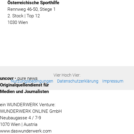
Österreichische
Sporthilfe
Rennweg 46-50, Stiege 1
2. Stock | Top 12
1030 Wien
Vier Hoch Vier:
uncovr
• pure news
Nutzungsbedingungen
Datenschutzerklärung
Impressum
Originalquellendienst für
Medien und Journalisten
ein WUNDERWERK Venture:
WUNDERWERK ONLINE GmbH
Neubaugasse 4 / 7-9
1070 Wien | Austria
www.daswunderwerk.com