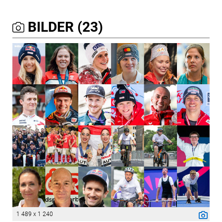
BILDER (23)
1 489 x 1 240