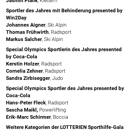
Jasmin Plank
, Klettern
Sportler des Jahres mit Behinderung presented by
Win2Day
Johannes Aigner
, Ski Alpin
Thomas Frühwirth
, Radsport
Markus Salcher
, Ski Alpin
Special Olympics Sportlerin des Jahres presented
by Coca-Cola
Kerstin Holzer
, Radsport
Cornelia Zehner
, Radsport
Sandra Zirbisegger
, Judo
Special Olympics Sportler des Jahres presented by
Coca-Cola
Hans-Peter Fleck
, Radsport
Sascha Maikl,
Powerlifting
Erik-Marc Schirmer
, Boccia
Weitere Kategorien der LOTTERIEN Sporthilfe-Gala