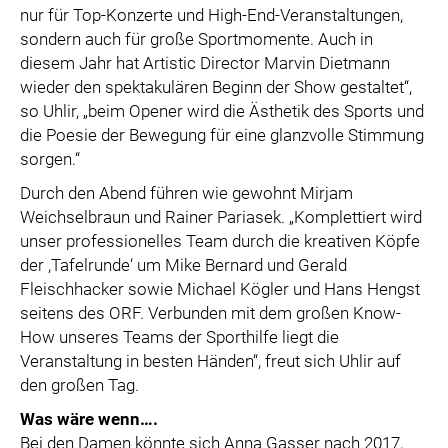
nur für Top-Konzerte und High-End-Veranstaltungen,
sondern auch für große Sportmomente. Auch in
diesem Jahr hat Artistic Director Marvin Dietmann
wieder den spektakulären Beginn der Show gestaltet“,
so Uhlir, „beim Opener wird die Ästhetik des Sports und
die Poesie der Bewegung für eine glanzvolle Stimmung
sorgen.“
Durch den Abend führen wie gewohnt Mirjam
Weichselbraun und Rainer Pariasek. „Komplettiert wird
unser professionelles Team durch die kreativen Köpfe
der ,Tafelrunde‘ um Mike Bernard und Gerald
Fleischhacker sowie Michael Kögler und Hans Hengst
seitens des ORF. Verbunden mit dem großen Know-
How unseres Teams der Sporthilfe liegt die
Veranstaltung in besten Händen“, freut sich Uhlir auf
den großen Tag.
Was wäre wenn….
Bei den Damen könnte sich Anna Gasser nach 2017,