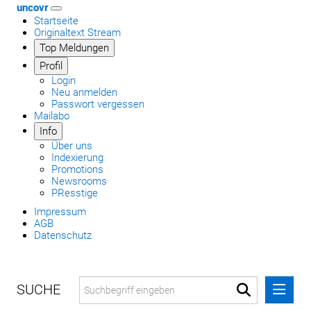
uncovr
Startseite
Originaltext Stream
Top Meldungen
Profil
Login
Neu anmelden
Passwort vergessen
Mailabo
Info
Über uns
Indexierung
Promotions
Newsrooms
PResstige
Impressum
AGB
Datenschutz