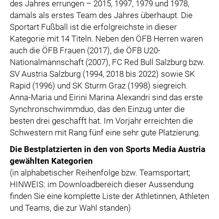
des Jahres errungen – 2015, 1997, 1979 und 1978,
damals als erstes Team des Jahres überhaupt. Die
Sportart Fußball ist die erfolgreichste in dieser
Kategorie mit 14 Titeln. Neben den ÖFB Herren waren
auch die ÖFB Frauen (2017), die ÖFB U20-
Nationalmannschaft (2007), FC Red Bull Salzburg bzw.
SV Austria Salzburg (1994, 2018 bis 2022) sowie SK
Rapid (1996) und SK Sturm Graz (1998) siegreich.
Anna-Maria und Eirini Marina Alexandri sind das erste
Synchronschwimmduo, das den Einzug unter die
besten drei geschafft hat. Im Vorjahr erreichten die
Schwestern mit Rang fünf eine sehr gute Platzierung.
Die Bestplatzierten in den von Sports Media Austria
gewählten Kategorien
(in alphabetischer Reihenfolge bzw. Teamsportart;
HINWEIS: im Downloadbereich dieser Aussendung
finden Sie eine komplette Liste der Athletinnen, Athleten
und Teams, die zur Wahl standen)