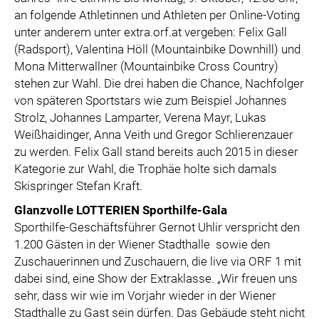
an folgende Athletinnen und Athleten per Online-Voting
unter anderem unter extra.orf.at vergeben: Felix Gall
(Radsport), Valentina Höll (Mountainbike Downhill) und
Mona Mitterwallner (Mountainbike Cross Country)
stehen zur Wahl. Die drei haben die Chance, Nachfolger
von späteren Sportstars wie zum Beispiel Johannes
Strolz, Johannes Lamparter, Verena Mayr, Lukas
Weißhaidinger, Anna Veith und Gregor Schlierenzauer
zu werden. Felix Gall stand bereits auch 2015 in dieser
Kategorie zur Wahl, die Trophäe holte sich damals
Skispringer Stefan Kraft.
Glanzvolle LOTTERIEN Sporthilfe-Gala
Sporthilfe-Geschäftsführer Gernot Uhlir verspricht den
1.200 Gästen in der Wiener Stadthalle sowie den
Zuschauerinnen und Zuschauern, die live via ORF 1 mit
dabei sind, eine Show der Extraklasse. „Wir freuen uns
sehr, dass wir wie im Vorjahr wieder in der Wiener
Stadthalle zu Gast sein dürfen. Das Gebäude steht nicht