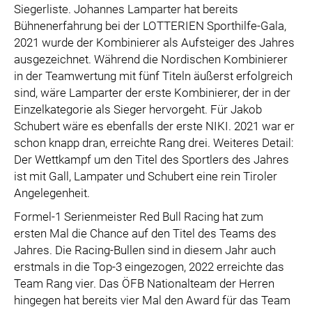
Siegerliste. Johannes Lamparter hat bereits
Bühnenerfahrung bei der LOTTERIEN Sporthilfe-Gala,
2021 wurde der Kombinierer als Aufsteiger des Jahres
ausgezeichnet. Während die Nordischen Kombinierer
in der Teamwertung mit fünf Titeln äußerst erfolgreich
sind, wäre Lamparter der erste Kombinierer, der in der
Einzelkategorie als Sieger hervorgeht. Für Jakob
Schubert wäre es ebenfalls der erste NIKI. 2021 war er
schon knapp dran, erreichte Rang drei. Weiteres Detail:
Der Wettkampf um den Titel des Sportlers des Jahres
ist mit Gall, Lampater und Schubert eine rein Tiroler
Angelegenheit.
Formel-1 Serienmeister Red Bull Racing hat zum
ersten Mal die Chance auf den Titel des Teams des
Jahres. Die Racing-Bullen sind in diesem Jahr auch
erstmals in die Top-3 eingezogen, 2022 erreichte das
Team Rang vier. Das ÖFB Nationalteam der Herren
hingegen hat bereits vier Mal den Award für das Team