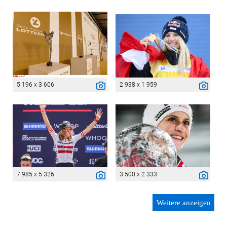
5 196 x 3 606
2 938 x 1 959
7 985 x 5 326
3 500 x 2 333
Weitere anzeigen