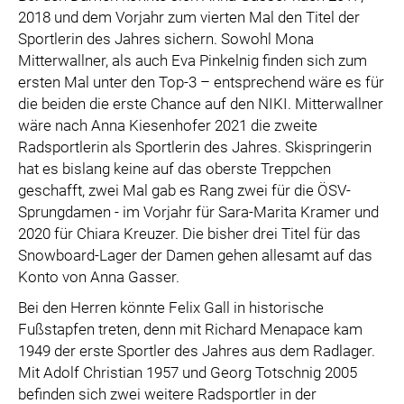
2018 und dem Vorjahr zum vierten Mal den Titel der
Sportlerin des Jahres sichern. Sowohl Mona
Mitterwallner, als auch Eva Pinkelnig finden sich zum
ersten Mal unter den Top-3 – entsprechend wäre es für
die beiden die erste Chance auf den NIKI. Mitterwallner
wäre nach Anna Kiesenhofer 2021 die zweite
Radsportlerin als Sportlerin des Jahres. Skispringerin
hat es bislang keine auf das oberste Treppchen
geschafft, zwei Mal gab es Rang zwei für die ÖSV-
Sprungdamen - im Vorjahr für Sara-Marita Kramer und
2020 für Chiara Kreuzer. Die bisher drei Titel für das
Snowboard-Lager der Damen gehen allesamt auf das
Konto von Anna Gasser.
Bei den Herren könnte Felix Gall in historische
Fußstapfen treten, denn mit Richard Menapace kam
1949 der erste Sportler des Jahres aus dem Radlager.
Mit Adolf Christian 1957 und Georg Totschnig 2005
befinden sich zwei weitere Radsportler in der