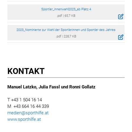
Sportler_innenwahl2023_ab Platz 4
.pdf
|
65,7 KB
2023_Nominierte zur Wahl der Sportlerinnen und Sportler des Jahres
.pdf
|
228,7 KB
KONTAKT
Manuel Latzko, Julia Fassl und Ronni Gollatz
T +43 1 504 16 14
M +43 664 16 44 339
medien@sporthilfe.at
www.sporthilfe.at