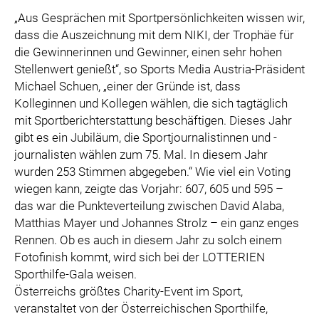
„Aus Gesprächen mit Sportpersönlichkeiten wissen wir,
dass die Auszeichnung mit dem NIKI, der Trophäe für
die Gewinnerinnen und Gewinner, einen sehr hohen
Stellenwert genießt“, so Sports Media Austria-Präsident
Michael Schuen, „einer der Gründe ist, dass
Kolleginnen und Kollegen wählen, die sich tagtäglich
mit Sportberichterstattung beschäftigen. Dieses Jahr
gibt es ein Jubiläum, die Sportjournalistinnen und -
journalisten wählen zum 75. Mal. In diesem Jahr
wurden 253 Stimmen abgegeben.“ Wie viel ein Voting
wiegen kann, zeigte das Vorjahr: 607, 605 und 595 –
das war die Punkteverteilung zwischen David Alaba,
Matthias Mayer und Johannes Strolz – ein ganz enges
Rennen. Ob es auch in diesem Jahr zu solch einem
Fotofinish kommt, wird sich bei der LOTTERIEN
Sporthilfe-Gala weisen.
Österreichs größtes Charity-Event im Sport,
veranstaltet von der Österreichischen Sporthilfe,