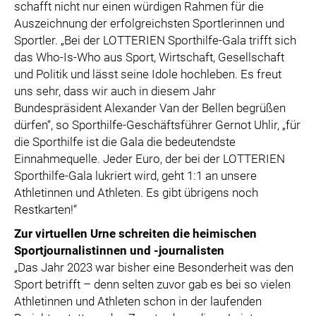
schafft nicht nur einen würdigen Rahmen für die
Auszeichnung der erfolgreichsten Sportlerinnen und
Sportler. „Bei der LOTTERIEN Sporthilfe-Gala trifft sich
das Who-Is-Who aus Sport, Wirtschaft, Gesellschaft
und Politik und lässt seine Idole hochleben. Es freut
uns sehr, dass wir auch in diesem Jahr
Bundespräsident Alexander Van der Bellen begrüßen
dürfen“, so Sporthilfe-Geschäftsführer Gernot Uhlir, „für
die Sporthilfe ist die Gala die bedeutendste
Einnahmequelle. Jeder Euro, der bei der LOTTERIEN
Sporthilfe-Gala lukriert wird, geht 1:1 an unsere
Athletinnen und Athleten. Es gibt übrigens noch
Restkarten!“
Zur virtuellen Urne schreiten die heimischen
Sportjournalistinnen und -journalisten
„Das Jahr 2023 war bisher eine Besonderheit was den
Sport betrifft – denn selten zuvor gab es bei so vielen
Athletinnen und Athleten schon in der laufenden