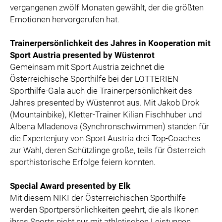
vergangenen zwölf Monaten gewählt, der die größten
Emotionen hervorgerufen hat.
Trainerpersönlichkeit des Jahres in Kooperation mit
Sport Austria presented by Wüstenrot
Gemeinsam mit Sport Austria zeichnet die
Österreichische Sporthilfe bei der LOTTERIEN
Sporthilfe-Gala auch die Trainerpersönlichkeit des
Jahres presented by Wüstenrot aus. Mit Jakob Drok
(Mountainbike), Kletter-Trainer Kilian Fischhuber und
Albena Mladenova (Synchronschwimmen) standen für
die Expertenjury von Sport Austria drei Top-Coaches
zur Wahl, deren Schützlinge große, teils für Österreich
sporthistorische Erfolge feiern konnten.
Special Award presented by Elk
Mit diesem NIKI der Österreichischen Sporthilfe
werden Sportpersönlichkeiten geehrt, die als Ikonen
ihres Sports nicht nur mit athletischen Leistungen,