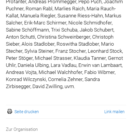
Profanter, Andreas Prommegger, Pepo Puch, Joachim
Puchner, Roman Rabl, Marlies Raich, Maria Rauch-
Kallat, Manuela Riegler, Susanne Riess-Hahn, Markus
Salcher, Erik-Marc Schirmer, Nicole Schmidhofer,
Sabine Schöffmann, Trixi Schuba, Jakob Schubert,
Anton Schutti, Christina Schweinberger, Christoph
Sieber, Alois Stadlober, Roswitha Stadlober, Mario
Stecher, Sylvia Steiner, Franz Stocher, Leonhard Stock,
Peter Stöger, Michael Strasser, Klaudia Tanner, Gernot
Uhlir, Daniela Ulbing, Lara Vadlau, Erwin van Lambaart,
Andreas Vojta, Michael Walchhofer, Fabio Wibmer,
Konrad Wilczynski, Cornelia Zehner, Sandra
Zirbisegger, David Zwilling, uvm.
Seite drucken
Link mailen
Zur Organisation