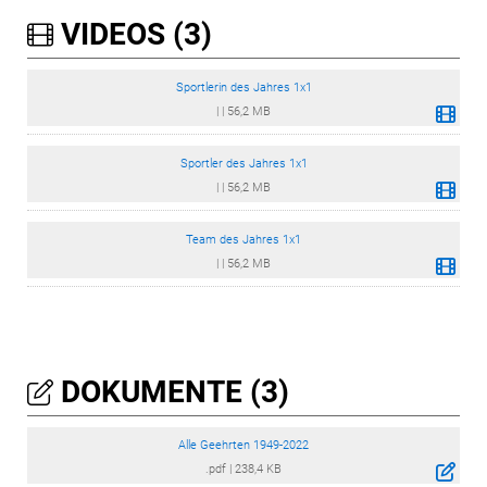
VIDEOS (3)
Sportlerin des Jahres 1x1
|
|
56,2 MB
Sportler des Jahres 1x1
|
|
56,2 MB
Team des Jahres 1x1
|
|
56,2 MB
DOKUMENTE (3)
Alle Geehrten 1949-2022
.pdf
|
238,4 KB