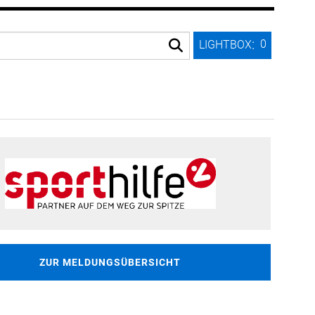
:
0
LIGHTBOX
ZUR MELDUNGSÜBERSICHT