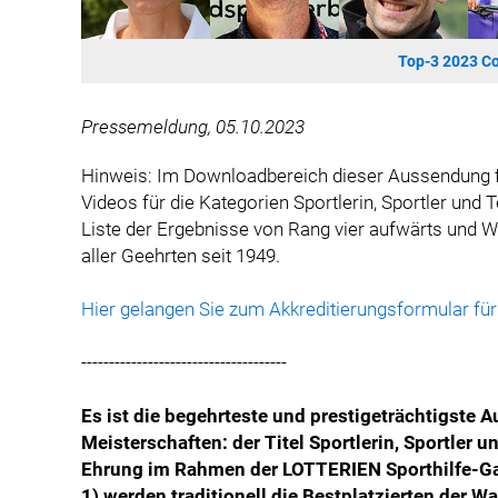
Top-3 2023 Co
Pressemeldung, 05.10.2023
Hinweis: Im Downloadbereich dieser Aussendung fi
Videos für die Kategorien Sportlerin, Sportler und
Liste der Ergebnisse von Rang vier aufwärts und Wa
aller Geehrten seit 1949.
Hier gelangen Sie zum Akkreditierungsformular für
-------------------------------------
Es ist die begehrteste und prestigeträchtigste 
Meisterschaften: der Titel Sportlerin, Sportler
Ehrung im Rahmen der LOTTERIEN Sporthilfe-Gala
1) werden traditionell die Bestplatzierten der 