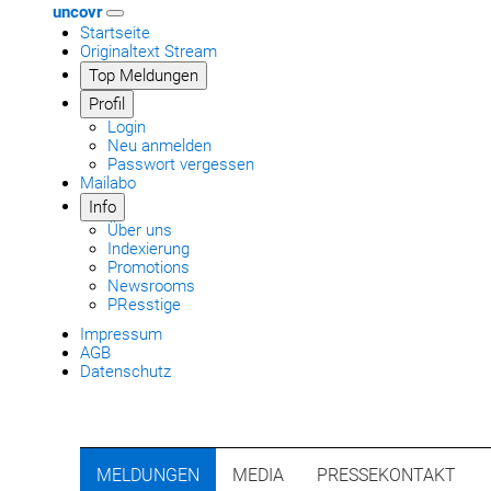
uncovr
Startseite
Originaltext Stream
Top Meldungen
Profil
Login
Neu anmelden
Passwort vergessen
Mailabo
Info
Über uns
Indexierung
Promotions
Newsrooms
PResstige
Impressum
AGB
Datenschutz
MELDUNGEN
MEDIA
PRESSEKONTAKT