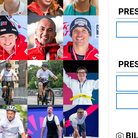
PRE
PRE
BIL