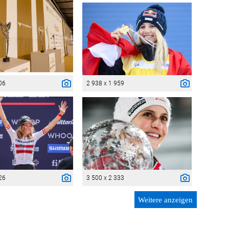
06
2 938 x 1 959
26
3 500 x 2 333
Weitere anzeigen