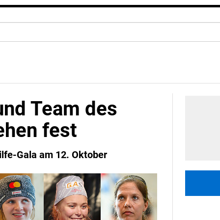
 und Team des
ehen fest
lfe-Gala am 12. Oktober