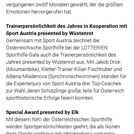
vergangenen zwölf Monaten gewählt, der die größten
Emotionen hervorgerufen hat.
Trainerpersönlichkeit des Jahres in Kooperation mit
Sport Austria presented by Wüstenrot
Gemeinsam mit Sport Austria zeichnet die
Österreichische Sporthilfe bei der LOTTERIEN
Sporthilfe-Gala auch die Trainerpersönlichkeit des
Jahres presented by Wüstenrot aus. Mit Jakob Drok
(Mountainbike), Kletter-Trainer Kilian Fischhuber und
Albena Mladenova (Synchronschwimmen) standen für
die Expertenjury von Sport Austria drei Top-Coaches
zur Wahl, deren Schützlinge große, teils für Österreich
sporthistorische Erfolge feiern konnten.
Special Award presented by Elk
Mit diesem NIKI der Österreichischen Sporthilfe
werden Sportpersönlichkeiten geehrt, die als Ikonen
ihres Sports nicht nur mit athletischen Leistungen,