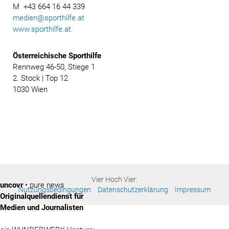
M +43 664 16 44 339
medien@sporthilfe.at
www.sporthilfe.at
Österreichische
Sporthilfe
Rennweg 46-50, Stiege 1
2. Stock | Top 12
1030 Wien
Vier Hoch Vier:
uncovr
• pure news
Nutzungsbedingungen
Datenschutzerklärung
Impressum
Originalquellendienst für
Medien und Journalisten