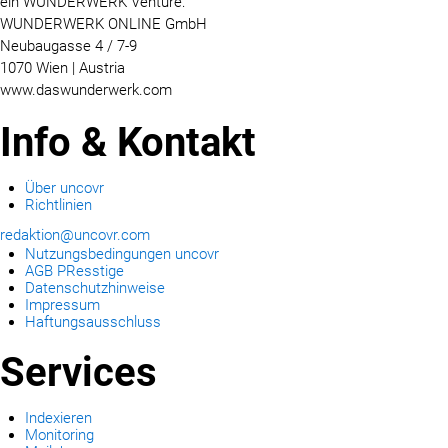
ein WUNDERWERK Venture:
WUNDERWERK ONLINE GmbH
Neubaugasse 4 / 7-9
1070 Wien | Austria
www.daswunderwerk.com
Info & Kontakt
Über uncovr
Richtlinien
redaktion@uncovr.com
Nutzungsbedingungen uncovr
AGB PResstige
Datenschutzhinweise
Impressum
Haftungsausschluss
Services
Indexieren
Monitoring