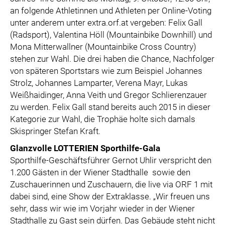
an folgende Athletinnen und Athleten per Online-Voting
unter anderem unter extra.orf.at vergeben: Felix Gall
(Radsport), Valentina Höll (Mountainbike Downhill) und
Mona Mitterwallner (Mountainbike Cross Country)
stehen zur Wahl. Die drei haben die Chance, Nachfolger
von späteren Sportstars wie zum Beispiel Johannes
Strolz, Johannes Lamparter, Verena Mayr, Lukas
Weißhaidinger, Anna Veith und Gregor Schlierenzauer
zu werden. Felix Gall stand bereits auch 2015 in dieser
Kategorie zur Wahl, die Trophäe holte sich damals
Skispringer Stefan Kraft.
Glanzvolle LOTTERIEN Sporthilfe-Gala
Sporthilfe-Geschäftsführer Gernot Uhlir verspricht den
1.200 Gästen in der Wiener Stadthalle sowie den
Zuschauerinnen und Zuschauern, die live via ORF 1 mit
dabei sind, eine Show der Extraklasse. „Wir freuen uns
sehr, dass wir wie im Vorjahr wieder in der Wiener
Stadthalle zu Gast sein dürfen. Das Gebäude steht nicht