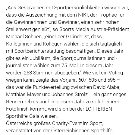
„Aus Gesprächen mit Sportpersönlichkeiten wissen wir,
dass die Auszeichnung mit dem NIKI, der Trophäe für
die Gewinnerinnen und Gewinner, einen sehr hohen
Stellenwert genießt“, so Sports Media Austria-Präsident
Michael Schuen, „einer der Gründe ist, dass
Kolleginnen und Kollegen wählen, die sich tagtäglich
mit Sportberichterstattung beschäftigen. Dieses Jahr
gibt es ein Jubiläum, die Sportjournalistinnen und -
journalisten wählen zum 75. Mal. In diesem Jahr
wurden 253 Stimmen abgegeben.“ Wie viel ein Voting
wiegen kann, zeigte das Vorjahr: 607, 605 und 595 –
das war die Punkteverteilung zwischen David Alaba,
Matthias Mayer und Johannes Strolz – ein ganz enges
Rennen. Ob es auch in diesem Jahr zu solch einem
Fotofinish kommt, wird sich bei der LOTTERIEN
Sporthilfe-Gala weisen.
Österreichs größtes Charity-Event im Sport,
veranstaltet von der Österreichischen Sporthilfe,