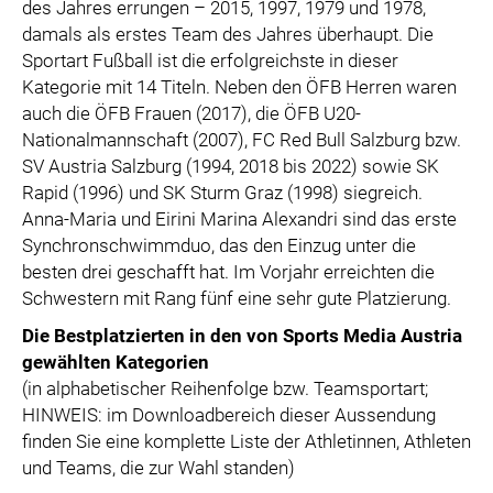
des Jahres errungen – 2015, 1997, 1979 und 1978,
damals als erstes Team des Jahres überhaupt. Die
Sportart Fußball ist die erfolgreichste in dieser
Kategorie mit 14 Titeln. Neben den ÖFB Herren waren
auch die ÖFB Frauen (2017), die ÖFB U20-
Nationalmannschaft (2007), FC Red Bull Salzburg bzw.
SV Austria Salzburg (1994, 2018 bis 2022) sowie SK
Rapid (1996) und SK Sturm Graz (1998) siegreich.
Anna-Maria und Eirini Marina Alexandri sind das erste
Synchronschwimmduo, das den Einzug unter die
besten drei geschafft hat. Im Vorjahr erreichten die
Schwestern mit Rang fünf eine sehr gute Platzierung.
Die Bestplatzierten in den von Sports Media Austria
gewählten Kategorien
(in alphabetischer Reihenfolge bzw. Teamsportart;
HINWEIS: im Downloadbereich dieser Aussendung
finden Sie eine komplette Liste der Athletinnen, Athleten
und Teams, die zur Wahl standen)