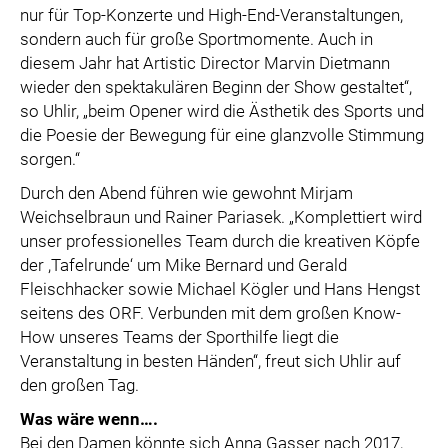
nur für Top-Konzerte und High-End-Veranstaltungen,
sondern auch für große Sportmomente. Auch in
diesem Jahr hat Artistic Director Marvin Dietmann
wieder den spektakulären Beginn der Show gestaltet“,
so Uhlir, „beim Opener wird die Ästhetik des Sports und
die Poesie der Bewegung für eine glanzvolle Stimmung
sorgen.“
Durch den Abend führen wie gewohnt Mirjam
Weichselbraun und Rainer Pariasek. „Komplettiert wird
unser professionelles Team durch die kreativen Köpfe
der ,Tafelrunde‘ um Mike Bernard und Gerald
Fleischhacker sowie Michael Kögler und Hans Hengst
seitens des ORF. Verbunden mit dem großen Know-
How unseres Teams der Sporthilfe liegt die
Veranstaltung in besten Händen“, freut sich Uhlir auf
den großen Tag.
Was wäre wenn….
Bei den Damen könnte sich Anna Gasser nach 2017,