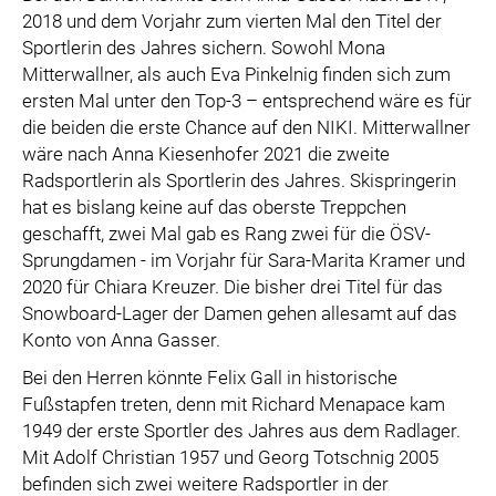
2018 und dem Vorjahr zum vierten Mal den Titel der
Sportlerin des Jahres sichern. Sowohl Mona
Mitterwallner, als auch Eva Pinkelnig finden sich zum
ersten Mal unter den Top-3 – entsprechend wäre es für
die beiden die erste Chance auf den NIKI. Mitterwallner
wäre nach Anna Kiesenhofer 2021 die zweite
Radsportlerin als Sportlerin des Jahres. Skispringerin
hat es bislang keine auf das oberste Treppchen
geschafft, zwei Mal gab es Rang zwei für die ÖSV-
Sprungdamen - im Vorjahr für Sara-Marita Kramer und
2020 für Chiara Kreuzer. Die bisher drei Titel für das
Snowboard-Lager der Damen gehen allesamt auf das
Konto von Anna Gasser.
Bei den Herren könnte Felix Gall in historische
Fußstapfen treten, denn mit Richard Menapace kam
1949 der erste Sportler des Jahres aus dem Radlager.
Mit Adolf Christian 1957 und Georg Totschnig 2005
befinden sich zwei weitere Radsportler in der