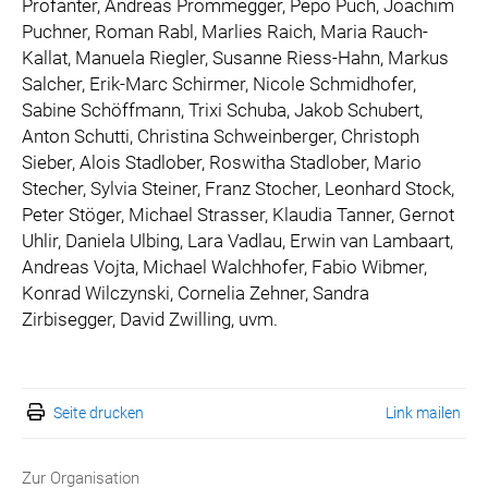
Profanter, Andreas Prommegger, Pepo Puch, Joachim
Puchner, Roman Rabl, Marlies Raich, Maria Rauch-
Kallat, Manuela Riegler, Susanne Riess-Hahn, Markus
Salcher, Erik-Marc Schirmer, Nicole Schmidhofer,
Sabine Schöffmann, Trixi Schuba, Jakob Schubert,
Anton Schutti, Christina Schweinberger, Christoph
Sieber, Alois Stadlober, Roswitha Stadlober, Mario
Stecher, Sylvia Steiner, Franz Stocher, Leonhard Stock,
Peter Stöger, Michael Strasser, Klaudia Tanner, Gernot
Uhlir, Daniela Ulbing, Lara Vadlau, Erwin van Lambaart,
Andreas Vojta, Michael Walchhofer, Fabio Wibmer,
Konrad Wilczynski, Cornelia Zehner, Sandra
Zirbisegger, David Zwilling, uvm.
Seite drucken
Link mailen
Zur Organisation