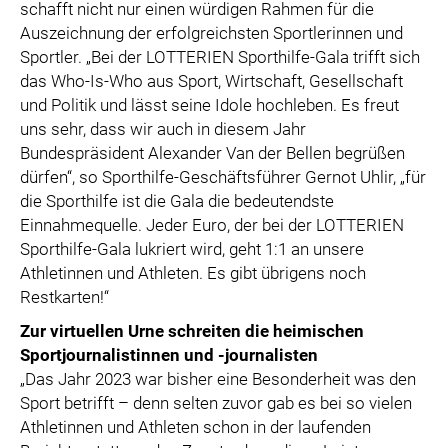
schafft nicht nur einen würdigen Rahmen für die
Auszeichnung der erfolgreichsten Sportlerinnen und
Sportler. „Bei der LOTTERIEN Sporthilfe-Gala trifft sich
das Who-Is-Who aus Sport, Wirtschaft, Gesellschaft
und Politik und lässt seine Idole hochleben. Es freut
uns sehr, dass wir auch in diesem Jahr
Bundespräsident Alexander Van der Bellen begrüßen
dürfen“, so Sporthilfe-Geschäftsführer Gernot Uhlir, „für
die Sporthilfe ist die Gala die bedeutendste
Einnahmequelle. Jeder Euro, der bei der LOTTERIEN
Sporthilfe-Gala lukriert wird, geht 1:1 an unsere
Athletinnen und Athleten. Es gibt übrigens noch
Restkarten!“
Zur virtuellen Urne schreiten die heimischen
Sportjournalistinnen und -journalisten
„Das Jahr 2023 war bisher eine Besonderheit was den
Sport betrifft – denn selten zuvor gab es bei so vielen
Athletinnen und Athleten schon in der laufenden