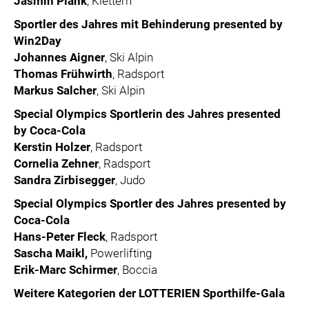
Jasmin Plank
, Klettern
Sportler des Jahres mit Behinderung presented by
Win2Day
Johannes Aigner
, Ski Alpin
Thomas Frühwirth
, Radsport
Markus Salcher
, Ski Alpin
Special Olympics Sportlerin des Jahres presented
by Coca-Cola
Kerstin Holzer
, Radsport
Cornelia Zehner
, Radsport
Sandra Zirbisegger
, Judo
Special Olympics Sportler des Jahres presented by
Coca-Cola
Hans-Peter Fleck
, Radsport
Sascha Maikl,
Powerlifting
Erik-Marc Schirmer
, Boccia
Weitere Kategorien der LOTTERIEN Sporthilfe-Gala