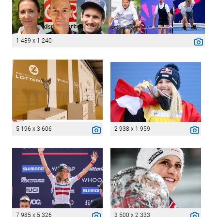
1 489 x 1 240
5 196 x 3 606
2 938 x 1 959
7 985 x 5 326
3 500 x 2 333