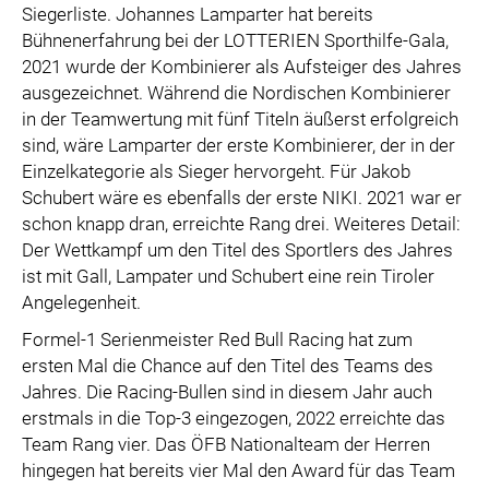
Siegerliste. Johannes Lamparter hat bereits
Bühnenerfahrung bei der LOTTERIEN Sporthilfe-Gala,
2021 wurde der Kombinierer als Aufsteiger des Jahres
ausgezeichnet. Während die Nordischen Kombinierer
in der Teamwertung mit fünf Titeln äußerst erfolgreich
sind, wäre Lamparter der erste Kombinierer, der in der
Einzelkategorie als Sieger hervorgeht. Für Jakob
Schubert wäre es ebenfalls der erste NIKI. 2021 war er
schon knapp dran, erreichte Rang drei. Weiteres Detail:
Der Wettkampf um den Titel des Sportlers des Jahres
ist mit Gall, Lampater und Schubert eine rein Tiroler
Angelegenheit.
Formel-1 Serienmeister Red Bull Racing hat zum
ersten Mal die Chance auf den Titel des Teams des
Jahres. Die Racing-Bullen sind in diesem Jahr auch
erstmals in die Top-3 eingezogen, 2022 erreichte das
Team Rang vier. Das ÖFB Nationalteam der Herren
hingegen hat bereits vier Mal den Award für das Team