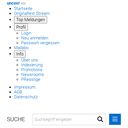
uncovr
Startseite
Originaltext Stream
Top Meldungen
Profil
Login
Neu anmelden
Passwort vergessen
Mailabo
Info
Über uns
Indexierung
Promotions
Newsrooms
PResstige
Impressum
AGB
Datenschutz