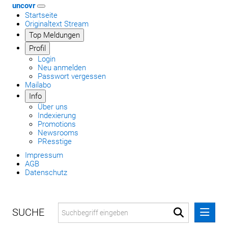
uncovr
Startseite
Originaltext Stream
Top Meldungen
Profil
Login
Neu anmelden
Passwort vergessen
Mailabo
Info
Über uns
Indexierung
Promotions
Newsrooms
PResstige
Impressum
AGB
Datenschutz