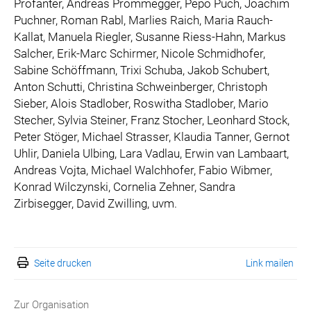
Profanter, Andreas Prommegger, Pepo Puch, Joachim
Puchner, Roman Rabl, Marlies Raich, Maria Rauch-
Kallat, Manuela Riegler, Susanne Riess-Hahn, Markus
Salcher, Erik-Marc Schirmer, Nicole Schmidhofer,
Sabine Schöffmann, Trixi Schuba, Jakob Schubert,
Anton Schutti, Christina Schweinberger, Christoph
Sieber, Alois Stadlober, Roswitha Stadlober, Mario
Stecher, Sylvia Steiner, Franz Stocher, Leonhard Stock,
Peter Stöger, Michael Strasser, Klaudia Tanner, Gernot
Uhlir, Daniela Ulbing, Lara Vadlau, Erwin van Lambaart,
Andreas Vojta, Michael Walchhofer, Fabio Wibmer,
Konrad Wilczynski, Cornelia Zehner, Sandra
Zirbisegger, David Zwilling, uvm.
Seite drucken
Link mailen
Zur Organisation