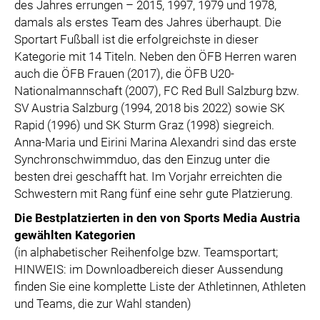
des Jahres errungen – 2015, 1997, 1979 und 1978,
damals als erstes Team des Jahres überhaupt. Die
Sportart Fußball ist die erfolgreichste in dieser
Kategorie mit 14 Titeln. Neben den ÖFB Herren waren
auch die ÖFB Frauen (2017), die ÖFB U20-
Nationalmannschaft (2007), FC Red Bull Salzburg bzw.
SV Austria Salzburg (1994, 2018 bis 2022) sowie SK
Rapid (1996) und SK Sturm Graz (1998) siegreich.
Anna-Maria und Eirini Marina Alexandri sind das erste
Synchronschwimmduo, das den Einzug unter die
besten drei geschafft hat. Im Vorjahr erreichten die
Schwestern mit Rang fünf eine sehr gute Platzierung.
Die Bestplatzierten in den von Sports Media Austria
gewählten Kategorien
(in alphabetischer Reihenfolge bzw. Teamsportart;
HINWEIS: im Downloadbereich dieser Aussendung
finden Sie eine komplette Liste der Athletinnen, Athleten
und Teams, die zur Wahl standen)