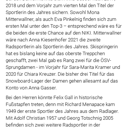
2018 und dem Vorjahr zum vierten Mal den Titel der
Sportlerin des Jahres sichern. Sowohl Mona
Mitterwallner, als auch Eva Pinkelnig finden sich zum
ersten Mal unter den Top-3 – entsprechend wäre es für
die beiden die erste Chance auf den NIKI. Mitterwallner
wäre nach Anna Kiesenhofer 2021 die zweite
Radsportlerin als Sportlerin des Jahres. Skispringerin
hat es bislang keine auf das oberste Treppchen
geschafft, zwei Mal gab es Rang zwei für die ÖSV-
Sprungdamen - im Vorjahr für Sara-Marita Kramer und
2020 für Chiara Kreuzer. Die bisher drei Titel für das
Snowboard-Lager der Damen gehen allesamt auf das
Konto von Anna Gasser.
Bei den Herren könnte Felix Gall in historische
Fußstapfen treten, denn mit Richard Menapace kam
1949 der erste Sportler des Jahres aus dem Radlager.
Mit Adolf Christian 1957 und Georg Totschnig 2005
befinden sich zwei weitere Radsportler in der