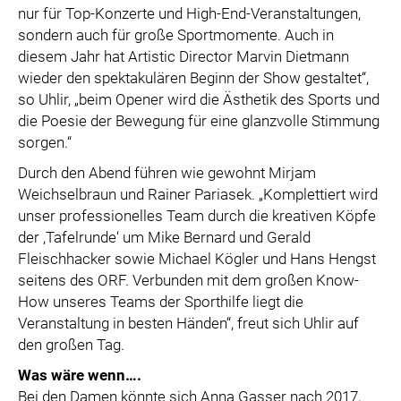
nur für Top-Konzerte und High-End-Veranstaltungen,
sondern auch für große Sportmomente. Auch in
diesem Jahr hat Artistic Director Marvin Dietmann
wieder den spektakulären Beginn der Show gestaltet“,
so Uhlir, „beim Opener wird die Ästhetik des Sports und
die Poesie der Bewegung für eine glanzvolle Stimmung
sorgen.“
Durch den Abend führen wie gewohnt Mirjam
Weichselbraun und Rainer Pariasek. „Komplettiert wird
unser professionelles Team durch die kreativen Köpfe
der ,Tafelrunde‘ um Mike Bernard und Gerald
Fleischhacker sowie Michael Kögler und Hans Hengst
seitens des ORF. Verbunden mit dem großen Know-
How unseres Teams der Sporthilfe liegt die
Veranstaltung in besten Händen“, freut sich Uhlir auf
den großen Tag.
Was wäre wenn….
Bei den Damen könnte sich Anna Gasser nach 2017,