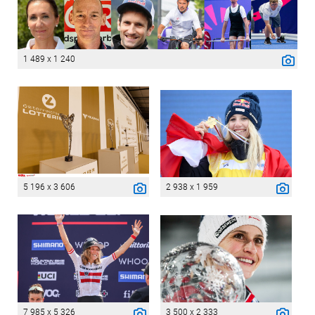
1 489 x 1 240
5 196 x 3 606
2 938 x 1 959
7 985 x 5 326
3 500 x 2 333