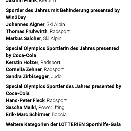
Jasmin Plank
, Klettern
Sportler des Jahres mit Behinderung presented by
Win2Day
Johannes Aigner
, Ski Alpin
Thomas Frühwirth
, Radsport
Markus Salcher
, Ski Alpin
Special Olympics Sportlerin des Jahres presented
by Coca-Cola
Kerstin Holzer
, Radsport
Cornelia Zehner
, Radsport
Sandra Zirbisegger
, Judo
Special Olympics Sportler des Jahres presented by
Coca-Cola
Hans-Peter Fleck
, Radsport
Sascha Maikl,
Powerlifting
Erik-Marc Schirmer
, Boccia
Weitere Kategorien der LOTTERIEN Sporthilfe-Gala