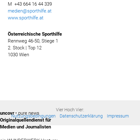
M +43 664 16 44 339
medien@sporthilfe.at
www.sporthilfe.at
Österreichische
Sporthilfe
Rennweg 46-50, Stiege 1
2. Stock | Top 12
1030 Wien
Vier Hoch Vier:
uncovr
• pure news
Nutzungsbedingungen
Datenschutzerklärung
Impressum
Originalquellendienst für
Medien und Journalisten