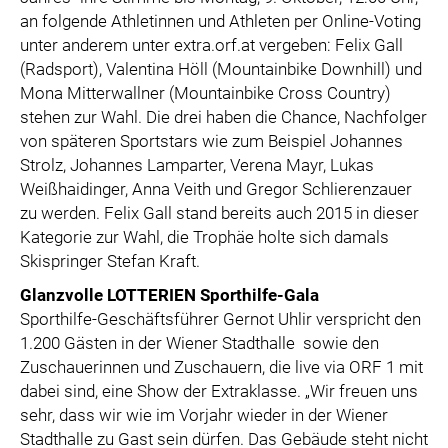
an folgende Athletinnen und Athleten per Online-Voting
unter anderem unter extra.orf.at vergeben: Felix Gall
(Radsport), Valentina Höll (Mountainbike Downhill) und
Mona Mitterwallner (Mountainbike Cross Country)
stehen zur Wahl. Die drei haben die Chance, Nachfolger
von späteren Sportstars wie zum Beispiel Johannes
Strolz, Johannes Lamparter, Verena Mayr, Lukas
Weißhaidinger, Anna Veith und Gregor Schlierenzauer
zu werden. Felix Gall stand bereits auch 2015 in dieser
Kategorie zur Wahl, die Trophäe holte sich damals
Skispringer Stefan Kraft.
Glanzvolle LOTTERIEN Sporthilfe-Gala
Sporthilfe-Geschäftsführer Gernot Uhlir verspricht den
1.200 Gästen in der Wiener Stadthalle sowie den
Zuschauerinnen und Zuschauern, die live via ORF 1 mit
dabei sind, eine Show der Extraklasse. „Wir freuen uns
sehr, dass wir wie im Vorjahr wieder in der Wiener
Stadthalle zu Gast sein dürfen. Das Gebäude steht nicht