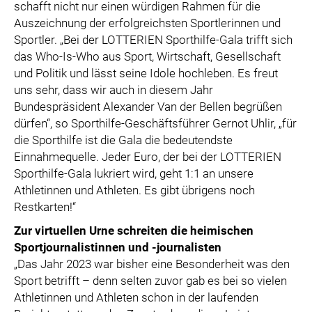
schafft nicht nur einen würdigen Rahmen für die
Auszeichnung der erfolgreichsten Sportlerinnen und
Sportler. „Bei der LOTTERIEN Sporthilfe-Gala trifft sich
das Who-Is-Who aus Sport, Wirtschaft, Gesellschaft
und Politik und lässt seine Idole hochleben. Es freut
uns sehr, dass wir auch in diesem Jahr
Bundespräsident Alexander Van der Bellen begrüßen
dürfen“, so Sporthilfe-Geschäftsführer Gernot Uhlir, „für
die Sporthilfe ist die Gala die bedeutendste
Einnahmequelle. Jeder Euro, der bei der LOTTERIEN
Sporthilfe-Gala lukriert wird, geht 1:1 an unsere
Athletinnen und Athleten. Es gibt übrigens noch
Restkarten!“
Zur virtuellen Urne schreiten die heimischen
Sportjournalistinnen und -journalisten
„Das Jahr 2023 war bisher eine Besonderheit was den
Sport betrifft – denn selten zuvor gab es bei so vielen
Athletinnen und Athleten schon in der laufenden