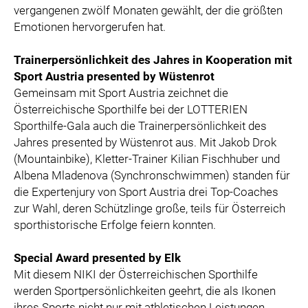
vergangenen zwölf Monaten gewählt, der die größten
Emotionen hervorgerufen hat.
Trainerpersönlichkeit des Jahres in Kooperation mit
Sport Austria presented by Wüstenrot
Gemeinsam mit Sport Austria zeichnet die
Österreichische Sporthilfe bei der LOTTERIEN
Sporthilfe-Gala auch die Trainerpersönlichkeit des
Jahres presented by Wüstenrot aus. Mit Jakob Drok
(Mountainbike), Kletter-Trainer Kilian Fischhuber und
Albena Mladenova (Synchronschwimmen) standen für
die Expertenjury von Sport Austria drei Top-Coaches
zur Wahl, deren Schützlinge große, teils für Österreich
sporthistorische Erfolge feiern konnten.
Special Award presented by Elk
Mit diesem NIKI der Österreichischen Sporthilfe
werden Sportpersönlichkeiten geehrt, die als Ikonen
ihres Sports nicht nur mit athletischen Leistungen,