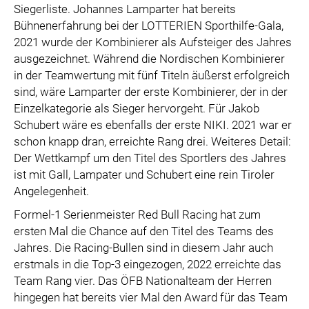
Siegerliste. Johannes Lamparter hat bereits
Bühnenerfahrung bei der LOTTERIEN Sporthilfe-Gala,
2021 wurde der Kombinierer als Aufsteiger des Jahres
ausgezeichnet. Während die Nordischen Kombinierer
in der Teamwertung mit fünf Titeln äußerst erfolgreich
sind, wäre Lamparter der erste Kombinierer, der in der
Einzelkategorie als Sieger hervorgeht. Für Jakob
Schubert wäre es ebenfalls der erste NIKI. 2021 war er
schon knapp dran, erreichte Rang drei. Weiteres Detail:
Der Wettkampf um den Titel des Sportlers des Jahres
ist mit Gall, Lampater und Schubert eine rein Tiroler
Angelegenheit.
Formel-1 Serienmeister Red Bull Racing hat zum
ersten Mal die Chance auf den Titel des Teams des
Jahres. Die Racing-Bullen sind in diesem Jahr auch
erstmals in die Top-3 eingezogen, 2022 erreichte das
Team Rang vier. Das ÖFB Nationalteam der Herren
hingegen hat bereits vier Mal den Award für das Team