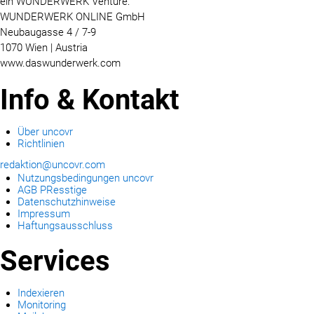
ein WUNDERWERK Venture:
WUNDERWERK ONLINE GmbH
Neubaugasse 4 / 7-9
1070 Wien | Austria
www.daswunderwerk.com
Info & Kontakt
Über uncovr
Richtlinien
redaktion@uncovr.com
Nutzungsbedingungen uncovr
AGB PResstige
Datenschutzhinweise
Impressum
Haftungsausschluss
Services
Indexieren
Monitoring