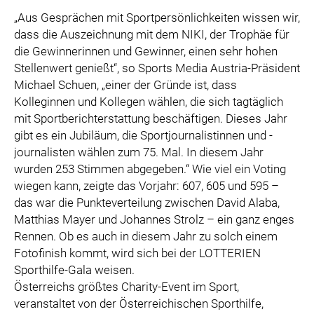
„Aus Gesprächen mit Sportpersönlichkeiten wissen wir,
dass die Auszeichnung mit dem NIKI, der Trophäe für
die Gewinnerinnen und Gewinner, einen sehr hohen
Stellenwert genießt“, so Sports Media Austria-Präsident
Michael Schuen, „einer der Gründe ist, dass
Kolleginnen und Kollegen wählen, die sich tagtäglich
mit Sportberichterstattung beschäftigen. Dieses Jahr
gibt es ein Jubiläum, die Sportjournalistinnen und -
journalisten wählen zum 75. Mal. In diesem Jahr
wurden 253 Stimmen abgegeben.“ Wie viel ein Voting
wiegen kann, zeigte das Vorjahr: 607, 605 und 595 –
das war die Punkteverteilung zwischen David Alaba,
Matthias Mayer und Johannes Strolz – ein ganz enges
Rennen. Ob es auch in diesem Jahr zu solch einem
Fotofinish kommt, wird sich bei der LOTTERIEN
Sporthilfe-Gala weisen.
Österreichs größtes Charity-Event im Sport,
veranstaltet von der Österreichischen Sporthilfe,