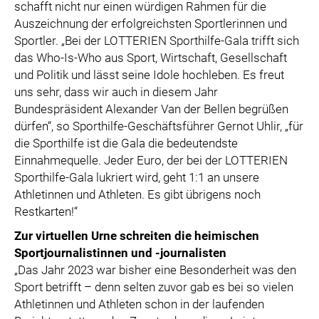
schafft nicht nur einen würdigen Rahmen für die
Auszeichnung der erfolgreichsten Sportlerinnen und
Sportler. „Bei der LOTTERIEN Sporthilfe-Gala trifft sich
das Who-Is-Who aus Sport, Wirtschaft, Gesellschaft
und Politik und lässt seine Idole hochleben. Es freut
uns sehr, dass wir auch in diesem Jahr
Bundespräsident Alexander Van der Bellen begrüßen
dürfen“, so Sporthilfe-Geschäftsführer Gernot Uhlir, „für
die Sporthilfe ist die Gala die bedeutendste
Einnahmequelle. Jeder Euro, der bei der LOTTERIEN
Sporthilfe-Gala lukriert wird, geht 1:1 an unsere
Athletinnen und Athleten. Es gibt übrigens noch
Restkarten!“
Zur virtuellen Urne schreiten die heimischen
Sportjournalistinnen und -journalisten
„Das Jahr 2023 war bisher eine Besonderheit was den
Sport betrifft – denn selten zuvor gab es bei so vielen
Athletinnen und Athleten schon in der laufenden