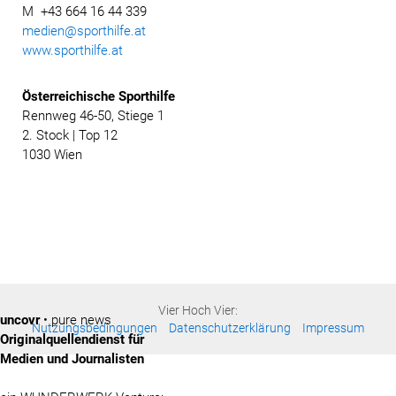
M +43 664 16 44 339
medien@sporthilfe.at
www.sporthilfe.at
Österreichische
Sporthilfe
Rennweg 46-50, Stiege 1
2. Stock | Top 12
1030 Wien
Vier Hoch Vier:
uncovr
• pure news
Nutzungsbedingungen
Datenschutzerklärung
Impressum
Originalquellendienst für
Medien und Journalisten