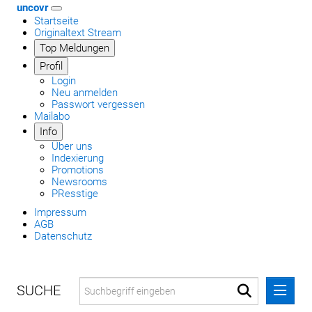
uncovr
Startseite
Originaltext Stream
Top Meldungen
Profil
Login
Neu anmelden
Passwort vergessen
Mailabo
Info
Über uns
Indexierung
Promotions
Newsrooms
PResstige
Impressum
AGB
Datenschutz