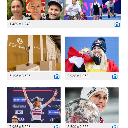
1 489 x 1 240
5 196 x 3 606
2 938 x 1 959
7 985 x 5 326
3 500 x 2 333