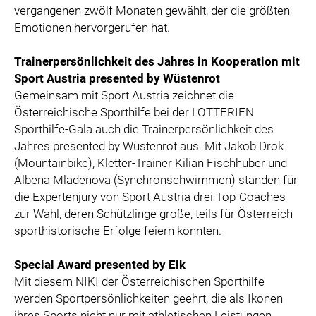
vergangenen zwölf Monaten gewählt, der die größten
Emotionen hervorgerufen hat.
Trainerpersönlichkeit des Jahres in Kooperation mit
Sport Austria presented by Wüstenrot
Gemeinsam mit Sport Austria zeichnet die
Österreichische Sporthilfe bei der LOTTERIEN
Sporthilfe-Gala auch die Trainerpersönlichkeit des
Jahres presented by Wüstenrot aus. Mit Jakob Drok
(Mountainbike), Kletter-Trainer Kilian Fischhuber und
Albena Mladenova (Synchronschwimmen) standen für
die Expertenjury von Sport Austria drei Top-Coaches
zur Wahl, deren Schützlinge große, teils für Österreich
sporthistorische Erfolge feiern konnten.
Special Award presented by Elk
Mit diesem NIKI der Österreichischen Sporthilfe
werden Sportpersönlichkeiten geehrt, die als Ikonen
ihres Sports nicht nur mit athletischen Leistungen,