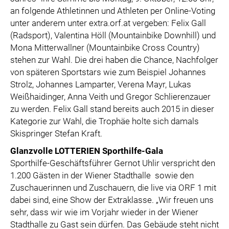
an folgende Athletinnen und Athleten per Online-Voting
unter anderem unter extra.orf.at vergeben: Felix Gall
(Radsport), Valentina Höll (Mountainbike Downhill) und
Mona Mitterwallner (Mountainbike Cross Country)
stehen zur Wahl. Die drei haben die Chance, Nachfolger
von späteren Sportstars wie zum Beispiel Johannes
Strolz, Johannes Lamparter, Verena Mayr, Lukas
Weißhaidinger, Anna Veith und Gregor Schlierenzauer
zu werden. Felix Gall stand bereits auch 2015 in dieser
Kategorie zur Wahl, die Trophäe holte sich damals
Skispringer Stefan Kraft.
Glanzvolle LOTTERIEN Sporthilfe-Gala
Sporthilfe-Geschäftsführer Gernot Uhlir verspricht den
1.200 Gästen in der Wiener Stadthalle sowie den
Zuschauerinnen und Zuschauern, die live via ORF 1 mit
dabei sind, eine Show der Extraklasse. „Wir freuen uns
sehr, dass wir wie im Vorjahr wieder in der Wiener
Stadthalle zu Gast sein dürfen. Das Gebäude steht nicht