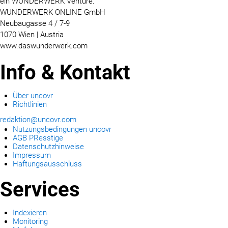
ein WUNDERWERK Venture:
WUNDERWERK ONLINE GmbH
Neubaugasse 4 / 7-9
1070 Wien | Austria
www.daswunderwerk.com
Info & Kontakt
Über uncovr
Richtlinien
redaktion@uncovr.com
Nutzungsbedingungen uncovr
AGB PResstige
Datenschutzhinweise
Impressum
Haftungsausschluss
Services
Indexieren
Monitoring