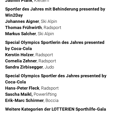
Jasmin Plank
, Klettern
Sportler des Jahres mit Behinderung presented by
Win2Day
Johannes Aigner
, Ski Alpin
Thomas Frühwirth
, Radsport
Markus Salcher
, Ski Alpin
Special Olympics Sportlerin des Jahres presented
by Coca-Cola
Kerstin Holzer
, Radsport
Cornelia Zehner
, Radsport
Sandra Zirbisegger
, Judo
Special Olympics Sportler des Jahres presented by
Coca-Cola
Hans-Peter Fleck
, Radsport
Sascha Maikl,
Powerlifting
Erik-Marc Schirmer
, Boccia
Weitere Kategorien der LOTTERIEN Sporthilfe-Gala