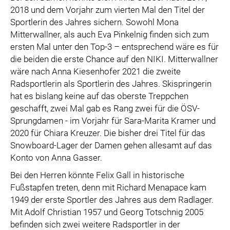
2018 und dem Vorjahr zum vierten Mal den Titel der
Sportlerin des Jahres sichern. Sowohl Mona
Mitterwallner, als auch Eva Pinkelnig finden sich zum
ersten Mal unter den Top-3 – entsprechend wäre es für
die beiden die erste Chance auf den NIKI. Mitterwallner
wäre nach Anna Kiesenhofer 2021 die zweite
Radsportlerin als Sportlerin des Jahres. Skispringerin
hat es bislang keine auf das oberste Treppchen
geschafft, zwei Mal gab es Rang zwei für die ÖSV-
Sprungdamen - im Vorjahr für Sara-Marita Kramer und
2020 für Chiara Kreuzer. Die bisher drei Titel für das
Snowboard-Lager der Damen gehen allesamt auf das
Konto von Anna Gasser.
Bei den Herren könnte Felix Gall in historische
Fußstapfen treten, denn mit Richard Menapace kam
1949 der erste Sportler des Jahres aus dem Radlager.
Mit Adolf Christian 1957 und Georg Totschnig 2005
befinden sich zwei weitere Radsportler in der