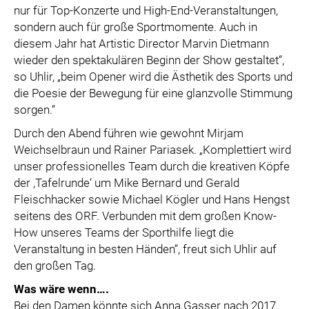
nur für Top-Konzerte und High-End-Veranstaltungen,
sondern auch für große Sportmomente. Auch in
diesem Jahr hat Artistic Director Marvin Dietmann
wieder den spektakulären Beginn der Show gestaltet“,
so Uhlir, „beim Opener wird die Ästhetik des Sports und
die Poesie der Bewegung für eine glanzvolle Stimmung
sorgen.“
Durch den Abend führen wie gewohnt Mirjam
Weichselbraun und Rainer Pariasek. „Komplettiert wird
unser professionelles Team durch die kreativen Köpfe
der ,Tafelrunde‘ um Mike Bernard und Gerald
Fleischhacker sowie Michael Kögler und Hans Hengst
seitens des ORF. Verbunden mit dem großen Know-
How unseres Teams der Sporthilfe liegt die
Veranstaltung in besten Händen“, freut sich Uhlir auf
den großen Tag.
Was wäre wenn….
Bei den Damen könnte sich Anna Gasser nach 2017,