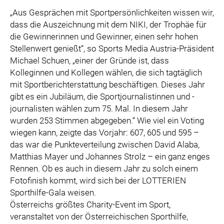
„Aus Gesprächen mit Sportpersönlichkeiten wissen wir,
dass die Auszeichnung mit dem NIKI, der Trophäe für
die Gewinnerinnen und Gewinner, einen sehr hohen
Stellenwert genießt“, so Sports Media Austria-Präsident
Michael Schuen, „einer der Gründe ist, dass
Kolleginnen und Kollegen wählen, die sich tagtäglich
mit Sportberichterstattung beschäftigen. Dieses Jahr
gibt es ein Jubiläum, die Sportjournalistinnen und -
journalisten wählen zum 75. Mal. In diesem Jahr
wurden 253 Stimmen abgegeben.“ Wie viel ein Voting
wiegen kann, zeigte das Vorjahr: 607, 605 und 595 –
das war die Punkteverteilung zwischen David Alaba,
Matthias Mayer und Johannes Strolz – ein ganz enges
Rennen. Ob es auch in diesem Jahr zu solch einem
Fotofinish kommt, wird sich bei der LOTTERIEN
Sporthilfe-Gala weisen.
Österreichs größtes Charity-Event im Sport,
veranstaltet von der Österreichischen Sporthilfe,