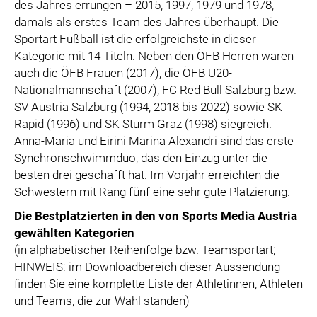
des Jahres errungen – 2015, 1997, 1979 und 1978,
damals als erstes Team des Jahres überhaupt. Die
Sportart Fußball ist die erfolgreichste in dieser
Kategorie mit 14 Titeln. Neben den ÖFB Herren waren
auch die ÖFB Frauen (2017), die ÖFB U20-
Nationalmannschaft (2007), FC Red Bull Salzburg bzw.
SV Austria Salzburg (1994, 2018 bis 2022) sowie SK
Rapid (1996) und SK Sturm Graz (1998) siegreich.
Anna-Maria und Eirini Marina Alexandri sind das erste
Synchronschwimmduo, das den Einzug unter die
besten drei geschafft hat. Im Vorjahr erreichten die
Schwestern mit Rang fünf eine sehr gute Platzierung.
Die Bestplatzierten in den von Sports Media Austria
gewählten Kategorien
(in alphabetischer Reihenfolge bzw. Teamsportart;
HINWEIS: im Downloadbereich dieser Aussendung
finden Sie eine komplette Liste der Athletinnen, Athleten
und Teams, die zur Wahl standen)