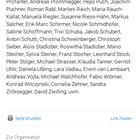
Profanter, Andreas Prommegger, Pepo Puch, Joachim
Puchner, Roman Rabl, Marlies Raich, Maria Rauch-
Kallat, Manuela Riegler, Susanne Riess-Hahn, Markus
Salcher, Erik-Marc Schirmer, Nicole Schmidhofer,
Sabine Schöffmann, Trixi Schuba, Jakob Schubert,
Anton Schutti, Christina Schweinberger, Christoph
Sieber, Alois Stadlober, Roswitha Stadlober, Mario
Stecher, Sylvia Steiner, Franz Stocher, Leonhard Stock,
Peter Stöger, Michael Strasser, Klaudia Tanner, Gernot
Uhlir, Daniela Ulbing, Lara Vadlau, Erwin van Lambaart,
Andreas Vojta, Michael Walchhofer, Fabio Wibmer,
Konrad Wilczynski, Cornelia Zehner, Sandra
Zirbisegger, David Zwilling, uvm.
Seite drucken
Link mailen
Zur Organisation