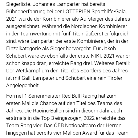
Siegerliste. Johannes Lamparter hat bereits
Bühnenerfahrung bei der LOTTERIEN Sporthilfe-Gala,
2021 wurde der Kombinierer als Aufsteiger des Jahres
ausgezeichnet. Während die Nordischen Kombinierer
in der Teamwertung mit fünf Titeln äußerst erfolgreich
sind, wäre Lamparter der erste Kombinierer, der in der
Einzelkategorie als Sieger hervorgeht. Für Jakob
Schubert wäre es ebenfalls der erste NIKI. 2021 war er
schon knapp dran, erreichte Rang drei. Weiteres Detail:
Der Wettkampf um den Titel des Sportlers des Jahres
ist mit Gall, Lampater und Schubert eine rein Tiroler
Angelegenheit.
Formel-1 Serienmeister Red Bull Racing hat zum
ersten Mal die Chance auf den Titel des Teams des
Jahres. Die Racing-Bullen sind in diesem Jahr auch
erstmals in die Top-3 eingezogen, 2022 erreichte das
Team Rang vier. Das ÖFB Nationalteam der Herren
hingegen hat bereits vier Mal den Award für das Team