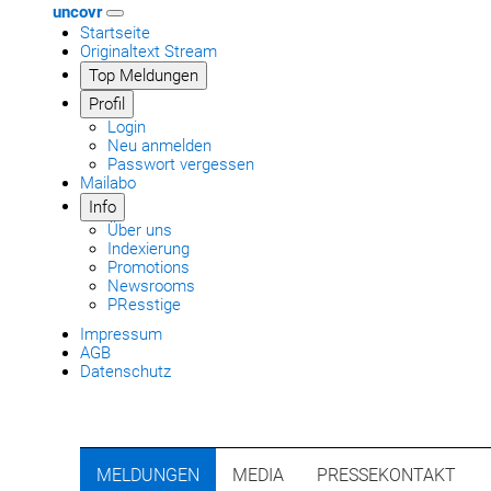
uncovr
Startseite
Originaltext Stream
Top Meldungen
Profil
Login
Neu anmelden
Passwort vergessen
Mailabo
Info
Über uns
Indexierung
Promotions
Newsrooms
PResstige
Impressum
AGB
Datenschutz
MELDUNGEN
MEDIA
PRESSEKONTAKT