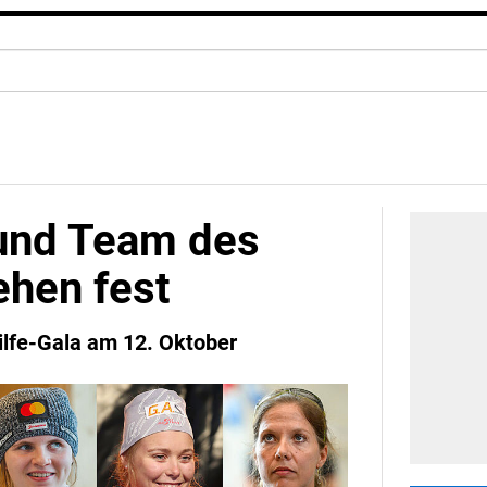
 und Team des
ehen fest
lfe-Gala am 12. Oktober