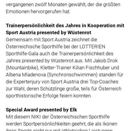
vergangenen zwölf Monaten gewählt, der die größten
Emotionen hervorgerufen hat.
Trainerpersönlichkeit des Jahres in Kooperation mit
Sport Austria presented by Wüstenrot
Gemeinsam mit Sport Austria zeichnet die
Österreichische Sporthilfe bei der LOTTERIEN
Sporthilfe-Gala auch die Trainerpersönlichkeit des
Jahres presented by Wüstenrot aus. Mit Jakob Drok
(Mountainbike), Kletter-Trainer Kilian Fischhuber und
Albena Mladenova (Synchronschwimmen) standen für
die Expertenjury von Sport Austria drei Top-Coaches
zur Wahl, deren Schützlinge große, teils für Österreich
sporthistorische Erfolge feiern konnten.
Special Award presented by Elk
Mit diesem NIKI der Österreichischen Sporthilfe
werden Sportpersönlichkeiten geehrt, die als Ikonen
ihres Sports nicht nur mit athletischen Leistungen,