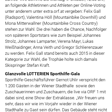
an folgende Athletinnen und Athleten per Online-Voting
unter anderem unter extra.orf.at vergeben: Felix Gall
(Radsport), Valentina Höll (Mountainbike Downhill) und
Mona Mitterwallner (Mountainbike Cross Country)
stehen zur Wahl. Die drei haben die Chance, Nachfolger
von späteren Sportstars wie zum Beispiel Johannes
Strolz, Johannes Lamparter, Verena Mayr, Lukas
Weißhaidinger, Anna Veith und Gregor Schlierenzauer
zu werden. Felix Gall stand bereits auch 2015 in dieser
Kategorie zur Wahl, die Trophäe holte sich damals
Skispringer Stefan Kraft.
Glanzvolle LOTTERIEN Sporthilfe-Gala
Sporthilfe-Geschäftsführer Gernot Uhlir verspricht den
1.200 Gästen in der Wiener Stadthalle sowie den
Zuschauerinnen und Zuschauern, die live via ORF 1 mit
dabei sind, eine Show der Extraklasse. „Wir freuen uns
sehr, dass wir wie im Vorjahr wieder in der Wiener
Stadthalle zu Gast sein dürfen. Das Gebäude steht nicht