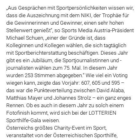
„Aus Gesprächen mit Sportpersönlichkeiten wissen wir,
dass die Auszeichnung mit dem NIKI, der Trophäe für
die Gewinnerinnen und Gewinner, einen sehr hohen
Stellenwert genießt“, so Sports Media Austria-Präsident
Michael Schuen, „einer der Gründe ist, dass
Kolleginnen und Kollegen wählen, die sich tagtäglich
mit Sportberichterstattung beschäftigen. Dieses Jahr
gibt es ein Jubiläum, die Sportjournalistinnen und -
journalisten wählen zum 75. Mal. In diesem Jahr
wurden 253 Stimmen abgegeben.“ Wie viel ein Voting
wiegen kann, zeigte das Vorjahr: 607, 605 und 595 –
das war die Punkteverteilung zwischen David Alaba,
Matthias Mayer und Johannes Strolz – ein ganz enges
Rennen. Ob es auch in diesem Jahr zu solch einem
Fotofinish kommt, wird sich bei der LOTTERIEN
Sporthilfe-Gala weisen.
Österreichs größtes Charity-Event im Sport,
veranstaltet von der Österreichischen Sporthilfe,