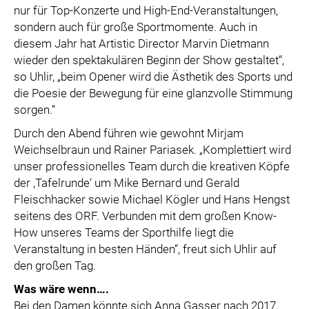
nur für Top-Konzerte und High-End-Veranstaltungen,
sondern auch für große Sportmomente. Auch in
diesem Jahr hat Artistic Director Marvin Dietmann
wieder den spektakulären Beginn der Show gestaltet“,
so Uhlir, „beim Opener wird die Ästhetik des Sports und
die Poesie der Bewegung für eine glanzvolle Stimmung
sorgen.“
Durch den Abend führen wie gewohnt Mirjam
Weichselbraun und Rainer Pariasek. „Komplettiert wird
unser professionelles Team durch die kreativen Köpfe
der ,Tafelrunde‘ um Mike Bernard und Gerald
Fleischhacker sowie Michael Kögler und Hans Hengst
seitens des ORF. Verbunden mit dem großen Know-
How unseres Teams der Sporthilfe liegt die
Veranstaltung in besten Händen“, freut sich Uhlir auf
den großen Tag.
Was wäre wenn….
Bei den Damen könnte sich Anna Gasser nach 2017,