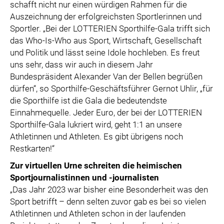
schafft nicht nur einen würdigen Rahmen für die
Auszeichnung der erfolgreichsten Sportlerinnen und
Sportler. „Bei der LOTTERIEN Sporthilfe-Gala trifft sich
das Who-Is-Who aus Sport, Wirtschaft, Gesellschaft
und Politik und lässt seine Idole hochleben. Es freut
uns sehr, dass wir auch in diesem Jahr
Bundespräsident Alexander Van der Bellen begrüßen
dürfen“, so Sporthilfe-Geschäftsführer Gernot Uhlir, „für
die Sporthilfe ist die Gala die bedeutendste
Einnahmequelle. Jeder Euro, der bei der LOTTERIEN
Sporthilfe-Gala lukriert wird, geht 1:1 an unsere
Athletinnen und Athleten. Es gibt übrigens noch
Restkarten!“
Zur virtuellen Urne schreiten die heimischen
Sportjournalistinnen und -journalisten
„Das Jahr 2023 war bisher eine Besonderheit was den
Sport betrifft – denn selten zuvor gab es bei so vielen
Athletinnen und Athleten schon in der laufenden