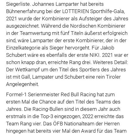
Siegerliste. Johannes Lamparter hat bereits
Bühnenerfahrung bei der LOTTERIEN Sporthilfe-Gala,
2021 wurde der Kombinierer als Aufsteiger des Jahres
ausgezeichnet. Während die Nordischen Kombinierer
in der Teamwertung mit fünf Titeln äußerst erfolgreich
sind, wäre Lamparter der erste Kombinierer, der in der
Einzelkategorie als Sieger hervorgeht. Für Jakob
Schubert wäre es ebenfalls der erste NIKI. 2021 war er
schon knapp dran, erreichte Rang drei. Weiteres Detail:
Der Wettkampf um den Titel des Sportlers des Jahres
ist mit Gall, Lampater und Schubert eine rein Tiroler
Angelegenheit.
Formel-1 Serienmeister Red Bull Racing hat zum
ersten Mal die Chance auf den Titel des Teams des
Jahres. Die Racing-Bullen sind in diesem Jahr auch
erstmals in die Top-3 eingezogen, 2022 erreichte das
Team Rang vier. Das ÖFB Nationalteam der Herren
hingegen hat bereits vier Mal den Award für das Team