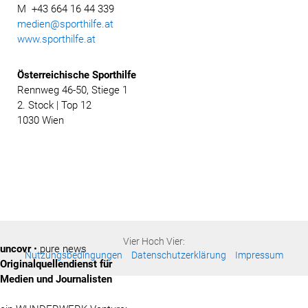
M +43 664 16 44 339
medien@sporthilfe.at
www.sporthilfe.at
Österreichische
Sporthilfe
Rennweg 46-50, Stiege 1
2. Stock | Top 12
1030 Wien
Vier Hoch Vier:
uncovr
• pure news
Nutzungsbedingungen
Datenschutzerklärung
Impressum
Originalquellendienst für
Medien und Journalisten