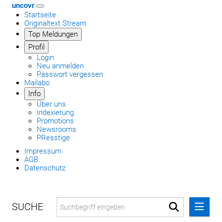
uncovr
Startseite
Originaltext Stream
Top Meldungen
Profil
Login
Neu anmelden
Passwort vergessen
Mailabo
Info
Über uns
Indexierung
Promotions
Newsrooms
PResstige
Impressum
AGB
Datenschutz