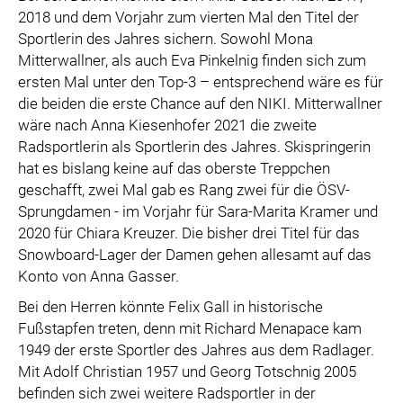
2018 und dem Vorjahr zum vierten Mal den Titel der
Sportlerin des Jahres sichern. Sowohl Mona
Mitterwallner, als auch Eva Pinkelnig finden sich zum
ersten Mal unter den Top-3 – entsprechend wäre es für
die beiden die erste Chance auf den NIKI. Mitterwallner
wäre nach Anna Kiesenhofer 2021 die zweite
Radsportlerin als Sportlerin des Jahres. Skispringerin
hat es bislang keine auf das oberste Treppchen
geschafft, zwei Mal gab es Rang zwei für die ÖSV-
Sprungdamen - im Vorjahr für Sara-Marita Kramer und
2020 für Chiara Kreuzer. Die bisher drei Titel für das
Snowboard-Lager der Damen gehen allesamt auf das
Konto von Anna Gasser.
Bei den Herren könnte Felix Gall in historische
Fußstapfen treten, denn mit Richard Menapace kam
1949 der erste Sportler des Jahres aus dem Radlager.
Mit Adolf Christian 1957 und Georg Totschnig 2005
befinden sich zwei weitere Radsportler in der