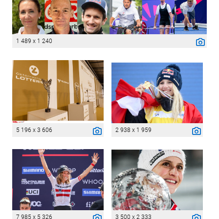
1 489 x 1 240
5 196 x 3 606
2 938 x 1 959
7 985 x 5 326
3 500 x 2 333