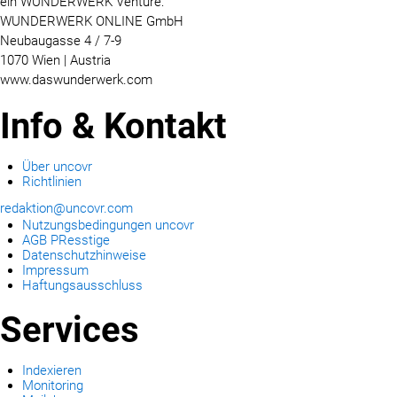
ein WUNDERWERK Venture:
WUNDERWERK ONLINE GmbH
Neubaugasse 4 / 7-9
1070 Wien | Austria
www.daswunderwerk.com
Info & Kontakt
Über uncovr
Richtlinien
redaktion@uncovr.com
Nutzungsbedingungen uncovr
AGB PResstige
Datenschutzhinweise
Impressum
Haftungsausschluss
Services
Indexieren
Monitoring