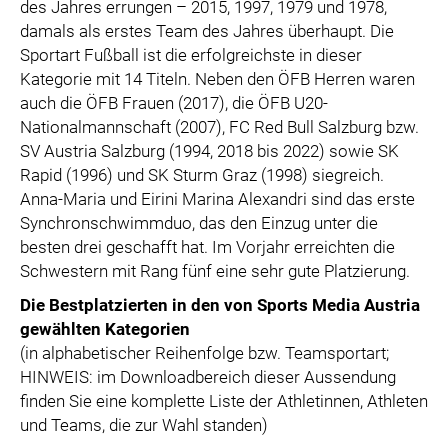
des Jahres errungen – 2015, 1997, 1979 und 1978,
damals als erstes Team des Jahres überhaupt. Die
Sportart Fußball ist die erfolgreichste in dieser
Kategorie mit 14 Titeln. Neben den ÖFB Herren waren
auch die ÖFB Frauen (2017), die ÖFB U20-
Nationalmannschaft (2007), FC Red Bull Salzburg bzw.
SV Austria Salzburg (1994, 2018 bis 2022) sowie SK
Rapid (1996) und SK Sturm Graz (1998) siegreich.
Anna-Maria und Eirini Marina Alexandri sind das erste
Synchronschwimmduo, das den Einzug unter die
besten drei geschafft hat. Im Vorjahr erreichten die
Schwestern mit Rang fünf eine sehr gute Platzierung.
Die Bestplatzierten in den von Sports Media Austria
gewählten Kategorien
(in alphabetischer Reihenfolge bzw. Teamsportart;
HINWEIS: im Downloadbereich dieser Aussendung
finden Sie eine komplette Liste der Athletinnen, Athleten
und Teams, die zur Wahl standen)