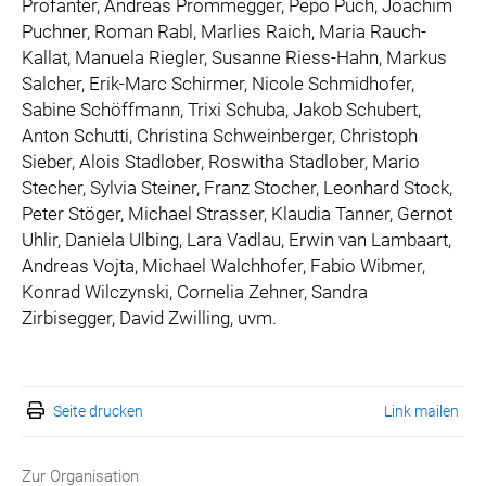
Profanter, Andreas Prommegger, Pepo Puch, Joachim
Puchner, Roman Rabl, Marlies Raich, Maria Rauch-
Kallat, Manuela Riegler, Susanne Riess-Hahn, Markus
Salcher, Erik-Marc Schirmer, Nicole Schmidhofer,
Sabine Schöffmann, Trixi Schuba, Jakob Schubert,
Anton Schutti, Christina Schweinberger, Christoph
Sieber, Alois Stadlober, Roswitha Stadlober, Mario
Stecher, Sylvia Steiner, Franz Stocher, Leonhard Stock,
Peter Stöger, Michael Strasser, Klaudia Tanner, Gernot
Uhlir, Daniela Ulbing, Lara Vadlau, Erwin van Lambaart,
Andreas Vojta, Michael Walchhofer, Fabio Wibmer,
Konrad Wilczynski, Cornelia Zehner, Sandra
Zirbisegger, David Zwilling, uvm.
Seite drucken
Link mailen
Zur Organisation