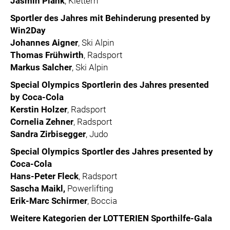
Jasmin Plank
, Klettern
Sportler des Jahres mit Behinderung presented by
Win2Day
Johannes Aigner
, Ski Alpin
Thomas Frühwirth
, Radsport
Markus Salcher
, Ski Alpin
Special Olympics Sportlerin des Jahres presented
by Coca-Cola
Kerstin Holzer
, Radsport
Cornelia Zehner
, Radsport
Sandra Zirbisegger
, Judo
Special Olympics Sportler des Jahres presented by
Coca-Cola
Hans-Peter Fleck
, Radsport
Sascha Maikl,
Powerlifting
Erik-Marc Schirmer
, Boccia
Weitere Kategorien der LOTTERIEN Sporthilfe-Gala