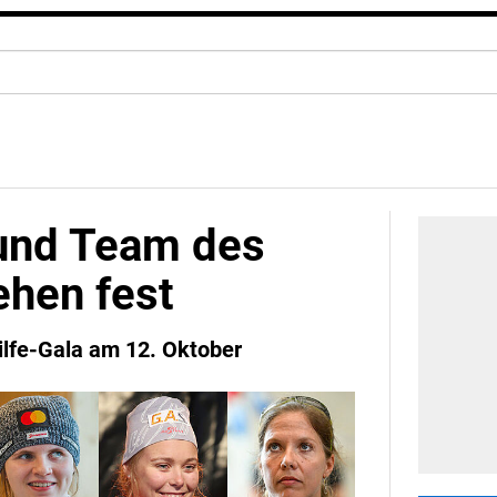
 und Team des
ehen fest
lfe-Gala am 12. Oktober