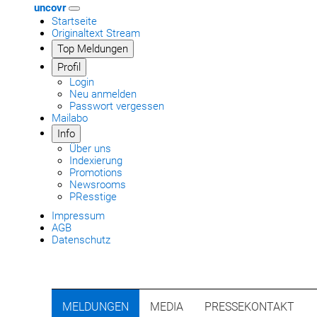
uncovr
Startseite
Originaltext Stream
Top Meldungen
Profil
Login
Neu anmelden
Passwort vergessen
Mailabo
Info
Über uns
Indexierung
Promotions
Newsrooms
PResstige
Impressum
AGB
Datenschutz
MELDUNGEN
MEDIA
PRESSEKONTAKT