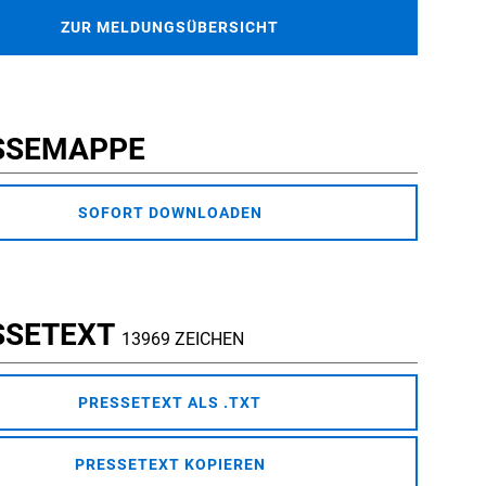
ZUR MELDUNGSÜBERSICHT
SSEMAPPE
SOFORT DOWNLOADEN
SSETEXT
13969 ZEICHEN
PRESSETEXT ALS .TXT
PRESSETEXT KOPIEREN