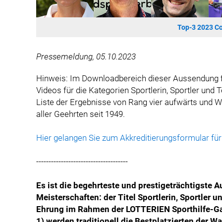
Top-3 2023 Co
Pressemeldung, 05.10.2023
Hinweis: Im Downloadbereich dieser Aussendung fi
Videos für die Kategorien Sportlerin, Sportler und
Liste der Ergebnisse von Rang vier aufwärts und Wa
aller Geehrten seit 1949.
Hier gelangen Sie zum Akkreditierungsformular für
-------------------------------------
Es ist die begehrteste und prestigeträchtigste 
Meisterschaften: der Titel Sportlerin, Sportler
Ehrung im Rahmen der LOTTERIEN Sporthilfe-Gala
1) werden traditionell die Bestplatzierten der 