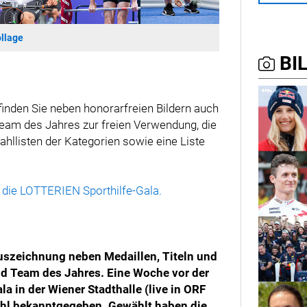
llage
BIL
nden Sie neben honorarfreien Bildern auch
 Team des Jahres zur freien Verwendung, die
hllisten der Kategorien sowie eine Liste
 die LOTTERIEN Sporthilfe-Gala.
Auszeichnung neben Medaillen, Titeln und
 und Team des Jahres. Eine Woche vor der
 in der Wiener Stadthalle (live in ORF
Wahl bekanntgegeben. Gewählt haben die