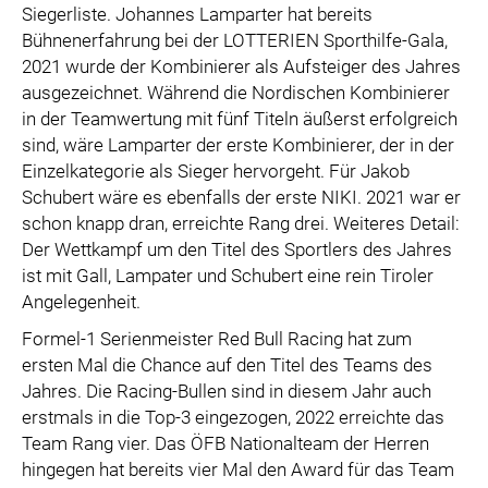
Siegerliste. Johannes Lamparter hat bereits
Bühnenerfahrung bei der LOTTERIEN Sporthilfe-Gala,
2021 wurde der Kombinierer als Aufsteiger des Jahres
ausgezeichnet. Während die Nordischen Kombinierer
in der Teamwertung mit fünf Titeln äußerst erfolgreich
sind, wäre Lamparter der erste Kombinierer, der in der
Einzelkategorie als Sieger hervorgeht. Für Jakob
Schubert wäre es ebenfalls der erste NIKI. 2021 war er
schon knapp dran, erreichte Rang drei. Weiteres Detail:
Der Wettkampf um den Titel des Sportlers des Jahres
ist mit Gall, Lampater und Schubert eine rein Tiroler
Angelegenheit.
Formel-1 Serienmeister Red Bull Racing hat zum
ersten Mal die Chance auf den Titel des Teams des
Jahres. Die Racing-Bullen sind in diesem Jahr auch
erstmals in die Top-3 eingezogen, 2022 erreichte das
Team Rang vier. Das ÖFB Nationalteam der Herren
hingegen hat bereits vier Mal den Award für das Team