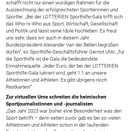
schafft nicht nur einen würdigen Rahmen für die
Auszeichnung der erfolgreichsten Sportlerinnen und
Sportler. „Bei der LOTTERIEN Sporthilfe-Gala trifft sich
das Who-Is-Who aus Sport, Wirtschaft, Gesellschaft
und Politik und lässt seine Idole hochleben. Es freut
uns sehr, dass wir auch in diesem Jahr
Bundespräsident Alexander Van der Bellen begrüßen
dürfen“, so Sporthilfe-Geschäftsführer Gernot Uhlir, „für
die Sporthilfe ist die Gala die bedeutendste
Einnahmequelle. Jeder Euro, der bei der LOTTERIEN
Sporthilfe-Gala lukriert wird, geht 1:1 an unsere
Athletinnen und Athleten. Es gibt übrigens noch
Restkarten!“
Zur virtuellen Urne schreiten die heimischen
Sportjournalistinnen und -journalisten
„Das Jahr 2023 war bisher eine Besonderheit was den
Sport betrifft – denn selten zuvor gab es bei so vielen
Athletinnen und Athleten schon in der laufenden