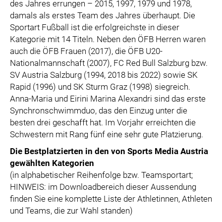
des Jahres errungen – 2015, 1997, 1979 und 1978,
damals als erstes Team des Jahres überhaupt. Die
Sportart Fußball ist die erfolgreichste in dieser
Kategorie mit 14 Titeln. Neben den ÖFB Herren waren
auch die ÖFB Frauen (2017), die ÖFB U20-
Nationalmannschaft (2007), FC Red Bull Salzburg bzw.
SV Austria Salzburg (1994, 2018 bis 2022) sowie SK
Rapid (1996) und SK Sturm Graz (1998) siegreich.
Anna-Maria und Eirini Marina Alexandri sind das erste
Synchronschwimmduo, das den Einzug unter die
besten drei geschafft hat. Im Vorjahr erreichten die
Schwestern mit Rang fünf eine sehr gute Platzierung.
Die Bestplatzierten in den von Sports Media Austria
gewählten Kategorien
(in alphabetischer Reihenfolge bzw. Teamsportart;
HINWEIS: im Downloadbereich dieser Aussendung
finden Sie eine komplette Liste der Athletinnen, Athleten
und Teams, die zur Wahl standen)