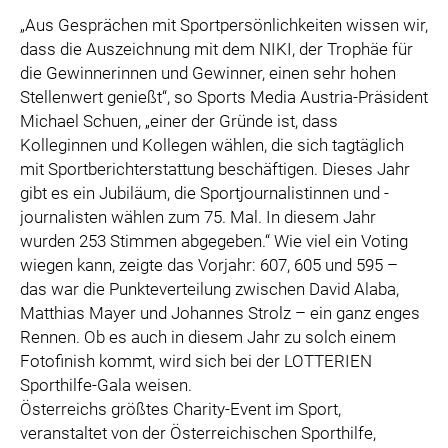
„Aus Gesprächen mit Sportpersönlichkeiten wissen wir,
dass die Auszeichnung mit dem NIKI, der Trophäe für
die Gewinnerinnen und Gewinner, einen sehr hohen
Stellenwert genießt“, so Sports Media Austria-Präsident
Michael Schuen, „einer der Gründe ist, dass
Kolleginnen und Kollegen wählen, die sich tagtäglich
mit Sportberichterstattung beschäftigen. Dieses Jahr
gibt es ein Jubiläum, die Sportjournalistinnen und -
journalisten wählen zum 75. Mal. In diesem Jahr
wurden 253 Stimmen abgegeben.“ Wie viel ein Voting
wiegen kann, zeigte das Vorjahr: 607, 605 und 595 –
das war die Punkteverteilung zwischen David Alaba,
Matthias Mayer und Johannes Strolz – ein ganz enges
Rennen. Ob es auch in diesem Jahr zu solch einem
Fotofinish kommt, wird sich bei der LOTTERIEN
Sporthilfe-Gala weisen.
Österreichs größtes Charity-Event im Sport,
veranstaltet von der Österreichischen Sporthilfe,