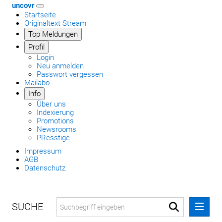
uncovr
Startseite
Originaltext Stream
Top Meldungen
Profil
Login
Neu anmelden
Passwort vergessen
Mailabo
Info
Über uns
Indexierung
Promotions
Newsrooms
PResstige
Impressum
AGB
Datenschutz