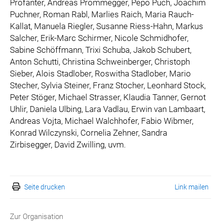
Profanter, Andreas Prommegger, Pepo Puch, Joachim
Puchner, Roman Rabl, Marlies Raich, Maria Rauch-
Kallat, Manuela Riegler, Susanne Riess-Hahn, Markus
Salcher, Erik-Marc Schirmer, Nicole Schmidhofer,
Sabine Schöffmann, Trixi Schuba, Jakob Schubert,
Anton Schutti, Christina Schweinberger, Christoph
Sieber, Alois Stadlober, Roswitha Stadlober, Mario
Stecher, Sylvia Steiner, Franz Stocher, Leonhard Stock,
Peter Stöger, Michael Strasser, Klaudia Tanner, Gernot
Uhlir, Daniela Ulbing, Lara Vadlau, Erwin van Lambaart,
Andreas Vojta, Michael Walchhofer, Fabio Wibmer,
Konrad Wilczynski, Cornelia Zehner, Sandra
Zirbisegger, David Zwilling, uvm.
Seite drucken
Link mailen
Zur Organisation