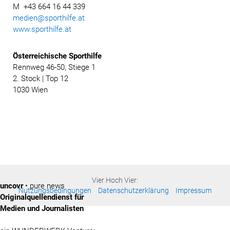
M +43 664 16 44 339
medien@sporthilfe.at
www.sporthilfe.at
Österreichische
Sporthilfe
Rennweg 46-50, Stiege 1
2. Stock | Top 12
1030 Wien
Vier Hoch Vier:
uncovr
• pure news
Nutzungsbedingungen
Datenschutzerklärung
Impressum
Originalquellendienst für
Medien und Journalisten