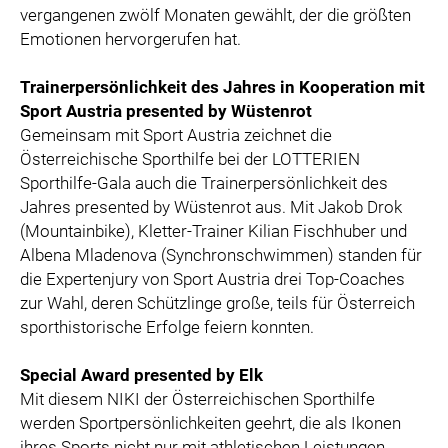
vergangenen zwölf Monaten gewählt, der die größten
Emotionen hervorgerufen hat.
Trainerpersönlichkeit des Jahres in Kooperation mit
Sport Austria presented by Wüstenrot
Gemeinsam mit Sport Austria zeichnet die
Österreichische Sporthilfe bei der LOTTERIEN
Sporthilfe-Gala auch die Trainerpersönlichkeit des
Jahres presented by Wüstenrot aus. Mit Jakob Drok
(Mountainbike), Kletter-Trainer Kilian Fischhuber und
Albena Mladenova (Synchronschwimmen) standen für
die Expertenjury von Sport Austria drei Top-Coaches
zur Wahl, deren Schützlinge große, teils für Österreich
sporthistorische Erfolge feiern konnten.
Special Award presented by Elk
Mit diesem NIKI der Österreichischen Sporthilfe
werden Sportpersönlichkeiten geehrt, die als Ikonen
ihres Sports nicht nur mit athletischen Leistungen,