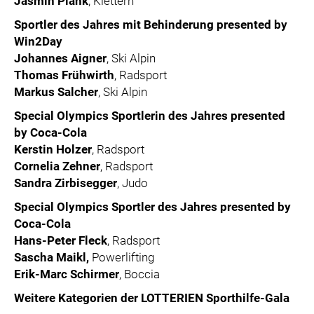
Jasmin Plank
, Klettern
Sportler des Jahres mit Behinderung presented by
Win2Day
Johannes Aigner
, Ski Alpin
Thomas Frühwirth
, Radsport
Markus Salcher
, Ski Alpin
Special Olympics Sportlerin des Jahres presented
by Coca-Cola
Kerstin Holzer
, Radsport
Cornelia Zehner
, Radsport
Sandra Zirbisegger
, Judo
Special Olympics Sportler des Jahres presented by
Coca-Cola
Hans-Peter Fleck
, Radsport
Sascha Maikl,
Powerlifting
Erik-Marc Schirmer
, Boccia
Weitere Kategorien der LOTTERIEN Sporthilfe-Gala