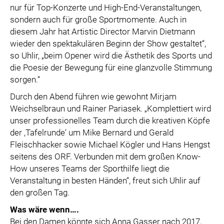
nur für Top-Konzerte und High-End-Veranstaltungen,
sondern auch für große Sportmomente. Auch in
diesem Jahr hat Artistic Director Marvin Dietmann
wieder den spektakulären Beginn der Show gestaltet“,
so Uhlir, „beim Opener wird die Ästhetik des Sports und
die Poesie der Bewegung für eine glanzvolle Stimmung
sorgen.“
Durch den Abend führen wie gewohnt Mirjam
Weichselbraun und Rainer Pariasek. „Komplettiert wird
unser professionelles Team durch die kreativen Köpfe
der ,Tafelrunde‘ um Mike Bernard und Gerald
Fleischhacker sowie Michael Kögler und Hans Hengst
seitens des ORF. Verbunden mit dem großen Know-
How unseres Teams der Sporthilfe liegt die
Veranstaltung in besten Händen“, freut sich Uhlir auf
den großen Tag.
Was wäre wenn….
Bei den Damen könnte sich Anna Gasser nach 2017,