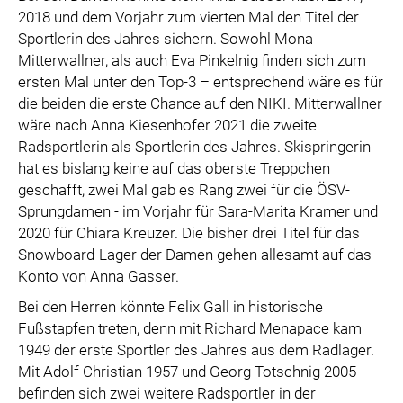
2018 und dem Vorjahr zum vierten Mal den Titel der
Sportlerin des Jahres sichern. Sowohl Mona
Mitterwallner, als auch Eva Pinkelnig finden sich zum
ersten Mal unter den Top-3 – entsprechend wäre es für
die beiden die erste Chance auf den NIKI. Mitterwallner
wäre nach Anna Kiesenhofer 2021 die zweite
Radsportlerin als Sportlerin des Jahres. Skispringerin
hat es bislang keine auf das oberste Treppchen
geschafft, zwei Mal gab es Rang zwei für die ÖSV-
Sprungdamen - im Vorjahr für Sara-Marita Kramer und
2020 für Chiara Kreuzer. Die bisher drei Titel für das
Snowboard-Lager der Damen gehen allesamt auf das
Konto von Anna Gasser.
Bei den Herren könnte Felix Gall in historische
Fußstapfen treten, denn mit Richard Menapace kam
1949 der erste Sportler des Jahres aus dem Radlager.
Mit Adolf Christian 1957 und Georg Totschnig 2005
befinden sich zwei weitere Radsportler in der