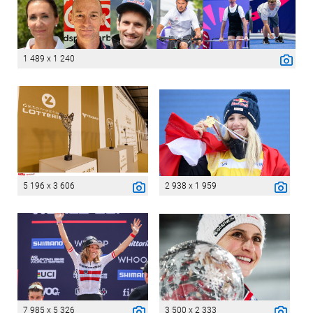
1 489 x 1 240
5 196 x 3 606
2 938 x 1 959
7 985 x 5 326
3 500 x 2 333