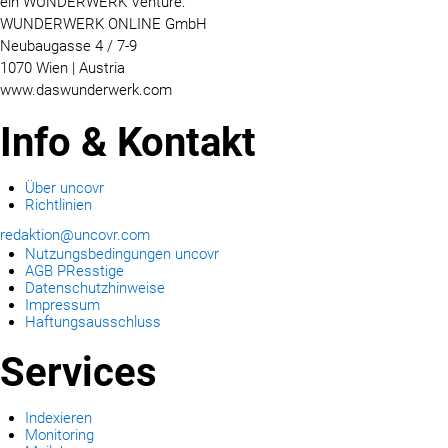
ein WUNDERWERK Venture:
WUNDERWERK ONLINE GmbH
Neubaugasse 4 / 7-9
1070 Wien | Austria
www.daswunderwerk.com
Info & Kontakt
Über uncovr
Richtlinien
redaktion@uncovr.com
Nutzungsbedingungen uncovr
AGB PResstige
Datenschutzhinweise
Impressum
Haftungsausschluss
Services
Indexieren
Monitoring