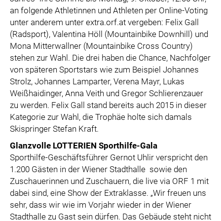
an folgende Athletinnen und Athleten per Online-Voting
unter anderem unter extra.orf.at vergeben: Felix Gall
(Radsport), Valentina Höll (Mountainbike Downhill) und
Mona Mitterwallner (Mountainbike Cross Country)
stehen zur Wahl. Die drei haben die Chance, Nachfolger
von späteren Sportstars wie zum Beispiel Johannes
Strolz, Johannes Lamparter, Verena Mayr, Lukas
Weißhaidinger, Anna Veith und Gregor Schlierenzauer
zu werden. Felix Gall stand bereits auch 2015 in dieser
Kategorie zur Wahl, die Trophäe holte sich damals
Skispringer Stefan Kraft.
Glanzvolle LOTTERIEN Sporthilfe-Gala
Sporthilfe-Geschäftsführer Gernot Uhlir verspricht den
1.200 Gästen in der Wiener Stadthalle sowie den
Zuschauerinnen und Zuschauern, die live via ORF 1 mit
dabei sind, eine Show der Extraklasse. „Wir freuen uns
sehr, dass wir wie im Vorjahr wieder in der Wiener
Stadthalle zu Gast sein dürfen. Das Gebäude steht nicht