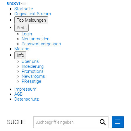
uncovr
Startseite
Originaltext Stream
Top Meldungen
Profil
Login
Neu anmelden
Passwort vergessen
Mailabo
Info
Über uns
Indexierung
Promotions
Newsrooms
PResstige
Impressum
AGB
Datenschutz