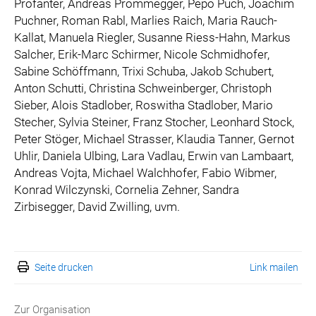
Profanter, Andreas Prommegger, Pepo Puch, Joachim
Puchner, Roman Rabl, Marlies Raich, Maria Rauch-
Kallat, Manuela Riegler, Susanne Riess-Hahn, Markus
Salcher, Erik-Marc Schirmer, Nicole Schmidhofer,
Sabine Schöffmann, Trixi Schuba, Jakob Schubert,
Anton Schutti, Christina Schweinberger, Christoph
Sieber, Alois Stadlober, Roswitha Stadlober, Mario
Stecher, Sylvia Steiner, Franz Stocher, Leonhard Stock,
Peter Stöger, Michael Strasser, Klaudia Tanner, Gernot
Uhlir, Daniela Ulbing, Lara Vadlau, Erwin van Lambaart,
Andreas Vojta, Michael Walchhofer, Fabio Wibmer,
Konrad Wilczynski, Cornelia Zehner, Sandra
Zirbisegger, David Zwilling, uvm.
Seite drucken
Link mailen
Zur Organisation