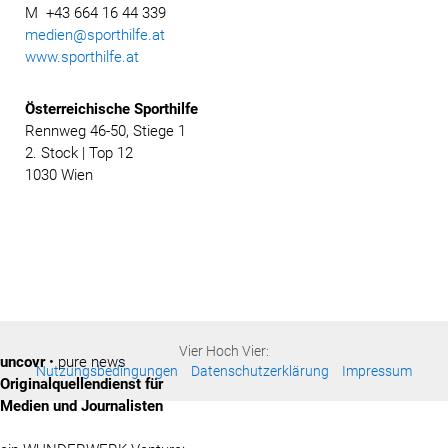
M +43 664 16 44 339
medien@sporthilfe.at
www.sporthilfe.at
Österreichische
Sporthilfe
Rennweg 46-50, Stiege 1
2. Stock | Top 12
1030 Wien
Vier Hoch Vier:
uncovr
• pure news
Nutzungsbedingungen
Datenschutzerklärung
Impressum
Originalquellendienst für
Medien und Journalisten