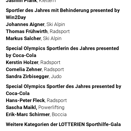
Jasmin Plank
, Klettern
Sportler des Jahres mit Behinderung presented by
Win2Day
Johannes Aigner
, Ski Alpin
Thomas Frühwirth
, Radsport
Markus Salcher
, Ski Alpin
Special Olympics Sportlerin des Jahres presented
by Coca-Cola
Kerstin Holzer
, Radsport
Cornelia Zehner
, Radsport
Sandra Zirbisegger
, Judo
Special Olympics Sportler des Jahres presented by
Coca-Cola
Hans-Peter Fleck
, Radsport
Sascha Maikl,
Powerlifting
Erik-Marc Schirmer
, Boccia
Weitere Kategorien der LOTTERIEN Sporthilfe-Gala