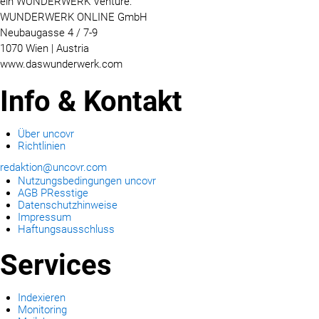
ein WUNDERWERK Venture:
WUNDERWERK ONLINE GmbH
Neubaugasse 4 / 7-9
1070 Wien | Austria
www.daswunderwerk.com
Info & Kontakt
Über uncovr
Richtlinien
redaktion@uncovr.com
Nutzungsbedingungen uncovr
AGB PResstige
Datenschutzhinweise
Impressum
Haftungsausschluss
Services
Indexieren
Monitoring