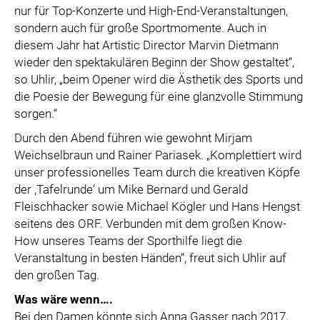
nur für Top-Konzerte und High-End-Veranstaltungen,
sondern auch für große Sportmomente. Auch in
diesem Jahr hat Artistic Director Marvin Dietmann
wieder den spektakulären Beginn der Show gestaltet“,
so Uhlir, „beim Opener wird die Ästhetik des Sports und
die Poesie der Bewegung für eine glanzvolle Stimmung
sorgen.“
Durch den Abend führen wie gewohnt Mirjam
Weichselbraun und Rainer Pariasek. „Komplettiert wird
unser professionelles Team durch die kreativen Köpfe
der ,Tafelrunde‘ um Mike Bernard und Gerald
Fleischhacker sowie Michael Kögler und Hans Hengst
seitens des ORF. Verbunden mit dem großen Know-
How unseres Teams der Sporthilfe liegt die
Veranstaltung in besten Händen“, freut sich Uhlir auf
den großen Tag.
Was wäre wenn….
Bei den Damen könnte sich Anna Gasser nach 2017,