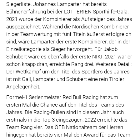
Siegerliste. Johannes Lamparter hat bereits
Bühnenerfahrung bei der LOTTERIEN Sporthilfe-Gala,
2021 wurde der Kombinierer als Aufsteiger des Jahres
ausgezeichnet. Während die Nordischen Kombinierer
in der Teamwertung mit fünf Titeln äußerst erfolgreich
sind, wäre Lamparter der erste Kombinierer, der in der
Einzelkategorie als Sieger hervorgeht. Für Jakob
Schubert wäre es ebenfalls der erste NIKI. 2021 war er
schon knapp dran, erreichte Rang drei. Weiteres Detail:
Der Wettkampf um den Titel des Sportlers des Jahres
ist mit Gall, Lampater und Schubert eine rein Tiroler
Angelegenheit.
Formel-1 Serienmeister Red Bull Racing hat zum
ersten Mal die Chance auf den Titel des Teams des
Jahres. Die Racing-Bullen sind in diesem Jahr auch
erstmals in die Top-3 eingezogen, 2022 erreichte das
Team Rang vier. Das ÖFB Nationalteam der Herren
hingegen hat bereits vier Mal den Award für das Team