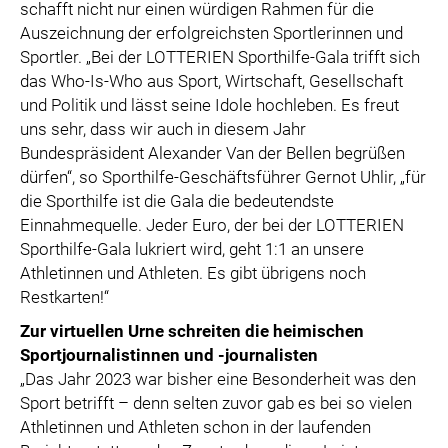
schafft nicht nur einen würdigen Rahmen für die
Auszeichnung der erfolgreichsten Sportlerinnen und
Sportler. „Bei der LOTTERIEN Sporthilfe-Gala trifft sich
das Who-Is-Who aus Sport, Wirtschaft, Gesellschaft
und Politik und lässt seine Idole hochleben. Es freut
uns sehr, dass wir auch in diesem Jahr
Bundespräsident Alexander Van der Bellen begrüßen
dürfen“, so Sporthilfe-Geschäftsführer Gernot Uhlir, „für
die Sporthilfe ist die Gala die bedeutendste
Einnahmequelle. Jeder Euro, der bei der LOTTERIEN
Sporthilfe-Gala lukriert wird, geht 1:1 an unsere
Athletinnen und Athleten. Es gibt übrigens noch
Restkarten!“
Zur virtuellen Urne schreiten die heimischen
Sportjournalistinnen und -journalisten
„Das Jahr 2023 war bisher eine Besonderheit was den
Sport betrifft – denn selten zuvor gab es bei so vielen
Athletinnen und Athleten schon in der laufenden