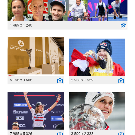
1 489 x 1 240
5 196 x 3 606
2 938 x 1 959
7 985 x 5 326
3 500 x 2 333