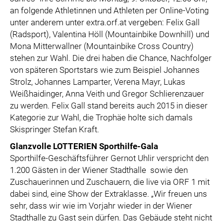
an folgende Athletinnen und Athleten per Online-Voting
unter anderem unter extra.orf.at vergeben: Felix Gall
(Radsport), Valentina Höll (Mountainbike Downhill) und
Mona Mitterwallner (Mountainbike Cross Country)
stehen zur Wahl. Die drei haben die Chance, Nachfolger
von späteren Sportstars wie zum Beispiel Johannes
Strolz, Johannes Lamparter, Verena Mayr, Lukas
Weißhaidinger, Anna Veith und Gregor Schlierenzauer
zu werden. Felix Gall stand bereits auch 2015 in dieser
Kategorie zur Wahl, die Trophäe holte sich damals
Skispringer Stefan Kraft.
Glanzvolle LOTTERIEN Sporthilfe-Gala
Sporthilfe-Geschäftsführer Gernot Uhlir verspricht den
1.200 Gästen in der Wiener Stadthalle sowie den
Zuschauerinnen und Zuschauern, die live via ORF 1 mit
dabei sind, eine Show der Extraklasse. „Wir freuen uns
sehr, dass wir wie im Vorjahr wieder in der Wiener
Stadthalle zu Gast sein dürfen. Das Gebäude steht nicht