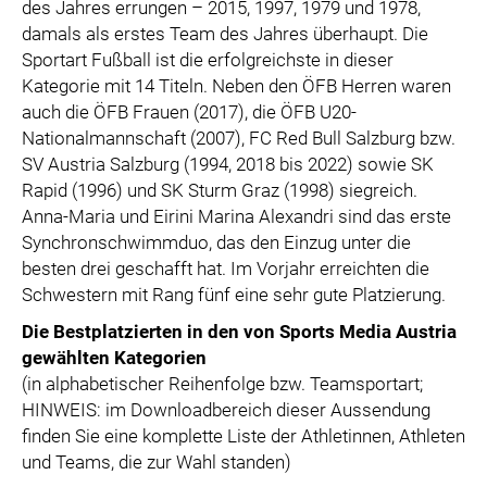
des Jahres errungen – 2015, 1997, 1979 und 1978,
damals als erstes Team des Jahres überhaupt. Die
Sportart Fußball ist die erfolgreichste in dieser
Kategorie mit 14 Titeln. Neben den ÖFB Herren waren
auch die ÖFB Frauen (2017), die ÖFB U20-
Nationalmannschaft (2007), FC Red Bull Salzburg bzw.
SV Austria Salzburg (1994, 2018 bis 2022) sowie SK
Rapid (1996) und SK Sturm Graz (1998) siegreich.
Anna-Maria und Eirini Marina Alexandri sind das erste
Synchronschwimmduo, das den Einzug unter die
besten drei geschafft hat. Im Vorjahr erreichten die
Schwestern mit Rang fünf eine sehr gute Platzierung.
Die Bestplatzierten in den von Sports Media Austria
gewählten Kategorien
(in alphabetischer Reihenfolge bzw. Teamsportart;
HINWEIS: im Downloadbereich dieser Aussendung
finden Sie eine komplette Liste der Athletinnen, Athleten
und Teams, die zur Wahl standen)