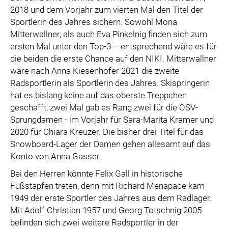
2018 und dem Vorjahr zum vierten Mal den Titel der
Sportlerin des Jahres sichern. Sowohl Mona
Mitterwallner, als auch Eva Pinkelnig finden sich zum
ersten Mal unter den Top-3 – entsprechend wäre es für
die beiden die erste Chance auf den NIKI. Mitterwallner
wäre nach Anna Kiesenhofer 2021 die zweite
Radsportlerin als Sportlerin des Jahres. Skispringerin
hat es bislang keine auf das oberste Treppchen
geschafft, zwei Mal gab es Rang zwei für die ÖSV-
Sprungdamen - im Vorjahr für Sara-Marita Kramer und
2020 für Chiara Kreuzer. Die bisher drei Titel für das
Snowboard-Lager der Damen gehen allesamt auf das
Konto von Anna Gasser.
Bei den Herren könnte Felix Gall in historische
Fußstapfen treten, denn mit Richard Menapace kam
1949 der erste Sportler des Jahres aus dem Radlager.
Mit Adolf Christian 1957 und Georg Totschnig 2005
befinden sich zwei weitere Radsportler in der