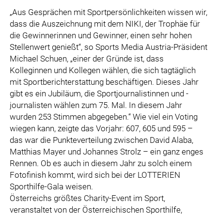
„Aus Gesprächen mit Sportpersönlichkeiten wissen wir,
dass die Auszeichnung mit dem NIKI, der Trophäe für
die Gewinnerinnen und Gewinner, einen sehr hohen
Stellenwert genießt“, so Sports Media Austria-Präsident
Michael Schuen, „einer der Gründe ist, dass
Kolleginnen und Kollegen wählen, die sich tagtäglich
mit Sportberichterstattung beschäftigen. Dieses Jahr
gibt es ein Jubiläum, die Sportjournalistinnen und -
journalisten wählen zum 75. Mal. In diesem Jahr
wurden 253 Stimmen abgegeben.“ Wie viel ein Voting
wiegen kann, zeigte das Vorjahr: 607, 605 und 595 –
das war die Punkteverteilung zwischen David Alaba,
Matthias Mayer und Johannes Strolz – ein ganz enges
Rennen. Ob es auch in diesem Jahr zu solch einem
Fotofinish kommt, wird sich bei der LOTTERIEN
Sporthilfe-Gala weisen.
Österreichs größtes Charity-Event im Sport,
veranstaltet von der Österreichischen Sporthilfe,