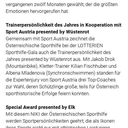
vergangenen zwölf Monaten gewählt, der die größten
Emotionen hervorgerufen hat.
Trainerpersönlichkeit des Jahres in Kooperation mit
Sport Austria presented by Wüstenrot
Gemeinsam mit Sport Austria zeichnet die
Österreichische Sporthilfe bei der LOTTERIEN
Sporthilfe-Gala auch die Trainerpersönlichkeit des
Jahres presented by Wüstenrot aus. Mit Jakob Drok
(Mountainbike), Kletter-Trainer Kilian Fischhuber und
Albena Mladenova (Synchronschwimmen) standen für
die Expertenjury von Sport Austria drei Top-Coaches
zur Wahl, deren Schützlinge große, teils für Österreich
sporthistorische Erfolge feiern konnten.
Special Award presented by Elk
Mit diesem NIKI der Österreichischen Sporthilfe
werden Sportpersönlichkeiten geehrt, die als Ikonen
ihres Sports nicht nur mit athletischen Leistungen,