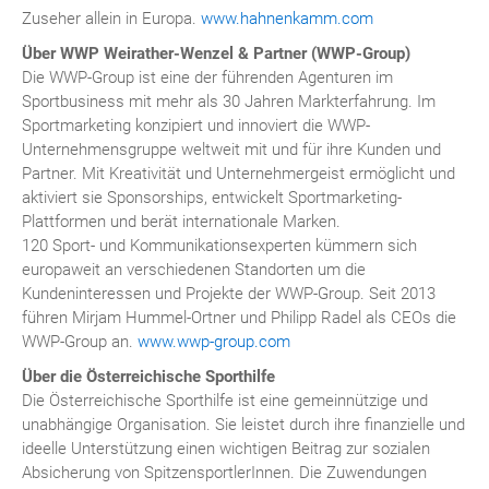
Zuseher allein in Europa.
www.hahnenkamm.com
Über WWP Weirather-Wenzel & Partner (WWP-Group)
Die WWP-Group ist eine der führenden Agenturen im
Sportbusiness mit mehr als 30 Jahren Markterfahrung. Im
Sportmarketing konzipiert und innoviert die WWP-
Unternehmensgruppe weltweit mit und für ihre Kunden und
Partner. Mit Kreativität und Unternehmergeist ermöglicht und
aktiviert sie Sponsorships, entwickelt Sportmarketing-
Plattformen und berät internationale Marken.
120 Sport- und Kommunikationsexperten kümmern sich
europaweit an verschiedenen Standorten um die
Kundeninteressen und Projekte der WWP-Group. Seit 2013
führen Mirjam Hummel-Ortner und Philipp Radel als CEOs die
WWP-Group an.
www.wwp-group.com
Über die Österreichische Sporthilfe
Die Österreichische Sporthilfe ist eine gemeinnützige und
unabhängige Organisation. Sie leistet durch ihre finanzielle und
ideelle Unterstützung einen wichtigen Beitrag zur sozialen
Absicherung von SpitzensportlerInnen. Die Zuwendungen