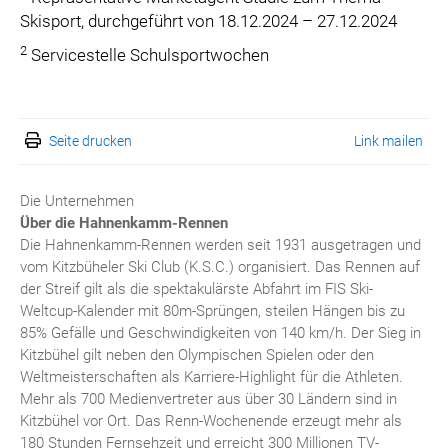
Skisport, durchgeführt von 18.12.2024 – 27.12.2024
2
Servicestelle Schulsportwochen
Seite drucken
Link mailen
Die Unternehmen
Über die Hahnenkamm-Rennen
Die Hahnenkamm-Rennen werden seit 1931 ausgetragen und
vom Kitzbüheler Ski Club (K.S.C.) organisiert. Das Rennen auf
der Streif gilt als die spektakulärste Abfahrt im FIS Ski-
Weltcup-Kalender mit 80m-Sprüngen, steilen Hängen bis zu
85% Gefälle und Geschwindigkeiten von 140 km/h. Der Sieg in
Kitzbühel gilt neben den Olympischen Spielen oder den
Weltmeisterschaften als Karriere-Highlight für die Athleten.
Mehr als 700 Medienvertreter aus über 30 Ländern sind in
Kitzbühel vor Ort. Das Renn-Wochenende erzeugt mehr als
180 Stunden Fernsehzeit und erreicht 300 Millionen TV-