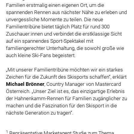
Familien erstmalig einen eigenen Ort, um die
spannenden Rennen aus nächster Nähe zu erleben und
unvergessliche Momente zu teilen. Die neue
Familientribüne bietet täglich Platz für rund 300
Zuschauer:innen und verbindet die erstklassige Sicht
auf ein spannendes Sport-Spektakel mit
familiengerechter Unterhaltung, die sowohl große wie
auch kleine Ski-Fans begeistert.
„Mit unserer Familientribüne möchten wir ein starkes
Zeichen für die Zukunft des Skisports schaffen“, erklärt
Michael
Brönner
, Country Manager von Mastercard
Österreich. „Unser Ziel ist es, das einzigartige Erlebnis
der Hahnenkamm-Rennen für Familien zugänglicher zu
machen und die Faszination für den Skisport in die
nächste Generation zu tragen“.
1
Repräsentative Marketagent Studie zum Thema