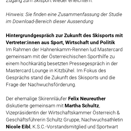
Zugang zum Skisport wieder erleichtern.
Hinweis: Sie finden eine Zusammenfassung der Studie
im Download-Bereich dieser Aussendung
Hintergrundgespräch zur Zukunft des Skisports mit
Vertreter:innen aus Sport, Wirtschaft und Politik
Im Rahmen der Hahnenkamm-Rennen lud Mastercard
gemeinsam mit der Österreichischen Sporthilfe zu
einem hochkarätig besetzten Pressegespräch in der
Mastercard Lounge in Kitzbühel. Im Fokus des
Gesprächs stand die Zukunft des Skisports und die
Frage der Nachwuchsförderung.
Der ehemalige Skirennläufer
Felix Neureuther
diskutierte gemeinsam mit
Martha Schultz
,
Vizepräsidentin der Wirtschaftskammer Österreich &
Geschäftsführerin Schultz Gruppe, Nachwuchsathletin
Nicole Eibl
, K.S.C.-Vorstandsmitglied und Sportwart