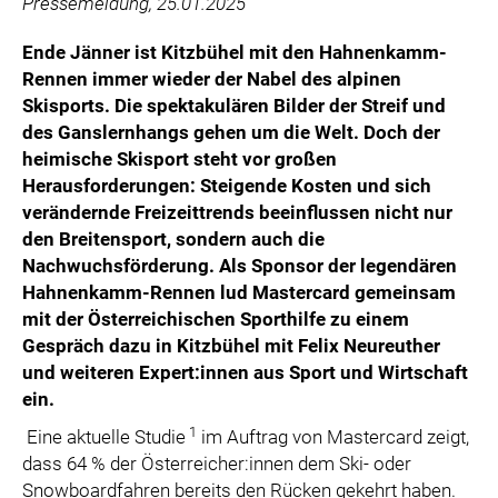
Pressemeldung, 25.01.2025
Ende Jänner ist Kitzbühel mit den Hahnenkamm-
Rennen immer wieder der Nabel des alpinen
Skisports. Die spektakulären Bilder der Streif und
des Ganslernhangs gehen um die Welt. Doch der
heimische Skisport steht vor großen
Herausforderungen: Steigende Kosten und sich
verändernde Freizeittrends beeinflussen nicht nur
den Breitensport, sondern auch die
Nachwuchsförderung. Als Sponsor der legendären
Hahnenkamm-Rennen lud Mastercard gemeinsam
mit der Österreichischen Sporthilfe zu einem
Gespräch dazu in Kitzbühel mit Felix Neureuther
und weiteren Expert:innen aus Sport und Wirtschaft
ein.
1
Eine aktuelle Studie
im Auftrag von Mastercard zeigt,
dass 64 % der Österreicher:innen dem Ski- oder
Snowboardfahren bereits den Rücken gekehrt haben.