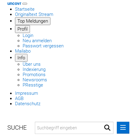
uncovr
Startseite
Originaltext Stream
Top Meldungen
Profil
Login
Neu anmelden
Passwort vergessen
Mailabo
Info
Über uns
Indexierung
Promotions
Newsrooms
PResstige
Impressum
AGB
Datenschutz