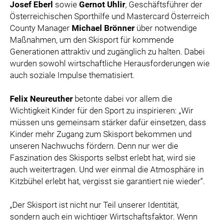
Josef Eberl
sowie
Gernot Uhlir
, Geschäftsführer der
Österreichischen Sporthilfe und Mastercard Österreich
County Manager
Michael Brönner
über notwendige
Maßnahmen, um den Skisport für kommende
Generationen attraktiv und zugänglich zu halten. Dabei
wurden sowohl wirtschaftliche Herausforderungen wie
auch soziale Impulse thematisiert.
Felix Neureuther
betonte dabei vor allem die
Wichtigkeit Kinder für den Sport zu inspirieren: „Wir
müssen uns gemeinsam stärker dafür einsetzen, dass
Kinder mehr Zugang zum Skisport bekommen und
unseren Nachwuchs fördern. Denn nur wer die
Faszination des Skisports selbst erlebt hat, wird sie
auch weitertragen. Und wer einmal die Atmosphäre in
Kitzbühel erlebt hat, vergisst sie garantiert nie wieder“.
„Der Skisport ist nicht nur Teil unserer Identität,
sondern auch ein wichtiger Wirtschaftsfaktor. Wenn