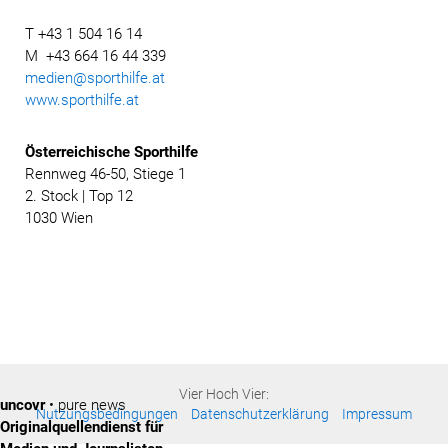
T +43 1 504 16 14
M +43 664 16 44 339
medien@sporthilfe.at
www.sporthilfe.at
Österreichische
Sporthilfe
Rennweg 46-50, Stiege 1
2. Stock | Top 12
1030 Wien
Vier Hoch Vier:
uncovr
• pure news
Nutzungsbedingungen
Datenschutzerklärung
Impressum
Originalquellendienst für