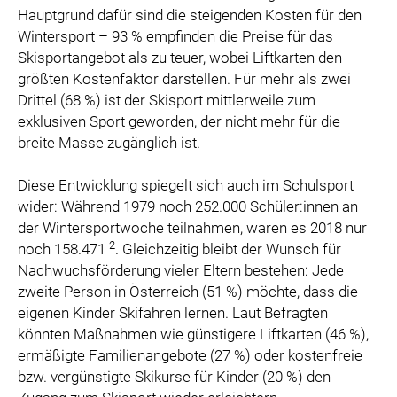
Hauptgrund dafür sind die steigenden Kosten für den
Wintersport – 93 % empfinden die Preise für das
Skisportangebot als zu teuer, wobei Liftkarten den
größten Kostenfaktor darstellen. Für mehr als zwei
Drittel (68 %) ist der Skisport mittlerweile zum
exklusiven Sport geworden, der nicht mehr für die
breite Masse zugänglich ist.
Diese Entwicklung spiegelt sich auch im Schulsport
wider: Während 1979 noch 252.000 Schüler:innen an
der Wintersportwoche teilnahmen, waren es 2018 nur
2
noch 158.471
.
Gleichzeitig bleibt der Wunsch für
Nachwuchsförderung vieler Eltern bestehen: Jede
zweite Person in Österreich (51 %) möchte, dass die
eigenen Kinder Skifahren lernen. Laut Befragten
könnten Maßnahmen wie günstigere Liftkarten (46 %),
ermäßigte Familienangebote (27 %) oder kostenfreie
bzw. vergünstigte Skikurse für Kinder (20 %) den