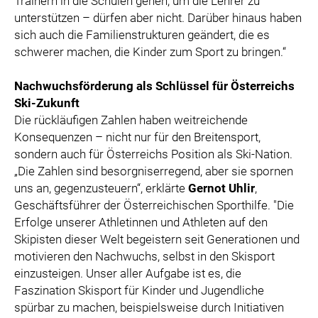
Trainern in die Schulen gehen, um die Lehrer zu
unterstützen – dürfen aber nicht. Darüber hinaus haben
sich auch die Familienstrukturen geändert, die es
schwerer machen, die Kinder zum Sport zu bringen.“
Nachwuchsförderung als Schlüssel für Österreichs
Ski-Zukunft
Die rückläufigen Zahlen haben weitreichende
Konsequenzen – nicht nur für den Breitensport,
sondern auch für Österreichs Position als Ski-Nation.
„Die Zahlen sind besorgniserregend, aber sie spornen
uns an, gegenzusteuern“, erklärte
Gernot
Uhlir
,
Geschäftsführer der Österreichischen Sporthilfe. "Die
Erfolge unserer Athletinnen und Athleten auf den
Skipisten dieser Welt begeistern seit Generationen und
motivieren den Nachwuchs, selbst in den Skisport
einzusteigen. Unser aller Aufgabe ist es, die
Faszination Skisport für Kinder und Jugendliche
spürbar zu machen, beispielsweise durch Initiativen