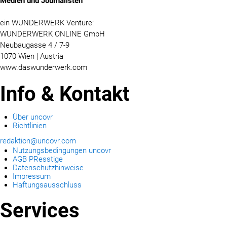
Medien und Journalisten
ein WUNDERWERK Venture:
WUNDERWERK ONLINE GmbH
Neubaugasse 4 / 7-9
1070 Wien | Austria
www.daswunderwerk.com
Info & Kontakt
Über uncovr
Richtlinien
redaktion@uncovr.com
Nutzungsbedingungen uncovr
AGB PResstige
Datenschutzhinweise
Impressum
Haftungsausschluss
Services