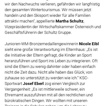
wir den Nachwuchs verlieren, gefährden wir langfristig
den gesamten Wintertourismus. Wir müssen jetzt
handeln und den Skisport wieder für alle Familien
attraktiv machen", appellierte
Martha Schultz
,
Vizepräsidentin der Wirtschaftskammer Österreich und
Geschäftsführerin der Schultz Gruppe.
Junioren-WM-Bronzemedaillengewinnerin
Nicole Eibl
sieht eine große Verantwortung im Elternhaus: „Es ist
die Initiative der Eltern gefragt, die Kinder an Sport
heranzuführen und Sport ins Leben zu integrieren. Oft
sind die Eltern zu wenig dahinter oder haben einfach
nicht die Zeit dazu. Nicht alle haben das Glück, von
zuhause so unterstützt zu werden wie ich.“ KSC-
Sportwart
Josef Eberl
zog einen Vergleich zur
Vergangenheit: „Es ist mittlerweile schwer, ein
Ehremamt auszuführen mit all den rechtlichen und
bürokratischen Dingen. Wir wollten mit unseren