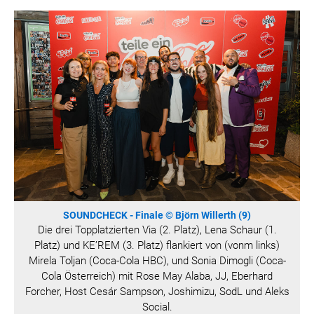
HANNERSBERG
WILHELM-EXNER-MEDAILLEN STIFTUNG
ADMIRAL SPORTWETTEN
EWP RECYCLING PFAND ÖSTERREICH
ANNEMARIE CHARITY
IMPERIAL MARKETS
TRÄGERVEREIN EINWEGPFAND
SPECIAL OLYMPICS ÖSTERREICH
MEDIA
LOGOS
SOUNDCHECK - Finale © Björn Willerth (9)
Die drei Topplatzierten Via (2. Platz), Lena Schaur (1.
COCA COLA
Platz) und KE’REM (3. Platz) flankiert von (vonm links)
PRESSEKONTAKT
Mirela Toljan (Coca-Cola HBC), und Sonia Dimogli (Coca-
Cola Österreich) mit Rose May Alaba, JJ, Eberhard
Forcher, Host Cesár Sampson, Joshimizu, SodL und Aleks
Social.