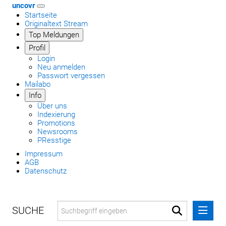
uncovr
Startseite
Originaltext Stream
Top Meldungen
Profil
Login
Neu anmelden
Passwort vergessen
Mailabo
Info
Über uns
Indexierung
Promotions
Newsrooms
PResstige
Impressum
AGB
Datenschutz