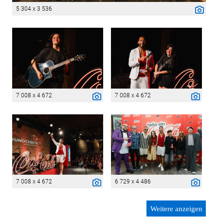
5 304 x 3 536
7 008 x 4 672
7 008 x 4 672
7 008 x 4 672
6 729 x 4 486
Weitere anzeigen