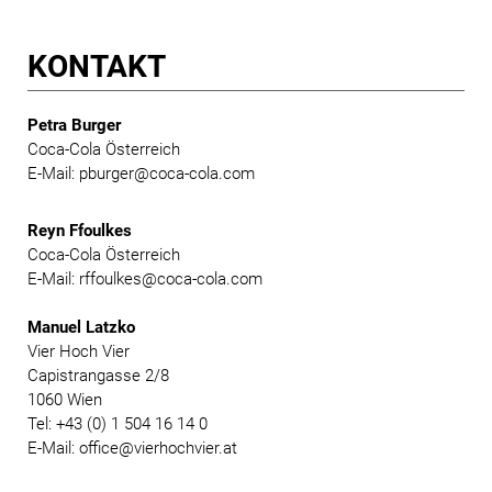
KONTAKT
Petra Burger
Coca-Cola Österreich
E-Mail: pburger@coca-cola.com
Reyn Ffoulkes
Coca-Cola Österreich
E-Mail: rffoulkes@coca-cola.com
Manuel Latzko
Vier Hoch Vier
Capistrangasse 2/8
1060 Wien
Tel: +43 (0) 1 504 16 14 0
E-Mail: office@vierhochvier.at