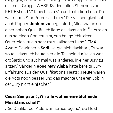
die Indie-Gruppe WHSPRS, den tollen Stimmen von
KE’REM und V1K bis hin zu Via und natürlich Lena. Da
war schon Star-Potenzial dabei.“ Die Vielseitigkeit hat
auch Rapper
Joshimizu
begeistert: „Alles war in so
einer hohen Qualität. Ich liebe es, dass es in Österreich
nun so einen Contest gibt, das hat gefehlt, denn
Österreich ist ein sehr musikalisches Land.“ FM4-
Award-Gewinnerin
SodL
zeigte sich dankbar: „Es war
so toll, dass ich heute hier ein Teil sein durfte, es war
großartig und auch mal was anderes, in einer Jury zu
sitzen.“ Sängerin
Rose May Alaba
hatte bereits Jury-
Erfahrung aus den Qualifikations-Heats: „Heute waren
die Acts noch besser und das machte unseren Job in
der Jury nicht einfacher.“
Cesár Sampson: „Wir alle wollen eine blühende
Musiklandschaft“
„Die Qualität der Acts war herausragend“, so Host