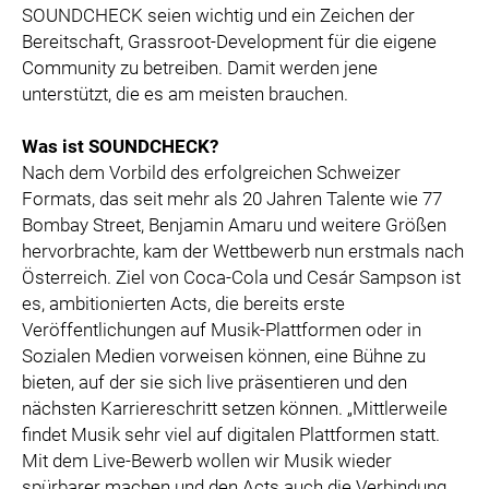
SOUNDCHECK seien wichtig und ein Zeichen der
Bereitschaft, Grassroot-Development für die eigene
Community zu betreiben. Damit werden jene
unterstützt, die es am meisten brauchen.
Was ist SOUNDCHECK?
Nach dem Vorbild des erfolgreichen Schweizer
Formats, das seit mehr als 20 Jahren Talente wie 77
Bombay Street, Benjamin Amaru und weitere Größen
hervorbrachte, kam der Wettbewerb nun erstmals nach
Österreich. Ziel von Coca-Cola und Cesár Sampson ist
es, ambitionierten Acts, die bereits erste
Veröffentlichungen auf Musik-Plattformen oder in
Sozialen Medien vorweisen können, eine Bühne zu
bieten, auf der sie sich live präsentieren und den
nächsten Karriereschritt setzen können. „Mittlerweile
findet Musik sehr viel auf digitalen Plattformen statt.
Mit dem Live-Bewerb wollen wir Musik wieder
spürbarer machen und den Acts auch die Verbindung