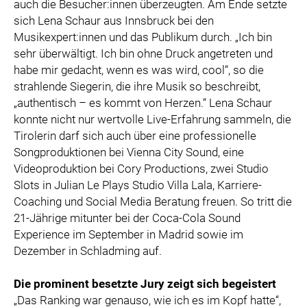
auch die Besucher:innen überzeugten. Am Ende setzte
sich Lena Schaur aus Innsbruck bei den
Musikexpert:innen und das Publikum durch. „Ich bin
sehr überwältigt. Ich bin ohne Druck angetreten und
habe mir gedacht, wenn es was wird, cool“, so die
strahlende Siegerin, die ihre Musik so beschreibt,
„authentisch – es kommt von Herzen.“ Lena Schaur
konnte nicht nur wertvolle Live-Erfahrung sammeln, die
Tirolerin darf sich auch über eine professionelle
Songproduktionen bei Vienna City Sound, eine
Videoproduktion bei Cory Productions, zwei Studio
Slots in Julian Le Plays Studio Villa Lala, Karriere-
Coaching und Social Media Beratung freuen. So tritt die
21-Jährige mitunter bei der Coca-Cola Sound
Experience im September in Madrid sowie im
Dezember in Schladming auf.
Die prominent besetzte Jury zeigt sich begeistert
„Das Ranking war genauso, wie ich es im Kopf hatte“,