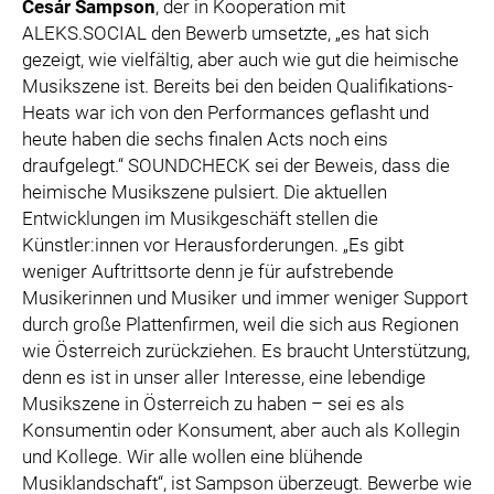
Cesár Sampson
, der in Kooperation mit
ALEKS.SOCIAL den Bewerb umsetzte, „es hat sich
gezeigt, wie vielfältig, aber auch wie gut die heimische
Musikszene ist. Bereits bei den beiden Qualifikations-
Heats war ich von den Performances geflasht und
heute haben die sechs finalen Acts noch eins
draufgelegt.“ SOUNDCHECK sei der Beweis, dass die
heimische Musikszene pulsiert. Die aktuellen
Entwicklungen im Musikgeschäft stellen die
Künstler:innen vor Herausforderungen. „Es gibt
weniger Auftrittsorte denn je für aufstrebende
Musikerinnen und Musiker und immer weniger Support
durch große Plattenfirmen, weil die sich aus Regionen
wie Österreich zurückziehen. Es braucht Unterstützung,
denn es ist in unser aller Interesse, eine lebendige
Musikszene in Österreich zu haben – sei es als
Konsumentin oder Konsument, aber auch als Kollegin
und Kollege. Wir alle wollen eine blühende
Musiklandschaft“, ist Sampson überzeugt. Bewerbe wie