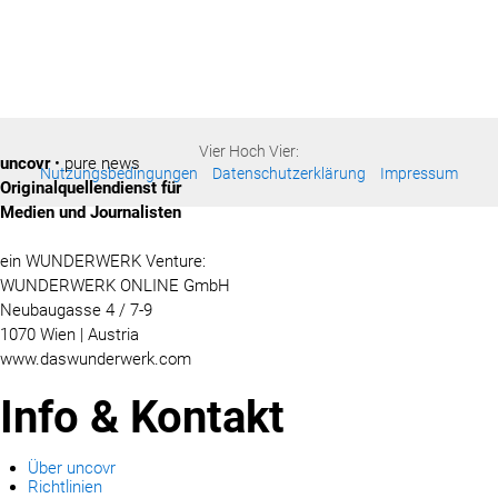
Vier Hoch Vier:
uncovr
• pure news
Nutzungsbedingungen
Datenschutzerklärung
Impressum
Originalquellendienst für
Medien und Journalisten
ein WUNDERWERK Venture:
WUNDERWERK ONLINE GmbH
Neubaugasse 4 / 7-9
1070 Wien | Austria
www.daswunderwerk.com
Info & Kontakt
Über uncovr
Richtlinien