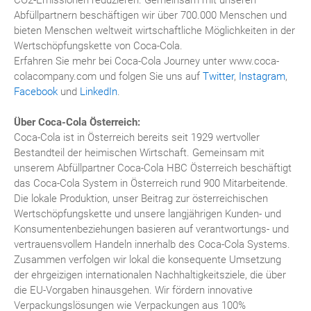
Abfüllpartnern beschäftigen wir über 700.000 Menschen und
bieten Menschen weltweit wirtschaftliche Möglichkeiten in der
Wertschöpfungskette von Coca-Cola.
Erfahren Sie mehr bei Coca-Cola Journey unter www.coca-
colacompany.com und folgen Sie uns auf
Twitter
,
Instagram
,
Facebook
und
LinkedIn
.
Über Coca-Cola Österreich:
Coca-Cola ist in Österreich bereits seit 1929 wertvoller
Bestandteil der heimischen Wirtschaft. Gemeinsam mit
unserem Abfüllpartner Coca-Cola HBC Österreich beschäftigt
das Coca-Cola System in Österreich rund 900 Mitarbeitende.
Die lokale Produktion, unser Beitrag zur österreichischen
Wertschöpfungskette und unsere langjährigen Kunden- und
Konsumentenbeziehungen basieren auf verantwortungs- und
vertrauensvollem Handeln innerhalb des Coca-Cola Systems.
Zusammen verfolgen wir lokal die konsequente Umsetzung
der ehrgeizigen internationalen Nachhaltigkeitsziele, die über
die EU-Vorgaben hinausgehen. Wir fördern innovative
Verpackungslösungen wie Verpackungen aus 100%