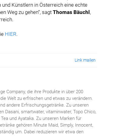
n und Künstlern in Österreich eine echte
nen Weg zu gehen“, sagt
Thomas Bäuchl
,
reich.
Sie
HIER
.
Link mailen
ge Company, die ihre Produkte in über 200
die Welt zu erfrischen und etwas zu verändern.
und andere Erfrischungsgetränke. Zu unseren
ren Dasani, smartwater, vitaminwater, Topo Chico,
Tea und Ayataka. Zu unseren Marken für
etränke gehören Minute Maid, Simply, Innocent,
o ständig um. Dabei reduzieren wir etwa den