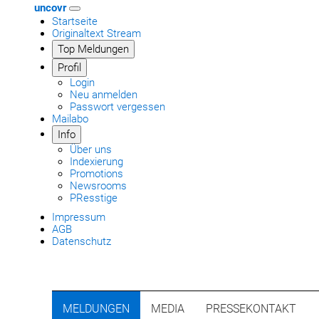
uncovr
Startseite
Originaltext Stream
Top Meldungen
Profil
Login
Neu anmelden
Passwort vergessen
Mailabo
Info
Über uns
Indexierung
Promotions
Newsrooms
PResstige
Impressum
AGB
Datenschutz
MELDUNGEN
MEDIA
PRESSEKONTAKT