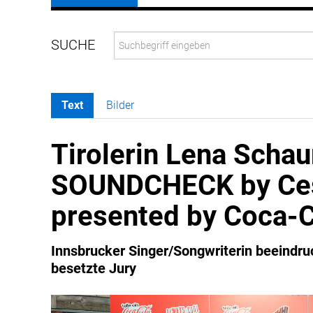
Text
Bilder
Tirolerin Lena Schau
SOUNDCHECK by Ce
presented by Coca-
Innsbrucker Singer/Songwriterin beeindr
besetzte Jury