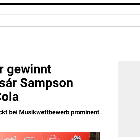
r gewinnt
sár Sampson
Cola
uckt bei Musikwettbewerb prominent