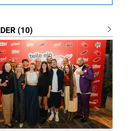
DER (10)