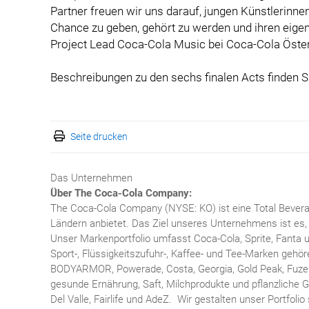
Partner freuen wir uns darauf, jungen Künstlerinne
Chance zu geben, gehört zu werden und ihren eige
Project Lead Coca-Cola Music bei Coca-Cola Öster
Beschreibungen zu den sechs finalen Acts finden 
Seite drucken
Das Unternehmen
Über The Coca-Cola Company:
The Coca-Cola Company (NYSE: KO) ist eine Total Bevera
Ländern anbietet. Das Ziel unseres Unternehmens ist es, 
Unser Markenportfolio umfasst Coca-Cola, Sprite, Fanta 
Sport-, Flüssigkeitszufuhr-, Kaffee- und Tee-Marken gehö
BODYARMOR, Powerade, Costa, Georgia, Gold Peak, Fuze 
gesunde Ernährung, Saft, Milchprodukte und pflanzliche G
Del Valle, Fairlife und AdeZ. Wir gestalten unser Portfoli