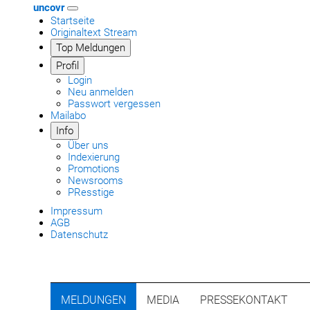
uncovr
Startseite
Originaltext Stream
Top Meldungen
Profil
Login
Neu anmelden
Passwort vergessen
Mailabo
Info
Über uns
Indexierung
Promotions
Newsrooms
PResstige
Impressum
AGB
Datenschutz
MELDUNGEN
MEDIA
PRESSEKONTAKT