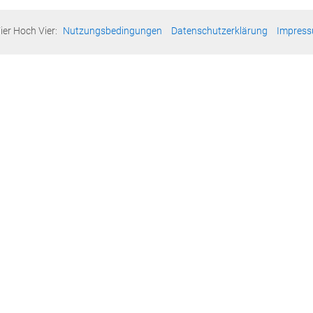
ier Hoch Vier:
Nutzungsbedingungen
Datenschutzerklärung
Impres