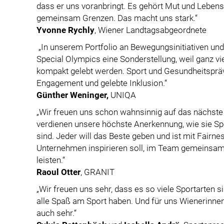
dass er uns voranbringt. Es gehört Mut und Leben
gemeinsam Grenzen. Das macht uns stark.“
Yvonne Rychly
, Wiener Landtagsabgeordnete
„In unserem Portfolio an Bewegungsinitiativen und S
Special Olympics eine Sonderstellung, weil ganz vie
kompakt gelebt werden. Sport und Gesundheitspräv
Engagement und gelebte Inklusion.“
Günther Weninger,
UNIQA
„Wir freuen uns schon wahnsinnig auf das nächste 
verdienen unsere höchste Anerkennung, wie sie Spo
sind. Jeder will das Beste geben und ist mit Fairne
Unternehmen inspirieren soll, im Team gemeinsam
leisten.“
Raoul Otter
, GRANIT
„Wir freuen uns sehr, dass es so viele Sportarte
alle Spaß am Sport haben. Und für uns Wienerinnen i
auch sehr.“