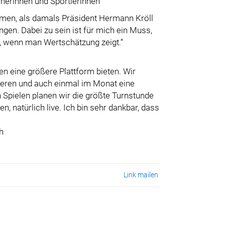
herinnen und Sportlerinnen
mmen, als damals Präsident Hermann Kröll
ingen. Dabei zu sein ist für mich ein Muss,
, wenn man Wertschätzung zeigt.“
 eine größere Plattform bieten. Wir
tieren und auch einmal im Monat eine
 Spielen planen wir die größte Turnstunde
 natürlich live. Ich bin sehr dankbar, dass
h
Link mailen