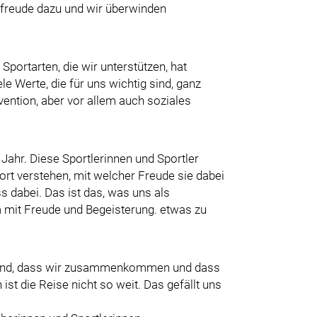
sfreude dazu und wir überwinden
portarten, die wir unterstützen, hat
le Werte, die für uns wichtig sind, ganz
ention, aber vor allem auch soziales
Jahr. Diese Sportlerinnen und Sportler
rt verstehen, mit welcher Freude sie dabei
ss dabei. Das ist das, was uns als
 mit Freude und Begeisterung. etwas zu
n sind, dass wir zusammenkommen und dass
st die Reise nicht so weit. Das gefällt uns