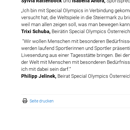
Sylvia Rattenböck
und
Isabella Andrä,
Sportsprec
„Ich bin mit Special Olympics in Verbindung geko
versucht hat, die Weltspiele in die Steiermark zu br
weil man allen zeigen soll, was man bewegen kann
Trixi Schuba,
Beirätin Special Olympics Österreich
"Wir wollen Menschen mit besonderen Bedürfnissen
werden laufend Sportlerinnen und Sportler präsen
Livesendung aus einer Tagesstätte bringen. Bei den
der Welt mit Menschen mit besonderen Bedürfnissen,
ich mit dabei sein darf.“
Philipp Jelinek,
Beirat Special Olympics Österreic
Seite drucken