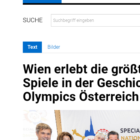
Text
Bilder
Wien erlebt die größ
Spiele in der Geschi
Olympics Österreich