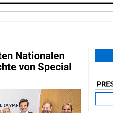
ten Nationalen
chte von Special
PRE