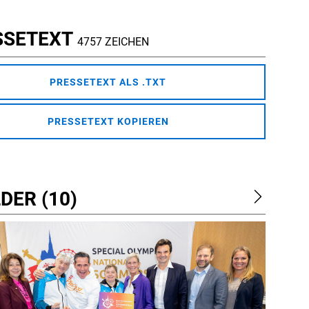
SSETEXT
4757 ZEICHEN
PRESSETEXT ALS .TXT
PRESSETEXT KOPIEREN
DER (10)