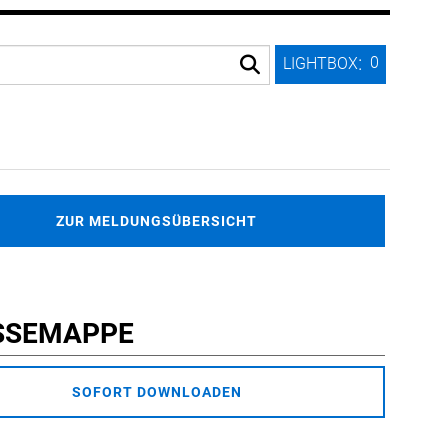
:
0
LIGHTBOX
ZUR MELDUNGSÜBERSICHT
SSEMAPPE
SOFORT DOWNLOADEN