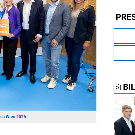
PRE
BIL
nch Wien 2026