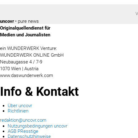
V
uncovr
• pure news
Originalquellendienst für
Medien und Journalisten
ein WUNDERWERK Venture:
WUNDERWERK ONLINE GmbH
Neubaugasse 4 / 7-9
1070 Wien | Austria
www.daswunderwerk.com
Info & Kontakt
Über uncovr
Richtlinien
redaktion@uncovr.com
Nutzungsbedingungen uncovr
AGB PResstige
Datenschutzhinweise