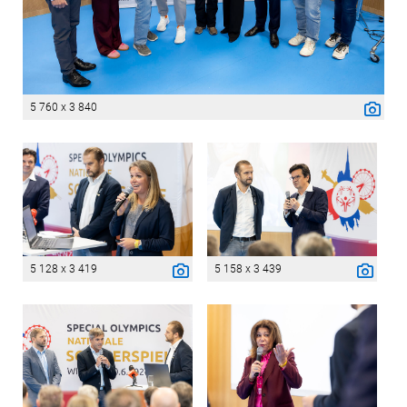
5 760 x 3 840
5 128 x 3 419
5 158 x 3 439