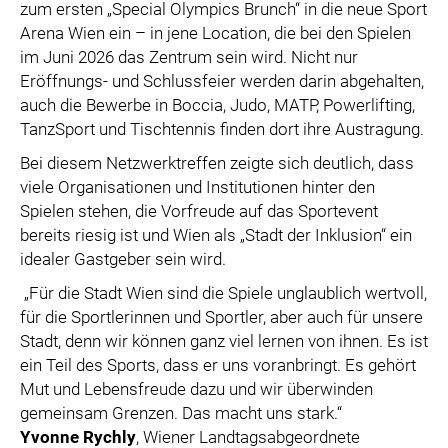
zum ersten „Special Olympics Brunch“ in die neue Sport
Arena Wien ein – in jene Location, die bei den Spielen
im Juni 2026 das Zentrum sein wird. Nicht nur
Eröffnungs- und Schlussfeier werden darin abgehalten,
auch die Bewerbe in Boccia, Judo, MATP, Powerlifting,
TanzSport und Tischtennis finden dort ihre Austragung.
Bei diesem Netzwerktreffen zeigte sich deutlich, dass
viele Organisationen und Institutionen hinter den
Spielen stehen, die Vorfreude auf das Sportevent
bereits riesig ist und Wien als „Stadt der Inklusion“ ein
idealer Gastgeber sein wird.
„Für die Stadt Wien sind die Spiele unglaublich wertvoll,
für die Sportlerinnen und Sportler, aber auch für unsere
Stadt, denn wir können ganz viel lernen von ihnen. Es ist
ein Teil des Sports, dass er uns voranbringt. Es gehört
Mut und Lebensfreude dazu und wir überwinden
gemeinsam Grenzen. Das macht uns stark.“
Yvonne Rychly
, Wiener Landtagsabgeordnete