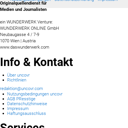
Originalquellendienst für
Medien und Journalisten
ein WUNDERWERK Venture:
WUNDERWERK ONLINE GmbH
Neubaugasse 4 / 7-9
1070 Wien | Austria
www.daswunderwerk.com
Info & Kontakt
Über uncovr
Richtlinien
redaktion@uncovr.com
Nutzungsbedingungen uncovr
AGB PResstige
Datenschutzhinweise
Impressum
Haftungsausschluss
Services