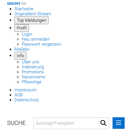
uncovr
Startseite
Originaltext Stream
Top Meldungen
Profil
Login
Neu anmelden
Passwort vergessen
Mailabo
Info
Über uns
Indexierung
Promotions
Newsrooms
PResstige
Impressum
AGB
Datenschutz