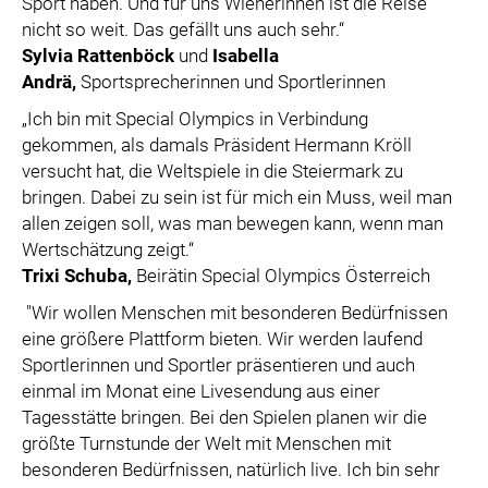
Sport haben. Und für uns Wienerinnen ist die Reise
nicht so weit. Das gefällt uns auch sehr.“
Sylvia Rattenböck
und
Isabella
Andrä,
Sportsprecherinnen und Sportlerinnen
„Ich bin mit Special Olympics in Verbindung
gekommen, als damals Präsident Hermann Kröll
versucht hat, die Weltspiele in die Steiermark zu
bringen. Dabei zu sein ist für mich ein Muss, weil man
allen zeigen soll, was man bewegen kann, wenn man
Wertschätzung zeigt.“
Trixi Schuba,
Beirätin Special Olympics Österreich
"Wir wollen Menschen mit besonderen Bedürfnissen
eine größere Plattform bieten. Wir werden laufend
Sportlerinnen und Sportler präsentieren und auch
einmal im Monat eine Livesendung aus einer
Tagesstätte bringen. Bei den Spielen planen wir die
größte Turnstunde der Welt mit Menschen mit
besonderen Bedürfnissen, natürlich live. Ich bin sehr