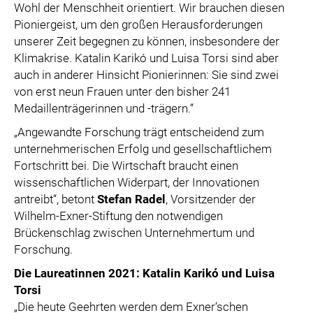
Wohl der Menschheit orientiert. Wir brauchen diesen
Pioniergeist, um den großen Herausforderungen
unserer Zeit begegnen zu können, insbesondere der
Klimakrise. Katalin Karikó und Luisa Torsi sind aber
auch in anderer Hinsicht Pionierinnen: Sie sind zwei
von erst neun Frauen unter den bisher 241
Medaillenträgerinnen und -trägern.“
„Angewandte Forschung trägt entscheidend zum
unternehmerischen Erfolg und gesellschaftlichem
Fortschritt bei. Die Wirtschaft braucht einen
wissenschaftlichen Widerpart, der Innovationen
antreibt“, betont
Stefan Radel
, Vorsitzender der
Wilhelm-Exner-Stiftung den notwendigen
Brückenschlag zwischen Unternehmertum und
Forschung.
Die Laureatinnen 2021: Katalin Karikó und Luisa
Torsi
„Die heute Geehrten werden dem Exner‘schen