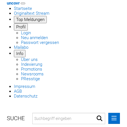
uncovr
Startseite
Originaltext Stream
Top Meldungen
Profil
Login
Neu anmelden
Passwort vergessen
Mailabo
Info
Über uns
Indexierung
Promotions
Newsrooms
PResstige
Impressum
AGB
Datenschutz