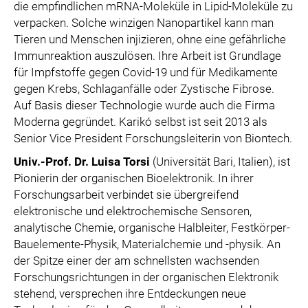
die empfindlichen mRNA-Moleküle in Lipid-Moleküle zu
verpacken. Solche winzigen Nanopartikel kann man
Tieren und Menschen injizieren, ohne eine gefährliche
Immunreaktion auszulösen. Ihre Arbeit ist Grundlage
für Impfstoffe gegen Covid-19 und für Medikamente
gegen Krebs, Schlaganfälle oder Zystische Fibrose.
Auf Basis dieser Technologie wurde auch die Firma
Moderna gegründet. Karikó selbst ist seit 2013 als
Senior Vice President Forschungsleiterin von Biontech.
Univ.-Prof. Dr. Luisa Torsi
(Universität Bari, Italien), ist
Pionierin der organischen Bioelektronik. In ihrer
Forschungsarbeit verbindet sie übergreifend
elektronische und elektrochemische Sensoren,
analytische Chemie, organische Halbleiter, Festkörper-
Bauelemente-Physik, Materialchemie und -physik. An
der Spitze einer der am schnellsten wachsenden
Forschungsrichtungen in der organischen Elektronik
stehend, versprechen ihre Entdeckungen neue