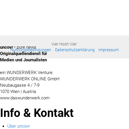
Vier Hoch Vier:
uncovr
• pure news
Nutzungsbedingungen
Datenschutzerklärung
Impressum
Originalquellendienst für
Medien und Journalisten
ein WUNDERWERK Venture:
WUNDERWERK ONLINE GmbH
Neubaugasse 4 / 7-9
1070 Wien | Austria
www.daswunderwerk.com
Info & Kontakt
Über uncovr