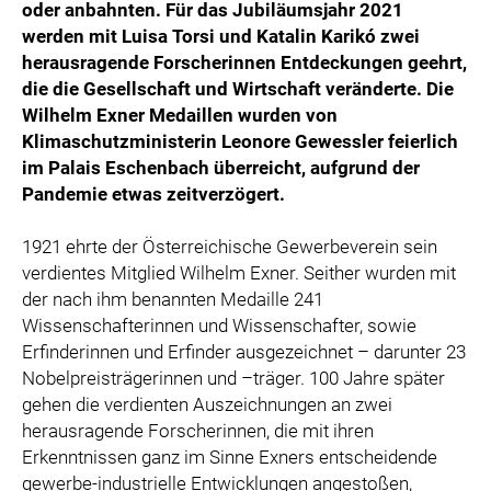
oder anbahnten. Für das Jubiläumsjahr 2021
werden mit Luisa Torsi und Katalin Karikó zwei
herausragende Forscherinnen Entdeckungen geehrt,
die die Gesellschaft und Wirtschaft veränderte. Die
Wilhelm Exner Medaillen wurden von
Klimaschutzministerin Leonore Gewessler feierlich
im Palais Eschenbach überreicht, aufgrund der
Pandemie etwas zeitverzögert.
1921 ehrte der Österreichische Gewerbeverein sein
verdientes Mitglied Wilhelm Exner. Seither wurden mit
der nach ihm benannten Medaille 241
Wissenschafterinnen und Wissenschafter, sowie
Erfinderinnen und Erfinder ausgezeichnet – darunter 23
Nobelpreisträgerinnen und –träger. 100 Jahre später
gehen die verdienten Auszeichnungen an zwei
herausragende Forscherinnen, die mit ihren
Erkenntnissen ganz im Sinne Exners entscheidende
gewerbe-industrielle Entwicklungen angestoßen,