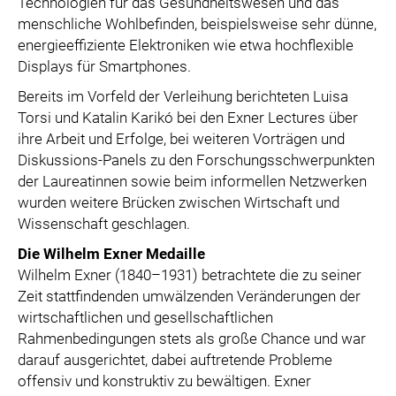
Technologien für das Gesundheitswesen und das
menschliche Wohlbefinden, beispielsweise sehr dünne,
energieeffiziente Elektroniken wie etwa hochflexible
Displays für Smartphones.
Bereits im Vorfeld der Verleihung berichteten Luisa
Torsi und Katalin Karikó bei den Exner Lectures über
ihre Arbeit und Erfolge, bei weiteren Vorträgen und
Diskussions-Panels zu den Forschungsschwerpunkten
der Laureatinnen sowie beim informellen Netzwerken
wurden weitere Brücken zwischen Wirtschaft und
Wissenschaft geschlagen.
Die Wilhelm Exner Medaille
Wilhelm Exner (1840–1931) betrachtete die zu seiner
Zeit stattfindenden umwälzenden Veränderungen der
wirtschaftlichen und gesellschaftlichen
Rahmenbedingungen stets als große Chance und war
darauf ausgerichtet, dabei auftretende Probleme
offensiv und konstruktiv zu bewältigen. Exner