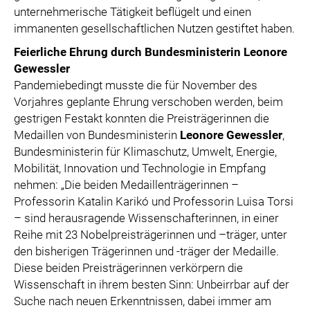
unternehmerische Tätigkeit beflügelt und einen
immanenten gesellschaftlichen Nutzen gestiftet haben.
Feierliche Ehrung durch Bundesministerin Leonore
Gewessler
Pandemiebedingt musste die für November des
Vorjahres geplante Ehrung verschoben werden, beim
gestrigen Festakt konnten die Preisträgerinnen die
Medaillen von Bundesministerin
Leonore Gewessler
,
Bundesministerin für Klimaschutz, Umwelt, Energie,
Mobilität, Innovation und Technologie in Empfang
nehmen: „Die beiden Medaillenträgerinnen –
Professorin Katalin Karikó und Professorin Luisa Torsi
– sind herausragende Wissenschafterinnen, in einer
Reihe mit 23 Nobelpreisträgerinnen und –träger, unter
den bisherigen Trägerinnen und -träger der Medaille.
Diese beiden Preisträgerinnen verkörpern die
Wissenschaft in ihrem besten Sinn: Unbeirrbar auf der
Suche nach neuen Erkenntnissen, dabei immer am