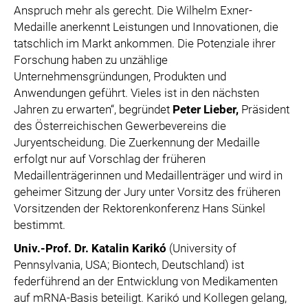
Anspruch mehr als gerecht. Die Wilhelm Exner-
Medaille anerkennt Leistungen und Innovationen, die
tatschlich im Markt ankommen. Die Potenziale ihrer
Forschung haben zu unzählige
Unternehmensgründungen, Produkten und
Anwendungen geführt. Vieles ist in den nächsten
Jahren zu erwarten“, begründet
Peter Lieber,
Präsident
des Österreichischen Gewerbevereins die
Juryentscheidung. Die Zuerkennung der Medaille
erfolgt nur auf Vorschlag der früheren
Medaillenträgerinnen und Medaillenträger und wird in
geheimer Sitzung der Jury unter Vorsitz des früheren
Vorsitzenden der Rektorenkonferenz Hans Sünkel
bestimmt.
Univ.-Prof. Dr. Katalin Karikó
(University of
Pennsylvania, USA; Biontech, Deutschland) ist
federführend an der Entwicklung von Medikamenten
auf mRNA-Basis beteiligt. Karikó und Kollegen gelang,