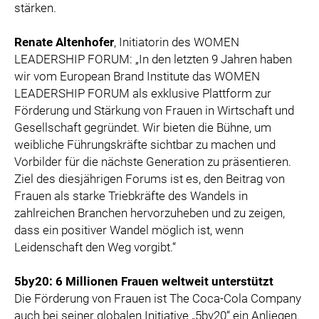
stärken.
Renate Altenhofer
, Initiatorin des WOMEN
LEADERSHIP FORUM: „In den letzten 9 Jahren haben
wir vom European Brand Institute das WOMEN
LEADERSHIP FORUM als exklusive Plattform zur
Förderung und Stärkung von Frauen in Wirtschaft und
Gesellschaft gegründet. Wir bieten die Bühne, um
weibliche Führungskräfte sichtbar zu machen und
Vorbilder für die nächste Generation zu präsentieren.
Ziel des diesjährigen Forums ist es, den Beitrag von
Frauen als starke Triebkräfte des Wandels in
zahlreichen Branchen hervorzuheben und zu zeigen,
dass ein positiver Wandel möglich ist, wenn
Leidenschaft den Weg vorgibt.“
5by20: 6 Millionen Frauen weltweit unterstützt
Die Förderung von Frauen ist The Coca-Cola Company
auch bei seiner globalen Initiative „5by20“ ein Anliegen.