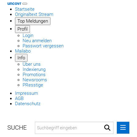
uncovr
Startseite
Originaltext Stream
Top Meldungen
Profil
Login
Neu anmelden
Passwort vergessen
Mailabo
Info
Über uns
Indexierung
Promotions
Newsrooms
PResstige
Impressum
AGB
Datenschutz