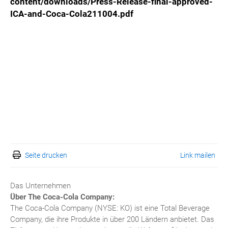
content/downloads/Press-Release-final-approved-
ICA-and-Coca-Cola211004.pdf
Seite drucken
Link mailen
Das Unternehmen
Über The Coca-Cola Company:
The Coca-Cola Company (NYSE: KO) ist eine Total Beverage
Company, die ihre Produkte in über 200 Ländern anbietet. Das