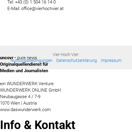
Tel: +43 (0) 1 504 16 14 0
E-Mail: office@vierhochvier.at
Vier Hoch Vier:
uncovr
• pure news
Nutzungsbedingungen
Datenschutzerklärung
Impressum
Originalquellendienst für
Medien und Journalisten
ein WUNDERWERK Venture:
WUNDERWERK ONLINE GmbH
Neubaugasse 4 / 7-9
1070 Wien | Austria
www.daswunderwerk.com
Info & Kontakt