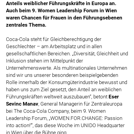
Anteils weiblicher Führungskräfte in Europa an
.
Auch beim 9. Women Leadership Forum in Wien
waren Chancen für Frauen in den Führungsebenen
zentrales Thema.
Coca-Cola steht für Gleichberechtigung der
Geschlechter – am Arbeitsplatz und in allen
gesellschaftlichen Bereichen. „Diversität, Gleichheit und
Inklusion stehen im Mittelpunkt der
Unternehmenswerte. Als multinationales Unternehmen
sind wir uns unserer besonderen beispielgebenden
Rolle innerhalb der Konsumgüterindustrie bewusst und
haben uns zum Ziel gesetzt, den Anteil an weiblichen
Führungskräften weltweit auszubauen“, betont
Eser
Sevinc Manav
, General Managerin für Zentraleuropa
bei The Coca-Cola Company, beim 9. Women
Leadership Forum, „WOMEN.FOR.CHANGE: Passion
into action!‘“, das diese Woche im UNIDO Headquarter
in Wien über die Bühne ging.