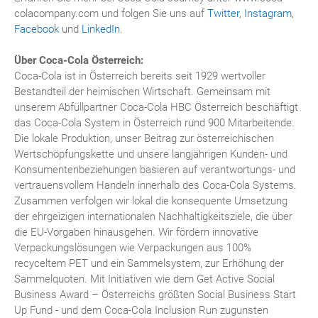
colacompany.com und folgen Sie uns auf
Twitter
,
Instagram
,
Facebook
und
LinkedIn
.
Über Coca-Cola Österreich:
Coca-Cola ist in Österreich bereits seit 1929 wertvoller
Bestandteil der heimischen Wirtschaft. Gemeinsam mit
unserem Abfüllpartner Coca-Cola HBC Österreich beschäftigt
das Coca-Cola System in Österreich rund 900 Mitarbeitende.
Die lokale Produktion, unser Beitrag zur österreichischen
Wertschöpfungskette und unsere langjährigen Kunden- und
Konsumentenbeziehungen basieren auf verantwortungs- und
vertrauensvollem Handeln innerhalb des Coca-Cola Systems.
Zusammen verfolgen wir lokal die konsequente Umsetzung
der ehrgeizigen internationalen Nachhaltigkeitsziele, die über
die EU-Vorgaben hinausgehen. Wir fördern innovative
Verpackungslösungen wie Verpackungen aus 100%
recyceltem PET und ein Sammelsystem, zur Erhöhung der
Sammelquoten. Mit Initiativen wie dem Get Active Social
Business Award – Österreichs größten Social Business Start
Up Fund - und dem Coca-Cola Inclusion Run zugunsten