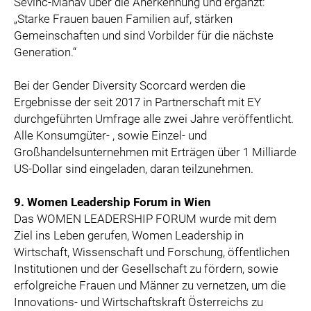
Sevinc-Manav über die Anerkennung und ergänzt:
„Starke Frauen bauen Familien auf, stärken
Gemeinschaften und sind Vorbilder für die nächste
Generation.“
Bei der Gender Diversity Scorcard werden die
Ergebnisse der seit 2017 in Partnerschaft mit EY
durchgeführten Umfrage alle zwei Jahre veröffentlicht.
Alle Konsumgüter- , sowie Einzel- und
Großhandelsunternehmen mit Erträgen über 1 Milliarde
US-Dollar sind eingeladen, daran teilzunehmen.
9. Women Leadership Forum in Wien
Das WOMEN LEADERSHIP FORUM wurde mit dem
Ziel ins Leben gerufen, Women Leadership in
Wirtschaft, Wissenschaft und Forschung, öffentlichen
Institutionen und der Gesellschaft zu fördern, sowie
erfolgreiche Frauen und Männer zu vernetzen, um die
Innovations- und Wirtschaftskraft Österreichs zu