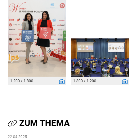
1 200 x 1 800
1 800 x 1 200
ZUM THEMA
22.04.2025