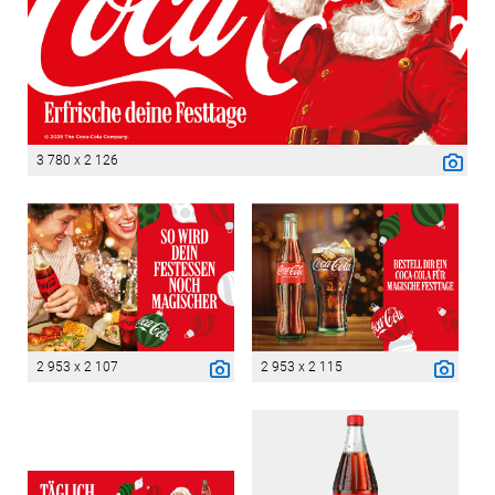
3 780 x 2 126
2 953 x 2 107
2 953 x 2 115