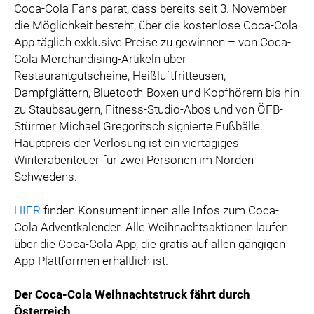
Coca-Cola Fans parat, dass bereits seit 3. November
die Möglichkeit besteht, über die kostenlose Coca-Cola
App täglich exklusive Preise zu gewinnen – von Coca-
Cola Merchandising-Artikeln über
Restaurantgutscheine, Heißluftfritteusen,
Dampfglättern, Bluetooth-Boxen und Kopfhörern bis hin
zu Staubsaugern, Fitness-Studio-Abos und von ÖFB-
Stürmer Michael Gregoritsch signierte Fußbälle.
Hauptpreis der Verlosung ist ein viertägiges
Winterabenteuer für zwei Personen im Norden
Schwedens.
HIER
finden Konsument:innen alle Infos zum Coca-
Cola Adventkalender. Alle Weihnachtsaktionen laufen
über die Coca-Cola App, die gratis auf allen gängigen
App-Plattformen erhältlich ist.
Der Coca-Cola Weihnachtstruck fährt durch
Österreich