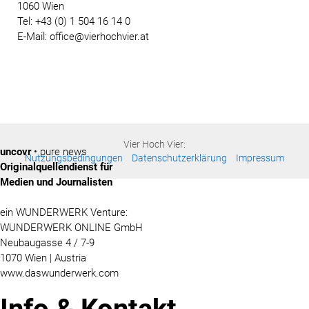
1060 Wien
Tel: +43 (0) 1 504 16 14 0
E-Mail: office@vierhochvier.at
Vier Hoch Vier:
uncovr
• pure news
Nutzungsbedingungen
Datenschutzerklärung
Impressum
Originalquellendienst für
Medien und Journalisten
ein WUNDERWERK Venture:
WUNDERWERK ONLINE GmbH
Neubaugasse 4 / 7-9
1070 Wien | Austria
www.daswunderwerk.com