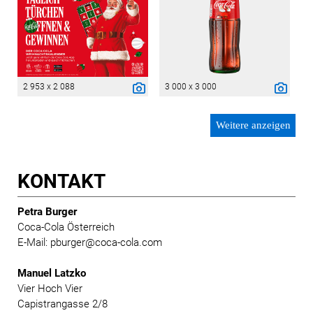
2 953 x 2 088
3 000 x 3 000
Weitere anzeigen
KONTAKT
Petra Burger
Coca-Cola Österreich
E-Mail: pburger@coca-cola.com
Manuel Latzko
Vier Hoch Vier
Capistrangasse 2/8