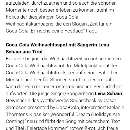
aufzuladen, durchzuatmen und so auch die schönen
Momente noch besser erleben zu können, steht im
Fokus der diesjährigen Coca-Cola
Weihnachtskampagne, die den Slogan „Zeit für ein
Coca-Cola. Erfrische deine Festtage“ trägt.
Coca-Cola Weihnachtsspot mit Sängerin Lena
Schaur aus Tirol
Für viele beginnt die Weihnachtszeit so richtig mit dem
Coca-Cola Weihnachtsspot. Im Mittelpunkt steht der
Coca-Cola Weihnachtstruck, der auf seiner Fahrt bei
Mensch und Tier für Staunen sorgt. In diesem Jahr
kann der Film mit einer österreichischen Besonderheit
aufwarten. Die junge Singer/Songwriterin
Lena Schaur
,
Gewinnerin des Wettbewerbs Soundcheck by Cesár
Sampson presented by Coca-Cola, interpretiert Melanie
Thorntons Klassiker „Wonderful Dream (Holidays Are
Coming)“ neu und färbt den Song mit deutschem Text
und Titel „Feiertage kommen“ rot-weiß-rot. „Ich freue