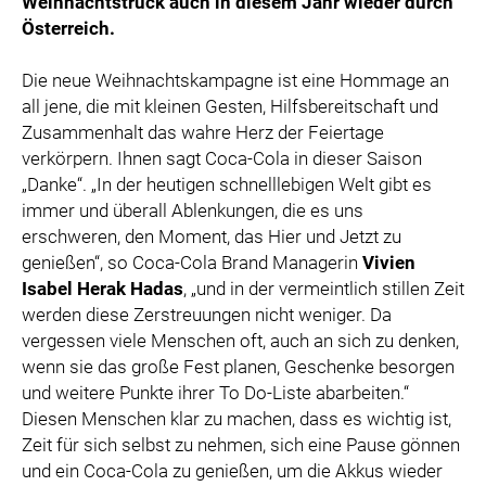
Weihnachtstruck auch in diesem Jahr wieder durch
Österreich.
Die neue Weihnachtskampagne ist eine Hommage an
all jene, die mit kleinen Gesten, Hilfsbereitschaft und
Zusammenhalt das wahre Herz der Feiertage
verkörpern. Ihnen sagt Coca-Cola in dieser Saison
„Danke“. „In der heutigen schnelllebigen Welt gibt es
immer und überall Ablenkungen, die es uns
erschweren, den Moment, das Hier und Jetzt zu
genießen“, so Coca-Cola Brand Managerin
Vivien
Isabel Herak Hadas
, „und in der vermeintlich stillen Zeit
werden diese Zerstreuungen nicht weniger. Da
vergessen viele Menschen oft, auch an sich zu denken,
wenn sie das große Fest planen, Geschenke besorgen
und weitere Punkte ihrer To Do-Liste abarbeiten.“
Diesen Menschen klar zu machen, dass es wichtig ist,
Zeit für sich selbst zu nehmen, sich eine Pause gönnen
und ein Coca-Cola zu genießen, um die Akkus wieder