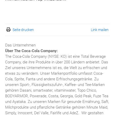
Seite drucken
Link mailen
Das Unternehmen
Über The Coca-Cola Company:
The Coca-Cola Company (NYSE: KO) ist eine Total Beverage
Company, die ihre Produkte in über 200 Ländern anbietet. Das
Ziel unseres Unternehmens ist es, die Welt zu erfrischen und
etwas zu verändern. Unser Markenportfolio umfasst Coca-
Cola, Sprite, Fanta und andere Erfrischungsgetränke. Zu
unseren Sport-, Flüssigkeitszufuhr-, Kaffee- und Tee-Marken
gehören Dasani, smartwater, vitaminwater, Topo Chico,
BODYARMOR, Powerade, Costa, Georgia, Gold Peak, Fuze Tea
und Ayataka. Zu unseren Marken für gesunde Ernährung, Saft,
Milchprodukte und pflanzliche Getränke gehören Minute Maid,
Simply, Innocent, Del Valle, Fairlife und AdeZ. Wir gestalten