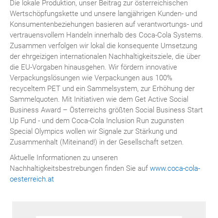
Die lokale Produktion, unser Beitrag zur österreichischen
Wertschöpfungskette und unsere langjährigen Kunden- und
Konsumentenbeziehungen basieren auf verantwortungs- und
vertrauensvollem Handeln innerhalb des Coca-Cola Systems.
Zusammen verfolgen wir lokal die konsequente Umsetzung
der ehrgeizigen internationalen Nachhaltigkeitsziele, die über
die EU-Vorgaben hinausgehen. Wir fördern innovative
Verpackungslösungen wie Verpackungen aus 100%
recyceltem PET und ein Sammelsystem, zur Erhöhung der
Sammelquoten. Mit Initiativen wie dem Get Active Social
Business Award – Österreichs größten Social Business Start
Up Fund - und dem Coca-Cola Inclusion Run zugunsten
Special Olympics wollen wir Signale zur Stärkung und
Zusammenhalt (Miteinand!) in der Gesellschaft setzen.
Aktuelle Informationen zu unseren
Nachhaltigkeitsbestrebungen finden Sie auf
www.coca-cola-
oesterreich.at