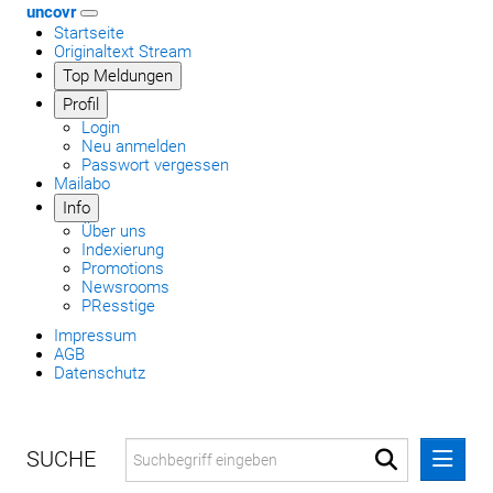
uncovr
Startseite
Originaltext Stream
Top Meldungen
Profil
Login
Neu anmelden
Passwort vergessen
Mailabo
Info
Über uns
Indexierung
Promotions
Newsrooms
PResstige
Impressum
AGB
Datenschutz