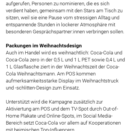
aufgerufen, Personen zu nominieren, die es sich
verdient haben, gemeinsam mit den Stars am Tisch zu
sitzen, weil sie eine Pause vom stressigen Alltag und
entspannende Stunden in lockerer Atmosphäre mit
besonderen Gesprächspartner:innen verbringen sollen.
Packungen im Weihnachtsdesign
Auch im Handel wird es weihnachtlich: Coca-Cola und
Coca-Cola zero in der 0,5 L und 1 L PET sowie 0,4 L und
1 L Glasflasche ziert in der Weihnachtszeit der Coca-
Cola Weihnachtsmann. Am POS kommen
aufmerksamkeitsstarke Display im Weihnachtstruck
und -schlitten-Design zum Einsatz.
Unterstützt wird die Kampagne zusätzlich zur
Aktiviertung am POS und dem TV-Spot durch Out-of-
Home Plakate und Online-Spots, im Social Media-
Bereich setzt Coca-Cola vor allem auf Kooperationen
mit heimischen Top-Influencern.