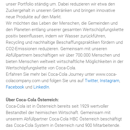
unser Portfolio ständig um. Dabei reduzieren wir etwa den
Zuckergehalt in unseren Getränken und bringen innovative
neue Produkte auf den Markt.
Wir möchten das Leben der Menschen, die Gemeinden und
den Planeten entlang unserer gesamten Wertschöpfungskette
positiv beeinflussen, indem wir Wasser zurückführen,
Recycling und nachhaltige Beschaffungspraktiken fördern und
CO2-Emissionen reduzieren. Gemeinsam mit unseren
Abfüllpartnern beschäftigen wir über 700.000 Menschen und
bieten Menschen weltweit wirtschaftliche Möglichkeiten in der
Wertschöpfungskette von Coca-Cola.
Erfahren Sie mehr bei Coca-Cola Journey unter www.coca-
colacompany.com und folgen Sie uns auf
Twitter
,
Instagram
,
Facebook
und
LinkedIn
.
Über Coca-Cola Österreich:
Coca-Cola ist in Österreich bereits seit 1929 wertvoller
Bestandteil der heimischen Wirtschaft. Gemeinsam mit
unserem Abfüllpartner Coca-Cola HBC Österreich beschäftigt
das Coca-Cola System in Österreich rund 900 Mitarbeitende.