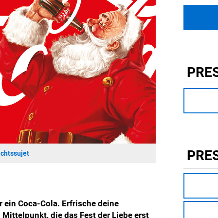
PRE
PRE
chtssujet
 ein Coca-Cola. Erfrische deine
Mittelpunkt, die das Fest der Liebe erst