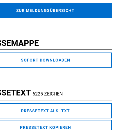
ZUR MELDUNGSÜBERSICHT
SSEMAPPE
SOFORT DOWNLOADEN
SSETEXT
6225 ZEICHEN
PRESSETEXT ALS .TXT
PRESSETEXT KOPIEREN