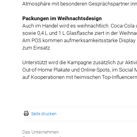
Atmosphäre mit besonderen Gesprächspartner:inne
Packungen im Weihnachtsdesign
Auch im Handel wird es weihnachtlich: Coca-Cola u
sowie 0,4 L und 1 L Glasflasche ziert in der Weih
Am POS kommen aufmerksamkeitsstarke Display im
zum Einsatz.
Unterstützt wird die Kampagne zusätzlich zur Akt
Out-of-Home Plakate und Online-Spots, im Social 
auf Kooperationen mit heimischen Top-Influencern
Seite drucken
Das Unternehmen