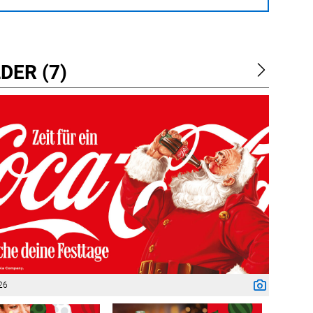
DER (7)
26