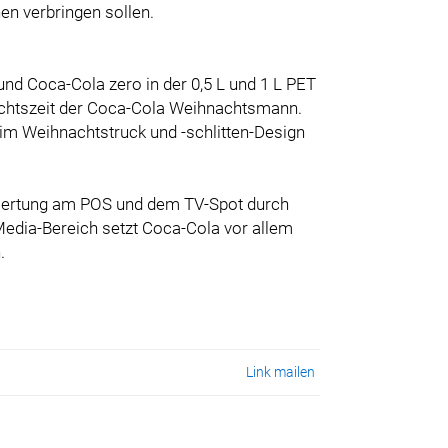
n verbringen sollen.
nd Coca-Cola zero in der 0,5 L und 1 L PET
nachtszeit der Coca-Cola Weihnachtsmann.
 Weihnachtstruck und -schlitten-Design
iviertung am POS und dem TV-Spot durch
Media-Bereich setzt Coca-Cola vor allem
.
Link mailen