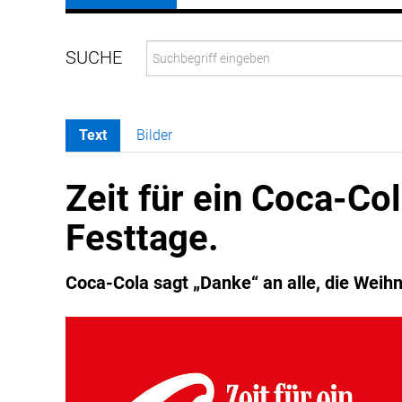
Text
Bilder
Zeit für ein Coca-Col
Festtage.
Coca-Cola sagt „Danke“ an alle, die Wei