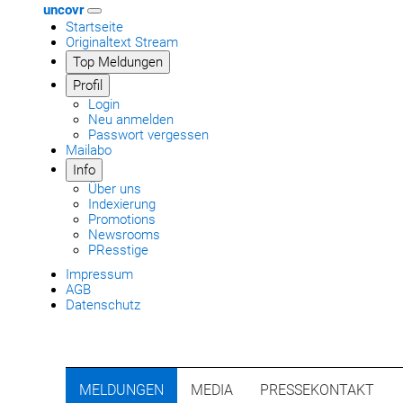
uncovr
Startseite
Originaltext Stream
Top Meldungen
Profil
Login
Neu anmelden
Passwort vergessen
Mailabo
Info
Über uns
Indexierung
Promotions
Newsrooms
PResstige
Impressum
AGB
Datenschutz
MELDUNGEN
MEDIA
PRESSEKONTAKT