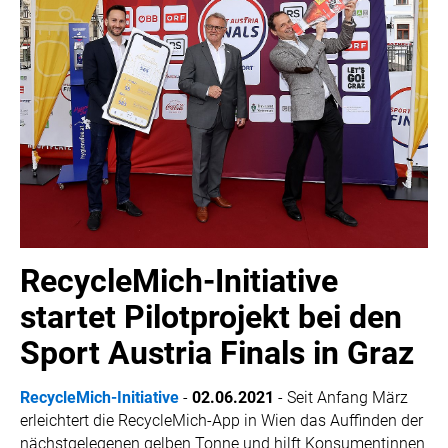
RecycleMich-Initiative
startet Pilotprojekt bei den
Sport Austria Finals in Graz
RecycleMich-Initiative
-
02.06.2021
-
Seit Anfang März
erleichtert die RecycleMich-App in Wien das Auffinden der
nächstgelegenen gelben Tonne und hilft Konsumentinnen