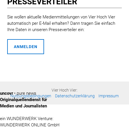
PRESSE­VERTEILER
Sie wollen aktuelle Medienmitteilungen von Vier Hoch Vier
automatisch per E-Mail erhalten? Dann tragen Sie einfach
Ihre Daten in unseren Presseverteiler ein:
ANMELDEN
Vier Hoch Vier:
uncovr
• pure news
Nutzungsbedingungen
Datenschutzerklärung
Impressum
Originalquellendienst für
Medien und Journalisten
ein WUNDERWERK Venture:
WUNDERWERK ONLINE GmbH