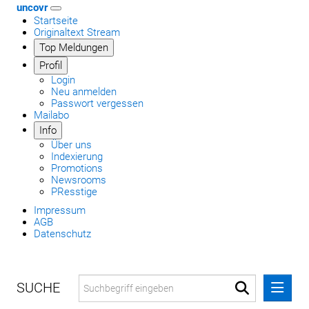
uncovr
Startseite
Originaltext Stream
Top Meldungen
Profil
Login
Neu anmelden
Passwort vergessen
Mailabo
Info
Über uns
Indexierung
Promotions
Newsrooms
PResstige
Impressum
AGB
Datenschutz