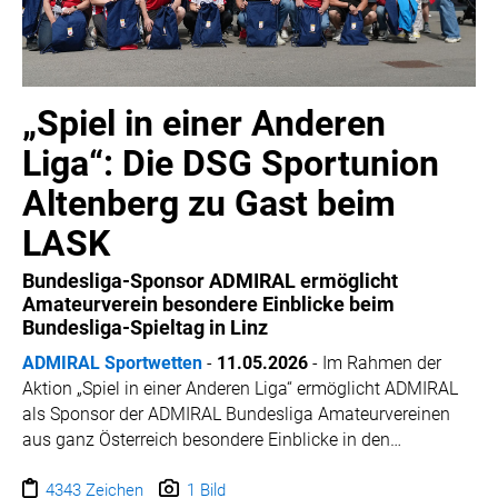
„Spiel in einer Anderen
Liga“: Die DSG Sportunion
Altenberg zu Gast beim
LASK
Bundesliga-Sponsor ADMIRAL ermöglicht
Amateurverein besondere Einblicke beim
Bundesliga-Spieltag in Linz
ADMIRAL Sportwetten
-
11.05.2026
-
Im Rahmen der
Aktion „Spiel in einer Anderen Liga“ ermöglicht ADMIRAL
als Sponsor der ADMIRAL Bundesliga Amateurvereinen
aus ganz Österreich besondere Einblicke in den
Profifußball. Zwölf ausgewählte Vereine erhalten dabei
die Gelegenheit, einen Spieltag hautnah mitzuerleben und
4343 Zeichen
1 Bild