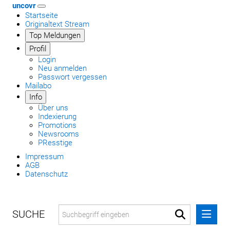
uncovr
Startseite
Originaltext Stream
Top Meldungen
Profil
Login
Neu anmelden
Passwort vergessen
Mailabo
Info
Über uns
Indexierung
Promotions
Newsrooms
PResstige
Impressum
AGB
Datenschutz