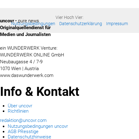
Vier Hoch Vier:
uncovr
• pure news
Nutzungsbedingungen
Datenschutzerklärung
Impressum
Originalquellendienst für
Medien und Journalisten
ein WUNDERWERK Venture:
WUNDERWERK ONLINE GmbH
Neubaugasse 4 / 7-9
1070 Wien | Austria
www.daswunderwerk.com
Info & Kontakt
Über uncovr
Richtlinien
redaktion@uncovr.com
Nutzungsbedingungen uncovr
AGB PResstige
Datenschutzhinweise