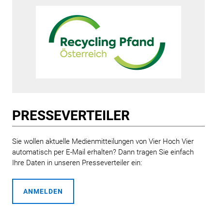
informativen Website. In den kommenden Monaten
werden weitere Weichen für den erfolgreichen Start 2025
gestellt. Produzent:innen, Importeur:innen und
Verkäufer:innen von Einweg-Getränken sollten sich jetzt
informieren, welche Vorbereitungen zu treffen sind.
Recycling Pfand Österreich veranstaltet im Februar
kostenlose Webinare dazu.
PRESSE­VERTEILER
Sie wollen aktuelle Medienmitteilungen von Vier Hoch Vier
automatisch per E-Mail erhalten? Dann tragen Sie einfach
Ihre Daten in unseren Presseverteiler ein:
ANMELDEN