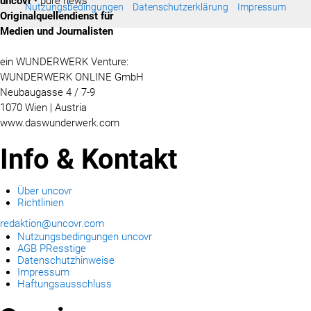
uncovr
• pure news
Nutzungsbedingungen
Datenschutzerklärung
Impressum
Originalquellendienst für
Medien und Journalisten
ein WUNDERWERK Venture:
WUNDERWERK ONLINE GmbH
Neubaugasse 4 / 7-9
1070 Wien | Austria
www.daswunderwerk.com
Info & Kontakt
Über uncovr
Richtlinien
redaktion@uncovr.com
Nutzungsbedingungen uncovr
AGB PResstige
Datenschutzhinweise
Impressum
Haftungsausschluss