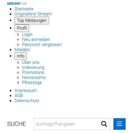
uncovr
Startseite
Originaltext Stream
Top Meldungen
Profil
Login
Neu anmelden
Passwort vergessen
Mailabo
Info
Über uns
Indexierung
Promotions
Newsrooms
PResstige
Impressum
AGB
Datenschutz