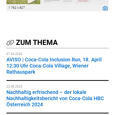
1 762 x 827
ZUM THEMA
07.04.2026
AVISO | Coca-Cola Inclusion Run, 18. April
12:30 Uhr Coca-Cola Village, Wiener
Rathauspark
22.08.2025
Nachhaltig erfrischend – der lokale
Nachhaltigkeitsbericht von Coca-Cola HBC
Österreich 2024