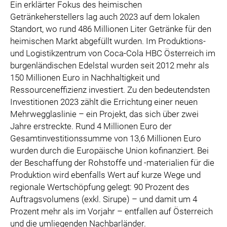
Ein erklärter Fokus des heimischen
Getränkeherstellers lag auch 2023 auf dem lokalen
Standort, wo rund 486 Millionen Liter Getränke für den
heimischen Markt abgefüllt wurden. Im Produktions-
und Logistikzentrum von Coca-Cola HBC Österreich im
burgenländischen Edelstal wurden seit 2012 mehr als
150 Millionen Euro in Nachhaltigkeit und
Ressourceneffizienz investiert. Zu den bedeutendsten
Investitionen 2023 zählt die Errichtung einer neuen
Mehrwegglaslinie – ein Projekt, das sich über zwei
Jahre erstreckte. Rund 4 Millionen Euro der
Gesamtinvestitionssumme von 13,6 Millionen Euro
wurden durch die Europäische Union kofinanziert. Bei
der Beschaffung der Rohstoffe und -materialien für die
Produktion wird ebenfalls Wert auf kurze Wege und
regionale Wertschöpfung gelegt: 90 Prozent des
Auftragsvolumens (exkl. Sirupe) – und damit um 4
Prozent mehr als im Vorjahr – entfallen auf Österreich
und die umliegenden Nachbarländer.