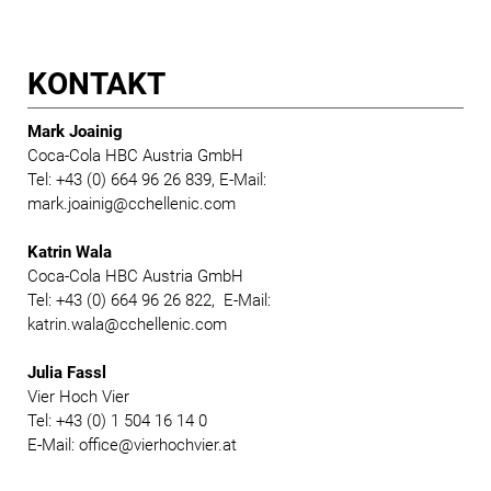
KONTAKT
Mark Joainig
Coca-Cola HBC Austria GmbH
Tel: +43 (0) 664 96 26 839, E-Mail:
mark.joainig@cchellenic.com
Katrin Wala
Coca-Cola HBC Austria GmbH
Tel: +43 (0) 664 96 26 822, E-Mail:
katrin.wala@cchellenic.com
Julia Fassl
Vier Hoch Vier
Tel: +43 (0) 1 504 16 14 0
E-Mail: office@vierhochvier.at