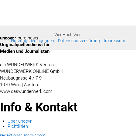
Vier Hoch Vier:
uncovr
• pure news
Nutzungsbedingungen
Datenschutzerklärung
Impressum
Originalquellendienst für
Medien und Journalisten
ein WUNDERWERK Venture:
WUNDERWERK ONLINE GmbH
Neubaugasse 4 / 7-9
1070 Wien | Austria
www.daswunderwerk.com
Info & Kontakt
Über uncovr
Richtlinien
redaktion@uncovr.com