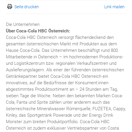
Seite drucken
Link mailen
Die Unternehmen
Über Coca-Cola HBC Österreich:
Coca-Cola HBC Österreich versorgt flächendeckend den
gesamten österreichischen Markt mit Produkten aus dem
Hause Coca-Cola. Das Unternehmen beschäftigt rund 800
Mitarbeitende in Österreich – im hochmodernen Produktions-
und Logistikzentrum bzw. regionalen Verkaufszentren und
Auslieferungslagern. Als einer der führenden österreichischen
Getränkepartner bietet Coca-Cola HBC Österreich ein
innovatives, auf die Bedürfnisse der Konsument:innen
abgestimmtes Produktsortiment an – 24 Stunden am Tag,
sieben Tage die Woche. Neben den bekannten Marken Coca-
Cola, Fanta und Sprite zählen unter anderem auch das
österreichische Mineralwasser Römerquelle, FUZETEA, Cappy,
Kinley, das Sportgetränk Powerade und der Energy Drink
Monster zum breiten Produktportfolio. Coca-Cola HBC
Österreich ist zudem exklusiver Vertriebspartner von Costa