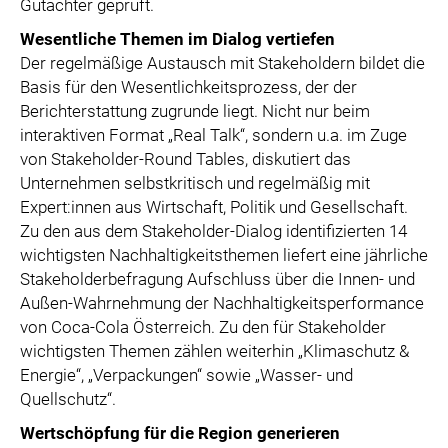
Gutachter geprüft.
Wesentliche Themen im Dialog vertiefen
Der regelmäßige Austausch mit Stakeholdern bildet die
Basis für den Wesentlichkeitsprozess, der der
Berichterstattung zugrunde liegt. Nicht nur beim
interaktiven Format „Real Talk“, sondern u.a. im Zuge
von Stakeholder-Round Tables, diskutiert das
Unternehmen selbstkritisch und regelmäßig mit
Expert:innen aus Wirtschaft, Politik und Gesellschaft.
Zu den aus dem Stakeholder-Dialog identifizierten 14
wichtigsten Nachhaltigkeitsthemen liefert eine jährliche
Stakeholderbefragung Aufschluss über die Innen- und
Außen-Wahrnehmung der Nachhaltigkeitsperformance
von Coca-Cola Österreich. Zu den für Stakeholder
wichtigsten Themen zählen weiterhin „Klimaschutz &
Energie“, „Verpackungen“ sowie „Wasser- und
Quellschutz“.
Wertschöpfung für die Region generieren