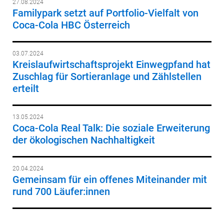
27.08.2024
Familypark setzt auf Portfolio-Vielfalt von
Coca-Cola HBC Österreich
03.07.2024
Kreislaufwirtschaftsprojekt Einwegpfand hat
Zuschlag für Sortieranlage und Zählstellen
erteilt
13.05.2024
Coca-Cola Real Talk: Die soziale Erweiterung
der ökologischen Nachhaltigkeit
20.04.2024
Gemeinsam für ein offenes Miteinander mit
rund 700 Läufer:innen