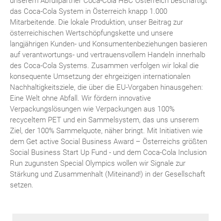
unserem Abfüllpartner Coca-Cola HBC Österreich beschäftigt
das Coca-Cola System in Österreich knapp 1.000
Mitarbeitende. Die lokale Produktion, unser Beitrag zur
österreichischen Wertschöpfungskette und unsere
langjährigen Kunden- und Konsumentenbeziehungen basieren
auf verantwortungs- und vertrauensvollem Handeln innerhalb
des Coca-Cola Systems. Zusammen verfolgen wir lokal die
konsequente Umsetzung der ehrgeizigen internationalen
Nachhaltigkeitsziele, die über die EU-Vorgaben hinausgehen:
Eine Welt ohne Abfall. Wir fördern innovative
Verpackungslösungen wie Verpackungen aus 100%
recyceltem PET und ein Sammelsystem, das uns unserem
Ziel, der 100% Sammelquote, näher bringt. Mit Initiativen wie
dem Get active Social Business Award – Österreichs größten
Social Business Start Up Fund - und dem Coca-Cola Inclusion
Run zugunsten Special Olympics wollen wir Signale zur
Stärkung und Zusammenhalt (Miteinand!) in der Gesellschaft
setzen.