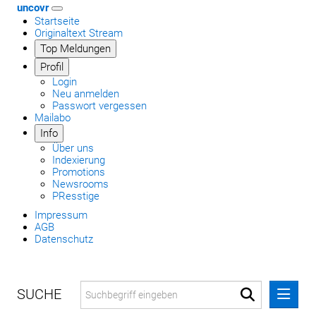
uncovr
Startseite
Originaltext Stream
Top Meldungen
Profil
Login
Neu anmelden
Passwort vergessen
Mailabo
Info
Über uns
Indexierung
Promotions
Newsrooms
PResstige
Impressum
AGB
Datenschutz