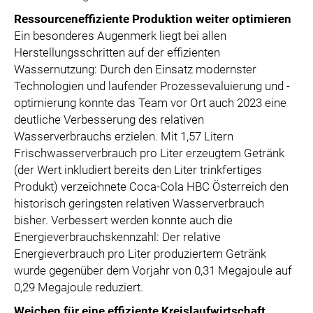
Ressourceneffiziente Produktion weiter optimieren
Ein besonderes Augenmerk liegt bei allen
Herstellungsschritten auf der effizienten
Wassernutzung: Durch den Einsatz modernster
Technologien und laufender Prozessevaluierung und -
optimierung konnte das Team vor Ort auch 2023 eine
deutliche Verbesserung des relativen
Wasserverbrauchs erzielen. Mit 1,57 Litern
Frischwasserverbrauch pro Liter erzeugtem Getränk
(der Wert inkludiert bereits den Liter trinkfertiges
Produkt) verzeichnete Coca-Cola HBC Österreich den
historisch geringsten relativen Wasserverbrauch
bisher. Verbessert werden konnte auch die
Energieverbrauchskennzahl: Der relative
Energieverbrauch pro Liter produziertem Getränk
wurde gegenüber dem Vorjahr von 0,31 Megajoule auf
0,29 Megajoule reduziert.
Weichen für eine effiziente Kreislaufwirtschaft