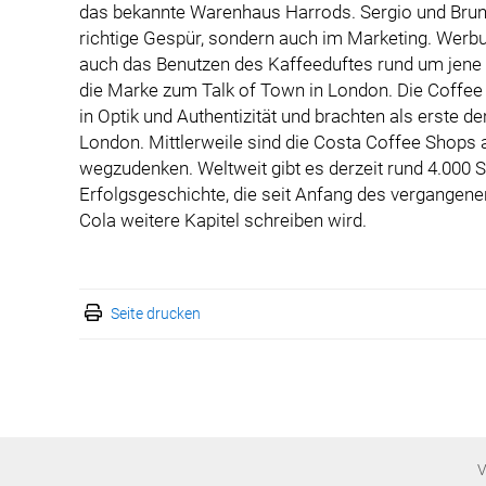
das bekannte Warenhaus Harrods. Sergio und Bruno
richtige Gespür, sondern auch im Marketing. Werb
auch das Benutzen des Kaffeeduftes rund um jene 
die Marke zum Talk of Town in London. Die Coffee
in Optik und Authentizität und brachten als erste d
London. Mittlerweile sind die Costa Coffee Shops
wegzudenken. Weltweit gibt es derzeit rund 4.000 S
Erfolgsgeschichte, die seit Anfang des vergangen
Cola weitere Kapitel schreiben wird.
Seite drucken
V