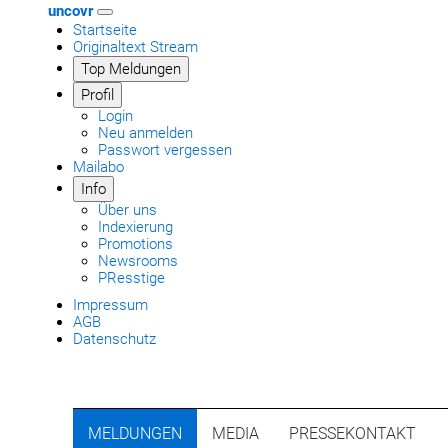
uncovr
Startseite
Originaltext Stream
Top Meldungen
Profil
Login
Neu anmelden
Passwort vergessen
Mailabo
Info
Über uns
Indexierung
Promotions
Newsrooms
PResstige
Impressum
AGB
Datenschutz
MELDUNGEN
MEDIA
PRESSEKONTAKT