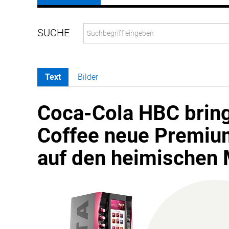
Text
Bilder
Coca-Cola HBC bring
Coffee neue Premiu
auf den heimischen 