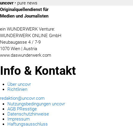
uncovr
• pure news
Originalquellendienst für
Medien und Journalisten
ein WUNDERWERK Venture:
WUNDERWERK ONLINE GmbH
Neubaugasse 4 / 7-9
1070 Wien | Austria
www.daswunderwerk.com
Info & Kontakt
Über uncovr
Richtlinien
redaktion@uncovr.com
Nutzungsbedingungen uncovr
AGB PResstige
Datenschutzhinweise
Impressum
Haftungsausschluss