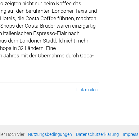
 zeigten nicht nur beim Kaffee das
ung auf den berühmten Londoner Taxis und
Hotels, die Costa Coffee führten, machten
 Shops der Costa-Brüder waren einzigartig
en italienischen Espresso-Flair nach
 aus dem Londoner Stadtbild nicht mehr
hops in 32 Ländern. Eine
en Jahres mit der Übernahme durch Coca-
Link mailen
ier Hoch Vier:
Nutzungsbedingungen
Datenschutzerklärung
Impres