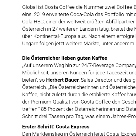
Global ist Costa Coffee die Nummer zwei Coffee-
eins. 2019 erweiterte Coca-Cola das Portfolio mi
Cola HBC, einer der weltweit größten Abfüllpartn
Österreich in 27 weiteren Ländern tätig, breitet di
über Kontinental-Europa aus. Nach einem erfolgrei
Ungarn folgen jetzt weitere Märkte, unter anderem 
Die Österreicher lieben guten Kaffee
„Auf unserem Weg hin zur 24/7-Beverage Company,
Möglichkeit, unseren Kunden für jede Tageszeit u
bieten“, so
Herbert Bauer
, Sales Director und des
Österreich. „Die Österreicherinnen und Österreich
Kaffee, nicht zuletzt durch die etablierte Kaffeeha
der Premium-Qualität von Costa Coffee den Gesc
treffen.“ 85 Prozent der Österreicherinnen und Öste
Schnitt drei Tassen pro Tag, was einem Jahres-Pro
Erster Schritt: Costa Express
Den Markteinstieg in Österreich leitet Costa-Expre