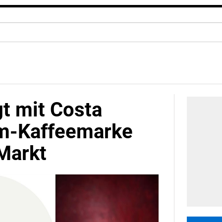
t mit Costa
m-Kaffeemarke
Markt