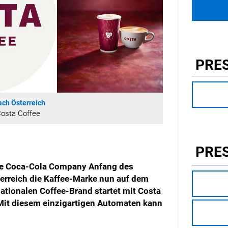
PRE
ch Österreich
Costa Coffee
PRE
he Coca-Cola Company Anfang des
erreich die Kaffee-Marke nun auf dem
nationalen Coffee-Brand startet mit Costa
Mit diesem einzigartigen Automaten kann