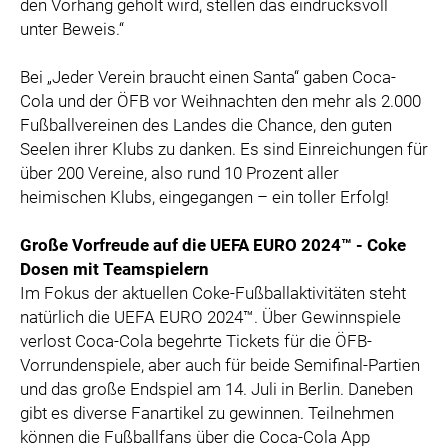
den Vorhang geholt wird, stellen das eindrucksvoll
unter Beweis.“
Bei „Jeder Verein braucht einen Santa“ gaben Coca-
Cola und der ÖFB vor Weihnachten den mehr als 2.000
Fußballvereinen des Landes die Chance, den guten
Seelen ihrer Klubs zu danken. Es sind Einreichungen für
über 200 Vereine, also rund 10 Prozent aller
heimischen Klubs, eingegangen – ein toller Erfolg!
Große Vorfreude auf die UEFA EURO 2024™ - Coke
Dosen mit Teamspielern
Im Fokus der aktuellen Coke-Fußballaktivitäten steht
natürlich die UEFA EURO 2024™. Über Gewinnspiele
verlost Coca-Cola begehrte Tickets für die ÖFB-
Vorrundenspiele, aber auch für beide Semifinal-Partien
und das große Endspiel am 14. Juli in Berlin. Daneben
gibt es diverse Fanartikel zu gewinnen. Teilnehmen
können die Fußballfans über die Coca-Cola App