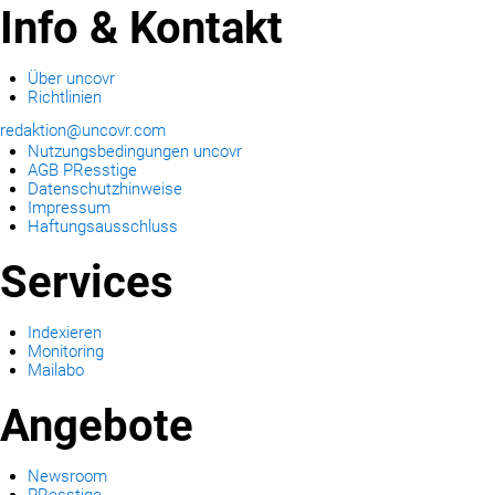
Info & Kontakt
Über uncovr
Richtlinien
redaktion@uncovr.com
Nutzungsbedingungen uncovr
AGB PResstige
Datenschutzhinweise
Impressum
Haftungsausschluss
Services
Indexieren
Monitoring
Mailabo
Angebote
Newsroom
PResstige