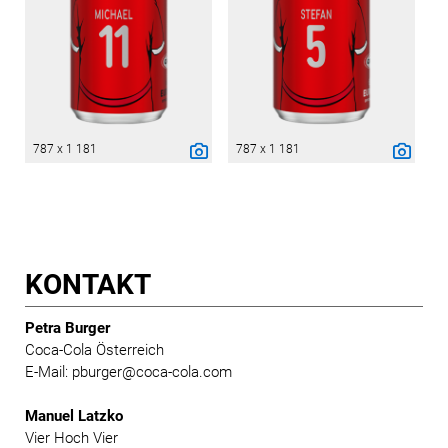
787 x 1 181
787 x 1 181
KONTAKT
Petra Burger
Coca-Cola Österreich
E-Mail: pburger@coca-cola.com
Manuel Latzko
Vier Hoch Vier