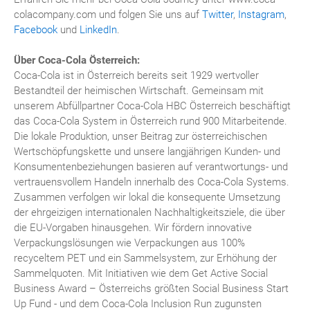
colacompany.com und folgen Sie uns auf
Twitter
,
Instagram
,
Facebook
und
LinkedIn
.
Über Coca-Cola Österreich:
Coca-Cola ist in Österreich bereits seit 1929 wertvoller
Bestandteil der heimischen Wirtschaft. Gemeinsam mit
unserem Abfüllpartner Coca-Cola HBC Österreich beschäftigt
das Coca-Cola System in Österreich rund 900 Mitarbeitende.
Die lokale Produktion, unser Beitrag zur österreichischen
Wertschöpfungskette und unsere langjährigen Kunden- und
Konsumentenbeziehungen basieren auf verantwortungs- und
vertrauensvollem Handeln innerhalb des Coca-Cola Systems.
Zusammen verfolgen wir lokal die konsequente Umsetzung
der ehrgeizigen internationalen Nachhaltigkeitsziele, die über
die EU-Vorgaben hinausgehen. Wir fördern innovative
Verpackungslösungen wie Verpackungen aus 100%
recyceltem PET und ein Sammelsystem, zur Erhöhung der
Sammelquoten. Mit Initiativen wie dem Get Active Social
Business Award – Österreichs größten Social Business Start
Up Fund - und dem Coca-Cola Inclusion Run zugunsten