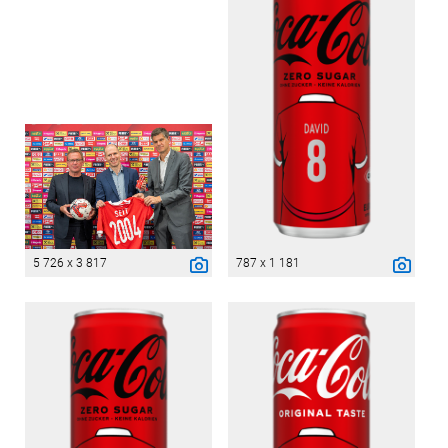
5 726 x 3 817
787 x 1 181