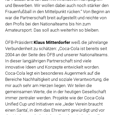
und Bewerben. Wir wollen dabei auch noch stärker den
Frauenfußball in den Mittelpunkt rücken.“ Von Beginn an
war die Partnerschaft breit aufgestellt und reichte von
den Profis bei den Nationalteams bis hin zum
Amateursport. Das soll auch weiterhin so bleiben.
ÖFB-Präsident
Klaus Mitterdorfer
weiß die jahrelange
Verbundenheit zu schätzen: „Coca-Cola ist bereits seit
2004 an der Seite des ÖFB und unserer Nationalteams.
In dieser langjährigen Partnerschaft sind viele
innovative Ideen und Konzepte entwickelt worden.
Coca-Cola legt ein besonderes Augenmerk auf die
Bereiche Nachhaltigkeit und soziale Verantwortung, die
mir auch sehr am Herzen liegen. Wir teilen die
gemeinsamen Werte, die in der heutigen Gesellschaft
immer zentraler werden. Projekte wie der Coca-Cola
Unified Cup und Initiativen wie ,Jeder Verein braucht
einen Santa‘, in dem das Ehrenamt gewürdigt und vor