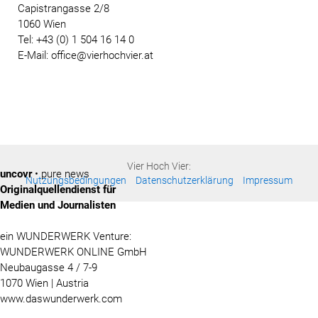
Capistrangasse 2/8
1060 Wien
Tel: +43 (0) 1 504 16 14 0
E-Mail: office@vierhochvier.at
Vier Hoch Vier:
uncovr
• pure news
Nutzungsbedingungen
Datenschutzerklärung
Impressum
Originalquellendienst für
Medien und Journalisten
ein WUNDERWERK Venture:
WUNDERWERK ONLINE GmbH
Neubaugasse 4 / 7-9
1070 Wien | Austria
www.daswunderwerk.com