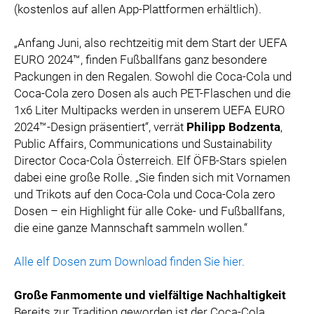
(kostenlos auf allen App-Plattformen erhältlich).
„Anfang Juni, also rechtzeitig mit dem Start der UEFA
EURO 2024™, finden Fußballfans ganz besondere
Packungen in den Regalen. Sowohl die Coca-Cola und
Coca-Cola zero Dosen als auch PET-Flaschen und die
1x6 Liter Multipacks werden in unserem UEFA EURO
2024™-Design präsentiert“, verrät
Philipp Bodzenta
,
Public Affairs, Communications und Sustainability
Director Coca-Cola Österreich. Elf ÖFB-Stars spielen
dabei eine große Rolle. „Sie finden sich mit Vornamen
und Trikots auf den Coca-Cola und Coca-Cola zero
Dosen – ein Highlight für alle Coke- und Fußballfans,
die eine ganze Mannschaft sammeln wollen.“
Alle elf Dosen zum Download finden Sie hier.
Große Fanmomente und vielfältige Nachhaltigkeit
Bereits zur Tradition geworden ist der Coca-Cola