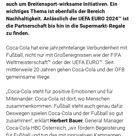
auch um Breitensport-wirksame Initiativen. Ein
wichtiges Thema ist ebenfalls der Bereich
Nachhaltigkeit. Anlässlich der UEFA EURO 2024™ ist
die Partnerschaft bis hin in die Supermarkt-Regale
zu finden.
Coca-Cola hat eine jahrzehntelange Verbundenheit mit
Fußball, nicht nur mit Großereignissen wie der FIFA
Weltmeisterschaft™ oder der UEFA EURO™. Seit
mittlerweile 20 Jahren gehen Coca-Cola und der ÖFB
gemeinsame Wege.
„Coca-Cola steht für positive Emotionen und für
Miteinander. Coca-Cola ist dort, wo Menschen
zusammenkommen. Fußball steht auch genau dafür.
Deswegen spielen Coca-Cola und der Fußball so gut
zusammen“, erklärt
Herbert Bauer
, General Manager
Coca-Cola HBC Österreich, „wir fördern Begeisterung
für Fußball und tun das mit innovativen Kampagnen