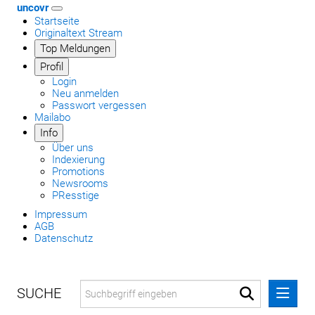
uncovr
Startseite
Originaltext Stream
Top Meldungen
Profil
Login
Neu anmelden
Passwort vergessen
Mailabo
Info
Über uns
Indexierung
Promotions
Newsrooms
PResstige
Impressum
AGB
Datenschutz