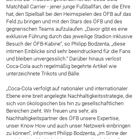
Matchball Carrier - jener junge Fußballfan, der die Ehre
hat, den Spielball bei den Heimspielen des ÖFB auf das
Feld zu bringen und mit den Stars des ÖFB und des
gegnerischen Teams aufzulaufen. „Davor gibt es eine
exklusive Führung durch das jeweilige Stadion inklusive
Besuch der ÖFB-Kabine“, so Philipp Bodzenta, „diese
intimen Einblicke sind sehr beeindruckend für die Fans
und bleiben unvergesslich.“ Darüber hinaus verlost
Coca-Cola auch regelmäßig begehrte Artikel wie
unterzeichnete Trikots und Bälle.
„Coca-Cola verfolgt auf nationaler und internationaler
Ebene eine breit angelegte Nachhaltigkeitsstrategie, die
sich von ökologischen bis hin zu gesellschaftlichen
Bereichen zieht. Wir freuen uns sehr, als
Nachhaltigkeitspartner des ÖFB unsere Expertise,
unser Know How und auch unser Netzwerk einbringen
zu können“, informiert Philipp Bodzenta, „im Sinne der