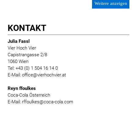
Weitere anzeigen
KONTAKT
Julia Fassl
Vier Hoch Vier
Capistrangasse 2/8
1060 Wien
Tel: +43 (0) 1 504 16 14 0
E-Mail: office@vierhochvier.at
Reyn ffoulkes
Coca-Cola Österreich
E-Mail: rffoulkes@coca-cola.com