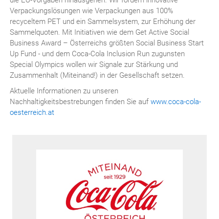
die EU-Vorgaben hinausgehen. Wir fördern innovative
Verpackungslösungen wie Verpackungen aus 100%
recyceltem PET und ein Sammelsystem, zur Erhöhung der
Sammelquoten. Mit Initiativen wie dem Get Active Social
Business Award – Österreichs größten Social Business Start
Up Fund - und dem Coca-Cola Inclusion Run zugunsten
Special Olympics wollen wir Signale zur Stärkung und
Zusammenhalt (Miteinand!) in der Gesellschaft setzen.
Aktuelle Informationen zu unseren
Nachhaltigkeitsbestrebungen finden Sie auf
www.coca-cola-
oesterreich.at