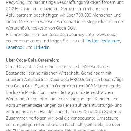
Recycling und nachhaltige Beschaffungspraktiken fördern und
CO2-Emissionen reduzieren. Gemeinsam mit unseren
Abfüllpartnern beschäftigen wir über 700.000 Menschen und
bieten Menschen weltweit wirtschaftliche Möglichkeiten in der
Wertschöpfungskette von Coca-Cola.
Erfahren Sie mehr bei Coca-Cola Journey unter www.coca-
colacompany.com und folgen Sie uns auf
Twitter
,
Instagram
,
Facebook
und
LinkedIn
.
Über Coca-Cola Österreich:
Coca-Cola ist in Österreich bereits seit 1929 wertvoller
Bestandteil der heimischen Wirtschaft. Gemeinsam mit
unserem Abfüllpartner Coca-Cola HBC Österreich beschäftigt
das Coca-Cola System in Österreich rund 900 Mitarbeitende.
Die lokale Produktion, unser Beitrag zur österreichischen
Wertschöpfungskette und unsere langjährigen Kunden- und
Konsumentenbeziehungen basieren auf verantwortungs- und
vertrauensvollem Handeln innerhalb des Coca-Cola Systems.
Zusammen verfolgen wir lokal die konsequente Umsetzung
der ehrgeizigen internationalen Nachhaltigkeitsziele, die über