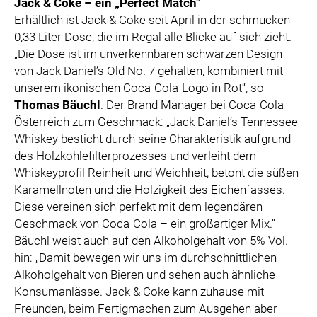
Jack & Coke – ein „Perfect Match”
Erhältlich ist Jack & Coke seit April in der schmucken
0,33 Liter Dose, die im Regal alle Blicke auf sich zieht.
„Die Dose ist im unverkennbaren schwarzen Design
von Jack Daniel’s Old No. 7 gehalten, kombiniert mit
unserem ikonischen Coca-Cola-Logo in Rot“, so
Thomas Bäuchl
. Der Brand Manager bei Coca-Cola
Österreich zum Geschmack: „Jack Daniel’s Tennessee
Whiskey besticht durch seine Charakteristik aufgrund
des Holzkohlefilterprozesses und verleiht dem
Whiskeyprofil Reinheit und Weichheit, betont die süßen
Karamellnoten und die Holzigkeit des Eichenfasses.
Diese vereinen sich perfekt mit dem legendären
Geschmack von Coca-Cola – ein großartiger Mix.“
Bäuchl weist auch auf den Alkoholgehalt von 5% Vol.
hin: „Damit bewegen wir uns im durchschnittlichen
Alkoholgehalt von Bieren und sehen auch ähnliche
Konsumanlässe. Jack & Coke kann zuhause mit
Freunden, beim Fertigmachen zum Ausgehen aber