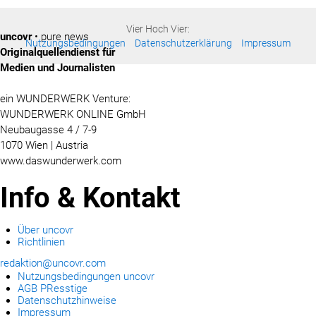
Vier Hoch Vier:
uncovr
• pure news
Nutzungsbedingungen
Datenschutzerklärung
Impressum
Originalquellendienst für
Medien und Journalisten
ein WUNDERWERK Venture:
WUNDERWERK ONLINE GmbH
Neubaugasse 4 / 7-9
1070 Wien | Austria
www.daswunderwerk.com
Info & Kontakt
Über uncovr
Richtlinien
redaktion@uncovr.com
Nutzungsbedingungen uncovr
AGB PResstige
Datenschutzhinweise
Impressum