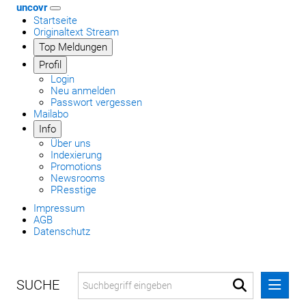
uncovr
Startseite
Originaltext Stream
Top Meldungen
Profil
Login
Neu anmelden
Passwort vergessen
Mailabo
Info
Über uns
Indexierung
Promotions
Newsrooms
PResstige
Impressum
AGB
Datenschutz