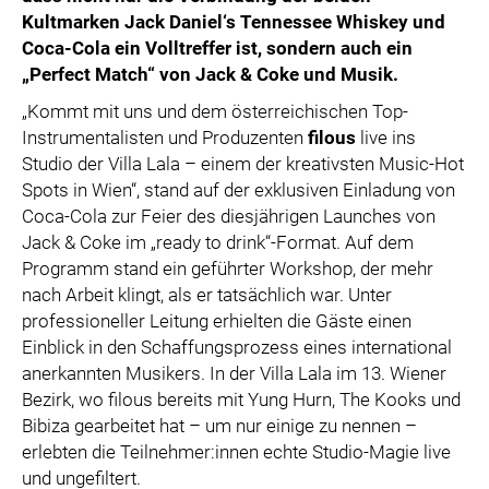
Kultmarken Jack Daniel‘s Tennessee Whiskey und
Coca-Cola ein Volltreffer ist, sondern auch ein
„Perfect Match“ von Jack & Coke und Musik.
„Kommt mit uns und dem österreichischen Top-
Instrumentalisten und Produzenten
filous
live ins
Studio der Villa Lala – einem der kreativsten Music-Hot
Spots in Wien“, stand auf der exklusiven Einladung von
Coca-Cola zur Feier des diesjährigen Launches von
Jack & Coke im „ready to drink“-Format. Auf dem
Programm stand ein geführter Workshop, der mehr
nach Arbeit klingt, als er tatsächlich war. Unter
professioneller Leitung erhielten die Gäste einen
Einblick in den Schaffungsprozess eines international
anerkannten Musikers. In der Villa Lala im 13. Wiener
Bezirk, wo filous bereits mit Yung Hurn, The Kooks und
Bibiza gearbeitet hat – um nur einige zu nennen –
erlebten die Teilnehmer:innen echte Studio-Magie live
und ungefiltert.