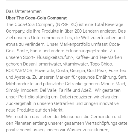
Das Unternehmen
Über The Coca-Cola Company:
The Coca-Cola Company (NYSE: KO) ist eine Total Beverage
Company, die ihre Produkte in über 200 Ländern anbietet. Das
Ziel unseres Unternehmens ist es, die Welt zu erfrischen und
etwas zu verändern. Unser Markenportfolio umfasst Coca-
Cola, Sprite, Fanta und andere Erfrischungsgetränke. Zu
unseren Sport-, Flüssigkeitszufuhr-, Kaffee- und Tee-Marken
gehören Dasani, smartwater, vitaminwater, Topo Chico,
BODYARMOR, Powerade, Costa, Georgia, Gold Peak, Fuze Tea
und Ayataka. Zu unseren Marken für gesunde Ernährung, Saft,
Milchprodukte und pflanzliche Getränke gehören Minute Maid,
Simply, Innocent, Del Valle, Fairlife und AdeZ. Wir gestalten
unser Portfolio ständig um. Dabei reduzieren wir etwa den
Zuckergehalt in unseren Getränken und bringen innovative
neue Produkte auf den Markt.
Wir möchten das Leben der Menschen, die Gemeinden und
den Planeten entlang unserer gesamten Wertschöpfungskette
positiv beeinflussen, indem wir Wasser zurückführen,