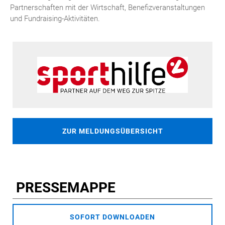
Partnerschaften mit der Wirtschaft, Benefizveranstaltungen
und Fundraising-Aktivitäten.
ZUR MELDUNGSÜBERSICHT
PRESSEMAPPE
SOFORT DOWNLOADEN