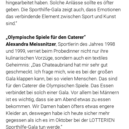
hingearbeitet haben. Solche Anlässe sollte es öfter
geben. Die Sporthilfe-Gala zeigt auch, dass Emotionen
das verbindende Element zwischen Sport und Kunst
sind.“
„Olympische Spiele für den Caterer“
Alexandra Meissnitzer
, Sportlerin des Jahres 1998
und 1999, verriet beim Probedinner nicht nur ihre
kulinarischen Vorzüge, sondern auch ein textiles
Geheimnis: „Das Chateaubriand hat mir sehr gut
geschmeckt. Ich frage mich, wie es bei der großen
Gala klappen kann, bei so vielen Menschen. Das sind
für den Caterer die Olympischen Spiele. Das Essen
verbindet bei solch einer Gala. Vor allem bei Männern
ist es wichtig, dass sie am Abend etwas zu essen
bekommen. Wir Damen haben öfters etwas engere
Kleider an, deswegen habe ich heute sicher mehr
gegessen als ich es im Oktober bei der LOTTERIEN
Sporthilfe-Gala tun werde.“