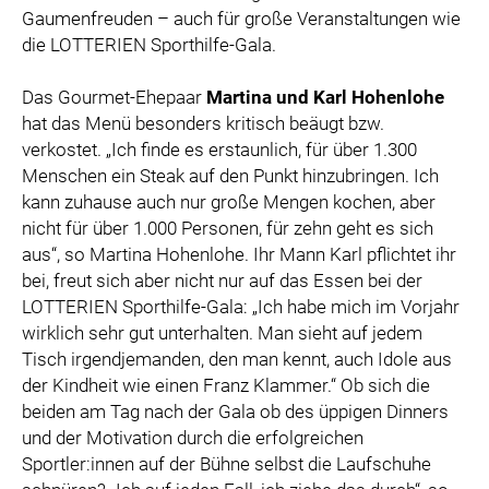
Gaumenfreuden – auch für große Veranstaltungen wie
die LOTTERIEN Sporthilfe-Gala.
Das Gourmet-Ehepaar
Martina und Karl Hohenlohe
hat das Menü besonders kritisch beäugt bzw.
verkostet. „Ich finde es erstaunlich, für über 1.300
Menschen ein Steak auf den Punkt hinzubringen. Ich
kann zuhause auch nur große Mengen kochen, aber
nicht für über 1.000 Personen, für zehn geht es sich
aus“, so Martina Hohenlohe. Ihr Mann Karl pflichtet ihr
bei, freut sich aber nicht nur auf das Essen bei der
LOTTERIEN Sporthilfe-Gala: „Ich habe mich im Vorjahr
wirklich sehr gut unterhalten. Man sieht auf jedem
Tisch irgendjemanden, den man kennt, auch Idole aus
der Kindheit wie einen Franz Klammer.“ Ob sich die
beiden am Tag nach der Gala ob des üppigen Dinners
und der Motivation durch die erfolgreichen
Sportler:innen auf der Bühne selbst die Laufschuhe