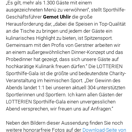
„Es gilt, mehr als 1.300 Gäste mit einem
ausgezeichneten Menü zu verwöhnen“, stellt Sporthilfe-
Geschäftsführer
Gernot Uhlir
die große
Herausforderung dar, „dabei die Speisen in Top-Qualität
an die Tische zu bringen und jedem der Gäste ein
kulinarisches Highlight zu bieten, ist Spitzensport.
Gemeinsam mit den Profis von Gerstner arbeiten wir
an einem außergewöhnlichen Dinner-Konzept und das
Probedinner hat gezeigt, dass sich unsere Gäste auf
hochkarätige Kulinarik freuen dürfen.“ Die LOTTERIEN
Sporthilfe-Gala ist die größte und bedeutendste Charity-
Veranstaltung im heimischen Sport. „Der Gewinn des
Abends landet 1:1 bei unseren aktuell 304 unterstützten
Sportlerinnen und Sportlern. Ich kann allen Gästen der
LOTTERIEN Sporthilfe-Gala einen unvergesslichen
Abend versprechen, wir freuen uns auf Anfragen.“
Neben den Bildern dieser Aussendung finden Sie noch
weitere honorarfreie Fotos auf der
Download-Seite von