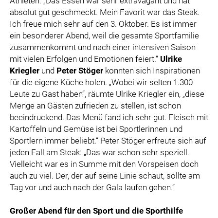
Athleten: „Das Essen war sehr extravagant und hat
absolut gut geschmeckt. Mein Favorit war das Steak.
Ich freue mich sehr auf den 3. Oktober. Es ist immer
ein besonderer Abend, weil die gesamte Sportfamilie
zusammenkommt und nach einer intensiven Saison
mit vielen Erfolgen und Emotionen feiert.“
Ulrike
Kriegler
und
Peter Stöger
konnten sich Inspirationen
für die eigene Küche holen. „Wobei wir selten 1.300
Leute zu Gast haben“, räumte Ulrike Kriegler ein, „diese
Menge an Gästen zufrieden zu stellen, ist schon
beeindruckend. Das Menü fand ich sehr gut. Fleisch mit
Kartoffeln und Gemüse ist bei Sportlerinnen und
Sportlern immer beliebt.“ Peter Stöger erfreute sich auf
jeden Fall am Steak: „Das war schon sehr speziell.
Vielleicht war es in Summe mit den Vorspeisen doch
auch zu viel. Der, der auf seine Linie schaut, sollte am
Tag vor und auch nach der Gala laufen gehen.“
Großer Abend für den Sport und die Sporthilfe