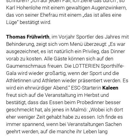
schnüren? „Ich auf jeden Fall, ich ziehe das durch“, so
Karl Hohenlohe mit einem gewaltigen Augenzwinkern,
das von seiner Ehefrau mit einem „das ist alles eine
Lüge“ bestätigt wird.
Thomas Frühwirth
, im Vorjahr Sportler des Jahres mit
Behinderung, zeigt sich vom Menü überzeugt: „Es war
ausgezeichnet, es ist natürlich ein Privileg, das Dinner
vorab zu kosten. Alle Gäste können sich auf den
Gaumenschmaus freuen. Die LOTTERIEN Sporthilfe-
Gala wird wieder großartig, wenn der Sport und die
Athletinnen und Athleten wieder präsentiert werden. Es
wird ein ehrwürdiger Abend.“ ESC-Starterin
Kaleen
freut sich auf die Veranstaltung im Herbst und
bestätigt, dass das Essen beim Probedinner besser
geschmeckt hat, als jenes in Malmö: „Wobei ich dort
eher weniger Zeit gehabt habe zu essen. Ich finde es
immer spannend, wenn bei Veranstaltungen Sachen
geehrt werden, auf die manche ihr Leben lang