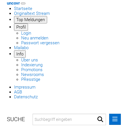
uncovr
Startseite
Originaltext Stream
Top Meldungen
Profil
Login
Neu anmelden
Passwort vergessen
Mailabo
Info
Über uns
Indexierung
Promotions
Newsrooms
PResstige
Impressum
AGB
Datenschutz