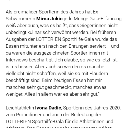
Als dreimaliger Sportlerin des Jahres hat Ex-
Schwimmerin
Mirna Jukic
jede Menge Gala-Erfahrung,
weiß aber auch, was es heißt, dass Sieger:innen nicht
unbedingt kulinarisch verwöhnt werden. Bei früheren
Ausgaben der LOTTERIEN Sporthilfe-Gala wurde das
Essen mitunter erst nach den Ehrungen serviert – und
da waren die ausgezeichneten Sportler:innen mit
Interviews beschäftigt: „Ich glaube, so wie es jetzt ist,
ist es besser. Aber auch so werden es manche
vielleicht nicht schaffen, weil sie so mit Plaudern
beschäftigt sind. Beim heutigen Essen hat mir
manches sehr gut geschmeckt, manches etwas
weniger. Alles in allem war es aber sehr gut.“
Leichtathletin
Ivona Dadic
, Sportlerin des Jahres 2020,
zum Probedinner und auch der Bedeutung der
LOTTERIEN Sporthilfe-Gala für die Athlet:innen und