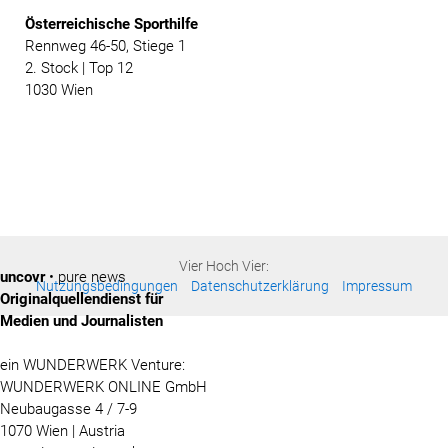
Österreichische
Sporthilfe
Rennweg 46-50, Stiege 1
2. Stock | Top 12
1030 Wien
Vier Hoch Vier:
uncovr
• pure news
Nutzungsbedingungen
Datenschutzerklärung
Impressum
Originalquellendienst für
Medien und Journalisten
ein WUNDERWERK Venture:
WUNDERWERK ONLINE GmbH
Neubaugasse 4 / 7-9
1070 Wien | Austria