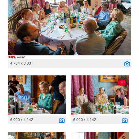
4 784 x 3 331
6 000 x 4 142
6 000 x 4 142