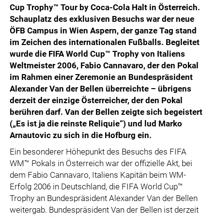
Cup Trophy™ Tour by Coca-Cola Halt in Österreich.
Schauplatz des exklusiven Besuchs war der neue
ÖFB Campus in Wien Aspern, der ganze Tag stand
im Zeichen des internationalen Fußballs. Begleitet
wurde die FIFA World Cup™ Trophy von Italiens
Weltmeister 2006, Fabio Cannavaro, der den Pokal
im Rahmen einer Zeremonie an Bundespräsident
Alexander Van der Bellen überreichte – übrigens
derzeit der einzige Österreicher, der den Pokal
berühren darf. Van der Bellen zeigte sich begeistert
(„Es ist ja die reinste Reliquie“) und lud Marko
Arnautovic zu sich in die Hofburg ein.
Ein besonderer Höhepunkt des Besuchs des FIFA
WM™ Pokals in Österreich war der offizielle Akt, bei
dem Fabio Cannavaro, Italiens Kapitän beim WM-
Erfolg 2006 in Deutschland, die FIFA World Cup™
Trophy an Bundespräsident Alexander Van der Bellen
weitergab. Bundespräsident Van der Bellen ist derzeit