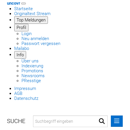
uncovr
Startseite
Originaltext Stream
Top Meldungen
Profil
Login
Neu anmelden
Passwort vergessen
Mailabo
Info
Über uns
Indexierung
Promotions
Newsrooms
PResstige
Impressum
AGB
Datenschutz