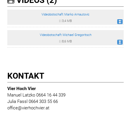
VIDEOS (2)
Videobotschaft Marko Arnautovic
|
|
3,4 MB
Videobotschaft Michael Gregoritsch
|
|
8,6 MB
KONTAKT
Vier Hoch Vier
Manuel Latzko 0664 16 44 339
Julia Fassl 0664 303 55 66
office@vierhochvier.at