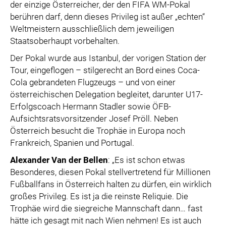
der einzige Österreicher, der den FIFA WM-Pokal
berühren darf, denn dieses Privileg ist außer „echten“
Weltmeistern ausschließlich dem jeweiligen
Staatsoberhaupt vorbehalten.
Der Pokal wurde aus Istanbul, der vorigen Station der
Tour, eingeflogen – stilgerecht an Bord eines Coca-
Cola gebrandeten Flugzeugs – und von einer
österreichischen Delegation begleitet, darunter U17-
Erfolgscoach Hermann Stadler sowie ÖFB-
Aufsichtsratsvorsitzender Josef Pröll. Neben
Österreich besucht die Trophäe in Europa noch
Frankreich, Spanien und Portugal.
Alexander Van der Bellen
: „Es ist schon etwas
Besonderes, diesen Pokal stellvertretend für Millionen
Fußballfans in Österreich halten zu dürfen, ein wirklich
großes Privileg. Es ist ja die reinste Reliquie. Die
Trophäe wird die siegreiche Mannschaft dann… fast
hätte ich gesagt mit nach Wien nehmen! Es ist auch