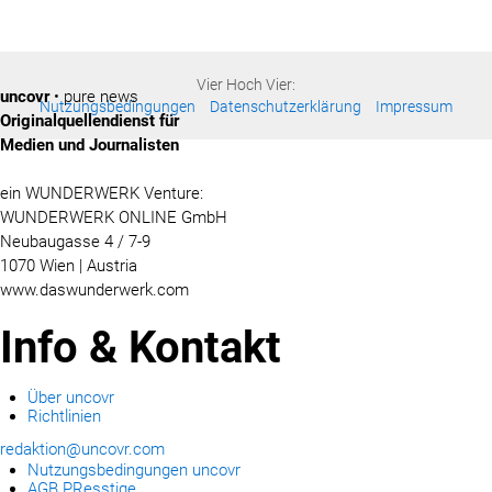
Vier Hoch Vier:
uncovr
• pure news
Nutzungsbedingungen
Datenschutzerklärung
Impressum
Originalquellendienst für
Medien und Journalisten
ein WUNDERWERK Venture:
WUNDERWERK ONLINE GmbH
Neubaugasse 4 / 7-9
1070 Wien | Austria
www.daswunderwerk.com
Info & Kontakt
Über uncovr
Richtlinien
redaktion@uncovr.com
Nutzungsbedingungen uncovr
AGB PResstige