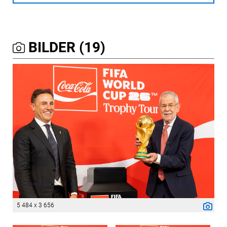
BILDER (19)
5 484 x 3 656