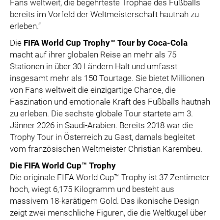
Fans weltweit, die begehrteste Trophäe des Fußballs
bereits im Vorfeld der Weltmeisterschaft hautnah zu
erleben.“
Die
FIFA World Cup Trophy™ Tour by Coca-Cola
macht auf ihrer globalen Reise an mehr als 75
Stationen in über 30 Ländern Halt und umfasst
insgesamt mehr als 150 Tourtage. Sie bietet Millionen
von Fans weltweit die einzigartige Chance, die
Faszination und emotionale Kraft des Fußballs hautnah
zu erleben. Die sechste globale Tour startete am 3.
Jänner 2026 in Saudi-Arabien. Bereits 2018 war die
Trophy Tour in Österreich zu Gast, damals begleitet
vom französischen Weltmeister Christian Karembeu.
Die FIFA World Cup™ Trophy
Die originale FIFA World Cup™ Trophy ist 37 Zentimeter
hoch, wiegt 6,175 Kilogramm und besteht aus
massivem 18-karätigem Gold. Das ikonische Design
zeigt zwei menschliche Figuren, die die Weltkugel über