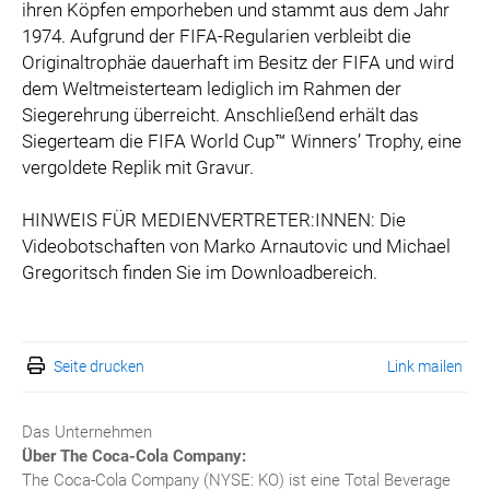
ihren Köpfen emporheben und stammt aus dem Jahr
1974. Aufgrund der FIFA-Regularien verbleibt die
Originaltrophäe dauerhaft im Besitz der FIFA und wird
dem Weltmeisterteam lediglich im Rahmen der
Siegerehrung überreicht. Anschließend erhält das
Siegerteam die FIFA World Cup™ Winners’ Trophy, eine
vergoldete Replik mit Gravur.
HINWEIS FÜR MEDIENVERTRETER:INNEN: Die
Videobotschaften von Marko Arnautovic und Michael
Gregoritsch finden Sie im Downloadbereich.
Seite drucken
Link mailen
Das Unternehmen
Über The Coca-Cola Company:
The Coca-Cola Company (NYSE: KO) ist eine Total Beverage