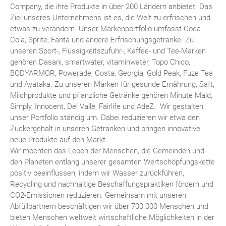
Company, die ihre Produkte in über 200 Ländern anbietet. Das
Ziel unseres Unternehmens ist es, die Welt zu erfrischen und
etwas zu verändern. Unser Markenportfolio umfasst Coca-
Cola, Sprite, Fanta und andere Erfrischungsgetränke. Zu
unseren Sport-, Flüssigkeitszufuhr-, Kaffee- und Tee-Marken
gehören Dasani, smartwater, vitaminwater, Topo Chico,
BODYARMOR, Powerade, Costa, Georgia, Gold Peak, Fuze Tea
und Ayataka. Zu unseren Marken für gesunde Ernährung, Saft,
Milchprodukte und pflanzliche Getränke gehören Minute Maid,
Simply, Innocent, Del Valle, Fairlife und AdeZ. Wir gestalten
unser Portfolio ständig um. Dabei reduzieren wir etwa den
Zuckergehalt in unseren Getränken und bringen innovative
neue Produkte auf den Markt.
Wir möchten das Leben der Menschen, die Gemeinden und
den Planeten entlang unserer gesamten Wertschöpfungskette
positiv beeinflussen, indem wir Wasser zurückführen,
Recycling und nachhaltige Beschaffungspraktiken fördern und
CO2-Emissionen reduzieren. Gemeinsam mit unseren
Abfüllpartnern beschäftigen wir über 700.000 Menschen und
bieten Menschen weltweit wirtschaftliche Möglichkeiten in der