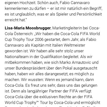
eigenen Hochzeit. Schön auch, Fabio Cannavaro
kennenlernen zu dürfen – er ist mir natürlich ein Begriff,
es ist unglaublich, was er als Spieler und Persönlichkeit
erreicht hat.“
Lisa-Maria Moosbrugger
, Marketingleiterin bei Coca-
Cola Österreich: „Wir haben die Coca-Cola FIFA World
Cup Trophy Tour 2006 gestartet, dem Jahr, als Fabio
Cannavaro als Kapitän mit Italien Weltmeister
geworden ist. Wir haben alle sehr stolz unser
Nationalteam in der Qualifikation begleitet. Als wir
mitbekommen haben, wie sich Marko Arnautovic und
unser Bundespräsident über den Pokal ausgetauscht
haben, haben wir alles darangesetzt, es möglich zu
machen. Wir wussten: Wenn es jemand kann, dann
Coca-Cola. Es freut uns sehr, dass uns das gelungen
ist. Denn als langjähriger Partner der FIFA verfügt
Coca-Cola über die exklusiven Rechte an der FIFA
World Cup Trophy™ Tour by Coca-Cola und ermöglicht