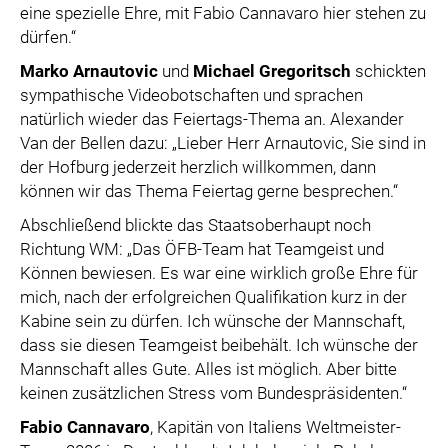
eine spezielle Ehre, mit Fabio Cannavaro hier stehen zu
dürfen.“
Marko Arnautovic
und
Michael Gregoritsch
schickten
sympathische Videobotschaften und sprachen
natürlich wieder das Feiertags-Thema an. Alexander
Van der Bellen dazu: „Lieber Herr Arnautovic, Sie sind in
der Hofburg jederzeit herzlich willkommen, dann
können wir das Thema Feiertag gerne besprechen.“
Abschließend blickte das Staatsoberhaupt noch
Richtung WM: „Das ÖFB-Team hat Teamgeist und
Können bewiesen. Es war eine wirklich große Ehre für
mich, nach der erfolgreichen Qualifikation kurz in der
Kabine sein zu dürfen. Ich wünsche der Mannschaft,
dass sie diesen Teamgeist beibehält. Ich wünsche der
Mannschaft alles Gute. Alles ist möglich. Aber bitte
keinen zusätzlichen Stress vom Bundespräsidenten.“
Fabio Cannavaro
, Kapitän von Italiens Weltmeister-