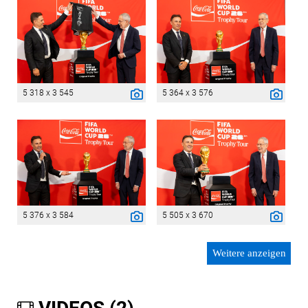
5 318 x 3 545
5 364 x 3 576
5 376 x 3 584
5 505 x 3 670
Weitere anzeigen