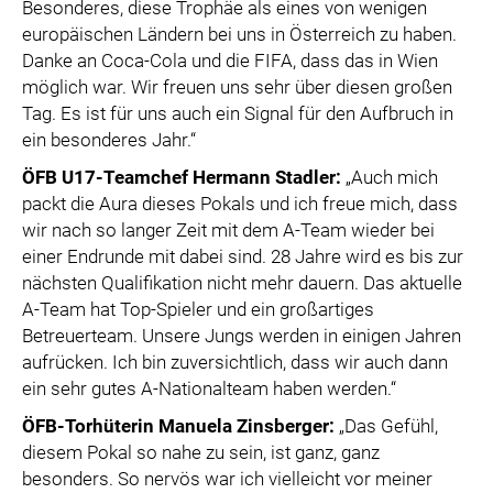
Besonderes, diese Trophäe als eines von wenigen
europäischen Ländern bei uns in Österreich zu haben.
Danke an Coca-Cola und die FIFA, dass das in Wien
möglich war. Wir freuen uns sehr über diesen großen
Tag. Es ist für uns auch ein Signal für den Aufbruch in
ein besonderes Jahr.“
ÖFB U17-Teamchef Hermann Stadler:
„Auch mich
packt die Aura dieses Pokals und ich freue mich, dass
wir nach so langer Zeit mit dem A-Team wieder bei
einer Endrunde mit dabei sind. 28 Jahre wird es bis zur
nächsten Qualifikation nicht mehr dauern. Das aktuelle
A-Team hat Top-Spieler und ein großartiges
Betreuerteam. Unsere Jungs werden in einigen Jahren
aufrücken. Ich bin zuversichtlich, dass wir auch dann
ein sehr gutes A-Nationalteam haben werden.“
ÖFB-Torhüterin Manuela Zinsberger:
„Das Gefühl,
diesem Pokal so nahe zu sein, ist ganz, ganz
besonders. So nervös war ich vielleicht vor meiner