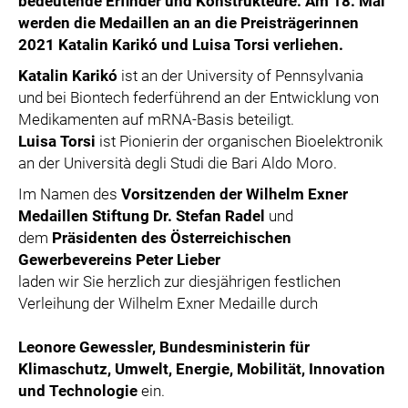
bedeutende Erfinder und Konstrukteure.
Am 18. Mai
werden die Medaillen an
an die Preisträgerinnen
2021
Katalin Karikó und Luisa Torsi verliehen.
Katalin Karikó
ist an der University of Pennsylvania
und bei Biontech federführend an der Entwicklung von
Medikamenten auf mRNA-Basis beteiligt.
Luisa Torsi
ist Pionierin der organischen Bioelektronik
an der Università degli Studi die Bari Aldo Moro.
Im Namen des
Vorsitzenden der Wilhelm Exner
Medaillen Stiftung Dr. Stefan Radel
und
dem
Präsidenten des Österreichischen
Gewerbevereins Peter Lieber
laden wir Sie herzlich zur diesjährigen festlichen
Verleihung der Wilhelm Exner Medaille durch
Leonore Gewessler, Bundesministerin für
Klimaschutz, Umwelt, Energie, Mobilität, Innovation
und Technologie
ein.