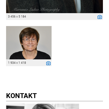
3 456 x 5 184
1 934 x 1 418
KONTAKT