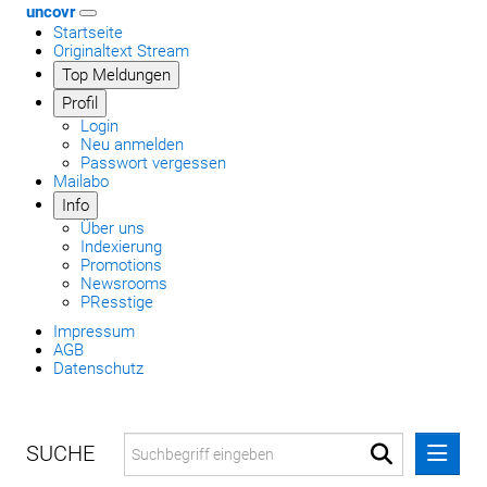
uncovr
Startseite
Originaltext Stream
Top Meldungen
Profil
Login
Neu anmelden
Passwort vergessen
Mailabo
Info
Über uns
Indexierung
Promotions
Newsrooms
PResstige
Impressum
AGB
Datenschutz