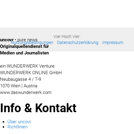
Vier Hoch Vier:
uncovr
• pure news
Nutzungsbedingungen
Datenschutzerklärung
Impressum
Originalquellendienst für
Medien und Journalisten
ein WUNDERWERK Venture:
WUNDERWERK ONLINE GmbH
Neubaugasse 4 / 7-9
1070 Wien | Austria
www.daswunderwerk.com
Info & Kontakt
Über uncovr
Richtlinien