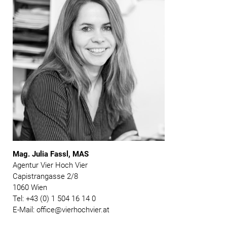
Mag. Julia Fassl, MAS
Agentur Vier Hoch Vier
Capistrangasse 2/8
1060 Wien
Tel: +43 (0) 1 504 16 14 0
E-Mail: office@vierhochvier.at