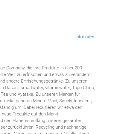
Link mailen
ge Company, die ihre Produkte in über 200
die Welt zu erfrischen und etwas zu verändern.
und andere Erfrischungsgetränke. Zu unseren
ren Dasani, smartwater, vitaminwater, Topo Chico,
Tea und Ayataka. Zu unseren Marken für
etränke gehören Minute Maid, Simply, Innocent,
o ständig um. Dabei reduzieren wir etwa den
e neue Produkte auf den Markt.
d den Planeten entlang unserer gesamten
ser zurückführen, Recycling und nachhaltige
zieren. Gemeinsam mit unseren Abfüllpartnern