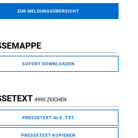
ZUR MELDUNGSÜBERSICHT
SSEMAPPE
SOFORT DOWNLOADEN
SSETEXT
4990 ZEICHEN
PRESSETEXT ALS .TXT
PRESSETEXT KOPIEREN