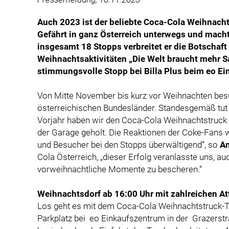
Auch 2023 ist der beliebte Coca-Cola Weihnach
Gefährt in ganz Österreich unterwegs und macht
insgesamt 18 Stopps verbreitet er die Botschaft
Weihnachtsaktivitäten „Die Welt braucht mehr S
stimmungsvolle Stopp bei Billa Plus beim eo Ei
Von Mitte November bis kurz vor Weihnachten bes
österreichischen Bundesländer. Standesgemäß tut 
Vorjahr haben wir den Coca-Cola Weihnachtstruck
der Garage geholt. Die Reaktionen der Coke-Fans w
und Besucher bei den Stopps überwältigend“, so
An
Cola Österreich, „dieser Erfolg veranlasste uns, 
vorweihnachtliche Momente zu bescheren.“
Weihnachtsdorf ab 16:00 Uhr mit zahlreichen At
Los geht es mit dem Coca-Cola Weihnachtstruck-T
Parkplatz bei eo Einkaufszentrum in der Grazerstr