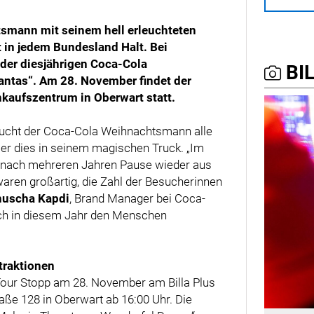
tsmann mit seinem hell erleuchteten
 in jedem Bundesland Halt. Bei
 der diesjährigen Coca-Cola
BIL
antas“. Am 28. November findet der
nkaufszentrum in Oberwart statt.
ucht der Coca-Cola Weihnachtsmann alle
er dies in seinem magischen Truck. „Im
 nach mehreren Jahren Pause wieder aus
aren großartig, die Zahl der Besucherinnen
uscha Kapdi
, Brand Manager bei Coca-
auch in diesem Jahr den Menschen
traktionen
our Stopp am 28. November am Billa Plus
aße 128 in Oberwart ab 16:00 Uhr. Die