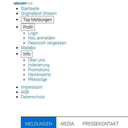
uncovr
Startseite
Originaltext Stream
Top Meldungen
Profil
Login
Neu anmelden
Passwort vergessen
Mailabo
Info
Über uns
Indexierung
Promotions
Newsrooms
PResstige
Impressum
AGB
Datenschutz
MELDUNGEN
MEDIA
PRESSEKONTAKT