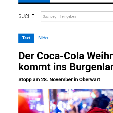
Text
Bilder
Der Coca-Cola Weih
kommt ins Burgenla
Stopp am 28. November in Oberwart