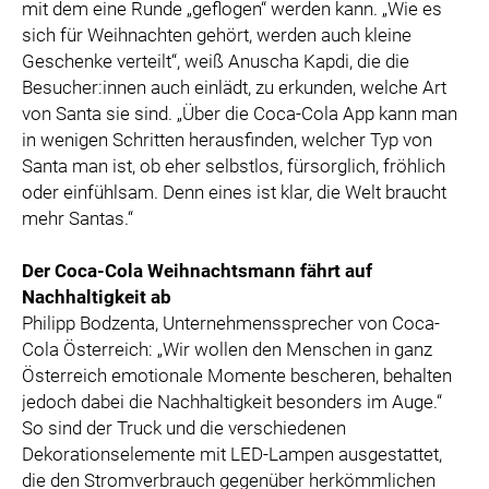
mit dem eine Runde „geflogen“ werden kann. „Wie es
sich für Weihnachten gehört, werden auch kleine
Geschenke verteilt“, weiß Anuscha Kapdi, die die
Besucher:innen auch einlädt, zu erkunden, welche Art
von Santa sie sind. „Über die Coca-Cola App kann man
in wenigen Schritten herausfinden, welcher Typ von
Santa man ist, ob eher selbstlos, fürsorglich, fröhlich
oder einfühlsam. Denn eines ist klar, die Welt braucht
mehr Santas.“
Der Coca-Cola Weihnachtsmann fährt auf
Nachhaltigkeit ab
Philipp Bodzenta, Unternehmenssprecher von Coca-
Cola Österreich: „Wir wollen den Menschen in ganz
Österreich emotionale Momente bescheren, behalten
jedoch dabei die Nachhaltigkeit besonders im Auge.“
So sind der Truck und die verschiedenen
Dekorationselemente mit LED-Lampen ausgestattet,
die den Stromverbrauch gegenüber herkömmlichen