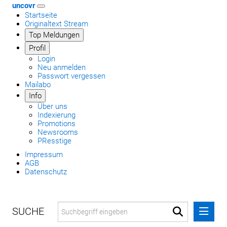
uncovr
Startseite
Originaltext Stream
Top Meldungen
Profil
Login
Neu anmelden
Passwort vergessen
Mailabo
Info
Über uns
Indexierung
Promotions
Newsrooms
PResstige
Impressum
AGB
Datenschutz