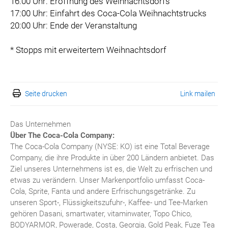
16:00 Uhr: Eröffnung des Weihnachtsdorfs
17:00 Uhr: Einfahrt des Coca-Cola Weihnachtstrucks
20:00 Uhr: Ende der Veranstaltung
* Stopps mit erweitertem Weihnachtsdorf
Seite drucken
Link mailen
Das Unternehmen
Über The Coca-Cola Company:
The Coca-Cola Company (NYSE: KO) ist eine Total Beverage
Company, die ihre Produkte in über 200 Ländern anbietet. Das
Ziel unseres Unternehmens ist es, die Welt zu erfrischen und
etwas zu verändern. Unser Markenportfolio umfasst Coca-
Cola, Sprite, Fanta und andere Erfrischungsgetränke. Zu
unseren Sport-, Flüssigkeitszufuhr-, Kaffee- und Tee-Marken
gehören Dasani, smartwater, vitaminwater, Topo Chico,
BODYARMOR, Powerade, Costa, Georgia, Gold Peak, Fuze Tea