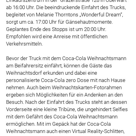
Einkaufszentrum in der Grazerstraße 128 in Oberwart
ab 16:00 Uhr. Die beeindruckende Einfahrt des Trucks,
begleitet von Melanie Thorntons „Wonderful Dream“,
sorgt um ca. 17:00 Uhr für Gänsehautmomente.
Geplantes Ende des Stopps ist um 20:00 Uhr.
Empfohlen wird eine Anreise mit öffentlichen
Verkehrsmitteln.
Bevor der Truck mit dem Coca-Cola Weihnachtsmann
am Beifahrersitz einfährt, können die Gäste das
Weihnachtsdorf erkunden und dabei eine
personalisierte Coca-Cola zero Dose mit nach Hause
nehmen. Auch beim Weihnachtskarten-Fotorahmen
ergeben sich Möglichkeiten für ein Andenken an den
Besuch. Nach der Einfahrt des Trucks steht an dessen
Vorderseite eine kleine Tribüne, die ungehindert Selfies
mit dem Gefährt des Coca-Cola Weihnachtsmann
ermöglichen. Mit im Gepäck hat der Coca-Cola
Weihnachtsmann auch einen Virtual Reality-Schlitten,