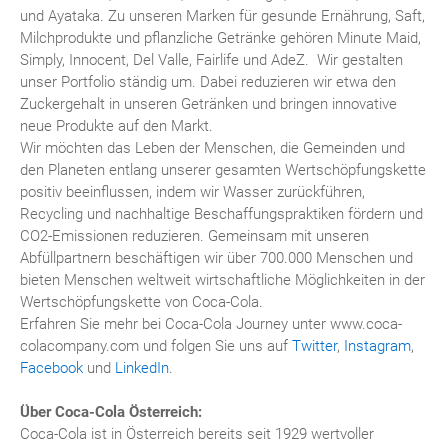
und Ayataka. Zu unseren Marken für gesunde Ernährung, Saft,
Milchprodukte und pflanzliche Getränke gehören Minute Maid,
Simply, Innocent, Del Valle, Fairlife und AdeZ. Wir gestalten
unser Portfolio ständig um. Dabei reduzieren wir etwa den
Zuckergehalt in unseren Getränken und bringen innovative
neue Produkte auf den Markt.
Wir möchten das Leben der Menschen, die Gemeinden und
den Planeten entlang unserer gesamten Wertschöpfungskette
positiv beeinflussen, indem wir Wasser zurückführen,
Recycling und nachhaltige Beschaffungspraktiken fördern und
CO2-Emissionen reduzieren. Gemeinsam mit unseren
Abfüllpartnern beschäftigen wir über 700.000 Menschen und
bieten Menschen weltweit wirtschaftliche Möglichkeiten in der
Wertschöpfungskette von Coca-Cola.
Erfahren Sie mehr bei Coca-Cola Journey unter www.coca-
colacompany.com und folgen Sie uns auf
Twitter
,
Instagram
,
Facebook
und
LinkedIn
.
Über Coca-Cola Österreich:
Coca-Cola ist in Österreich bereits seit 1929 wertvoller