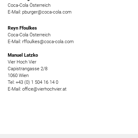
Coca-Cola Österreich
E-Mail: pburger@coca-cola.com
Reyn Ffoulkes
Coca-Cola Österreich
E-Mail: rffoulkes@coca-cola.com
Manuel Latzko
Vier Hoch Vier
Capistrangasse 2/8
1060 Wien
Tel: +43 (0) 1 504 16 14 0
E-Mail: office@vierhochvier.at