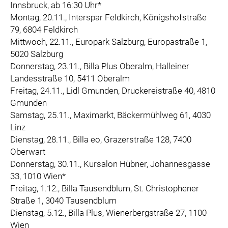
Innsbruck, ab 16:30 Uhr*
Montag, 20.11., Interspar Feldkirch, Königshofstraße
79, 6804 Feldkirch
Mittwoch, 22.11., Europark Salzburg, Europastraße 1,
5020 Salzburg
Donnerstag, 23.11., Billa Plus Oberalm, Halleiner
Landesstraße 10, 5411 Oberalm
Freitag, 24.11., Lidl Gmunden, Druckereistraße 40, 4810
Gmunden
Samstag, 25.11., Maximarkt, Bäckermühlweg 61, 4030
Linz
Dienstag, 28.11., Billa eo, Grazerstraße 128, 7400
Oberwart
Donnerstag, 30.11., Kursalon Hübner, Johannesgasse
33, 1010 Wien*
Freitag, 1.12., Billa Tausendblum, St. Christophener
Straße 1, 3040 Tausendblum
Dienstag, 5.12., Billa Plus, Wienerbergstraße 27, 1100
Wien