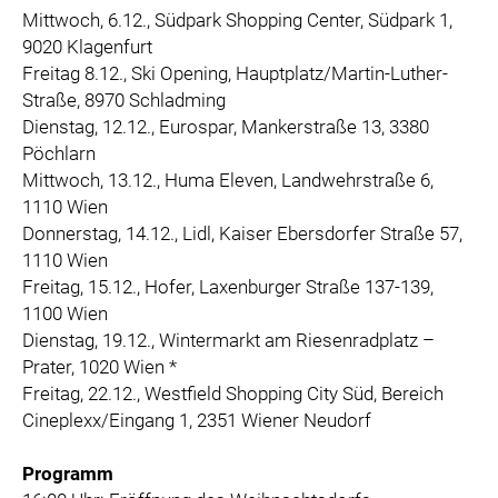
Mittwoch, 6.12., Südpark Shopping Center, Südpark 1,
9020 Klagenfurt
Freitag 8.12., Ski Opening, Hauptplatz/Martin-Luther-
Straße, 8970 Schladming
Dienstag, 12.12., Eurospar, Mankerstraße 13, 3380
Pöchlarn
Mittwoch, 13.12., Huma Eleven, Landwehrstraße 6,
1110 Wien
Donnerstag, 14.12., Lidl, Kaiser Ebersdorfer Straße 57,
1110 Wien
Freitag, 15.12., Hofer, Laxenburger Straße 137-139,
1100 Wien
Dienstag, 19.12., Wintermarkt am Riesenradplatz –
Prater, 1020 Wien *
Freitag, 22.12., Westfield Shopping City Süd, Bereich
Cineplexx/Eingang 1,
2351 Wiener Neudorf
Programm