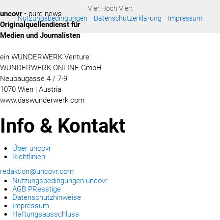
Vier Hoch Vier:
uncovr
• pure news
Nutzungsbedingungen
Datenschutzerklärung
Impressum
Originalquellendienst für
Medien und Journalisten
ein WUNDERWERK Venture:
WUNDERWERK ONLINE GmbH
Neubaugasse 4 / 7-9
1070 Wien | Austria
www.daswunderwerk.com
Info & Kontakt
Über uncovr
Richtlinien
redaktion@uncovr.com
Nutzungsbedingungen uncovr
AGB PResstige
Datenschutzhinweise
Impressum
Haftungsausschluss