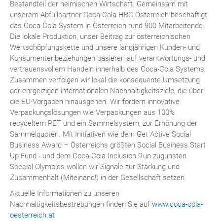
Bestandteil der heimischen Wirtschaft. Gemeinsam mit
unserem Abfüllpartner Coca-Cola HBC Österreich beschäftigt
das Coca-Cola System in Österreich rund 900 Mitarbeitende.
Die lokale Produktion, unser Beitrag zur österreichischen
Wertschöpfungskette und unsere langjährigen Kunden- und
Konsumentenbeziehungen basieren auf verantwortungs- und
vertrauensvollem Handeln innerhalb des Coca-Cola Systems.
Zusammen verfolgen wir lokal die konsequente Umsetzung
der ehrgeizigen internationalen Nachhaltigkeitsziele, die über
die EU-Vorgaben hinausgehen. Wir fördern innovative
Verpackungslösungen wie Verpackungen aus 100%
recyceltem PET und ein Sammelsystem, zur Erhöhung der
Sammelquoten. Mit Initiativen wie dem Get Active Social
Business Award – Österreichs größten Social Business Start
Up Fund - und dem Coca-Cola Inclusion Run zugunsten
Special Olympics wollen wir Signale zur Stärkung und
Zusammenhalt (Miteinand!) in der Gesellschaft setzen.
Aktuelle Informationen zu unseren
Nachhaltigkeitsbestrebungen finden Sie auf
www.coca-cola-
oesterreich.at