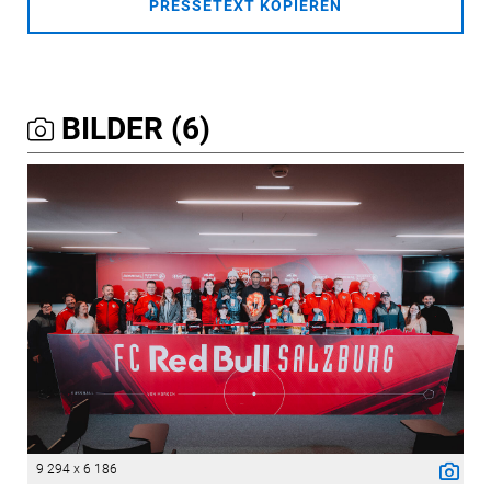
PRESSETEXT KOPIEREN
BILDER (6)
9 294 x 6 186