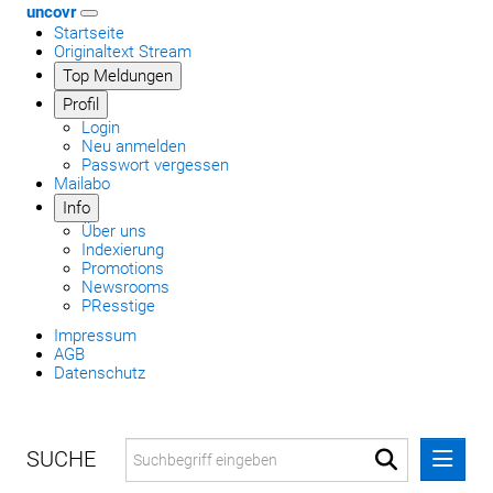
uncovr
Startseite
Originaltext Stream
Top Meldungen
Profil
Login
Neu anmelden
Passwort vergessen
Mailabo
Info
Über uns
Indexierung
Promotions
Newsrooms
PResstige
Impressum
AGB
Datenschutz