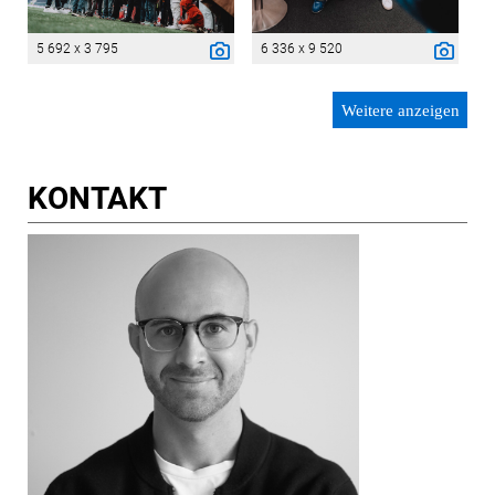
5 692 x 3 795
6 336 x 9 520
Weitere anzeigen
KONTAKT