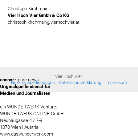
Christoph Kirchmair
Vier Hoch Vier Gmbh & Co KG
christoph.kirchmair@vierhochvier.at
Vier Hoch Vier:
uncovr
• pure news
Nutzungsbedingungen
Datenschutzerklärung
Impressum
Originalquellendienst für
Medien und Journalisten
ein WUNDERWERK Venture:
WUNDERWERK ONLINE GmbH
Neubaugasse 4 / 7-9
1070 Wien | Austria
www.daswunderwerk.com