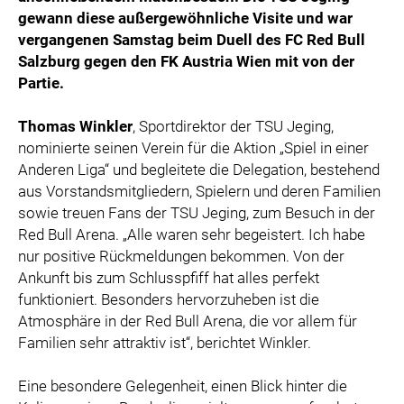
gewann diese außergewöhnliche Visite und war
vergangenen Samstag beim Duell des FC Red Bull
Salzburg gegen den FK Austria Wien mit von der
Partie.
Thomas Winkler
, Sportdirektor der TSU Jeging,
nominierte seinen Verein für die Aktion „Spiel in einer
Anderen Liga“ und begleitete die Delegation, bestehend
aus Vorstandsmitgliedern, Spielern und deren Familien
sowie treuen Fans der TSU Jeging, zum Besuch in der
Red Bull Arena. „Alle waren sehr begeistert. Ich habe
nur positive Rückmeldungen bekommen. Von der
Ankunft bis zum Schlusspfiff hat alles perfekt
funktioniert. Besonders hervorzuheben ist die
Atmosphäre in der Red Bull Arena, die vor allem für
Familien sehr attraktiv ist“, berichtet Winkler.
Eine besondere Gelegenheit, einen Blick hinter die