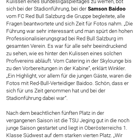
Kulissen eines Bundesligaspieltages zu werfen, bot
sich bei der Stadionführung, bei der
Samson Baidoo
vom FC Red Bull Salzburg die Gruppe begleitete, alle
Fragen beantwortete und sich Zeit für Fotos nahm. „Die
Führung war sehr interessant und man spürt den hohen
Professionalisierungsgrad bei Red Bull Salzburg im
gesamten Verein. Es war für alle sehr beeindruckend
zu sehen, wie es hinter den Kulissen eines solchen
Profivereins abläuft. Vom Catering in der Skylounge bis
zu den Vorbereitungen in der Kabine“, erklärt Winkler.
„Ein Highlight, vor allem für die jungen Gäste, waren die
Fotos mit Red-Bull-Verteidiger Baidoo. Schön, dass er
sich für uns Zeit genommen hat und bei der
Stadionführung dabei war“.
Nach dem beachtlichen fünften Platz in der
vergangenen Saison ist die TSU Jeging gut in die noch
junge Saison gestartet und liegt in Oberösterreichs 1.
Klasse Südwest auf dem starken vierten Platz. „Wir