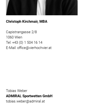
Christoph Kirchmair, MBA
Capistrangasse 2/8
1060 Wien
Tel: +43 (0) 1 504 16 14
E-Mail: office@vierhochvier.at
Tobias Weber
ADMIRAL Sportwetten GmbH
tobias.weber@admiral.at