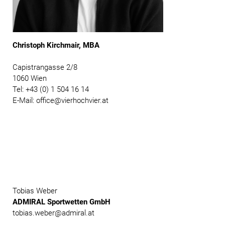
Christoph Kirchmair, MBA
Capistrangasse 2/8
1060 Wien
Tel: +43 (0) 1 504 16 14
E-Mail: office@vierhochvier.at
Tobias Weber
ADMIRAL Sportwetten GmbH
tobias.weber@admiral.at