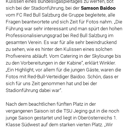
Kulissen eines Bundesligaspieltages zu werfen, bot
sich bei der Stadionführung, bei der
Samson Baidoo
vom FC Red Bull Salzburg die Gruppe begleitete, alle
Fragen beantwortete und sich Zeit für Fotos nahm. „Die
Führung war sehr interessant und man spürt den hohen
Professionalisierungsgrad bei Red Bull Salzburg im
gesamten Verein. Es war für alle sehr beeindruckend
zu sehen, wie es hinter den Kulissen eines solchen
Profivereins abläuft. Vom Catering in der Skylounge bis
zu den Vorbereitungen in der Kabine“, erklärt Winkler.
„Ein Highlight, vor allem für die jungen Gäste, waren die
Fotos mit Red-Bull-Verteidiger Baidoo. Schön, dass er
sich für uns Zeit genommen hat und bei der
Stadionführung dabei war“.
Nach dem beachtlichen fünften Platz in der
vergangenen Saison ist die TSU Jeging gut in die noch
junge Saison gestartet und liegt in Oberösterreichs 1.
Klasse Südwest auf dem starken vierten Platz. „Wir