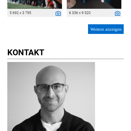
5 692 x 3 795
6 336 x 9 520
Weitere anzeigen
KONTAKT