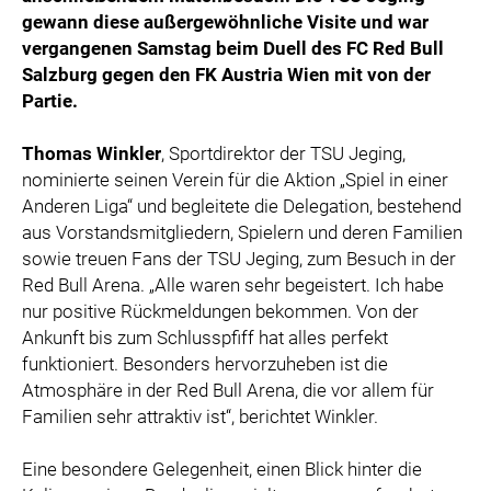
gewann diese außergewöhnliche Visite und war
vergangenen Samstag beim Duell des FC Red Bull
Salzburg gegen den FK Austria Wien mit von der
Partie.
Thomas Winkler
, Sportdirektor der TSU Jeging,
nominierte seinen Verein für die Aktion „Spiel in einer
Anderen Liga“ und begleitete die Delegation, bestehend
aus Vorstandsmitgliedern, Spielern und deren Familien
sowie treuen Fans der TSU Jeging, zum Besuch in der
Red Bull Arena. „Alle waren sehr begeistert. Ich habe
nur positive Rückmeldungen bekommen. Von der
Ankunft bis zum Schlusspfiff hat alles perfekt
funktioniert. Besonders hervorzuheben ist die
Atmosphäre in der Red Bull Arena, die vor allem für
Familien sehr attraktiv ist“, berichtet Winkler.
Eine besondere Gelegenheit, einen Blick hinter die