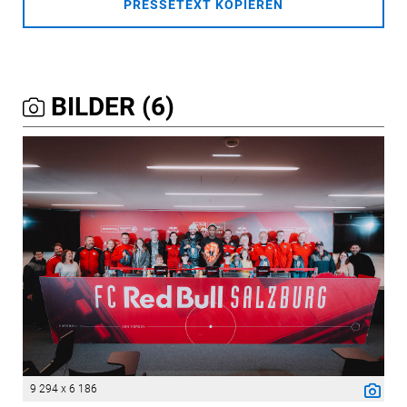
PRESSETEXT KOPIEREN
BILDER (6)
9 294 x 6 186