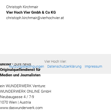
Christoph Kirchmair
Vier Hoch Vier Gmbh & Co KG
christoph.kirchmair@vierhochvier.at
Vier Hoch Vier:
uncovr
• pure news
Nutzungsbedingungen
Datenschutzerklärung
Impressum
Originalquellendienst für
Medien und Journalisten
ein WUNDERWERK Venture:
WUNDERWERK ONLINE GmbH
Neubaugasse 4 / 7-9
1070 Wien | Austria
www.daswunderwerk.com