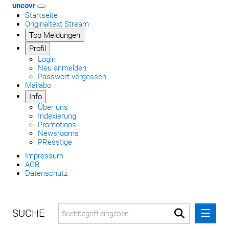
uncovr
Startseite
Originaltext Stream
Top Meldungen
Profil
Login
Neu anmelden
Passwort vergessen
Mailabo
Info
Über uns
Indexierung
Promotions
Newsrooms
PResstige
Impressum
AGB
Datenschutz