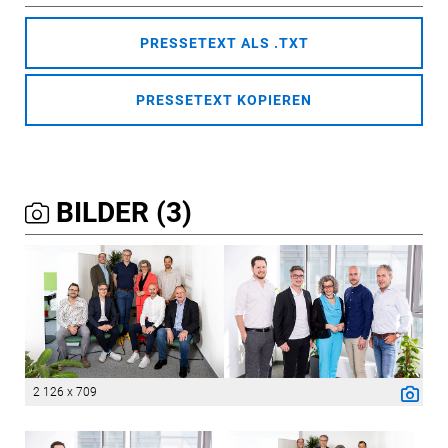
PRESSETEXT ALS .TXT
PRESSETEXT KOPIEREN
BILDER (3)
2 126 x 709