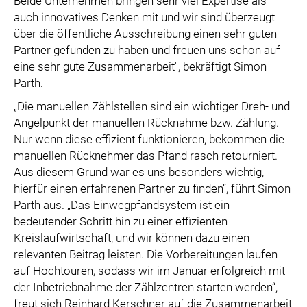
Beide Unternehmen bringen sehr viel Expertise als
auch innovatives Denken mit und wir sind überzeugt
über die öffentliche Ausschreibung einen sehr guten
Partner gefunden zu haben und freuen uns schon auf
eine sehr gute Zusammenarbeit", bekräftigt Simon
Parth.
„Die manuellen Zählstellen sind ein wichtiger Dreh- und
Angelpunkt der manuellen Rücknahme bzw. Zählung.
Nur wenn diese effizient funktionieren, bekommen die
manuellen Rücknehmer das Pfand rasch retourniert.
Aus diesem Grund war es uns besonders wichtig,
hierfür einen erfahrenen Partner zu finden“, führt Simon
Parth aus. „Das Einwegpfandsystem ist ein
bedeutender Schritt hin zu einer effizienten
Kreislaufwirtschaft, und wir können dazu einen
relevanten Beitrag leisten. Die Vorbereitungen laufen
auf Hochtouren, sodass wir im Januar erfolgreich mit
der Inbetriebnahme der Zählzentren starten werden“,
freut sich Reinhard Kerschner auf die Zusammenarbeit