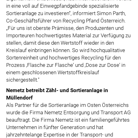
in eine voll auf Einwegpfandgebinde spezialisierte
Sortieranlage zu investieren“, informiert Simon Parth,
Co-Geschäftsführer von Recycling Pfand Österreich.
„Für uns ist oberste Prämisse, den Produzenten und
Importeuren hochwertigstes Material zur Verfügung zu
stellen, damit diese den Wertstoff wieder in den
Kreislauf einbringen können. So wird hochqualitative
Sortenreinheit und hochwertiges Recycling für den
Prozess ‚Flasche zur Flasche‘ und ‚Dose zur Dose‘ in
einem geschlossenen Wertstoffkreislauf
sichergestellt."
Nemetz betreibt Zähl- und Sortieranlage in
Müllendorf
Als Partner für die Sortieranlage im Osten Österreichs
wurde die Firma Nemetz Entsorgung und Transport AG
beauftragt. Die Firma Nemetz ist ein familiengeführtes
Unternehmen in fünfter Generation und hat
jahrzehntelange Expertise in der Transport- und