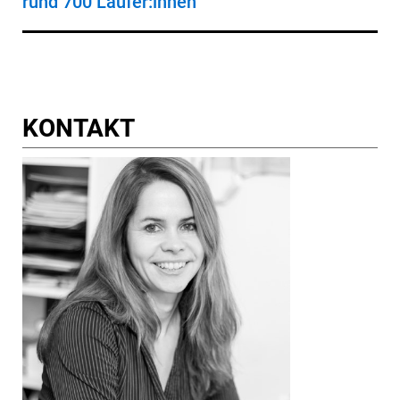
rund 700 Läufer:innen
KONTAKT