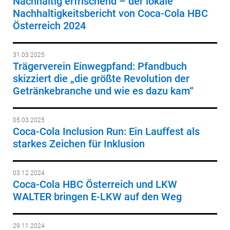
Nachhaltig erfrischend – der lokale
Nachhaltigkeitsbericht von Coca-Cola HBC
Österreich 2024
31.03.2025
Trägerverein Einwegpfand: Pfandbuch
skizziert die „die größte Revolution der
Getränkebranche und wie es dazu kam“
05.03.2025
Coca-Cola Inclusion Run: Ein Lauffest als
starkes Zeichen für Inklusion
03.12.2024
Coca-Cola HBC Österreich und LKW
WALTER bringen E-LKW auf den Weg
29.11.2024