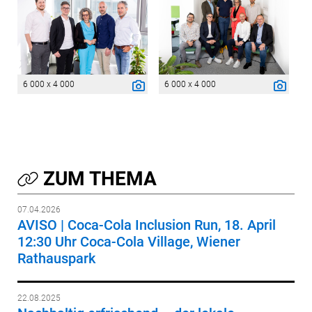
6 000 x 4 000
6 000 x 4 000
ZUM THEMA
07.04.2026
AVISO | Coca-Cola Inclusion Run, 18. April
12:30 Uhr Coca-Cola Village, Wiener
Rathauspark
22.08.2025