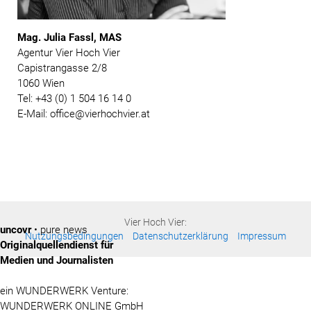
Mag. Julia Fassl, MAS
Agentur Vier Hoch Vier
Capistrangasse 2/8
1060 Wien
Tel: +43 (0) 1 504 16 14 0
E-Mail: office@vierhochvier.at
Vier Hoch Vier:
uncovr
• pure news
Nutzungsbedingungen
Datenschutzerklärung
Impressum
Originalquellendienst für
Medien und Journalisten
ein WUNDERWERK Venture:
WUNDERWERK ONLINE GmbH