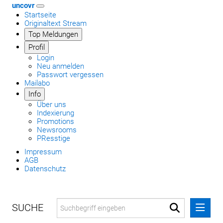
uncovr
Startseite
Originaltext Stream
Top Meldungen
Profil
Login
Neu anmelden
Passwort vergessen
Mailabo
Info
Über uns
Indexierung
Promotions
Newsrooms
PResstige
Impressum
AGB
Datenschutz