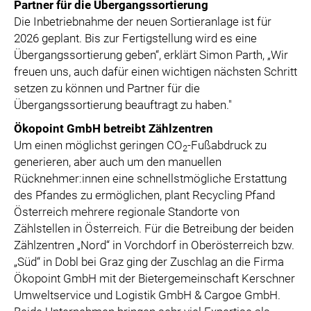
Partner für die Übergangssortierung
Die Inbetriebnahme der neuen Sortieranlage ist für
2026 geplant. Bis zur Fertigstellung wird es eine
Übergangssortierung geben“, erklärt Simon Parth, „Wir
freuen uns, auch dafür einen wichtigen nächsten Schritt
setzen zu können und Partner für die
Übergangssortierung beauftragt zu haben."
Ökopoint GmbH betreibt Zählzentren
Um einen möglichst geringen CO
-Fußabdruck zu
2
generieren, aber auch um den manuellen
Rücknehmer:innen eine schnellstmögliche Erstattung
des Pfandes zu ermöglichen, plant Recycling Pfand
Österreich mehrere regionale Standorte von
Zählstellen in Österreich. Für die Betreibung der beiden
Zählzentren „Nord“ in Vorchdorf in Oberösterreich bzw.
„Süd“ in Dobl bei Graz ging der Zuschlag an die Firma
Ökopoint GmbH mit der Bietergemeinschaft Kerschner
Umweltservice und Logistik GmbH & Cargoe GmbH.