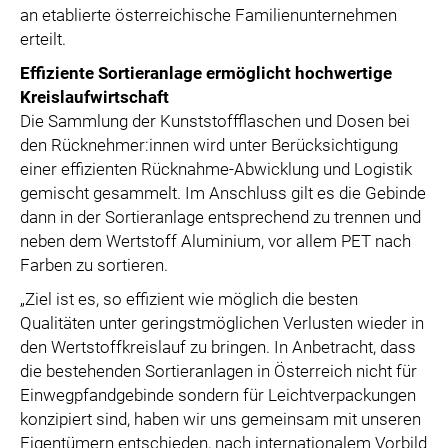
an etablierte österreichische Familienunternehmen
erteilt.
Effiziente Sortieranlage ermöglicht hochwertige
Kreislaufwirtschaft
Die Sammlung der Kunststoffflaschen und Dosen bei
den Rücknehmer:innen wird unter Berücksichtigung
einer effizienten Rücknahme-Abwicklung und Logistik
gemischt gesammelt. Im Anschluss gilt es die Gebinde
dann in der Sortieranlage entsprechend zu trennen und
neben dem Wertstoff Aluminium, vor allem PET nach
Farben zu sortieren.
„Ziel ist es, so effizient wie möglich die besten
Qualitäten unter geringstmöglichen Verlusten wieder in
den Wertstoffkreislauf zu bringen. In Anbetracht, dass
die bestehenden Sortieranlagen in Österreich nicht für
Einwegpfandgebinde sondern für Leichtverpackungen
konzipiert sind, haben wir uns gemeinsam mit unseren
Eigentümern entschieden, nach internationalem Vorbild