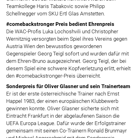
Teamkollege Haris Tabakovic sowie Philipp
Schellnegger vom SKU Ertl Glas Amstetten.
#comebackstronger Preis bedient Ehrenpreis
Die WAC-Profis Luka Lochoshvili und Christopher
Wernitznig versorgten beim Spiel ihres Vereins gegen
Austria Wien den bewusstlos gewordenen
Gegenspieler Georg Teigl sofort und wurden dafür mit
dem Ehren-Bruno ausgezeichnet. Georg Teigl, der bei
diesem Spiel eine schwere Kopfverletzung erlitt, erhielt
den #comebackstronger-Preis überreicht.
Sonderpreis für Oliver Glasner und sein Trainerteam
Er ist der erste österreichische Trainer nach Ernst
Happel 1983, der einen europäischen Klubbewerb
gewinnen konnte. Oliver Glasner sicherte sich mit
Eintracht Frankfurt in der abgelaufenen Saison die
UEFA Europa League. Dafür wurde der Erfolgstrainer
gemeinsam mit seinen Co-Trainern Ronald Brunmayr