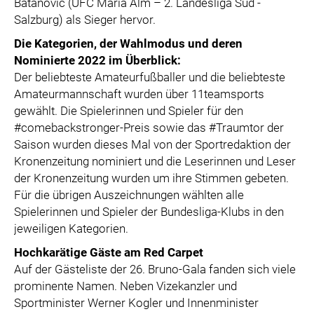
Batanovic (UFC Maria Alm – 2. Landesliga Süd -
Salzburg) als Sieger hervor.
Die Kategorien, der Wahlmodus und deren
Nominierte 2022 im Überblick:
Der beliebteste Amateurfußballer und die beliebteste
Amateurmannschaft wurden über 11teamsports
gewählt. Die Spielerinnen und Spieler für den
#comebackstronger-Preis sowie das #Traumtor der
Saison wurden dieses Mal von der Sportredaktion der
Kronenzeitung nominiert und die Leserinnen und Leser
der Kronenzeitung wurden um ihre Stimmen gebeten.
Für die übrigen Auszeichnungen wählten alle
Spielerinnen und Spieler der Bundesliga-Klubs in den
jeweiligen Kategorien.
Hochkarätige Gäste am Red Carpet
Auf der Gästeliste der 26. Bruno-Gala fanden sich viele
prominente Namen. Neben Vizekanzler und
Sportminister Werner Kogler und Innenminister