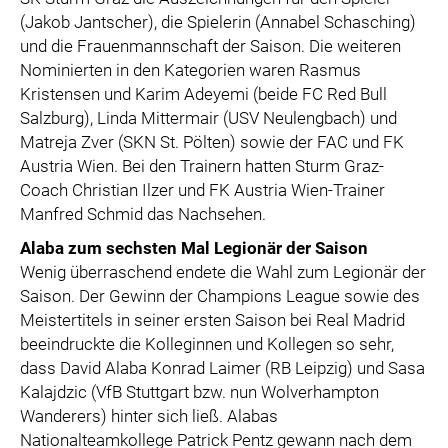
(Jakob Jantscher), die Spielerin (Annabel Schasching)
und die Frauenmannschaft der Saison. Die weiteren
Nominierten in den Kategorien waren Rasmus
Kristensen und Karim Adeyemi (beide FC Red Bull
Salzburg), Linda Mittermair (USV Neulengbach) und
Matreja Zver (SKN St. Pölten) sowie der FAC und FK
Austria Wien. Bei den Trainern hatten Sturm Graz-
Coach Christian Ilzer und FK Austria Wien-Trainer
Manfred Schmid das Nachsehen.
Alaba zum sechsten Mal Legionär der Saison
Wenig überraschend endete die Wahl zum Legionär der
Saison. Der Gewinn der Champions League sowie des
Meistertitels in seiner ersten Saison bei Real Madrid
beeindruckte die Kolleginnen und Kollegen so sehr,
dass David Alaba Konrad Laimer (RB Leipzig) und Sasa
Kalajdzic (VfB Stuttgart bzw. nun Wolverhampton
Wanderers) hinter sich ließ. Alabas
Nationalteamkollege Patrick Pentz gewann nach dem