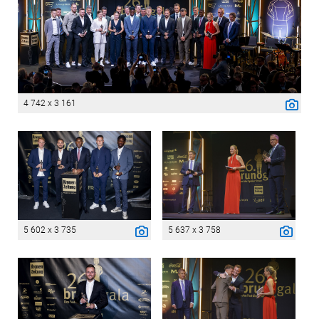
4 742 x 3 161
5 602 x 3 735
5 637 x 3 758