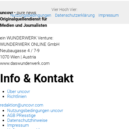
Vier Hoch Vier:
uncovr
• pure news
Nutzungsbedingungen
Datenschutzerklärung
Impressum
Originalquellendienst für
Medien und Journalisten
ein WUNDERWERK Venture:
WUNDERWERK ONLINE GmbH
Neubaugasse 4 / 7-9
1070 Wien | Austria
www.daswunderwerk.com
Info & Kontakt
Über uncovr
Richtlinien
redaktion@uncovr.com
Nutzungsbedingungen uncovr
AGB PResstige
Datenschutzhinweise
Impressum