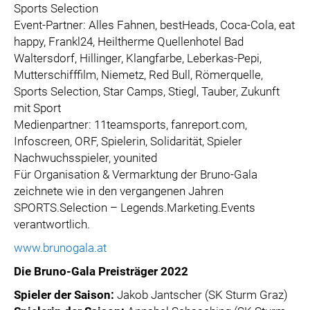
Sports Selection
Event-Partner: Alles Fahnen, bestHeads, Coca-Cola, eat
happy, Frankl24, Heiltherme Quellenhotel Bad
Waltersdorf, Hillinger, Klangfarbe, Leberkas-Pepi,
Mutterschifffilm, Niemetz, Red Bull, Römerquelle,
Sports Selection, Star Camps, Stiegl, Tauber, Zukunft
mit Sport
Medienpartner: 11teamsports, fanreport.com,
Infoscreen, ORF, Spielerin, Solidarität, Spieler
Nachwuchsspieler, younited
Für Organisation & Vermarktung der Bruno-Gala
zeichnete wie in den vergangenen Jahren
SPORTS.Selection – Legends.Marketing.Events
verantwortlich.
www.brunogala.at
Die Bruno-Gala Preisträger 2022
Spieler der Saison:
Jakob Jantscher (SK Sturm Graz)