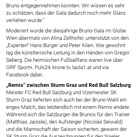
Bruno entgegennehmen konnten. Wir wissen es sehr
zu schätzen, dass der Gala dadurch noch mehr Glanz
verliehen wurde.“
Moderiert wurde die diesjährige Bruno-Gala im Globe
Wien abermals von Alina Zellhofer, unterstützt von den
„Experten“ Hans Bürger und Peter Klien. Wie gewohnt
lag die künstlerische Leitung in den Händen von Gregor
Seberg. Die heimischen Fußballfans waren live über
ORF Sport+, Puls24, krone.tv, laola1.at und via
Facebook dabei.
„Remis“ zwischen Sturm Graz und Red Bull Salzburg
Meister FC Red Bull Salzburg und Vizemeister SK
Sturm Graz lieferten sich auch bei der Bruno-Wahl ein
enges Match, das letztendlich mit einem Remis endete.
Während sich die Salzburger die Brunos für den Trainer
(Matthias Jaissle), den Aufsteiger (Nicolas Seiwald)
und die Mannschaft der Saison sicherten, gewann der
SK Sturm Graz die Auszeichnungen für den Spieler