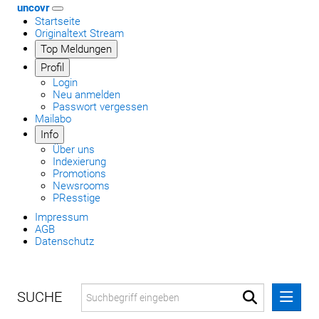
uncovr
Startseite
Originaltext Stream
Top Meldungen
Profil
Login
Neu anmelden
Passwort vergessen
Mailabo
Info
Über uns
Indexierung
Promotions
Newsrooms
PResstige
Impressum
AGB
Datenschutz