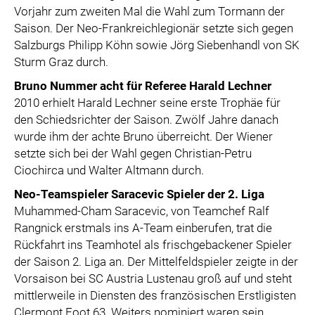
Vorjahr zum zweiten Mal die Wahl zum Tormann der
Saison. Der Neo-Frankreichlegionär setzte sich gegen
Salzburgs Philipp Köhn sowie Jörg Siebenhandl von SK
Sturm Graz durch.
Bruno Nummer acht für Referee Harald Lechner
2010 erhielt Harald Lechner seine erste Trophäe für
den Schiedsrichter der Saison. Zwölf Jahre danach
wurde ihm der achte Bruno überreicht. Der Wiener
setzte sich bei der Wahl gegen Christian-Petru
Ciochirca und Walter Altmann durch.
Neo-Teamspieler Saracevic Spieler der 2.
Liga
Muhammed-Cham Saracevic, von Teamchef Ralf
Rangnick erstmals ins A-Team einberufen, trat die
Rückfahrt ins Teamhotel als frischgebackener Spieler
der Saison 2. Liga an. Der Mittelfeldspieler zeigte in der
Vorsaison bei SC Austria Lustenau groß auf und steht
mittlerweile in Diensten des französischen Erstligisten
Clermont Foot 63. Weiters nominiert waren sein