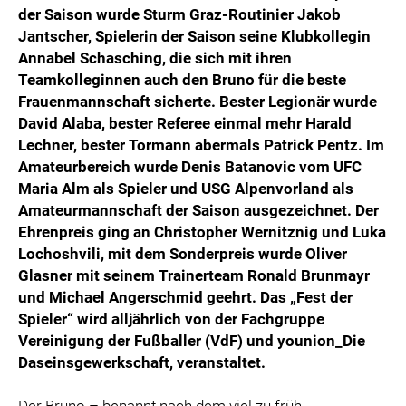
der Saison wurde Sturm Graz-Routinier Jakob
Jantscher, Spielerin der Saison seine Klubkollegin
Annabel Schasching, die sich mit ihren
Teamkolleginnen auch den Bruno für die beste
Frauenmannschaft sicherte. Bester Legionär wurde
David Alaba, bester Referee einmal mehr Harald
Lechner, bester Tormann abermals Patrick Pentz. Im
Amateurbereich wurde Denis Batanovic vom UFC
Maria Alm als Spieler und USG Alpenvorland als
Amateurmannschaft der Saison ausgezeichnet. Der
Ehrenpreis ging an Christopher Wernitznig und Luka
Lochoshvili, mit dem Sonderpreis wurde Oliver
Glasner mit seinem Trainerteam Ronald Brunmayr
und Michael Angerschmid geehrt. Das „Fest der
Spieler“ wird alljährlich von der Fachgruppe
Vereinigung der Fußballer (VdF) und younion_Die
Daseinsgewerkschaft, veranstaltet.