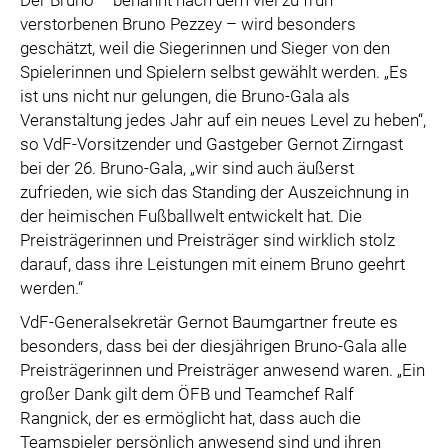
Der Bruno – benannt nach dem viel zu früh
verstorbenen Bruno Pezzey – wird besonders
geschätzt, weil die Siegerinnen und Sieger von den
Spielerinnen und Spielern selbst gewählt werden. „Es
ist uns nicht nur gelungen, die Bruno-Gala als
Veranstaltung jedes Jahr auf ein neues Level zu heben“,
so VdF-Vorsitzender und Gastgeber Gernot Zirngast
bei der 26. Bruno-Gala, „wir sind auch äußerst
zufrieden, wie sich das Standing der Auszeichnung in
der heimischen Fußballwelt entwickelt hat. Die
Preisträgerinnen und Preisträger sind wirklich stolz
darauf, dass ihre Leistungen mit einem Bruno geehrt
werden.“
VdF-Generalsekretär Gernot Baumgartner freute es
besonders, dass bei der diesjährigen Bruno-Gala alle
Preisträgerinnen und Preisträger anwesend waren. „Ein
großer Dank gilt dem ÖFB und Teamchef Ralf
Rangnick, der es ermöglicht hat, dass auch die
Teamspieler persönlich anwesend sind und ihren