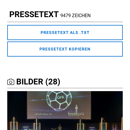
PRESSETEXT
9479 ZEICHEN
PRESSETEXT ALS .TXT
PRESSETEXT KOPIEREN
BILDER (28)