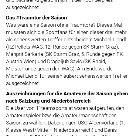
und Michael Angerschmid mit dem Sonderpreis
ausgezeichnet.
Das #Traumtor der Saison
Was wäre eine Saison ohne Traumtore? Dieses Mal
mussten sich die Sportfans für einen dieser drei mehr
als sehenswerten Treffer entscheiden: Michael Liendl
(RZ Pellets WAC, 12. Runde gegen SK Sturm Graz),
Manprit Sarkaria (SK Sturm Graz, 5. Runde gegen FK
Austria Wien) und Dragoljub Savic (SK Rapid,
Meisterrunde gegen den WAC). Am Ende wurde
Michael Liendl für seinen äußert sehenswerten Treffer
ausgezeichnet.
Auszeichnungen für die Amateure der Saison gehen
nach Salzburg und Niederösterreich
Die User von 11teamsports.at waren aufgerufen, den
Amateurspieler bzw. die Amateurmannschaft der
Saison zu wählen. Dabei gingen USG Alpenvorland (1.
Klasse West/Mitte – Niederösterreich) und Denis