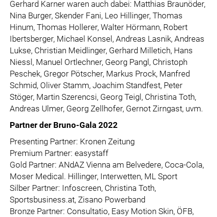
Gerhard Karner waren auch dabei: Matthias Braunöder,
Nina Burger, Skender Fani, Leo Hillinger, Thomas
Hinum, Thomas Hollerer, Walter Hörmann, Robert
Ibertsberger, Michael Konsel, Andreas Lasnik, Andreas
Lukse, Christian Meidlinger, Gerhard Milletich, Hans
Niessl, Manuel Ortlechner, Georg Pangl, Christoph
Peschek, Gregor Pötscher, Markus Prock, Manfred
Schmid, Oliver Stamm, Joachim Standfest, Peter
Stöger, Martin Szerencsi, Georg Teigl, Christina Toth,
Andreas Ulmer, Georg Zellhofer, Gernot Zirngast, uvm.
Partner der Bruno-Gala 2022
Presenting Partner: Kronen Zeitung
Premium Partner: easystaff
Gold Partner: ANdAZ Vienna am Belvedere, Coca-Cola,
Moser Medical. Hillinger, Interwetten, ML Sport
Silber Partner: Infoscreen, Christina Toth,
Sportsbusiness.at, Zisano Powerband
Bronze Partner: Consultatio, Easy Motion Skin, ÖFB,