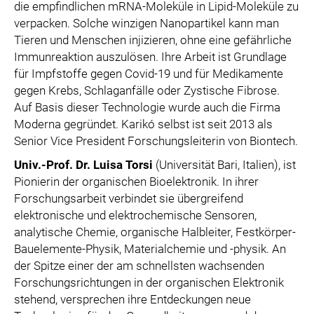
die empfindlichen mRNA-Moleküle in Lipid-Moleküle zu
verpacken. Solche winzigen Nanopartikel kann man
Tieren und Menschen injizieren, ohne eine gefährliche
Immunreaktion auszulösen. Ihre Arbeit ist Grundlage
für Impfstoffe gegen Covid-19 und für Medikamente
gegen Krebs, Schlaganfälle oder Zystische Fibrose.
Auf Basis dieser Technologie wurde auch die Firma
Moderna gegründet. Karikó selbst ist seit 2013 als
Senior Vice President Forschungsleiterin von Biontech.
Univ.-Prof. Dr. Luisa Torsi
(Universität Bari, Italien), ist
Pionierin der organischen Bioelektronik. In ihrer
Forschungsarbeit verbindet sie übergreifend
elektronische und elektrochemische Sensoren,
analytische Chemie, organische Halbleiter, Festkörper-
Bauelemente-Physik, Materialchemie und -physik. An
der Spitze einer der am schnellsten wachsenden
Forschungsrichtungen in der organischen Elektronik
stehend, versprechen ihre Entdeckungen neue