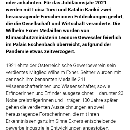
oder anbahnten. Für das Jubiläumsjahr 2021
werden mit Luisa Torsi und Katalin Karikó zwei
herausragende Forscherinnen Entdeckungen geehrt,
die die Gesellschaft und Wirtschaft veränderte. Die
Wilhelm Exner Medaillen wurden von
Klimaschutzministerin Leonore Gewessler feierlich
im Palais Eschenbach überreicht, aufgrund der
Pandemie etwas zeitverzögert.
1921 ehrte der Österreichische Gewerbeverein sein
verdientes Mitglied Wilhelm Exner. Seither wurden mit
der nach ihm benannten Medaille 241
Wissenschafterinnen und Wissenschafter, sowie
Erfinderinnen und Erfinder ausgezeichnet – darunter 23
Nobelpreisträgerinnen und –träger. 100 Jahre später
gehen die verdienten Auszeichnungen an zwei
herausragende Forscherinnen, die mit ihren
Erkenntnissen ganz im Sinne Exners entscheidende
gewerbe-industrielle Entwicklungen angestoßen,