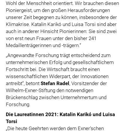
Wohl der Menschheit orientiert. Wir brauchen diesen
Pioniergeist, um den großen Herausforderungen
unserer Zeit begegnen zu können, insbesondere der
Klimakrise. Katalin Karikó und Luisa Torsi sind aber
auch in anderer Hinsicht Pionierinnen: Sie sind zwei
von erst neun Frauen unter den bisher 241
Medaillenträgerinnen und -trägern.“
„Angewandte Forschung trägt entscheidend zum
unternehmerischen Erfolg und gesellschaftlichem
Fortschritt bei. Die Wirtschaft braucht einen
wissenschaftlichen Widerpart, der Innovationen
antreibt“, betont
Stefan Radel
, Vorsitzender der
Wilhelm-Exner-Stiftung den notwendigen
Brückenschlag zwischen Unternehmertum und
Forschung.
Die Laureatinnen 2021: Katalin Karikó und Luisa
Torsi
„Die heute Geehrten werden dem Exner‘schen