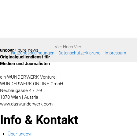
Vier Hoch Vier:
uncovr
• pure news
Nutzungsbedingungen
Datenschutzerklärung
Impressum
Originalquellendienst für
Medien und Journalisten
ein WUNDERWERK Venture:
WUNDERWERK ONLINE GmbH
Neubaugasse 4 / 7-9
1070 Wien | Austria
www.daswunderwerk.com
Info & Kontakt
Über uncovr