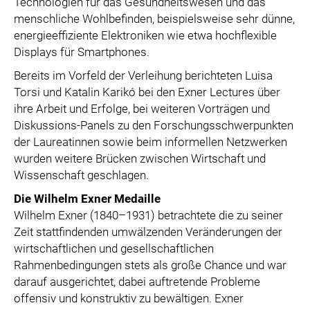
Technologien für das Gesundheitswesen und das
menschliche Wohlbefinden, beispielsweise sehr dünne,
energieeffiziente Elektroniken wie etwa hochflexible
Displays für Smartphones.
Bereits im Vorfeld der Verleihung berichteten Luisa
Torsi und Katalin Karikó bei den Exner Lectures über
ihre Arbeit und Erfolge, bei weiteren Vorträgen und
Diskussions-Panels zu den Forschungsschwerpunkten
der Laureatinnen sowie beim informellen Netzwerken
wurden weitere Brücken zwischen Wirtschaft und
Wissenschaft geschlagen.
Die Wilhelm Exner Medaille
Wilhelm Exner (1840–1931) betrachtete die zu seiner
Zeit stattfindenden umwälzenden Veränderungen der
wirtschaftlichen und gesellschaftlichen
Rahmenbedingungen stets als große Chance und war
darauf ausgerichtet, dabei auftretende Probleme
offensiv und konstruktiv zu bewältigen. Exner