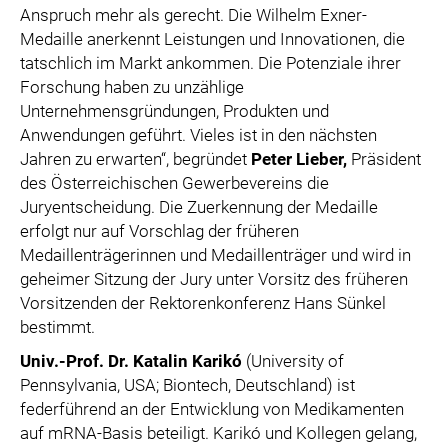
Anspruch mehr als gerecht. Die Wilhelm Exner-
Medaille anerkennt Leistungen und Innovationen, die
tatschlich im Markt ankommen. Die Potenziale ihrer
Forschung haben zu unzählige
Unternehmensgründungen, Produkten und
Anwendungen geführt. Vieles ist in den nächsten
Jahren zu erwarten“, begründet
Peter Lieber,
Präsident
des Österreichischen Gewerbevereins die
Juryentscheidung. Die Zuerkennung der Medaille
erfolgt nur auf Vorschlag der früheren
Medaillenträgerinnen und Medaillenträger und wird in
geheimer Sitzung der Jury unter Vorsitz des früheren
Vorsitzenden der Rektorenkonferenz Hans Sünkel
bestimmt.
Univ.-Prof. Dr. Katalin Karikó
(University of
Pennsylvania, USA; Biontech, Deutschland) ist
federführend an der Entwicklung von Medikamenten
auf mRNA-Basis beteiligt. Karikó und Kollegen gelang,