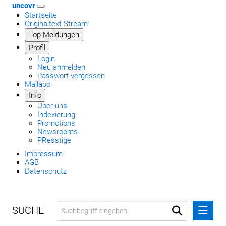
uncovr
Startseite
Originaltext Stream
Top Meldungen
Profil
Login
Neu anmelden
Passwort vergessen
Mailabo
Info
Über uns
Indexierung
Promotions
Newsrooms
PResstige
Impressum
AGB
Datenschutz