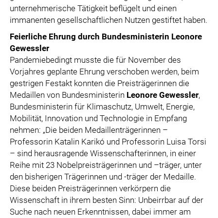
unternehmerische Tätigkeit beflügelt und einen
immanenten gesellschaftlichen Nutzen gestiftet haben.
Feierliche Ehrung durch Bundesministerin Leonore
Gewessler
Pandemiebedingt musste die für November des
Vorjahres geplante Ehrung verschoben werden, beim
gestrigen Festakt konnten die Preisträgerinnen die
Medaillen von Bundesministerin
Leonore Gewessler
,
Bundesministerin für Klimaschutz, Umwelt, Energie,
Mobilität, Innovation und Technologie in Empfang
nehmen: „Die beiden Medaillenträgerinnen –
Professorin Katalin Karikó und Professorin Luisa Torsi
– sind herausragende Wissenschafterinnen, in einer
Reihe mit 23 Nobelpreisträgerinnen und –träger, unter
den bisherigen Trägerinnen und -träger der Medaille.
Diese beiden Preisträgerinnen verkörpern die
Wissenschaft in ihrem besten Sinn: Unbeirrbar auf der
Suche nach neuen Erkenntnissen, dabei immer am