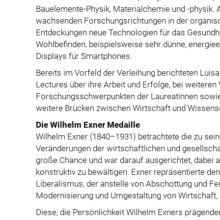
Bauelemente-Physik, Materialchemie und -physik. A
wachsenden Forschungsrichtungen in der organisch
Entdeckungen neue Technologien für das Gesundh
Wohlbefinden, beispielsweise sehr dünne, energieef
Displays für Smartphones.
Bereits im Vorfeld der Verleihung berichteten Luisa
Lectures über ihre Arbeit und Erfolge, bei weitere
Forschungsschwerpunkten der Laureatinnen sowie
weitere Brücken zwischen Wirtschaft und Wissens
Die Wilhelm Exner Medaille
Wilhelm Exner (1840–1931) betrachtete die zu sei
Veränderungen der wirtschaftlichen und gesellsch
große Chance und war darauf ausgerichtet, dabei 
konstruktiv zu bewältigen. Exner repräsentierte de
Liberalismus, der anstelle von Abschottung und Fe
Modernisierung und Umgestaltung von Wirtschaft, 
Diese, die Persönlichkeit Wilhelm Exners prägenden