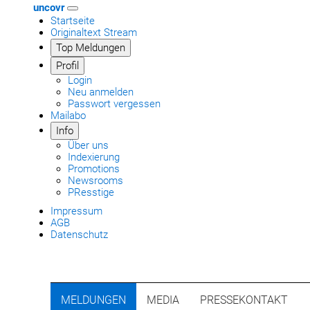
uncovr
Startseite
Originaltext Stream
Top Meldungen
Profil
Login
Neu anmelden
Passwort vergessen
Mailabo
Info
Über uns
Indexierung
Promotions
Newsrooms
PResstige
Impressum
AGB
Datenschutz
MELDUNGEN
MEDIA
PRESSEKONTAKT