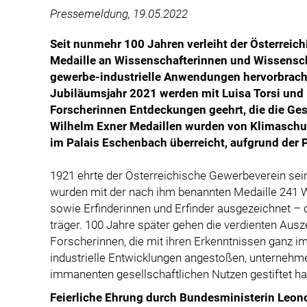
Pressemeldung, 19.05.2022
Seit nunmehr 100 Jahren verleiht der Österreic
Medaille an Wissenschafterinnen und Wissensch
gewerbe-industrielle Anwendungen hervorbrach
Jubiläumsjahr 2021 werden mit Luisa Torsi und 
Forscherinnen Entdeckungen geehrt, die die Gese
Wilhelm Exner Medaillen wurden von Klimaschut
im Palais Eschenbach überreicht, aufgrund der 
1921 ehrte der Österreichische Gewerbeverein sein
wurden mit der nach ihm benannten Medaille 241 
sowie Erfinderinnen und Erfinder ausgezeichnet – 
träger. 100 Jahre später gehen die verdienten Au
Forscherinnen, die mit ihren Erkenntnissen ganz 
industrielle Entwicklungen angestoßen, unternehmer
immanenten gesellschaftlichen Nutzen gestiftet h
Feierliche Ehrung durch Bundesministerin Leon