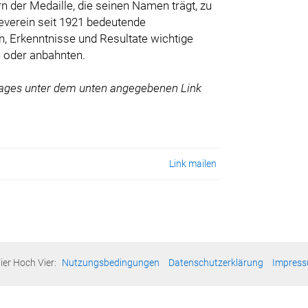
n der Medaille, die seinen Namen trägt, zu
beverein seit 1921 bedeutende
, Erkenntnisse und Resultate wichtige
 oder anbahnten.
 Tages unter dem unten angegebenen Link
Link mailen
ier Hoch Vier:
Nutzungsbedingungen
Datenschutzerklärung
Impres