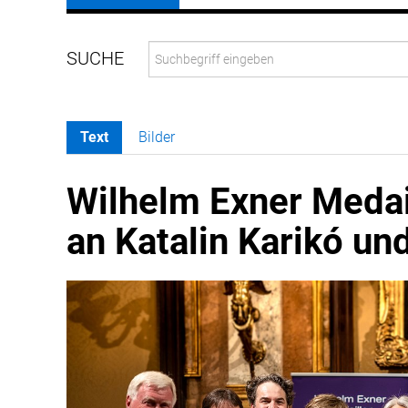
Text
Bilder
Wilhelm Exner Medai
an Katalin Karikó und