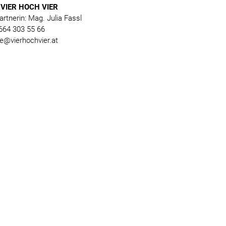
VIER HOCH VIER
rtnerin: Mag. Julia Fassl
 664 303 55 66
ce@vierhochvier.at