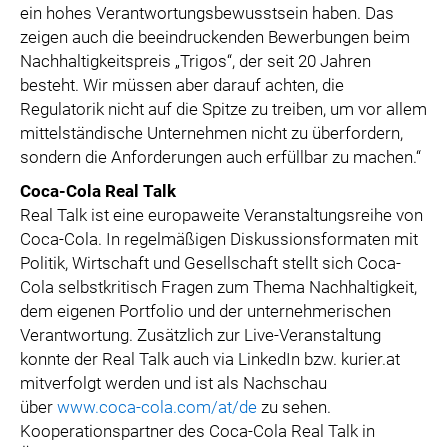
ein hohes Verantwortungsbewusstsein haben. Das
zeigen auch die beeindruckenden Bewerbungen beim
Nachhaltigkeitspreis „Trigos“, der seit 20 Jahren
besteht. Wir müssen aber darauf achten, die
Regulatorik nicht auf die Spitze zu treiben, um vor allem
mittelständische Unternehmen nicht zu überfordern,
sondern die Anforderungen auch erfüllbar zu machen.“
Coca-Cola Real Talk
Real Talk ist eine europaweite Veranstaltungsreihe von
Coca-Cola. In regelmäßigen Diskussionsformaten mit
Politik, Wirtschaft und Gesellschaft stellt sich Coca-
Cola selbstkritisch Fragen zum Thema Nachhaltigkeit,
dem eigenen Portfolio und der unternehmerischen
Verantwortung. Zusätzlich zur Live-Veranstaltung
konnte der Real Talk auch via LinkedIn bzw. kurier.at
mitverfolgt werden und ist als Nachschau
über
www.coca-cola.com/at/de
zu sehen.
Kooperationspartner des Coca-Cola Real Talk in