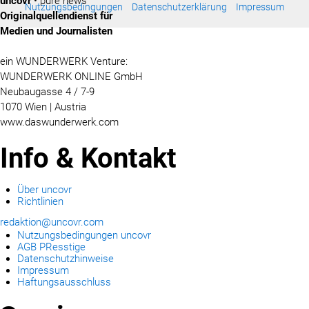
uncovr
• pure news
Nutzungsbedingungen
Datenschutzerklärung
Impressum
Originalquellendienst für
Medien und Journalisten
ein WUNDERWERK Venture:
WUNDERWERK ONLINE GmbH
Neubaugasse 4 / 7-9
1070 Wien | Austria
www.daswunderwerk.com
Info & Kontakt
Über uncovr
Richtlinien
redaktion@uncovr.com
Nutzungsbedingungen uncovr
AGB PResstige
Datenschutzhinweise
Impressum
Haftungsausschluss