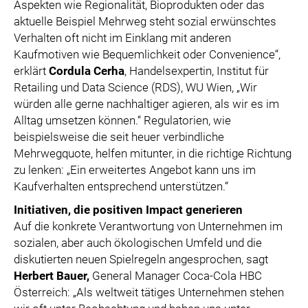
Aspekten wie Regionalität, Bioprodukten oder das
aktuelle Beispiel Mehrweg steht sozial erwünschtes
Verhalten oft nicht im Einklang mit anderen
Kaufmotiven wie Bequemlichkeit oder Convenience“,
erklärt
Cordula Cerha
, Handelsexpertin, Institut für
Retailing und Data Science (RDS), WU Wien, „Wir
würden alle gerne nachhaltiger agieren, als wir es im
Alltag umsetzen können.“ Regulatorien, wie
beispielsweise die seit heuer verbindliche
Mehrwegquote, helfen mitunter, in die richtige Richtung
zu lenken: „Ein erweitertes Angebot kann uns im
Kaufverhalten entsprechend unterstützen.“
Initiativen, die positiven Impact generieren
Auf die konkrete Verantwortung von Unternehmen im
sozialen, aber auch ökologischen Umfeld und die
diskutierten neuen Spielregeln angesprochen, sagt
Herbert Bauer,
General Manager Coca-Cola HBC
Österreich: „Als weltweit tätiges Unternehmen stehen