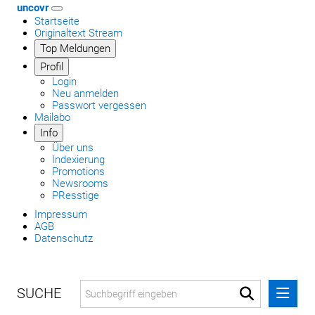
uncovr
Startseite
Originaltext Stream
Top Meldungen
Profil
Login
Neu anmelden
Passwort vergessen
Mailabo
Info
Über uns
Indexierung
Promotions
Newsrooms
PResstige
Impressum
AGB
Datenschutz