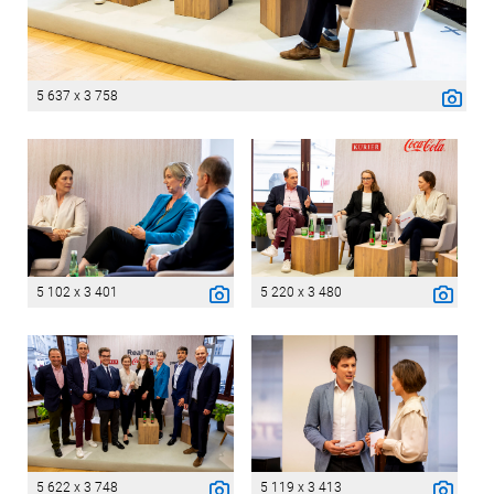
5 637 x 3 758
5 102 x 3 401
5 220 x 3 480
5 622 x 3 748
5 119 x 3 413