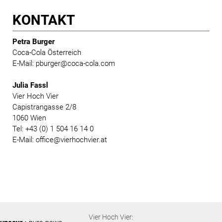
KONTAKT
Petra Burger
Coca-Cola Österreich
E-Mail: pburger@coca-cola.com
Julia Fassl
Vier Hoch Vier
Capistrangasse 2/8
1060 Wien
Tel: +43 (0) 1 504 16 14 0
E-Mail: office@vierhochvier.at
Vier Hoch Vier: