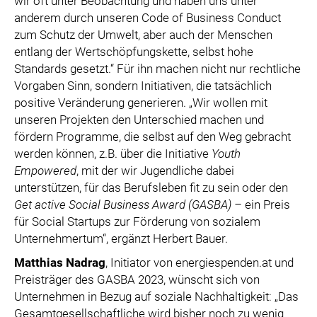
wir oft unter Beobachtung und haben uns unter
anderem durch unseren Code of Business Conduct
zum Schutz der Umwelt, aber auch der Menschen
entlang der Wertschöpfungskette, selbst hohe
Standards gesetzt.“ Für ihn machen nicht nur rechtliche
Vorgaben Sinn, sondern Initiativen, die tatsächlich
positive Veränderung generieren. „Wir wollen mit
unseren Projekten den Unterschied machen und
fördern Programme, die selbst auf den Weg gebracht
werden können, z.B. über die Initiative
Youth
Empowered
, mit der wir Jugendliche dabei
unterstützen, für das Berufsleben fit zu sein oder den
Get active Social Business Award (GASBA) –
ein Preis
für Social Startups zur Förderung von sozialem
Unternehmertum“, ergänzt Herbert Bauer.
Matthias Nadrag
, Initiator von energiespenden.at und
Preisträger des GASBA 2023, wünscht sich von
Unternehmen in Bezug auf soziale Nachhaltigkeit: „Das
Gesamtgesellschaftliche wird bisher noch zu wenig