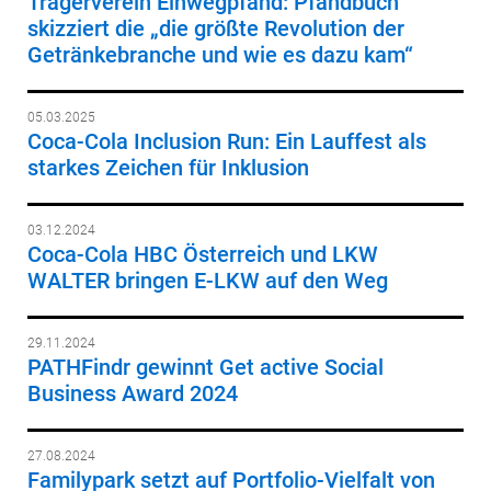
Trägerverein Einwegpfand: Pfandbuch
skizziert die „die größte Revolution der
Getränkebranche und wie es dazu kam“
05.03.2025
Coca-Cola Inclusion Run: Ein Lauffest als
starkes Zeichen für Inklusion
03.12.2024
Coca-Cola HBC Österreich und LKW
WALTER bringen E-LKW auf den Weg
29.11.2024
PATHFindr gewinnt Get active Social
Business Award 2024
27.08.2024
Familypark setzt auf Portfolio-Vielfalt von