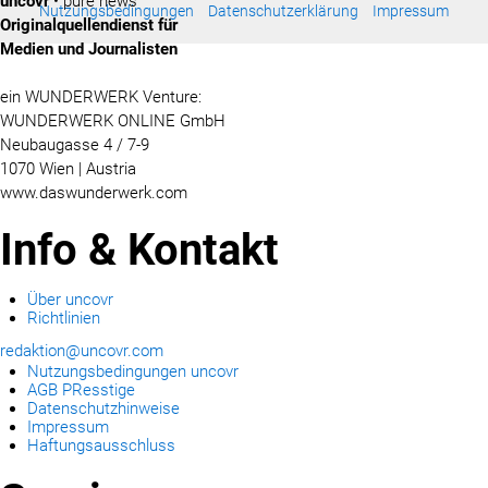
uncovr
• pure news
Nutzungsbedingungen
Datenschutzerklärung
Impressum
Originalquellendienst für
Medien und Journalisten
ein WUNDERWERK Venture:
WUNDERWERK ONLINE GmbH
Neubaugasse 4 / 7-9
1070 Wien | Austria
www.daswunderwerk.com
Info & Kontakt
Über uncovr
Richtlinien
redaktion@uncovr.com
Nutzungsbedingungen uncovr
AGB PResstige
Datenschutzhinweise
Impressum
Haftungsausschluss