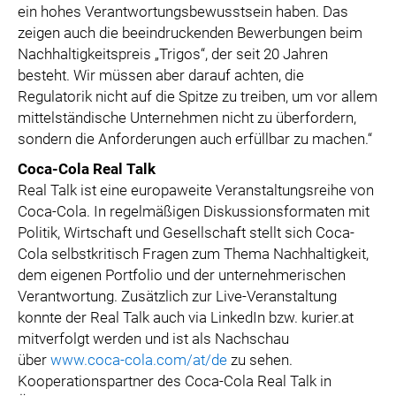
ein hohes Verantwortungsbewusstsein haben. Das
zeigen auch die beeindruckenden Bewerbungen beim
Nachhaltigkeitspreis „Trigos“, der seit 20 Jahren
besteht. Wir müssen aber darauf achten, die
Regulatorik nicht auf die Spitze zu treiben, um vor allem
mittelständische Unternehmen nicht zu überfordern,
sondern die Anforderungen auch erfüllbar zu machen.“
Coca-Cola Real Talk
Real Talk ist eine europaweite Veranstaltungsreihe von
Coca-Cola. In regelmäßigen Diskussionsformaten mit
Politik, Wirtschaft und Gesellschaft stellt sich Coca-
Cola selbstkritisch Fragen zum Thema Nachhaltigkeit,
dem eigenen Portfolio und der unternehmerischen
Verantwortung. Zusätzlich zur Live-Veranstaltung
konnte der Real Talk auch via LinkedIn bzw. kurier.at
mitverfolgt werden und ist als Nachschau
über
www.coca-cola.com/at/de
zu sehen.
Kooperationspartner des Coca-Cola Real Talk in