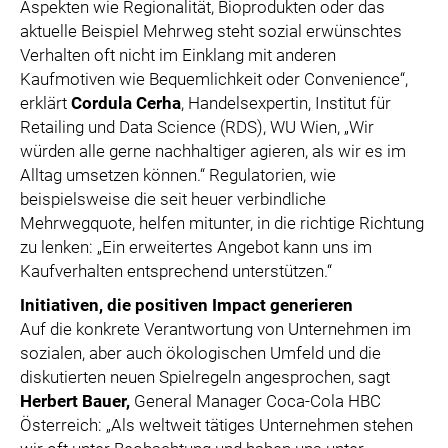
Aspekten wie Regionalität, Bioprodukten oder das
aktuelle Beispiel Mehrweg steht sozial erwünschtes
Verhalten oft nicht im Einklang mit anderen
Kaufmotiven wie Bequemlichkeit oder Convenience“,
erklärt
Cordula Cerha
, Handelsexpertin, Institut für
Retailing und Data Science (RDS), WU Wien, „Wir
würden alle gerne nachhaltiger agieren, als wir es im
Alltag umsetzen können.“ Regulatorien, wie
beispielsweise die seit heuer verbindliche
Mehrwegquote, helfen mitunter, in die richtige Richtung
zu lenken: „Ein erweitertes Angebot kann uns im
Kaufverhalten entsprechend unterstützen.“
Initiativen, die positiven Impact generieren
Auf die konkrete Verantwortung von Unternehmen im
sozialen, aber auch ökologischen Umfeld und die
diskutierten neuen Spielregeln angesprochen, sagt
Herbert Bauer,
General Manager Coca-Cola HBC
Österreich: „Als weltweit tätiges Unternehmen stehen