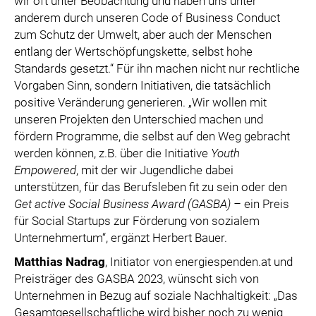
wir oft unter Beobachtung und haben uns unter
anderem durch unseren Code of Business Conduct
zum Schutz der Umwelt, aber auch der Menschen
entlang der Wertschöpfungskette, selbst hohe
Standards gesetzt.“ Für ihn machen nicht nur rechtliche
Vorgaben Sinn, sondern Initiativen, die tatsächlich
positive Veränderung generieren. „Wir wollen mit
unseren Projekten den Unterschied machen und
fördern Programme, die selbst auf den Weg gebracht
werden können, z.B. über die Initiative
Youth
Empowered
, mit der wir Jugendliche dabei
unterstützen, für das Berufsleben fit zu sein oder den
Get active Social Business Award (GASBA) –
ein Preis
für Social Startups zur Förderung von sozialem
Unternehmertum“, ergänzt Herbert Bauer.
Matthias Nadrag
, Initiator von energiespenden.at und
Preisträger des GASBA 2023, wünscht sich von
Unternehmen in Bezug auf soziale Nachhaltigkeit: „Das
Gesamtgesellschaftliche wird bisher noch zu wenig