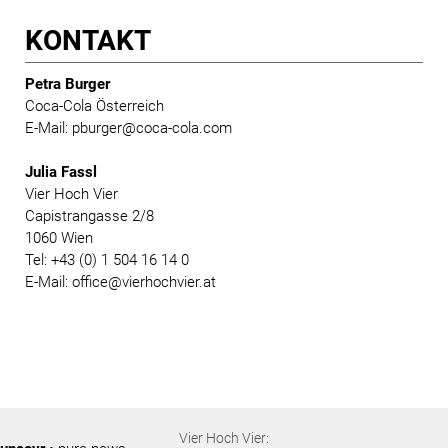
KONTAKT
Petra Burger
Coca-Cola Österreich
E-Mail: pburger@coca-cola.com
Julia Fassl
Vier Hoch Vier
Capistrangasse 2/8
1060 Wien
Tel: +43 (0) 1 504 16 14 0
E-Mail: office@vierhochvier.at
Vier Hoch Vier: