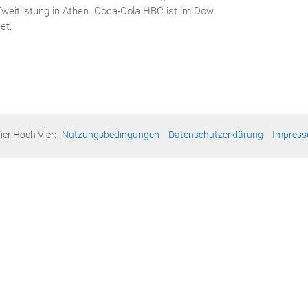
Zweitlistung in Athen. Coca-Cola HBC ist im Dow
et.
ier Hoch Vier:
Nutzungsbedingungen
Datenschutzerklärung
Impres