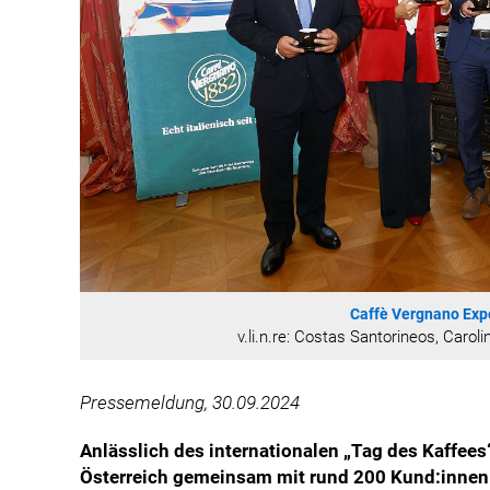
Caffè Vergnano Exp
v.li.n.re: Costas Santorineos, Caro
Pressemeldung, 30.09.2024
Anlässlich des internationalen „Tag des Kaffees
Österreich gemeinsam mit rund 200 Kund:innen 