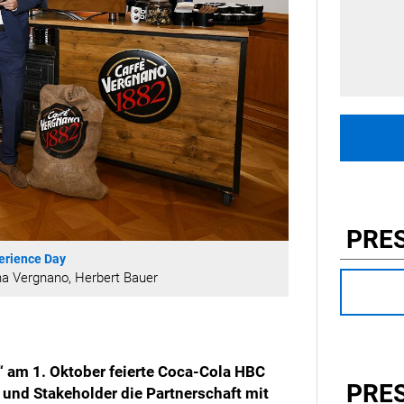
PRE
erience Day
lina Vergnano, Herbert Bauer
“ am 1. Oktober feierte Coca-Cola HBC
PRE
und Stakeholder die Partnerschaft mit