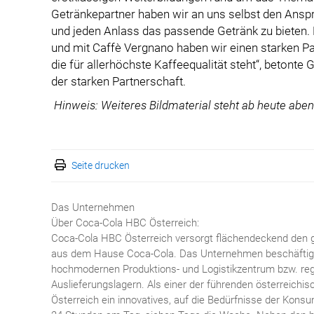
Getränkepartner haben wir an uns selbst den Anspr
und jeden Anlass das passende Getränk zu bieten. D
und mit Caffè Vergnano haben wir einen starken Pa
die für allerhöchste Kaffeequalität steht“, betont
der starken Partnerschaft.
Hinweis: Weiteres Bildmaterial steht ab heute abe
Seite drucken
Das Unternehmen
Über Coca-Cola HBC Österreich:
Coca-Cola HBC Österreich versorgt flächendeckend den 
aus dem Hause Coca-Cola. Das Unternehmen beschäftigt 
hochmodernen Produktions- und Logistikzentrum bzw. reg
Auslieferungslagern. Als einer der führenden österreich
Österreich ein innovatives, auf die Bedürfnisse der Kon