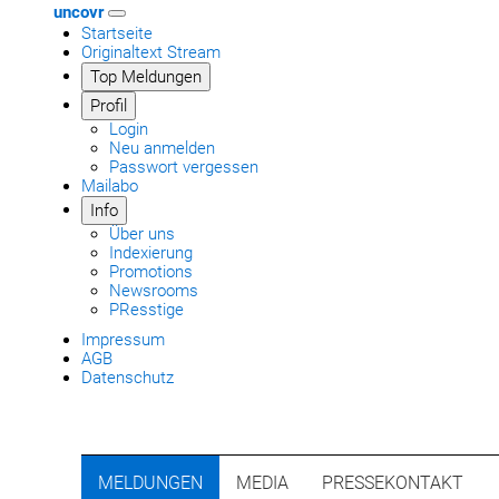
uncovr
Startseite
Originaltext Stream
Top Meldungen
Profil
Login
Neu anmelden
Passwort vergessen
Mailabo
Info
Über uns
Indexierung
Promotions
Newsrooms
PResstige
Impressum
AGB
Datenschutz
MELDUNGEN
MEDIA
PRESSEKONTAKT