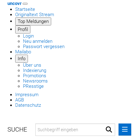
uncovr
Startseite
Originaltext Stream
Top Meldungen
Profil
Login
Neu anmelden
Passwort vergessen
Mailabo
Info
Über uns
Indexierung
Promotions
Newsrooms
PResstige
Impressum
AGB
Datenschutz