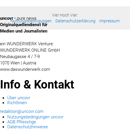
Vier Hoch Vier:
uncovr
• pure news
Nutzungsbedingungen
Datenschutzerklärung
Impressum
Originalquellendienst für
Medien und Journalisten
ein WUNDERWERK Venture:
WUNDERWERK ONLINE GmbH
Neubaugasse 4 / 7-9
1070 Wien | Austria
www.daswunderwerk.com
Info & Kontakt
Über uncovr
Richtlinien
redaktion@uncovr.com
Nutzungsbedingungen uncovr
AGB PResstige
Datenschutzhinweise