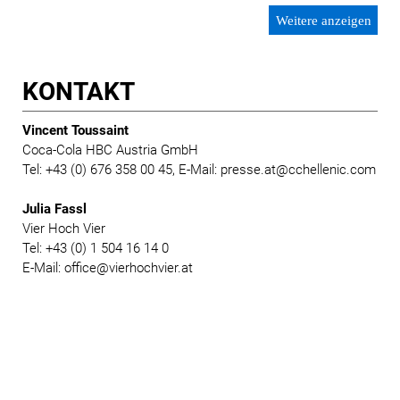
Weitere anzeigen
KONTAKT
Vincent Toussaint
Coca-Cola HBC Austria GmbH
Tel: +43 (0) 676 358 00 45, E-Mail: presse.at@cchellenic.com
Julia Fassl
Vier Hoch Vier
Tel: +43 (0) 1 504 16 14 0
E-Mail: office@vierhochvier.at