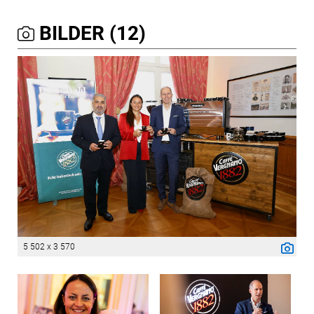
BILDER (12)
5 502 x 3 570