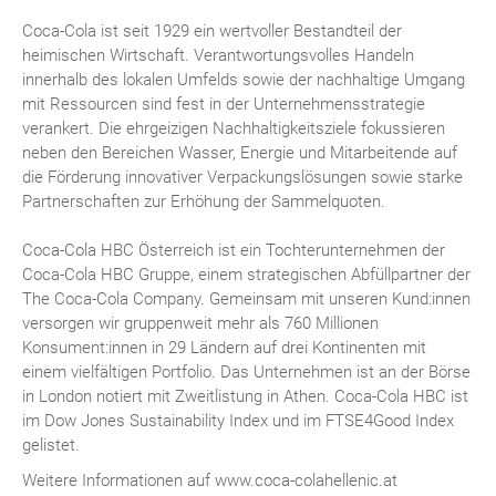
Coca-Cola ist seit 1929 ein wertvoller Bestandteil der
heimischen Wirtschaft. Verantwortungsvolles Handeln
innerhalb des lokalen Umfelds sowie der nachhaltige Umgang
mit Ressourcen sind fest in der Unternehmensstrategie
verankert. Die ehrgeizigen Nachhaltigkeitsziele fokussieren
neben den Bereichen Wasser, Energie und Mitarbeitende auf
die Förderung innovativer Verpackungslösungen sowie starke
Partnerschaften zur Erhöhung der Sammelquoten.
Coca-Cola HBC Österreich ist ein Tochterunternehmen der
Coca-Cola HBC Gruppe, einem strategischen Abfüllpartner der
The Coca-Cola Company. Gemeinsam mit unseren Kund:innen
versorgen wir gruppenweit mehr als 760 Millionen
Konsument:innen in 29 Ländern auf drei Kontinenten mit
einem vielfältigen Portfolio. Das Unternehmen ist an der Börse
in London notiert mit Zweitlistung in Athen. Coca-Cola HBC ist
im Dow Jones Sustainability Index und im FTSE4Good Index
gelistet.
Weitere Informationen auf www.coca-colahellenic.at