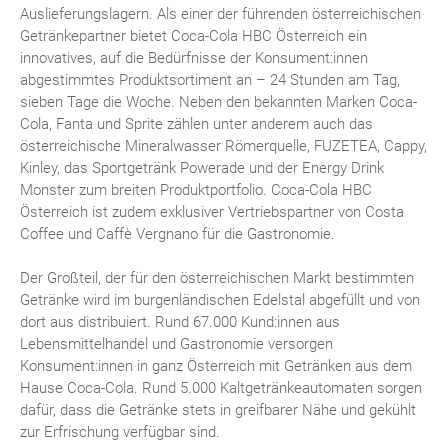
Auslieferungslagern. Als einer der führenden österreichischen
Getränkepartner bietet Coca-Cola HBC Österreich ein
innovatives, auf die Bedürfnisse der Konsument:innen
abgestimmtes Produktsortiment an – 24 Stunden am Tag,
sieben Tage die Woche. Neben den bekannten Marken Coca-
Cola, Fanta und Sprite zählen unter anderem auch das
österreichische Mineralwasser Römerquelle, FUZETEA, Cappy,
Kinley, das Sportgetränk Powerade und der Energy Drink
Monster zum breiten Produktportfolio. Coca-Cola HBC
Österreich ist zudem exklusiver Vertriebspartner von Costa
Coffee und Caffè Vergnano für die Gastronomie.
Der Großteil, der für den österreichischen Markt bestimmten
Getränke wird im burgenländischen Edelstal abgefüllt und von
dort aus distribuiert. Rund 67.000 Kund:innen aus
Lebensmittelhandel und Gastronomie versorgen
Konsument:innen in ganz Österreich mit Getränken aus dem
Hause Coca-Cola. Rund 5.000 Kaltgetränkeautomaten sorgen
dafür, dass die Getränke stets in greifbarer Nähe und gekühlt
zur Erfrischung verfügbar sind.