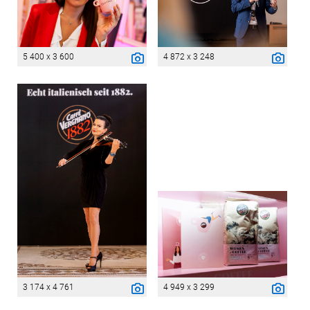
5 400 x 3 600
4 872 x 3 248
3 174 x 4 761
4 949 x 3 299