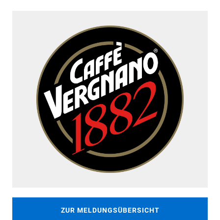
ZUR MELDUNGSÜBERSICHT