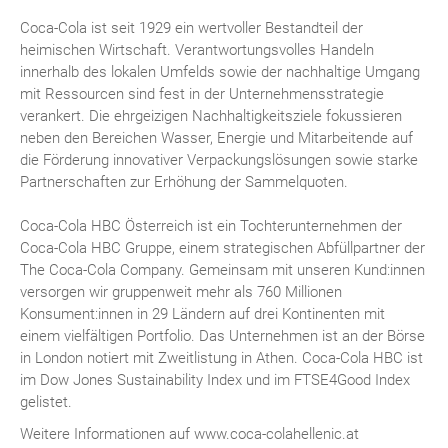
Coca-Cola ist seit 1929 ein wertvoller Bestandteil der
heimischen Wirtschaft. Verantwortungsvolles Handeln
innerhalb des lokalen Umfelds sowie der nachhaltige Umgang
mit Ressourcen sind fest in der Unternehmensstrategie
verankert. Die ehrgeizigen Nachhaltigkeitsziele fokussieren
neben den Bereichen Wasser, Energie und Mitarbeitende auf
die Förderung innovativer Verpackungslösungen sowie starke
Partnerschaften zur Erhöhung der Sammelquoten.
Coca-Cola HBC Österreich ist ein Tochterunternehmen der
Coca-Cola HBC Gruppe, einem strategischen Abfüllpartner der
The Coca-Cola Company. Gemeinsam mit unseren Kund:innen
versorgen wir gruppenweit mehr als 760 Millionen
Konsument:innen in 29 Ländern auf drei Kontinenten mit
einem vielfältigen Portfolio. Das Unternehmen ist an der Börse
in London notiert mit Zweitlistung in Athen. Coca-Cola HBC ist
im Dow Jones Sustainability Index und im FTSE4Good Index
gelistet.
Weitere Informationen auf www.coca-colahellenic.at