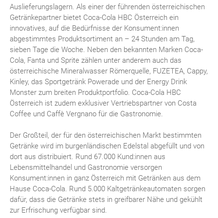
Auslieferungslagern. Als einer der führenden österreichischen
Getränkepartner bietet Coca-Cola HBC Österreich ein
innovatives, auf die Bedürfnisse der Konsument:innen
abgestimmtes Produktsortiment an – 24 Stunden am Tag,
sieben Tage die Woche. Neben den bekannten Marken Coca-
Cola, Fanta und Sprite zählen unter anderem auch das
österreichische Mineralwasser Römerquelle, FUZETEA, Cappy,
Kinley, das Sportgetränk Powerade und der Energy Drink
Monster zum breiten Produktportfolio. Coca-Cola HBC
Österreich ist zudem exklusiver Vertriebspartner von Costa
Coffee und Caffè Vergnano für die Gastronomie.
Der Großteil, der für den österreichischen Markt bestimmten
Getränke wird im burgenländischen Edelstal abgefüllt und von
dort aus distribuiert. Rund 67.000 Kund:innen aus
Lebensmittelhandel und Gastronomie versorgen
Konsument:innen in ganz Österreich mit Getränken aus dem
Hause Coca-Cola. Rund 5.000 Kaltgetränkeautomaten sorgen
dafür, dass die Getränke stets in greifbarer Nähe und gekühlt
zur Erfrischung verfügbar sind.