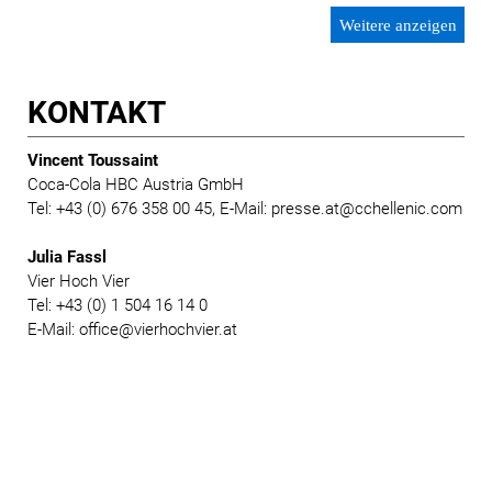
Weitere anzeigen
KONTAKT
Vincent Toussaint
Coca-Cola HBC Austria GmbH
Tel: +43 (0) 676 358 00 45, E-Mail: presse.at@cchellenic.com
Julia Fassl
Vier Hoch Vier
Tel: +43 (0) 1 504 16 14 0
E-Mail: office@vierhochvier.at