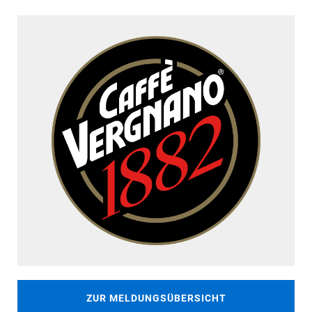
ZUR MELDUNGSÜBERSICHT