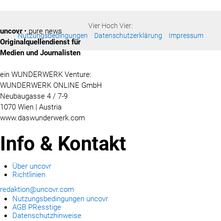
Vier Hoch Vier:
uncovr
• pure news
Nutzungsbedingungen
Datenschutzerklärung
Impressum
Originalquellendienst für
Medien und Journalisten
ein WUNDERWERK Venture:
WUNDERWERK ONLINE GmbH
Neubaugasse 4 / 7-9
1070 Wien | Austria
www.daswunderwerk.com
Info & Kontakt
Über uncovr
Richtlinien
redaktion@uncovr.com
Nutzungsbedingungen uncovr
AGB PResstige
Datenschutzhinweise