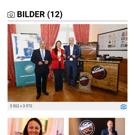
BILDER (12)
5 502 x 3 570