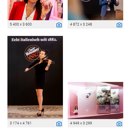
5 400 x 3 600
4 872 x 3 248
3 174 x 4 761
4 949 x 3 299