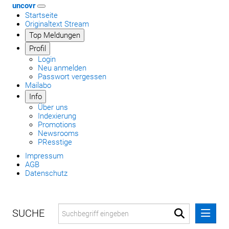
uncovr
Startseite
Originaltext Stream
Top Meldungen
Profil
Login
Neu anmelden
Passwort vergessen
Mailabo
Info
Über uns
Indexierung
Promotions
Newsrooms
PResstige
Impressum
AGB
Datenschutz