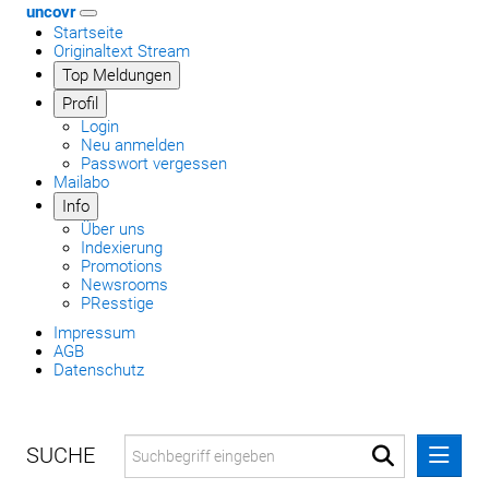
uncovr
Startseite
Originaltext Stream
Top Meldungen
Profil
Login
Neu anmelden
Passwort vergessen
Mailabo
Info
Über uns
Indexierung
Promotions
Newsrooms
PResstige
Impressum
AGB
Datenschutz