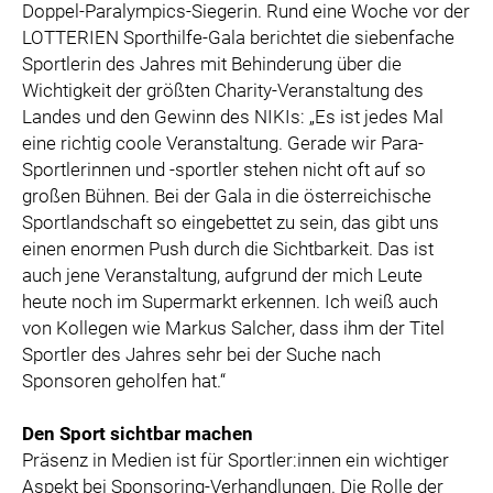
Doppel-Paralympics-Siegerin. Rund eine Woche vor der
LOTTERIEN Sporthilfe-Gala berichtet die siebenfache
Sportlerin des Jahres mit Behinderung über die
Wichtigkeit der größten Charity-Veranstaltung des
Landes und den Gewinn des NIKIs: „Es ist jedes Mal
eine richtig coole Veranstaltung. Gerade wir Para-
Sportlerinnen und -sportler stehen nicht oft auf so
großen Bühnen. Bei der Gala in die österreichische
Sportlandschaft so eingebettet zu sein, das gibt uns
einen enormen Push durch die Sichtbarkeit. Das ist
auch jene Veranstaltung, aufgrund der mich Leute
heute noch im Supermarkt erkennen. Ich weiß auch
von Kollegen wie Markus Salcher, dass ihm der Titel
Sportler des Jahres sehr bei der Suche nach
Sponsoren geholfen hat.“
Den Sport sichtbar machen
Präsenz in Medien ist für Sportler:innen ein wichtiger
Aspekt bei Sponsoring-Verhandlungen. Die Rolle der