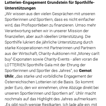
Lotterien-Engagement Grundstein für Sporthilfe-
Unterstützungen
„Wir wissen aus den vielen Gesprächen mit unseren
Sportlerinnen und Sportlern, dass es nicht einfacher
wird, das Profisportleben zu finanzieren. Umso mehr
Verantwortung sehen wir in unserer Mission der
finanziellen, aber auch ideellen Unterstützung. Die
Sporthilfe lukriert die jährliche Unterstützung durch
starke Kooperationen mit Partnerinnen und Partnern
aus der Wirtschaft, Charity-Auktionen mit „Money can’t
buy“-Exponaten sowie Charity-Events - allen voran die
LOTTERIEN Sporthilfe Gala mit der Ehrung der
Sportlerinnen und Sportler des Jahres“, so
Gernot
Uhlir
, „das starke und vorbildliche Engagement der
Österreichischen Lotterien ist die Basis. So kommt
jeder Euro, den wir einnehmen, ohne Abzüge direkt bei
unseren Sportlerinnen und Sportlern an“. Uhlir macht
nochmals auf das Highlight des Jahres aufmerksam:
„Es gibt noch wenige Restkarten. Ich lade alle ein, mit