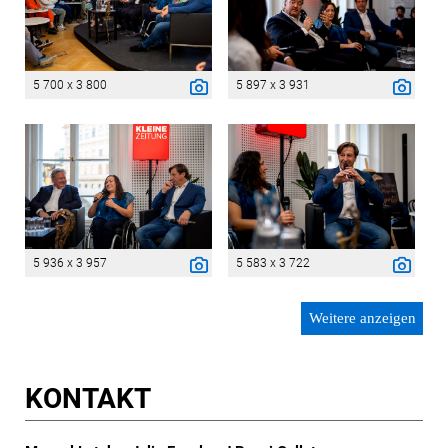
5 700 x 3 800
5 897 x 3 931
5 936 x 3 957
5 583 x 3 722
Weitere anzeigen
KONTAKT