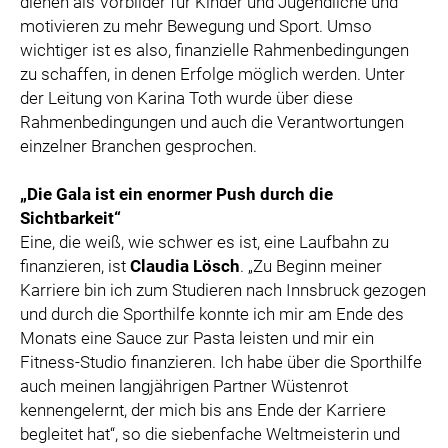
dienen als Vorbilder für Kinder und Jugendliche und
motivieren zu mehr Bewegung und Sport. Umso
wichtiger ist es also, finanzielle Rahmenbedingungen
zu schaffen, in denen Erfolge möglich werden. Unter
der Leitung von Karina Toth wurde über diese
Rahmenbedingungen und auch die Verantwortungen
einzelner Branchen gesprochen.
„Die Gala ist ein enormer Push durch die
Sichtbarkeit“
Eine, die weiß, wie schwer es ist, eine Laufbahn zu
finanzieren, ist
Claudia Lösch
. „Zu Beginn meiner
Karriere bin ich zum Studieren nach Innsbruck gezogen
und durch die Sporthilfe konnte ich mir am Ende des
Monats eine Sauce zur Pasta leisten und mir ein
Fitness-Studio finanzieren. Ich habe über die Sporthilfe
auch meinen langjährigen Partner Wüstenrot
kennengelernt, der mich bis ans Ende der Karriere
begleitet hat“, so die siebenfache Weltmeisterin und