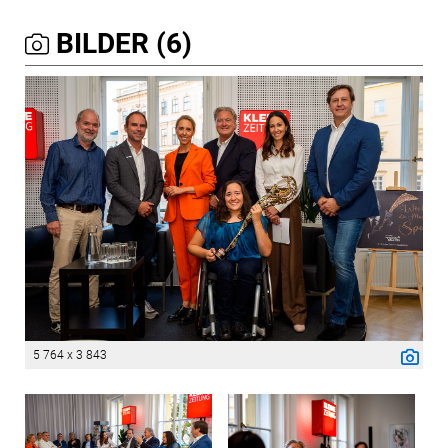
BILDER (6)
5 764 x 3 843