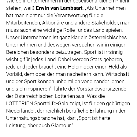
Wie sehr Unternehmen in der gesellschaftlichen Pflicht
stehen, weiß
Erwin van Lambaart
. „Als Unternehmen
hat man nicht nur die Verantwortung für die
Mitarbeitenden, Aktionäre und andere Stakeholder, man
muss auch eine wichtige Rolle für das Land spielen.
Unser Unternehmen ist ganz klar ein österreichisches
Unternehmen und deswegen versuchen wir in einigen
Bereichen besonders beizutragen. Sport ist irrsinnig
wichtig für jedes Land. Dabei werden Stars geboren,
jede und jeder braucht eine Heldin oder einen Held als
Vorbild, dem oder der man nacheifern kann. Wirtschaft
und der Sport können unheimlich voneinander lernen
und sich inspirieren“, führte der Vorstandsvorsitzende
der Österreichischen Lotterien aus. Was die
LOTTERIEN Sporthilfe-Gala zeigt, ist für den gebürtigen
Niederländer, der reichlich berufliche Erfahrung in der
Unterhaltungsbranche hat, klar: „Sport ist harte
Leistung, aber auch Glamour.“