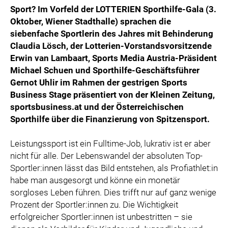
Sport? Im Vorfeld der LOTTERIEN Sporthilfe-Gala (3.
Oktober, Wiener Stadthalle) sprachen die
siebenfache Sportlerin des Jahres mit Behinderung
Claudia Lösch, der Lotterien-Vorstandsvorsitzende
Erwin van Lambaart, Sports Media Austria-Präsident
Michael Schuen und Sporthilfe-Geschäftsführer
Gernot Uhlir im Rahmen der gestrigen Sports
Business Stage präsentiert von der Kleinen Zeitung,
sportsbusiness.at und der Österreichischen
Sporthilfe über die Finanzierung von Spitzensport.
Leistungssport ist ein Fulltime-Job, lukrativ ist er aber
nicht für alle. Der Lebenswandel der absoluten Top-
Sportler:innen lässt das Bild entstehen, als Profiathlet:in
habe man ausgesorgt und könne ein monetär
sorgloses Leben führen. Dies trifft nur auf ganz wenige
Prozent der Sportler:innen zu. Die Wichtigkeit
erfolgreicher Sportler:innen ist unbestritten – sie