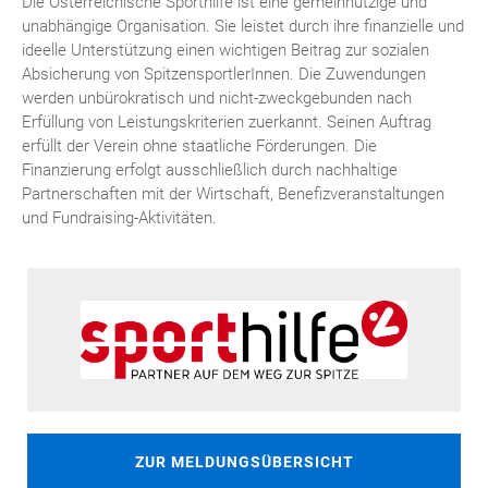
Die Österreichische Sporthilfe ist eine gemeinnützige und
unabhängige Organisation. Sie leistet durch ihre finanzielle und
ideelle Unterstützung einen wichtigen Beitrag zur sozialen
Absicherung von SpitzensportlerInnen. Die Zuwendungen
werden unbürokratisch und nicht-zweckgebunden nach
Erfüllung von Leistungskriterien zuerkannt. Seinen Auftrag
erfüllt der Verein ohne staatliche Förderungen. Die
Finanzierung erfolgt ausschließlich durch nachhaltige
Partnerschaften mit der Wirtschaft, Benefizveranstaltungen
und Fundraising-Aktivitäten.
ZUR MELDUNGSÜBERSICHT