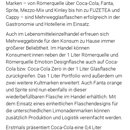
Marken – von Römerquelle über Coca-Cola, Fanta,
Sprite, Mezzo-Mix und Kinley bis hin zu FUZETEA und
Cappy – sind Mehrwegglasflaschen erfolgreich in der
Gastronomie und Hotellerie im Einsatz.
Auch im Lebensmitteleinzelhandel erfreuen sich
Mehrweggebinde für den Konsum zu Hause immer
größerer Beliebtheit. Im Handel können
Konsument:innen neben der 1 Liter Römerquelle und
Römerquelle Emotion Designflasche auch auf Coca-
Cola bzw. Coca-Cola Zero in der 1 Liter Glasflasche
zurückgreifen. Das 1 Liter Portfolio wird außerdem um
zwei weitere Kultmarken erweitert: Auch Fanta orange
und Sprite sind nun ebenfalls in dieser
wiederbefüllbaren Flasche im Handel erhältlich. Mit
dem Einsatz eines einheitlichen Flaschendesigns für
die unterschiedlichen Limonadenmarken können
zusätzlich Produktion und Logistik vereinfacht werden.
Erstmals präsentiert Coca-Cola eine 0,4 Liter