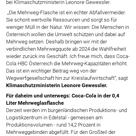
bei Klimaschutzministerin Leonore Gewessler.
„Die Mehrweg-Flasche ist ein echter Abfallvermeider.
Sie schont wertvolle Ressourcen und sorgt so für
weniger Müll in der Natur. Wir wissen: Die Menschen in
Österreich wollen die Umwelt schützen und dabei auf
Mehrweg setzen. Deshalb bringen wir mit der
verbindlichen Mehrwegquote ab 2024 die Wahlfreiheit
wieder zurück ins Geschäft. Ich freue mich, dass Coca-
Cola HBC Österreich die Mehrweg-Kapazitäten erhöht.
Das ist ein wichtiger Beitrag weg von der
Wegwerfgesellschaft hin zur Kreislaufwirtschaft“, sagt
Klimaschutzministerin Leonore Gewessler.
Für daheim und unterwegs: Coca-Cola in der 0,4
Liter Mehrweglasflasche
Derzeit werden im burgenländischen Produktions- und
Logistikzentrum in Edelstal - gemessen am
Produktionsvolumen - rund 14,2 Prozent in
Mehrweggebinden abgefüllt. Für den Großteil der