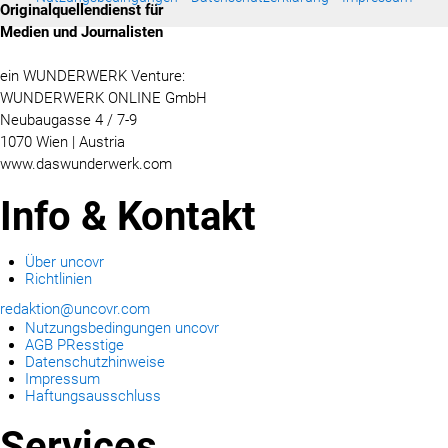
Originalquellendienst für
Medien und Journalisten
ein WUNDERWERK Venture:
WUNDERWERK ONLINE GmbH
Neubaugasse 4 / 7-9
1070 Wien | Austria
www.daswunderwerk.com
Info & Kontakt
Über uncovr
Richtlinien
redaktion@uncovr.com
Nutzungsbedingungen uncovr
AGB PResstige
Datenschutzhinweise
Impressum
Haftungsausschluss
Services