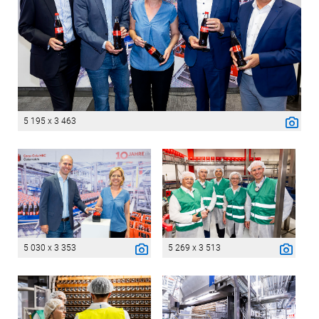
5 195 x 3 463
5 030 x 3 353
5 269 x 3 513