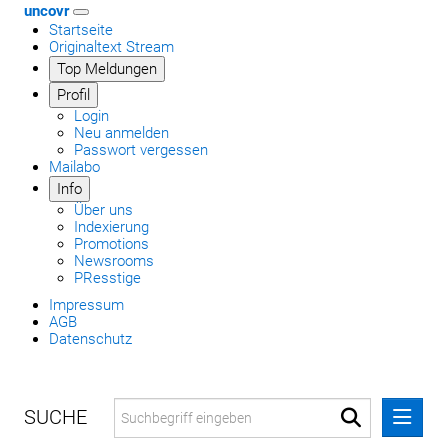
uncovr
Startseite
Originaltext Stream
Top Meldungen
Profil
Login
Neu anmelden
Passwort vergessen
Mailabo
Info
Über uns
Indexierung
Promotions
Newsrooms
PResstige
Impressum
AGB
Datenschutz