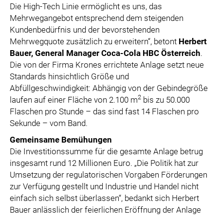
Die High-Tech Linie ermöglicht es uns, das
Mehrwegangebot entsprechend dem steigenden
Kundenbedürfnis und der bevorstehenden
Mehrwegquote zusätzlich zu erweitern“, betont
Herbert
Bauer, General Manager Coca-Cola HBC Österreich
.
Die von der Firma Krones errichtete Anlage setzt neue
Standards hinsichtlich Größe und
Abfüllgeschwindigkeit: Abhängig von der Gebindegröße
2
laufen auf einer Fläche von 2.100 m
bis zu 50.000
Flaschen pro Stunde – das sind fast 14 Flaschen pro
Sekunde – vom Band.
Gemeinsame Bemühungen
Die Investitionssumme für die gesamte Anlage betrug
insgesamt rund 12 Millionen Euro. „Die Politik hat zur
Umsetzung der regulatorischen Vorgaben Förderungen
zur Verfügung gestellt und Industrie und Handel nicht
einfach sich selbst überlassen“, bedankt sich Herbert
Bauer anlässlich der feierlichen Eröffnung der Anlage