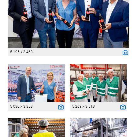
5 195 x 3 463
5 030 x 3 353
5 269 x 3 513