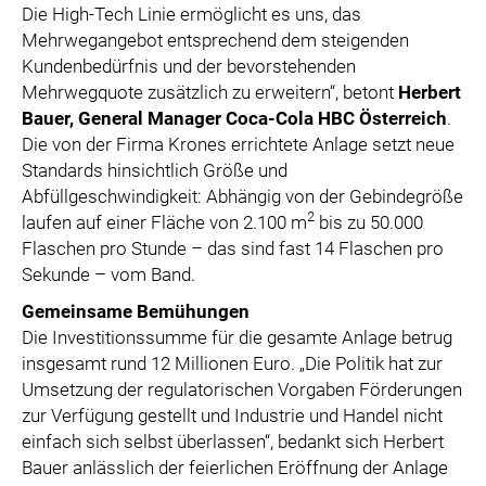
Die High-Tech Linie ermöglicht es uns, das
Mehrwegangebot entsprechend dem steigenden
Kundenbedürfnis und der bevorstehenden
Mehrwegquote zusätzlich zu erweitern“, betont
Herbert
Bauer, General Manager Coca-Cola HBC Österreich
.
Die von der Firma Krones errichtete Anlage setzt neue
Standards hinsichtlich Größe und
Abfüllgeschwindigkeit: Abhängig von der Gebindegröße
2
laufen auf einer Fläche von 2.100 m
bis zu 50.000
Flaschen pro Stunde – das sind fast 14 Flaschen pro
Sekunde – vom Band.
Gemeinsame Bemühungen
Die Investitionssumme für die gesamte Anlage betrug
insgesamt rund 12 Millionen Euro. „Die Politik hat zur
Umsetzung der regulatorischen Vorgaben Förderungen
zur Verfügung gestellt und Industrie und Handel nicht
einfach sich selbst überlassen“, bedankt sich Herbert
Bauer anlässlich der feierlichen Eröffnung der Anlage