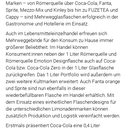
Marken – von Römerquelle über Coca-Cola, Fanta,
Sprite, Mezzo-Mix und Kinley bis hin zu FUZETEA und
Cappy – sind Mehrwegglasflaschen erfolgreich in der
Gastronomie und Hotellerie im Einsatz.
Auch im Lebensmitteleinzelhandel erfreuen sich
Mehrweggebinde für den Konsum zu Hause immer
größerer Beliebtheit. Im Handel können
Konsument:innen neben der 1 Liter Römerquelle und
Römerquelle Emotion Designflasche auch auf Coca-
Cola bzw. Coca-Cola Zero in der 1 Liter Glasflasche
zurückgreifen. Das 1 Liter Portfolio wird außerdem um
zwei weitere Kultmarken erweitert: Auch Fanta orange
und Sprite sind nun ebenfalls in dieser
wiederbefüllbaren Flasche im Handel erhältlich. Mit
dem Einsatz eines einheitlichen Flaschendesigns für
die unterschiedlichen Limonadenmarken können
zusätzlich Produktion und Logistik vereinfacht werden.
Erstmals präsentiert Coca-Cola eine 0,4 Liter