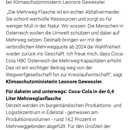
bei Klimaschutzministerin Leonore Gewessler.
„Die Mehrweg-Flasche ist ein echter Abfallvermeider.
Sie schont wertvolle Ressourcen und sorgt so für
weniger Müll in der Natur. Wir wissen: Die Menschen in
Österreich wollen die Umwelt schützen und dabei auf
Mehrweg setzen. Deshalb bringen wir mit der
verbindlichen Mehrwegquote ab 2024 die Wahlfreiheit
wieder zurück ins Geschäft. Ich freue mich, dass Coca-
Cola HBC Österreich die Mehrweg-Kapazitäten erhöht.
Das ist ein wichtiger Beitrag weg von der
Wegwerfgesellschaft hin zur Kreislaufwirtschaft“, sagt
Klimaschutzministerin Leonore Gewessler.
Für daheim und unterwegs: Coca-Cola in der 0,4
Liter Mehrweglasflasche
Derzeit werden im burgenländischen Produktions- und
Logistikzentrum in Edelstal - gemessen am
Produktionsvolumen - rund 14,2 Prozent in
Mehrweggebinden abgefüllt. Für den Großteil der