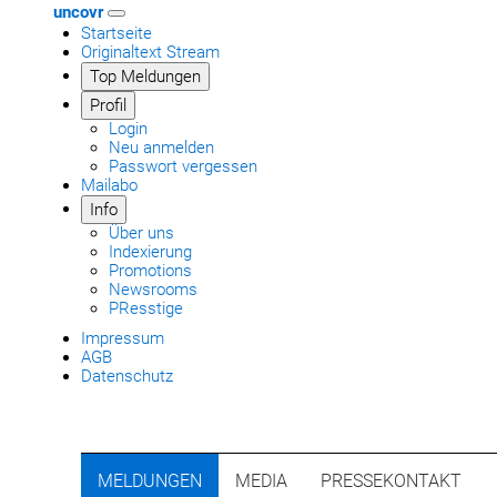
uncovr
Startseite
Originaltext Stream
Top Meldungen
Profil
Login
Neu anmelden
Passwort vergessen
Mailabo
Info
Über uns
Indexierung
Promotions
Newsrooms
PResstige
Impressum
AGB
Datenschutz
MELDUNGEN
MEDIA
PRESSEKONTAKT