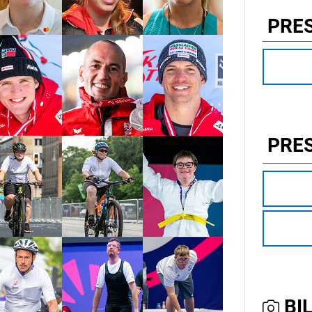
PRE
PRE
BIL