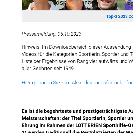
Top-3 2023 Co
Pressemeldung, 05.10.2023
Hinweis: Im Downloadbereich dieser Aussendung fi
Videos für die Kategorien Sportlerin, Sportler und
Liste der Ergebnisse von Rang vier aufwärts und Wa
aller Geehrten seit 1949.
Hier gelangen Sie zum Akkreditierungsformular für
-------------------------------------
Es ist die begehrteste und prestigeträchtigste 
Meisterschaften: der Titel Sportlerin, Sportler
Ehrung im Rahmen der LOTTERIEN Sporthilfe-Gala
1) werden traditionell die Bestplatzierten der 