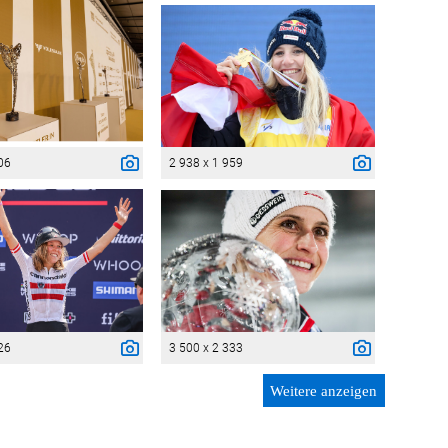
06
2 938 x 1 959
26
3 500 x 2 333
Weitere anzeigen