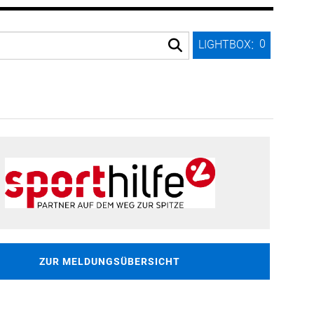
:
0
LIGHTBOX
ZUR MELDUNGSÜBERSICHT