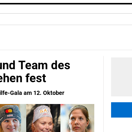
 und Team des
ehen fest
lfe-Gala am 12. Oktober