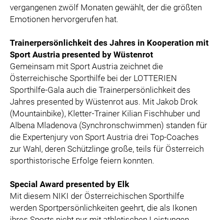
vergangenen zwölf Monaten gewählt, der die größten
Emotionen hervorgerufen hat.
Trainerpersönlichkeit des Jahres in Kooperation mit
Sport Austria presented by Wüstenrot
Gemeinsam mit Sport Austria zeichnet die
Österreichische Sporthilfe bei der LOTTERIEN
Sporthilfe-Gala auch die Trainerpersönlichkeit des
Jahres presented by Wüstenrot aus. Mit Jakob Drok
(Mountainbike), Kletter-Trainer Kilian Fischhuber und
Albena Mladenova (Synchronschwimmen) standen für
die Expertenjury von Sport Austria drei Top-Coaches
zur Wahl, deren Schützlinge große, teils für Österreich
sporthistorische Erfolge feiern konnten.
Special Award presented by Elk
Mit diesem NIKI der Österreichischen Sporthilfe
werden Sportpersönlichkeiten geehrt, die als Ikonen
ihres Sports nicht nur mit athletischen Leistungen,