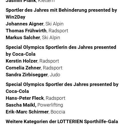
Jasmin Plank
, Klettern
Sportler des Jahres mit Behinderung presented by
Win2Day
Johannes Aigner
, Ski Alpin
Thomas Frühwirth
, Radsport
Markus Salcher
, Ski Alpin
Special Olympics Sportlerin des Jahres presented
by Coca-Cola
Kerstin Holzer
, Radsport
Cornelia Zehner
, Radsport
Sandra Zirbisegger
, Judo
Special Olympics Sportler des Jahres presented by
Coca-Cola
Hans-Peter Fleck
, Radsport
Sascha Maikl,
Powerlifting
Erik-Marc Schirmer
, Boccia
Weitere Kategorien der LOTTERIEN Sporthilfe-Gala