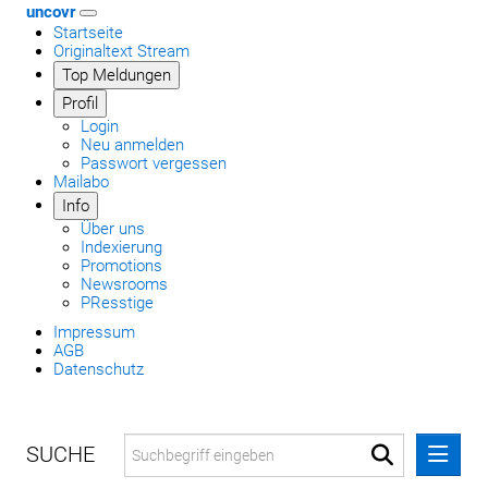
uncovr
Startseite
Originaltext Stream
Top Meldungen
Profil
Login
Neu anmelden
Passwort vergessen
Mailabo
Info
Über uns
Indexierung
Promotions
Newsrooms
PResstige
Impressum
AGB
Datenschutz