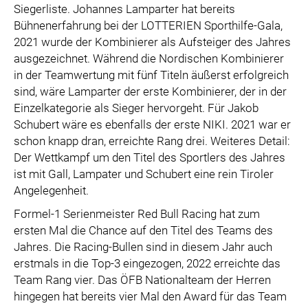
Siegerliste. Johannes Lamparter hat bereits
Bühnenerfahrung bei der LOTTERIEN Sporthilfe-Gala,
2021 wurde der Kombinierer als Aufsteiger des Jahres
ausgezeichnet. Während die Nordischen Kombinierer
in der Teamwertung mit fünf Titeln äußerst erfolgreich
sind, wäre Lamparter der erste Kombinierer, der in der
Einzelkategorie als Sieger hervorgeht. Für Jakob
Schubert wäre es ebenfalls der erste NIKI. 2021 war er
schon knapp dran, erreichte Rang drei. Weiteres Detail:
Der Wettkampf um den Titel des Sportlers des Jahres
ist mit Gall, Lampater und Schubert eine rein Tiroler
Angelegenheit.
Formel-1 Serienmeister Red Bull Racing hat zum
ersten Mal die Chance auf den Titel des Teams des
Jahres. Die Racing-Bullen sind in diesem Jahr auch
erstmals in die Top-3 eingezogen, 2022 erreichte das
Team Rang vier. Das ÖFB Nationalteam der Herren
hingegen hat bereits vier Mal den Award für das Team