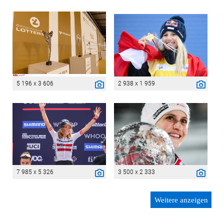
5 196 x 3 606
2 938 x 1 959
7 985 x 5 326
3 500 x 2 333
Weitere anzeigen