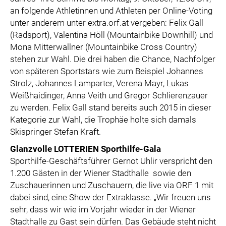
an folgende Athletinnen und Athleten per Online-Voting
unter anderem unter extra.orf.at vergeben: Felix Gall
(Radsport), Valentina Höll (Mountainbike Downhill) und
Mona Mitterwallner (Mountainbike Cross Country)
stehen zur Wahl. Die drei haben die Chance, Nachfolger
von späteren Sportstars wie zum Beispiel Johannes
Strolz, Johannes Lamparter, Verena Mayr, Lukas
Weißhaidinger, Anna Veith und Gregor Schlierenzauer
zu werden. Felix Gall stand bereits auch 2015 in dieser
Kategorie zur Wahl, die Trophäe holte sich damals
Skispringer Stefan Kraft.
Glanzvolle LOTTERIEN Sporthilfe-Gala
Sporthilfe-Geschäftsführer Gernot Uhlir verspricht den
1.200 Gästen in der Wiener Stadthalle sowie den
Zuschauerinnen und Zuschauern, die live via ORF 1 mit
dabei sind, eine Show der Extraklasse. „Wir freuen uns
sehr, dass wir wie im Vorjahr wieder in der Wiener
Stadthalle zu Gast sein dürfen. Das Gebäude steht nicht