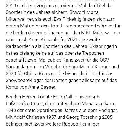
2018 und dem Vorjahr zum vierten Mal den Titel der
Sportlerin des Jahres sichern. Sowohl Mona
Mitterwallner, als auch Eva Pinkelnig finden sich zum
ersten Mal unter den Top-3 – entsprechend wäre es für
die beiden die erste Chance auf den NIKI. Mitterwallner
wäre nach Anna Kiesenhofer 2021 die zweite
Radsportlerin als Sportlerin des Jahres. Skispringerin
hat es bislang keine auf das oberste Treppchen
geschafft, zwei Mal gab es Rang zwei für die ÖSV-
Sprungdamen - im Vorjahr für Sara-Marita Kramer und
2020 für Chiara Kreuzer. Die bisher drei Titel für das
Snowboard-Lager der Damen gehen allesamt auf das
Konto von Anna Gasser.
Bei den Herren könnte Felix Gall in historische
Fußstapfen treten, denn mit Richard Menapace kam
1949 der erste Sportler des Jahres aus dem Radlager.
Mit Adolf Christian 1957 und Georg Totschnig 2005
befinden sich zwei weitere Radsportler in der