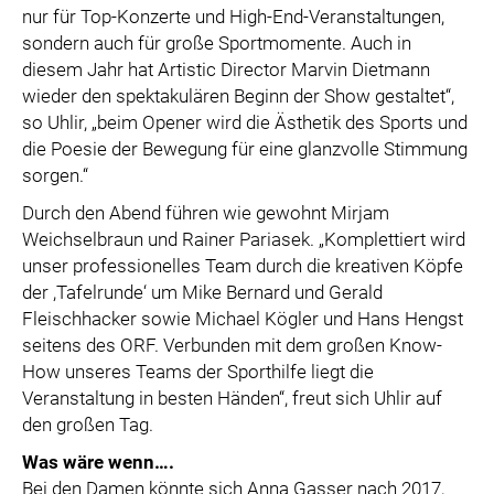
nur für Top-Konzerte und High-End-Veranstaltungen,
sondern auch für große Sportmomente. Auch in
diesem Jahr hat Artistic Director Marvin Dietmann
wieder den spektakulären Beginn der Show gestaltet“,
so Uhlir, „beim Opener wird die Ästhetik des Sports und
die Poesie der Bewegung für eine glanzvolle Stimmung
sorgen.“
Durch den Abend führen wie gewohnt Mirjam
Weichselbraun und Rainer Pariasek. „Komplettiert wird
unser professionelles Team durch die kreativen Köpfe
der ,Tafelrunde‘ um Mike Bernard und Gerald
Fleischhacker sowie Michael Kögler und Hans Hengst
seitens des ORF. Verbunden mit dem großen Know-
How unseres Teams der Sporthilfe liegt die
Veranstaltung in besten Händen“, freut sich Uhlir auf
den großen Tag.
Was wäre wenn….
Bei den Damen könnte sich Anna Gasser nach 2017,