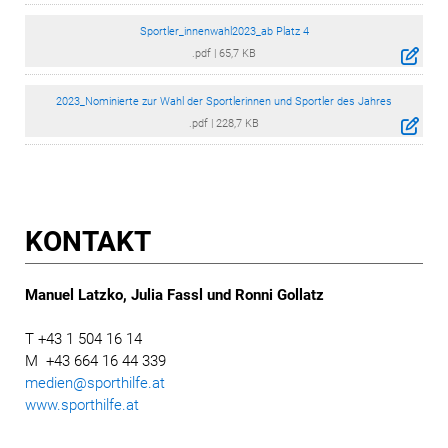
Sportler_innenwahl2023_ab Platz 4
.pdf
|
65,7 KB
2023_Nominierte zur Wahl der Sportlerinnen und Sportler des Jahres
.pdf
|
228,7 KB
KONTAKT
Manuel Latzko, Julia Fassl und Ronni Gollatz
T +43 1 504 16 14
M +43 664 16 44 339
medien@sporthilfe.at
www.sporthilfe.at