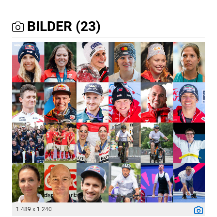
BILDER (23)
1 489 x 1 240