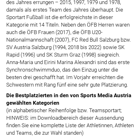
des Jahres errungen – 2015, 1997, 1979 und 1978,
damals als erstes Team des Jahres überhaupt. Die
Sportart Fußball ist die erfolgreichste in dieser
Kategorie mit 14 Titeln. Neben den ÖFB Herren waren
auch die ÖFB Frauen (2017), die ÖFB U20-
Nationalmannschaft (2007), FC Red Bull Salzburg bzw.
SV Austria Salzburg (1994, 2018 bis 2022) sowie SK
Rapid (1996) und SK Sturm Graz (1998) siegreich.
Anna-Maria und Eirini Marina Alexandri sind das erste
Synchronschwimmduo, das den Einzug unter die
besten drei geschafft hat. Im Vorjahr erreichten die
Schwestern mit Rang fünf eine sehr gute Platzierung.
Die Bestplatzierten in den von Sports Media Austria
gewählten Kategorien
(in alphabetischer Reihenfolge bzw. Teamsportart;
HINWEIS: im Downloadbereich dieser Aussendung
finden Sie eine komplette Liste der Athletinnen, Athleten
und Teams, die zur Wahl standen)