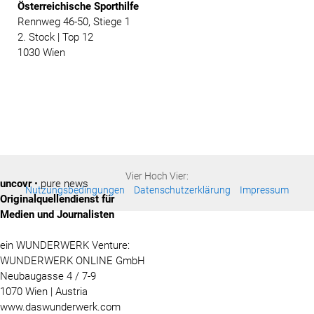
Österreichische
Sporthilfe
Rennweg 46-50, Stiege 1
2. Stock | Top 12
1030 Wien
Vier Hoch Vier:
uncovr
• pure news
Nutzungsbedingungen
Datenschutzerklärung
Impressum
Originalquellendienst für
Medien und Journalisten
ein WUNDERWERK Venture:
WUNDERWERK ONLINE GmbH
Neubaugasse 4 / 7-9
1070 Wien | Austria
www.daswunderwerk.com