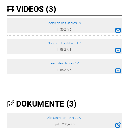
VIDEOS (3)
Sportlerin des Jahres 1x1
|
|
56,2 MB
Sportler des Jahres 1x1
|
|
56,2 MB
Team des Jahres 1x1
|
|
56,2 MB
DOKUMENTE (3)
Alle Geehrten 1949-2022
.pdf
|
238,4 KB