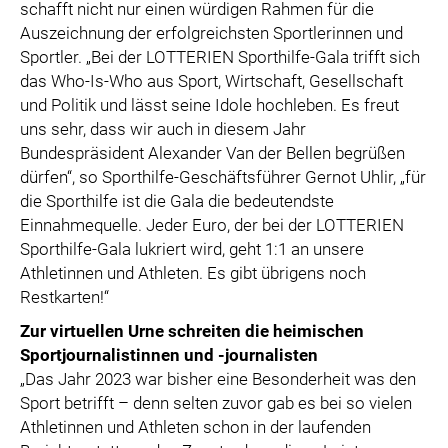
schafft nicht nur einen würdigen Rahmen für die
Auszeichnung der erfolgreichsten Sportlerinnen und
Sportler. „Bei der LOTTERIEN Sporthilfe-Gala trifft sich
das Who-Is-Who aus Sport, Wirtschaft, Gesellschaft
und Politik und lässt seine Idole hochleben. Es freut
uns sehr, dass wir auch in diesem Jahr
Bundespräsident Alexander Van der Bellen begrüßen
dürfen“, so Sporthilfe-Geschäftsführer Gernot Uhlir, „für
die Sporthilfe ist die Gala die bedeutendste
Einnahmequelle. Jeder Euro, der bei der LOTTERIEN
Sporthilfe-Gala lukriert wird, geht 1:1 an unsere
Athletinnen und Athleten. Es gibt übrigens noch
Restkarten!“
Zur virtuellen Urne schreiten die heimischen
Sportjournalistinnen und -journalisten
„Das Jahr 2023 war bisher eine Besonderheit was den
Sport betrifft – denn selten zuvor gab es bei so vielen
Athletinnen und Athleten schon in der laufenden