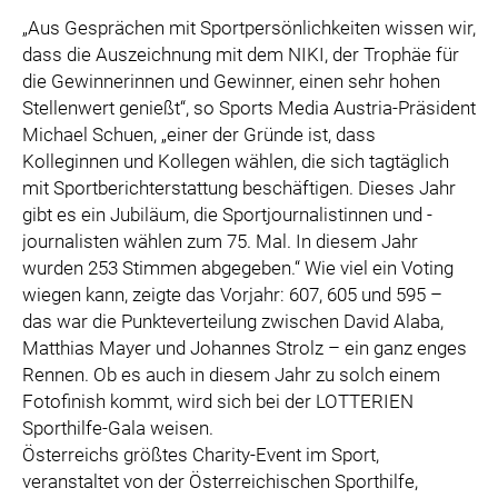
„Aus Gesprächen mit Sportpersönlichkeiten wissen wir,
dass die Auszeichnung mit dem NIKI, der Trophäe für
die Gewinnerinnen und Gewinner, einen sehr hohen
Stellenwert genießt“, so Sports Media Austria-Präsident
Michael Schuen, „einer der Gründe ist, dass
Kolleginnen und Kollegen wählen, die sich tagtäglich
mit Sportberichterstattung beschäftigen. Dieses Jahr
gibt es ein Jubiläum, die Sportjournalistinnen und -
journalisten wählen zum 75. Mal. In diesem Jahr
wurden 253 Stimmen abgegeben.“ Wie viel ein Voting
wiegen kann, zeigte das Vorjahr: 607, 605 und 595 –
das war die Punkteverteilung zwischen David Alaba,
Matthias Mayer und Johannes Strolz – ein ganz enges
Rennen. Ob es auch in diesem Jahr zu solch einem
Fotofinish kommt, wird sich bei der LOTTERIEN
Sporthilfe-Gala weisen.
Österreichs größtes Charity-Event im Sport,
veranstaltet von der Österreichischen Sporthilfe,