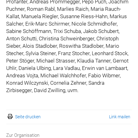
Profanter, Andreas Prommegger, Pepo Puch, Joachim
Puchner, Roman Rabl, Marlies Raich, Maria Rauch-
Kallat, Manuela Riegler, Susanne Riess-Hahn, Markus
Salcher, Erik-Marc Schirmer, Nicole Schmidhofer,
Sabine Schöffmann, Trixi Schuba, Jakob Schubert,
Anton Schutti, Christina Schweinberger, Christoph
Sieber, Alois Stadlober, Roswitha Stadlober, Mario
Stecher, Sylvia Steiner, Franz Stocher, Leonhard Stock,
Peter Stöger, Michael Strasser, Klaudia Tanner, Gernot
Uhlir, Daniela Ulbing, Lara Vadlau, Erwin van Lambaart,
Andreas Vojta, Michael Walchhofer, Fabio Wibmer,
Konrad Wilczynski, Cornelia Zehner, Sandra
Zirbisegger, David Zwilling, uvm.
Seite drucken
Link mailen
Zur Organisation