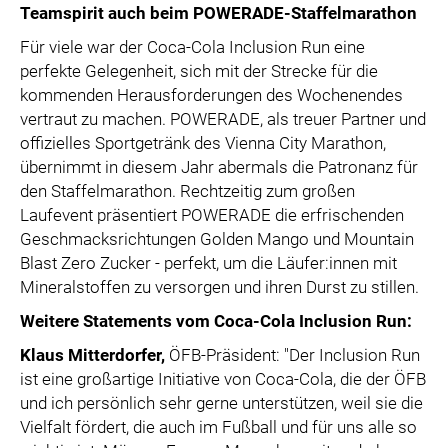
Teamspirit auch beim POWERADE-Staffelmarathon
Für viele war der Coca-Cola Inclusion Run eine
perfekte Gelegenheit, sich mit der Strecke für die
kommenden Herausforderungen des Wochenendes
vertraut zu machen. POWERADE, als treuer Partner und
offizielles Sportgetränk des Vienna City Marathon,
übernimmt in diesem Jahr abermals die Patronanz für
den Staffelmarathon. Rechtzeitig zum großen
Laufevent präsentiert POWERADE die erfrischenden
Geschmacksrichtungen Golden Mango und Mountain
Blast Zero Zucker - perfekt, um die Läufer:innen mit
Mineralstoffen zu versorgen und ihren Durst zu stillen.
Weitere Statements vom Coca-Cola Inclusion Run:
Klaus Mitterdorfer,
ÖFB-Präsident: "Der Inclusion Run
ist eine großartige Initiative von Coca-Cola, die der ÖFB
und ich persönlich sehr gerne unterstützen, weil sie die
Vielfalt fördert, die auch im Fußball und für uns alle so