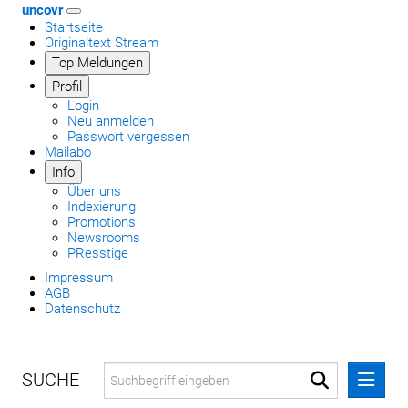
uncovr
Startseite
Originaltext Stream
Top Meldungen
Profil
Login
Neu anmelden
Passwort vergessen
Mailabo
Info
Über uns
Indexierung
Promotions
Newsrooms
PResstige
Impressum
AGB
Datenschutz