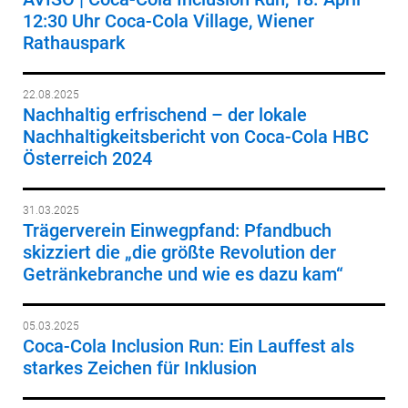
12:30 Uhr Coca-Cola Village, Wiener
Rathauspark
22.08.2025
Nachhaltig erfrischend – der lokale
Nachhaltigkeitsbericht von Coca-Cola HBC
Österreich 2024
31.03.2025
Trägerverein Einwegpfand: Pfandbuch
skizziert die „die größte Revolution der
Getränkebranche und wie es dazu kam“
05.03.2025
Coca-Cola Inclusion Run: Ein Lauffest als
starkes Zeichen für Inklusion