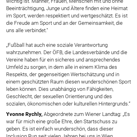
wichtig ist. Männer, Frauen, Menschen mit und ohne
Beeinträchtigung, Junge und Ältere finden eine Heimat
im Sport, werden respektiert und wertgeschätzt. Es ist
die Freude am Sport und an der Gemeinsamkeit, die
uns alle verbindet."
„Fußball hat auch eine soziale Verantwortung
wahrzunehmen. Der ÖFB, die Landesverbände und die
Vereine haben für ein sicheres und ansprechendes
Umfeld zu sorgen, in dem alle in einem Klima des
Respekts, der gegenseitigen Wertschätzung und in
einem geschützten Raum diesen wunderschönen Sport
leben können. Dies unabhängig von Fähigkeiten,
Geschlecht, der sexuellen Orientierung und des
sozialen, ökonomischen oder kulturellen Hintergrunds.“
Yvonne Rychly,
Abgeordnete zum Wiener Landtag: „Es
war für mich eine große Ehre, den Startschuss zu
geben. Es ist einfach wunderschön, dass dieser
Inclusion Run seit vielen Jahren bei uns in Wien