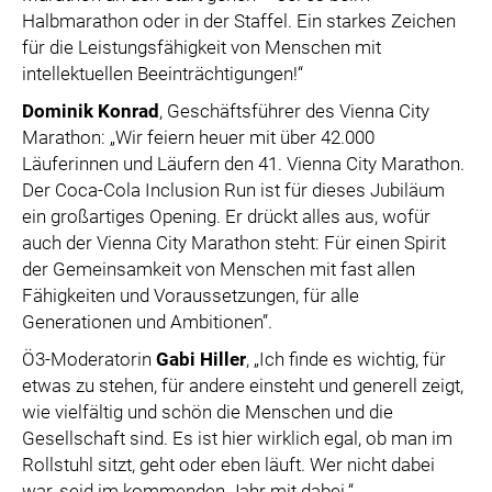
Halbmarathon oder in der Staffel. Ein starkes Zeichen
für die Leistungsfähigkeit von Menschen mit
intellektuellen Beeinträchtigungen!“
Dominik Konrad
, Geschäftsführer des Vienna City
Marathon: „Wir feiern heuer mit über 42.000
Läuferinnen und Läufern den 41. Vienna City Marathon.
Der Coca-Cola Inclusion Run ist für dieses Jubiläum
ein großartiges Opening. Er drückt alles aus, wofür
auch der Vienna City Marathon steht: Für einen Spirit
der Gemeinsamkeit von Menschen mit fast allen
Fähigkeiten und Voraussetzungen, für alle
Generationen und Ambitionen”.
Ö3-Moderatorin
Gabi Hiller
, „Ich finde es wichtig, für
etwas zu stehen, für andere einsteht und generell zeigt,
wie vielfältig und schön die Menschen und die
Gesellschaft sind. Es ist hier wirklich egal, ob man im
Rollstuhl sitzt, geht oder eben läuft. Wer nicht dabei
war, seid im kommenden Jahr mit dabei.“