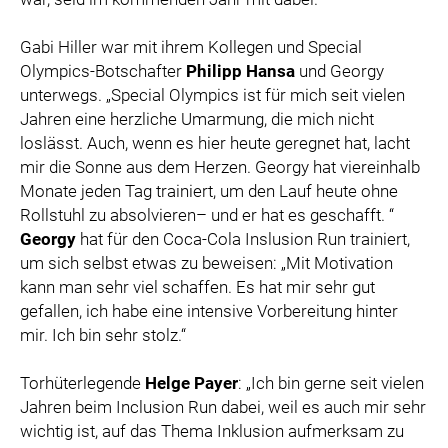
Gabi Hiller war mit ihrem Kollegen und Special
Olympics-Botschafter
Philipp Hansa
und Georgy
unterwegs. „Special Olympics ist für mich seit vielen
Jahren eine herzliche Umarmung, die mich nicht
loslässt. Auch, wenn es hier heute geregnet hat, lacht
mir die Sonne aus dem Herzen. Georgy hat viereinhalb
Monate jeden Tag trainiert, um den Lauf heute ohne
Rollstuhl zu absolvieren– und er hat es geschafft. “
Georgy
hat für den Coca-Cola Inslusion Run trainiert,
um sich selbst etwas zu beweisen: „Mit Motivation
kann man sehr viel schaffen. Es hat mir sehr gut
gefallen, ich habe eine intensive Vorbereitung hinter
mir. Ich bin sehr stolz.“
Torhüterlegende
Helge Payer
: „Ich bin gerne seit vielen
Jahren beim Inclusion Run dabei, weil es auch mir sehr
wichtig ist, auf das Thema Inklusion aufmerksam zu