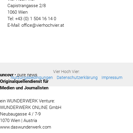
Capistrangasse 2/8
1060 Wien
Tel: +43 (0) 1 504 16 14 0
E-Mail: office@vierhochvier.at
Vier Hoch Vier:
uncovr
• pure news
Nutzungsbedingungen
Datenschutzerklärung
Impressum
Originalquellendienst für
Medien und Journalisten
ein WUNDERWERK Venture:
WUNDERWERK ONLINE GmbH
Neubaugasse 4 / 7-9
1070 Wien | Austria
www.daswunderwerk.com