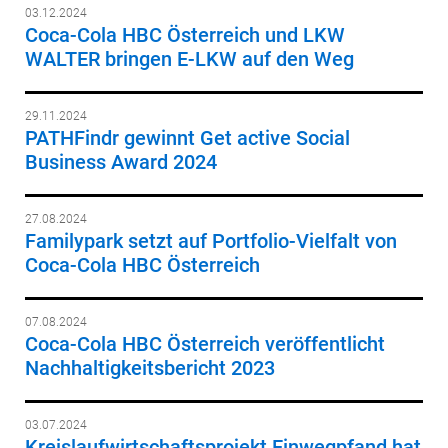
03.12.2024
Coca-Cola HBC Österreich und LKW
WALTER bringen E-LKW auf den Weg
29.11.2024
PATHFindr gewinnt Get active Social
Business Award 2024
27.08.2024
Familypark setzt auf Portfolio-Vielfalt von
Coca-Cola HBC Österreich
07.08.2024
Coca-Cola HBC Österreich veröffentlicht
Nachhaltigkeitsbericht 2023
03.07.2024
Kreislaufwirtschaftsprojekt Einwegpfand hat