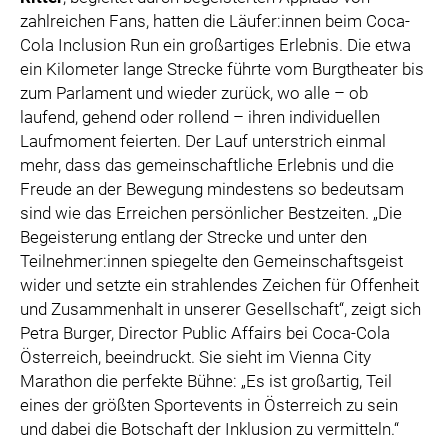
zahlreichen Fans, hatten die Läufer:innen beim Coca-
Cola Inclusion Run ein großartiges Erlebnis. Die etwa
ein Kilometer lange Strecke führte vom Burgtheater bis
zum Parlament und wieder zurück, wo alle – ob
laufend, gehend oder rollend – ihren individuellen
Laufmoment feierten. Der Lauf unterstrich einmal
mehr, dass das gemeinschaftliche Erlebnis und die
Freude an der Bewegung mindestens so bedeutsam
sind wie das Erreichen persönlicher Bestzeiten. „Die
Begeisterung entlang der Strecke und unter den
Teilnehmer:innen spiegelte den Gemeinschaftsgeist
wider und setzte ein strahlendes Zeichen für Offenheit
und Zusammenhalt in unserer Gesellschaft“, zeigt sich
Petra Burger, Director Public Affairs bei Coca-Cola
Österreich, beeindruckt. Sie sieht im Vienna City
Marathon die perfekte Bühne: „Es ist großartig, Teil
eines der größten Sportevents in Österreich zu sein
und dabei die Botschaft der Inklusion zu vermitteln.“