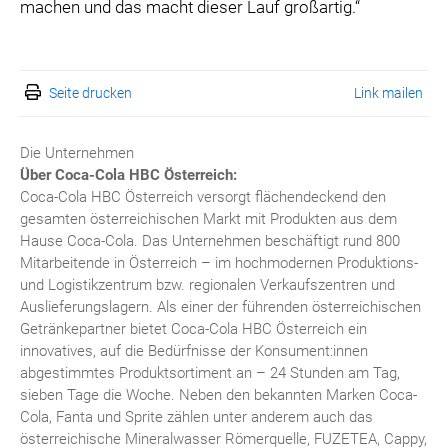
machen und das macht dieser Lauf großartig.“
Seite drucken
Link mailen
Die Unternehmen
Über Coca-Cola HBC Österreich:
Coca-Cola HBC Österreich versorgt flächendeckend den
gesamten österreichischen Markt mit Produkten aus dem
Hause Coca-Cola. Das Unternehmen beschäftigt rund 800
Mitarbeitende in Österreich – im hochmodernen Produktions-
und Logistikzentrum bzw. regionalen Verkaufszentren und
Auslieferungslagern. Als einer der führenden österreichischen
Getränkepartner bietet Coca-Cola HBC Österreich ein
innovatives, auf die Bedürfnisse der Konsument:innen
abgestimmtes Produktsortiment an – 24 Stunden am Tag,
sieben Tage die Woche. Neben den bekannten Marken Coca-
Cola, Fanta und Sprite zählen unter anderem auch das
österreichische Mineralwasser Römerquelle, FUZETEA, Cappy,