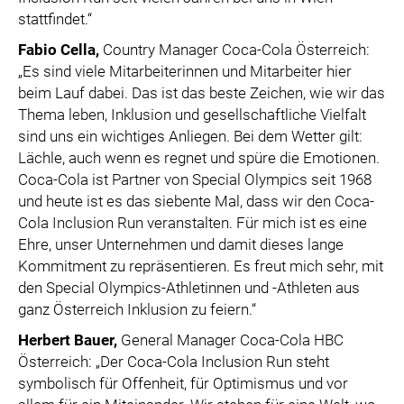
stattfindet.“
Fabio Cella
,
Country Manager Coca-Cola Österreich:
„Es sind viele Mitarbeiterinnen und Mitarbeiter hier
beim Lauf dabei. Das ist das beste Zeichen, wie wir das
Thema leben, Inklusion und gesellschaftliche Vielfalt
sind uns ein wichtiges Anliegen. Bei dem Wetter gilt:
Lächle, auch wenn es regnet und spüre die Emotionen.
Coca-Cola ist Partner von Special Olympics seit 1968
und heute ist es das siebente Mal, dass wir den Coca-
Cola Inclusion Run veranstalten. Für mich ist es eine
Ehre, unser Unternehmen und damit dieses lange
Kommitment zu repräsentieren. Es freut mich sehr, mit
den Special Olympics-Athletinnen und -Athleten aus
ganz Österreich Inklusion zu feiern.“
Herbert Bauer
,
General Manager Coca-Cola HBC
Österreich: „Der Coca-Cola Inclusion Run steht
symbolisch für Offenheit, für Optimismus und vor