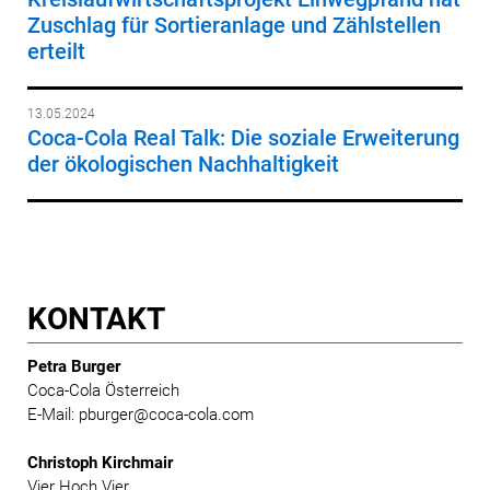
Zuschlag für Sortieranlage und Zählstellen
erteilt
13.05.2024
Coca-Cola Real Talk: Die soziale Erweiterung
der ökologischen Nachhaltigkeit
KONTAKT
Petra Burger
Coca-Cola Österreich
E-Mail: pburger@coca-cola.com
Christoph Kirchmair
Vier Hoch Vier