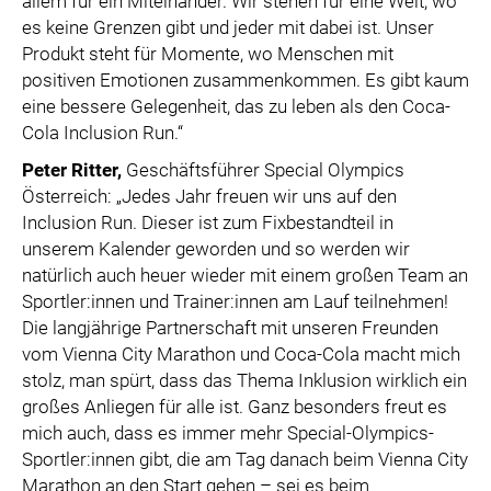
allem für ein Miteinander. Wir stehen für eine Welt, wo
es keine Grenzen gibt und jeder mit dabei ist. Unser
Produkt steht für Momente, wo Menschen mit
positiven Emotionen zusammenkommen. Es gibt kaum
eine bessere Gelegenheit, das zu leben als den Coca-
Cola Inclusion Run.“
Peter Ritter
,
Geschäftsführer Special Olympics
Österreich: „Jedes Jahr freuen wir uns auf den
Inclusion Run. Dieser ist zum Fixbestandteil in
unserem Kalender geworden und so werden wir
natürlich auch heuer wieder mit einem großen Team an
Sportler:innen und Trainer:innen am Lauf teilnehmen!
Die langjährige Partnerschaft mit unseren Freunden
vom Vienna City Marathon und Coca-Cola macht mich
stolz, man spürt, dass das Thema Inklusion wirklich ein
großes Anliegen für alle ist. Ganz besonders freut es
mich auch, dass es immer mehr Special-Olympics-
Sportler:innen gibt, die am Tag danach beim Vienna City
Marathon an den Start gehen – sei es beim