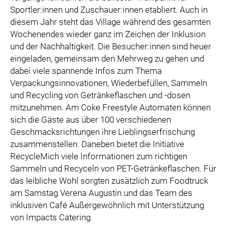
Sportler:innen und Zuschauer:innen etabliert. Auch in
diesem Jahr steht das Village während des gesamten
Wochenendes wieder ganz im Zeichen der Inklusion
und der Nachhaltigkeit. Die Besucher:innen sind heuer
eingeladen, gemeinsam den Mehrweg zu gehen und
dabei viele spannende Infos zum Thema
Verpackungsinnovationen, Wiederbefüllen, Sammeln
und Recycling von Getränkeflaschen und -dosen
mitzunehmen. Am Coke Freestyle Automaten können
sich die Gäste aus über 100 verschiedenen
Geschmacksrichtungen ihre Lieblingserfrischung
zusammenstellen. Daneben bietet die Initiative
RecycleMich viele Informationen zum richtigen
Sammeln und Recyceln von PET-Getränkeflaschen. Für
das leibliche Wohl sorgten zusätzlich zum Foodtruck
am Samstag Verena Augustin und das Team des
inklusiven Café Außergewöhnlich mit Unterstützung
von Impacts Catering.