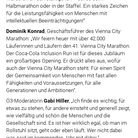
Halbmarathon oder in der Staffel. Ein starkes Zeichen
für die Leistungsfähigkeit von Menschen mit
intellektuellen Beeinträchtigungen!“
Dominik Konrad
, Geschäftsführer des Vienna City
Marathon: „Wir feiern heuer mit über 42.000
Läuferinnen und Läufern den 41. Vienna City Marathon.
Der Coca-Cola Inclusion Run ist für dieses Jubiläum
ein großartiges Opening. Er drückt alles aus, wofür
auch der Vienna City Marathon steht: Für einen Spirit
der Gemeinsamkeit von Menschen mit fast allen
Fähigkeiten und Voraussetzungen, für alle
Generationen und Ambitionen”.
Ö3-Moderatorin
Gabi Hiller
, „Ich finde es wichtig, für
etwas zu stehen, für andere einsteht und generell zeigt,
wie vielfältig und schön die Menschen und die
Gesellschaft sind. Es ist hier wirklich egal, ob man im
Rollstuhl sitzt, geht oder eben läuft. Wer nicht dabei
war, seid im kommenden Jahr mit dabei.“