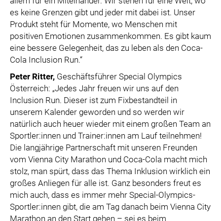
allem für ein Miteinander. Wir stehen für eine Welt, wo
es keine Grenzen gibt und jeder mit dabei ist. Unser
Produkt steht für Momente, wo Menschen mit
positiven Emotionen zusammenkommen. Es gibt kaum
eine bessere Gelegenheit, das zu leben als den Coca-
Cola Inclusion Run.“
Peter Ritter
,
Geschäftsführer Special Olympics
Österreich: „Jedes Jahr freuen wir uns auf den
Inclusion Run. Dieser ist zum Fixbestandteil in
unserem Kalender geworden und so werden wir
natürlich auch heuer wieder mit einem großen Team an
Sportler:innen und Trainer:innen am Lauf teilnehmen!
Die langjährige Partnerschaft mit unseren Freunden
vom Vienna City Marathon und Coca-Cola macht mich
stolz, man spürt, dass das Thema Inklusion wirklich ein
großes Anliegen für alle ist. Ganz besonders freut es
mich auch, dass es immer mehr Special-Olympics-
Sportler:innen gibt, die am Tag danach beim Vienna City
Marathon an den Start gehen – sei es beim