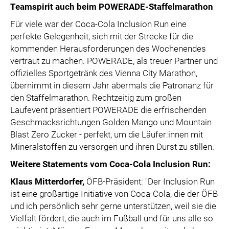
Teamspirit auch beim POWERADE-Staffelmarathon
Für viele war der Coca-Cola Inclusion Run eine
perfekte Gelegenheit, sich mit der Strecke für die
kommenden Herausforderungen des Wochenendes
vertraut zu machen. POWERADE, als treuer Partner und
offizielles Sportgetränk des Vienna City Marathon,
übernimmt in diesem Jahr abermals die Patronanz für
den Staffelmarathon. Rechtzeitig zum großen
Laufevent präsentiert POWERADE die erfrischenden
Geschmacksrichtungen Golden Mango und Mountain
Blast Zero Zucker - perfekt, um die Läufer:innen mit
Mineralstoffen zu versorgen und ihren Durst zu stillen.
Weitere Statements vom Coca-Cola Inclusion Run:
Klaus Mitterdorfer,
ÖFB-Präsident: "Der Inclusion Run
ist eine großartige Initiative von Coca-Cola, die der ÖFB
und ich persönlich sehr gerne unterstützen, weil sie die
Vielfalt fördert, die auch im Fußball und für uns alle so