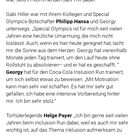
Gabi Hiller war mit ihrem Kollegen und Special
Olympics-Botschafter
Philipp Hansa
und Georgy
unterwegs. „Special Olympics ist für mich seit vielen
Jahren eine herzliche Umarmung, die mich nicht
loslässt. Auch, wenn es hier heute geregnet hat, lacht
mir die Sonne aus dem Herzen. Georgy hat viereinhalb
Monate jeden Tag trainiert, um den Lauf heute ohne
Rollstuhl zu absolvieren– und er hat es geschafft. “
Georgy
hat für den Coca-Cola Inslusion Run trainiert,
um sich selbst etwas zu beweisen: „Mit Motivation
kann man sehr viel schaffen. Es hat mir sehr gut
gefallen, ich habe eine intensive Vorbereitung hinter
mir. Ich bin sehr stolz.“
Torhüterlegende
Helge Payer
: „Ich bin gerne seit vielen
Jahren beim Inclusion Run dabei, weil es auch mir sehr
wichtig ist, auf das Thema Inklusion aufmerksam zu