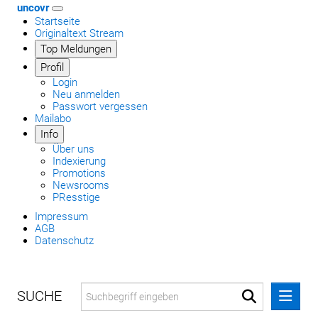
uncovr
Startseite
Originaltext Stream
Top Meldungen
Profil
Login
Neu anmelden
Passwort vergessen
Mailabo
Info
Über uns
Indexierung
Promotions
Newsrooms
PResstige
Impressum
AGB
Datenschutz