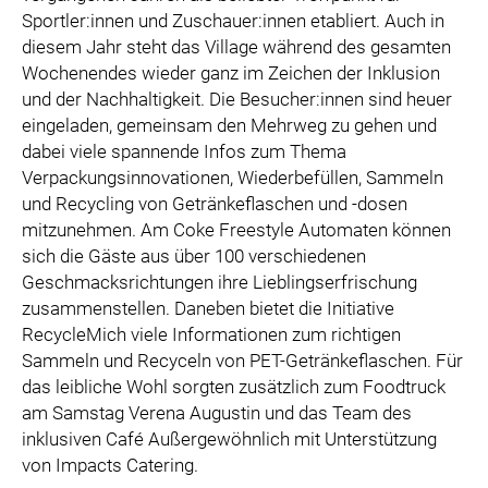
Sportler:innen und Zuschauer:innen etabliert. Auch in
diesem Jahr steht das Village während des gesamten
Wochenendes wieder ganz im Zeichen der Inklusion
und der Nachhaltigkeit. Die Besucher:innen sind heuer
eingeladen, gemeinsam den Mehrweg zu gehen und
dabei viele spannende Infos zum Thema
Verpackungsinnovationen, Wiederbefüllen, Sammeln
und Recycling von Getränkeflaschen und -dosen
mitzunehmen. Am Coke Freestyle Automaten können
sich die Gäste aus über 100 verschiedenen
Geschmacksrichtungen ihre Lieblingserfrischung
zusammenstellen. Daneben bietet die Initiative
RecycleMich viele Informationen zum richtigen
Sammeln und Recyceln von PET-Getränkeflaschen. Für
das leibliche Wohl sorgten zusätzlich zum Foodtruck
am Samstag Verena Augustin und das Team des
inklusiven Café Außergewöhnlich mit Unterstützung
von Impacts Catering.