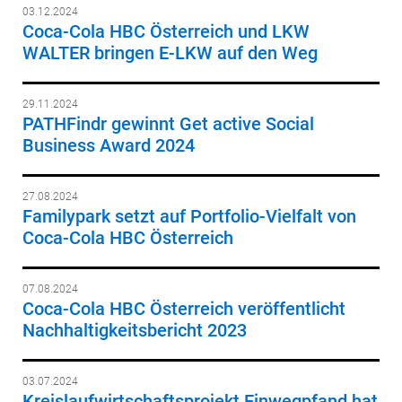
03.12.2024
Coca-Cola HBC Österreich und LKW
WALTER bringen E-LKW auf den Weg
29.11.2024
PATHFindr gewinnt Get active Social
Business Award 2024
27.08.2024
Familypark setzt auf Portfolio-Vielfalt von
Coca-Cola HBC Österreich
07.08.2024
Coca-Cola HBC Österreich veröffentlicht
Nachhaltigkeitsbericht 2023
03.07.2024
Kreislaufwirtschaftsprojekt Einwegpfand hat