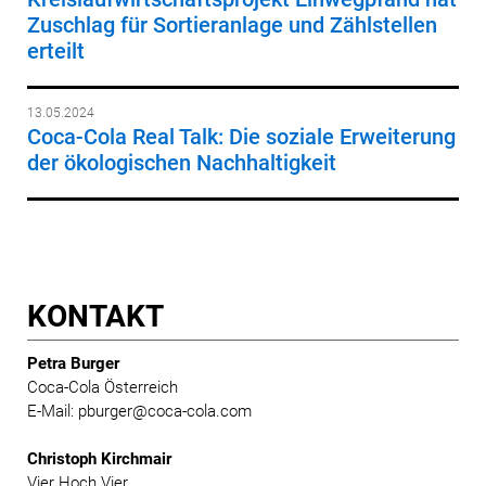
Zuschlag für Sortieranlage und Zählstellen
erteilt
13.05.2024
Coca-Cola Real Talk: Die soziale Erweiterung
der ökologischen Nachhaltigkeit
KONTAKT
Petra Burger
Coca-Cola Österreich
E-Mail: pburger@coca-cola.com
Christoph Kirchmair
Vier Hoch Vier