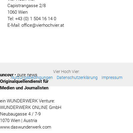
Capistrangasse 2/8
1060 Wien
Tel: +43 (0) 1 504 16 14 0
E-Mail: office@vierhochvier.at
Vier Hoch Vier:
uncovr
• pure news
Nutzungsbedingungen
Datenschutzerklärung
Impressum
Originalquellendienst für
Medien und Journalisten
ein WUNDERWERK Venture:
WUNDERWERK ONLINE GmbH
Neubaugasse 4 / 7-9
1070 Wien | Austria
www.daswunderwerk.com