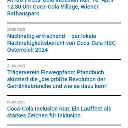
12:30 Uhr Coca-Cola Village, Wiener
Rathauspark
22.08.2025
Nachhaltig erfrischend – der lokale
Nachhaltigkeitsbericht von Coca-Cola HBC
Österreich 2024
31.03.2025
Trägerverein Einwegpfand: Pfandbuch
skizziert die „die größte Revolution der
Getränkebranche und wie es dazu kam“
05.03.2025
Coca-Cola Inclusion Run: Ein Lauffest als
starkes Zeichen für Inklusion