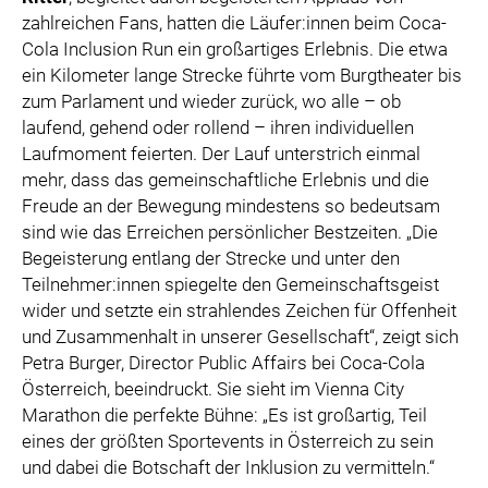
zahlreichen Fans, hatten die Läufer:innen beim Coca-
Cola Inclusion Run ein großartiges Erlebnis. Die etwa
ein Kilometer lange Strecke führte vom Burgtheater bis
zum Parlament und wieder zurück, wo alle – ob
laufend, gehend oder rollend – ihren individuellen
Laufmoment feierten. Der Lauf unterstrich einmal
mehr, dass das gemeinschaftliche Erlebnis und die
Freude an der Bewegung mindestens so bedeutsam
sind wie das Erreichen persönlicher Bestzeiten. „Die
Begeisterung entlang der Strecke und unter den
Teilnehmer:innen spiegelte den Gemeinschaftsgeist
wider und setzte ein strahlendes Zeichen für Offenheit
und Zusammenhalt in unserer Gesellschaft“, zeigt sich
Petra Burger, Director Public Affairs bei Coca-Cola
Österreich, beeindruckt. Sie sieht im Vienna City
Marathon die perfekte Bühne: „Es ist großartig, Teil
eines der größten Sportevents in Österreich zu sein
und dabei die Botschaft der Inklusion zu vermitteln.“