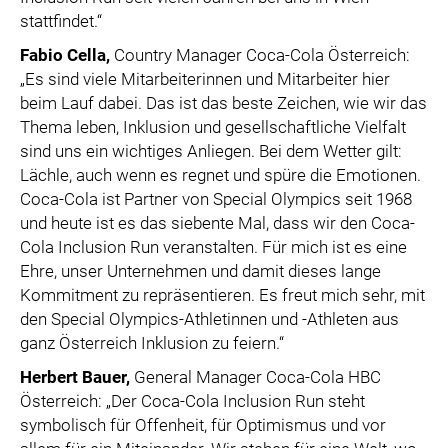
stattfindet.“
Fabio Cella
,
Country Manager Coca-Cola Österreich:
„Es sind viele Mitarbeiterinnen und Mitarbeiter hier
beim Lauf dabei. Das ist das beste Zeichen, wie wir das
Thema leben, Inklusion und gesellschaftliche Vielfalt
sind uns ein wichtiges Anliegen. Bei dem Wetter gilt:
Lächle, auch wenn es regnet und spüre die Emotionen.
Coca-Cola ist Partner von Special Olympics seit 1968
und heute ist es das siebente Mal, dass wir den Coca-
Cola Inclusion Run veranstalten. Für mich ist es eine
Ehre, unser Unternehmen und damit dieses lange
Kommitment zu repräsentieren. Es freut mich sehr, mit
den Special Olympics-Athletinnen und -Athleten aus
ganz Österreich Inklusion zu feiern.“
Herbert Bauer
,
General Manager Coca-Cola HBC
Österreich: „Der Coca-Cola Inclusion Run steht
symbolisch für Offenheit, für Optimismus und vor