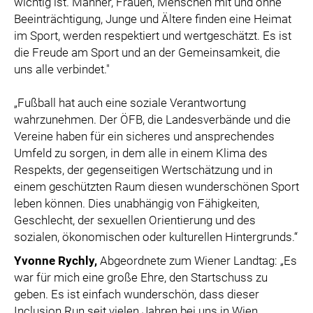
wichtig ist. Männer, Frauen, Menschen mit und ohne
Beeinträchtigung, Junge und Ältere finden eine Heimat
im Sport, werden respektiert und wertgeschätzt. Es ist
die Freude am Sport und an der Gemeinsamkeit, die
uns alle verbindet."
„Fußball hat auch eine soziale Verantwortung
wahrzunehmen. Der ÖFB, die Landesverbände und die
Vereine haben für ein sicheres und ansprechendes
Umfeld zu sorgen, in dem alle in einem Klima des
Respekts, der gegenseitigen Wertschätzung und in
einem geschützten Raum diesen wunderschönen Sport
leben können. Dies unabhängig von Fähigkeiten,
Geschlecht, der sexuellen Orientierung und des
sozialen, ökonomischen oder kulturellen Hintergrunds.“
Yvonne Rychly,
Abgeordnete zum Wiener Landtag: „Es
war für mich eine große Ehre, den Startschuss zu
geben. Es ist einfach wunderschön, dass dieser
Inclusion Run seit vielen Jahren bei uns in Wien