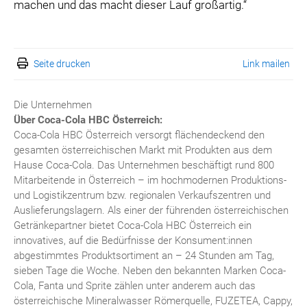
machen und das macht dieser Lauf großartig.“
Seite drucken
Link mailen
Die Unternehmen
Über Coca-Cola HBC Österreich:
Coca-Cola HBC Österreich versorgt flächendeckend den
gesamten österreichischen Markt mit Produkten aus dem
Hause Coca-Cola. Das Unternehmen beschäftigt rund 800
Mitarbeitende in Österreich – im hochmodernen Produktions-
und Logistikzentrum bzw. regionalen Verkaufszentren und
Auslieferungslagern. Als einer der führenden österreichischen
Getränkepartner bietet Coca-Cola HBC Österreich ein
innovatives, auf die Bedürfnisse der Konsument:innen
abgestimmtes Produktsortiment an – 24 Stunden am Tag,
sieben Tage die Woche. Neben den bekannten Marken Coca-
Cola, Fanta und Sprite zählen unter anderem auch das
österreichische Mineralwasser Römerquelle, FUZETEA, Cappy,